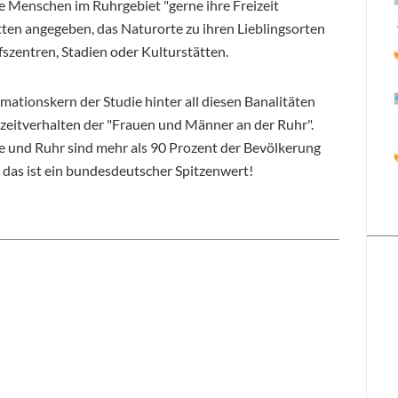
 Menschen im Ruhrgebiet "gerne ihre Freizeit
tten angegeben, das Naturorte zu ihren Lieblingsorten
szentren, Stadien oder Kulturstätten.
ormationskern der Studie hinter all diesen Banalitäten
izeitverhalten der "Frauen und Männer an der Ruhr".
e und Ruhr sind mehr als 90 Prozent der Bevölkerung
das ist ein bundesdeutscher Spitzenwert!