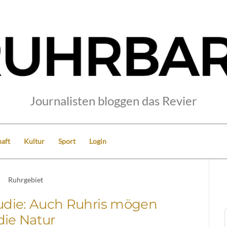
Journalisten bloggen das Revier
aft
Kultur
Sport
Login
Ruhrgebiet
tudie: Auch Ruhris mögen
die Natur