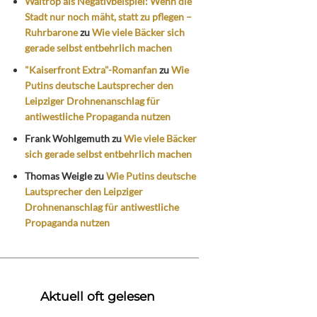
Waltrop als Negativbeispiel: Wenn die
Stadt nur noch mäht, statt zu pflegen –
Ruhrbarone
zu
Wie viele Bäcker sich
gerade selbst entbehrlich machen
"Kaiserfront Extra"-Romanfan
zu
Wie
Putins deutsche Lautsprecher den
Leipziger Drohnenanschlag für
antiwestliche Propaganda nutzen
Frank Wohlgemuth
zu
Wie viele Bäcker
sich gerade selbst entbehrlich machen
Thomas Weigle
zu
Wie Putins deutsche
Lautsprecher den Leipziger
Drohnenanschlag für antiwestliche
Propaganda nutzen
Aktuell oft gelesen