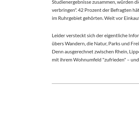
Studienergebnisse zusammen, würden die
verbringen". 42 Prozent der Befragten hä
im Ruhrgebiet gehörten. Weit vor Einkauf
Leider versteckt sich der eigentliche Inf
übers Wandern, die Natur, Parks und Fre
Denn ausgerechnet zwischen Rhein, Lipp
mit ihrem Wohnumfeld "zufrieden" – und 