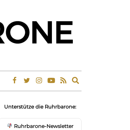
Expand
search
form
Unterstütze die Ruhrbarone:
Ruhrbarone-Newsletter