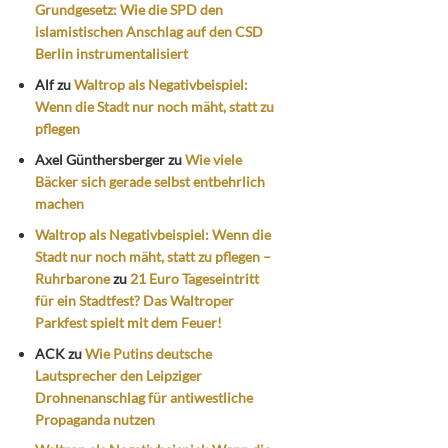
Grundgesetz: Wie die SPD den
islamistischen Anschlag auf den CSD
Berlin instrumentalisiert
Alf
zu
Waltrop als Negativbeispiel:
Wenn die Stadt nur noch mäht, statt zu
pflegen
Axel Günthersberger
zu
Wie viele
Bäcker sich gerade selbst entbehrlich
machen
Waltrop als Negativbeispiel: Wenn die
Stadt nur noch mäht, statt zu pflegen –
Ruhrbarone
zu
21 Euro Tageseintritt
für ein Stadtfest? Das Waltroper
Parkfest spielt mit dem Feuer!
ACK
zu
Wie Putins deutsche
Lautsprecher den Leipziger
Drohnenanschlag für antiwestliche
Propaganda nutzen