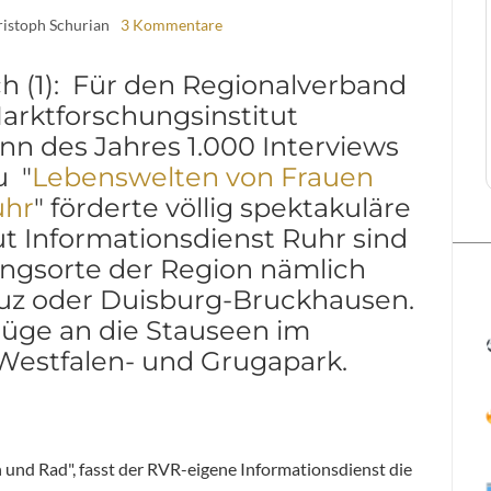
ristoph Schurian
3 Kommentare
(1): Für den Regionalverband
arktforschungsinstitut
nn des Jahres 1.000 Interviews
u "
Lebenswelten von Frauen
uhr
" förderte völlig spektakuläre
ut Informationsdienst Ruhr sind
ungsorte der Region nämlich
uz oder Duisburg-Bruckhausen.
lüge an die Stauseen im
 Westfalen- und Grugapark.
und Rad", fasst der RVR-eigene Informationsdienst die