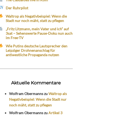
Der Ruhrpilot
Waltrop als Negativbeispiel: Wenn die
Stadt nur noch mäht, statt zu pflegen
„Fritz Litzmann, mein Vater und ich“ auf
3sat – Sehenswerte Pause-Doku nun auch
im Free-TV
Wie Putins deutsche Lautsprecher den
Leipziger Drohnenanschlag für
antiwestliche Propaganda nutzen
Aktuelle Kommentare
Wolfram Obermanns
zu
Waltrop als
Negativbeispiel: Wenn die Stadt nur
noch mäht, statt zu pflegen
Wolfram Obermanns
zu
Artikel 3