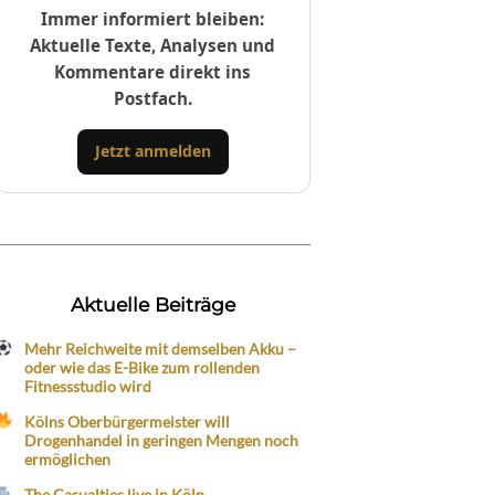
Immer informiert bleiben:
Aktuelle Texte, Analysen und
Kommentare direkt ins
Postfach.
Jetzt anmelden
Aktuelle Beiträge
Mehr Reichweite mit demselben Akku –
oder wie das E-Bike zum rollenden
Fitnessstudio wird
Kölns Oberbürgermeister will
Drogenhandel in geringen Mengen noch
ermöglichen
The Casualties live in Köln