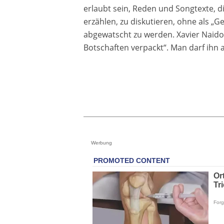
erlaubt sein, Reden und Songtexte, d
erzählen, zu diskutieren, ohne als 
abgewatscht zu werden. Xavier Naidoo
Botschaften verpackt“. Man darf ihn 
Werbung