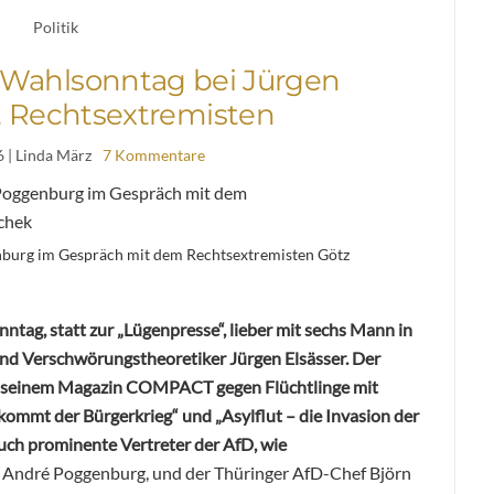
Politik
m Wahlsonntag bei Jürgen
t Rechtsextremisten
6
| Linda März
7 Kommentare
burg im Gespräch mit dem Rechtsextremisten Götz
nntag, statt zur „Lügenpresse“, lieber mit sechs Mann in
nd Verschwörungstheoretiker Jürgen Elsässer. Der
in seinem Magazin COMPACT gegen Flüchtlinge mit
kommt der Bürgerkrieg“ und „Asylflut – die Invasion der
uch prominente Vertreter der AfD, wie
 André Poggenburg, und der Thüringer AfD-Chef Björn