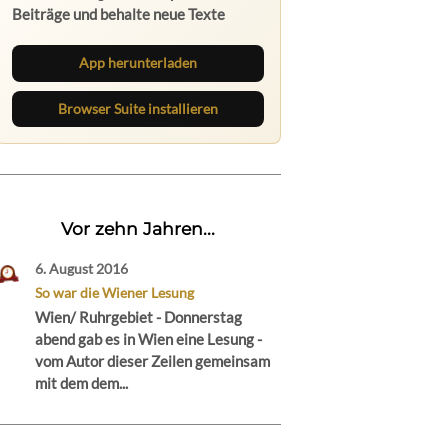
Beiträge und behalte neue Texte
direkt im Browser im Blick.
App herunterladen
Browser Suite installieren
Vor zehn Jahren...
6. August 2016
So war die Wiener Lesung
Wien/ Ruhrgebiet - Donnerstag
abend gab es in Wien eine Lesung -
vom Autor dieser Zeilen gemeinsam
mit dem dem...