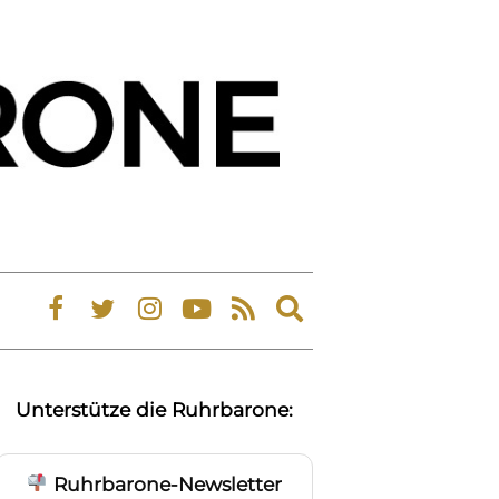
Expand
search
form
Unterstütze die Ruhrbarone:
Ruhrbarone-Newsletter