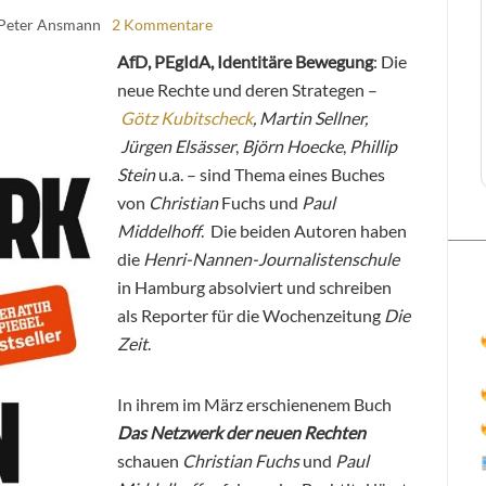
 Peter Ansmann
2 Kommentare
AfD, PEgIdA, Identitäre Bewegung
: Die
neue Rechte und deren Strategen –
Götz Kubitscheck
, Martin Sellner,
Jürgen Elsässer
,
Björn Hoecke
,
Phillip
Stein
u.a. – sind Thema eines Buches
von
Christian
Fuchs und
Paul
Middelhoff
. Die beiden Autoren haben
die
Henri-Nannen-Journalistenschule
in Hamburg absolviert und schreiben
als Reporter für die Wochenzeitung
Die
Zeit
.
In ihrem im März erschienenem Buch
Das Netzwerk der neuen Rechten
schauen
Christian Fuchs
und
Paul