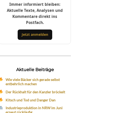
Immer informiert bleiben:
Aktuelle Texte, Analysen und
Kommentare direkt ins
Postfach.
Jetzt anmelden
Aktuelle Beiträge
Wie viele Bäcker sich gerade selbst
entbehrlich machen
Der Rückhalt für den Kanzler bröckelt
Kitsch und Tod und Danger Dan
Industrieproduktion in NRW im Juni
erneut rückläufig