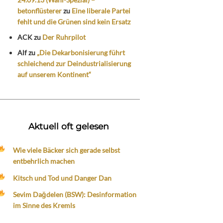
betonflüsterer
zu
Eine liberale Partei
fehlt und die Grünen sind kein Ersatz
ACK
zu
Der Ruhrpilot
Alf
zu
„Die Dekarbonisierung führt
schleichend zur Deindustrialisierung
auf unserem Kontinent“
Aktuell oft gelesen
Wie viele Bäcker sich gerade selbst
entbehrlich machen
Kitsch und Tod und Danger Dan
Sevim Dağdelen (BSW): Desinformation
im Sinne des Kremls