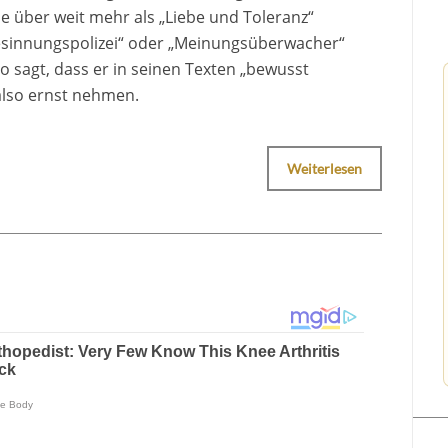
ie über weit mehr als „Liebe und Toleranz“
„Gesinnungspolizei“ oder „Meinungsüberwacher“
 sagt, dass er in seinen Texten „bewusst
also ernst nehmen.
Weiterlesen