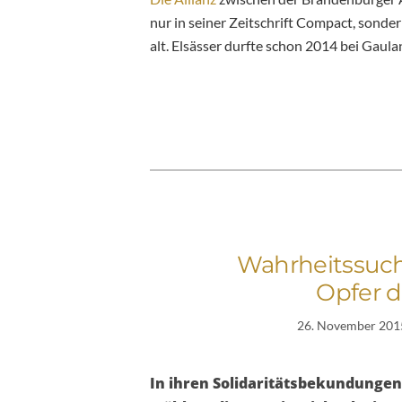
nur in seiner Zeitschrift Compact, sonder
alt. Elsässer durfte schon 2014 bei Gaul
Wahrheitssuche
Opfer d
26. November 201
In ihren Solidaritätsbekundungen