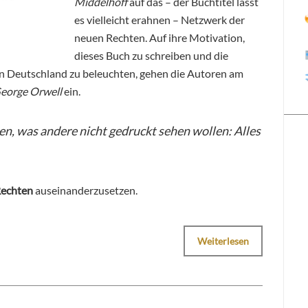
Middelhoff
auf das – der Buchtitel lässt
es vielleicht erahnen – Netzwerk der
neuen Rechten. Auf ihre Motivation,
dieses Buch zu schreiben und die
in Deutschland zu beleuchten, gehen die Autoren am
eorge Orwell
ein.
hen, was andere nicht gedruckt sehen wollen: Alles
Rechten
auseinanderzusetzen.
Weiterlesen