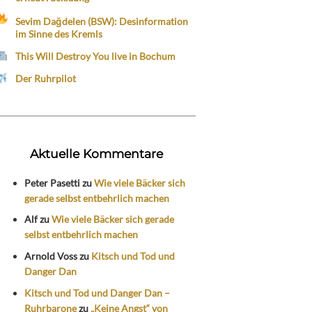
Sevim Dağdelen (BSW): Desinformation
im Sinne des Kremls
This Will Destroy You live in Bochum
Der Ruhrpilot
Aktuelle Kommentare
Peter Pasetti
zu
Wie viele Bäcker sich
gerade selbst entbehrlich machen
Alf
zu
Wie viele Bäcker sich gerade
selbst entbehrlich machen
Arnold Voss
zu
Kitsch und Tod und
Danger Dan
Kitsch und Tod und Danger Dan –
Ruhrbarone
zu
„Keine Angst“ von