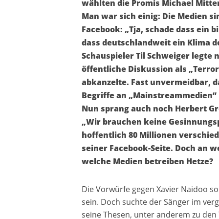
wählten die Promis Michael Mitte
Man war sich einig: Die Medien si
Facebook: „Tja, schade dass ein bil
dass deutschlandweit ein Klima d
Schauspieler Til Schweiger legte 
öffentliche Diskussion als „Terr
abkanzelte. Fast unvermeidbar, d
Begriffe an „Mainstreammedien“ 
Nun sprang auch noch Herbert Gr
„Wir brauchen keine Gesinnungs
hoffentlich 80 Millionen verschie
seiner Facebook-Seite. Doch an w
welche Medien betreiben Hetze?
Die Vorwürfe gegen Xavier Naidoo so
sein. Doch suchte der Sänger im verg
seine Thesen, unter anderem zu den 