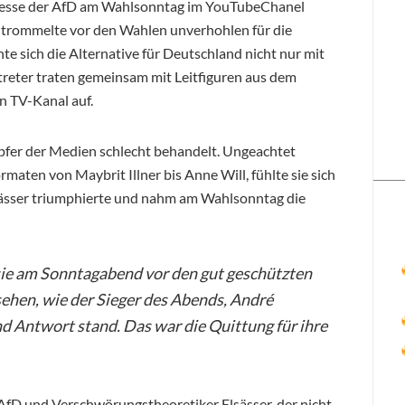
eresse der AfD am Wahlsonntag im YouTubeChanel
r trommelte vor den Wahlen unverhohlen für die
 sich die Alternative für Deutschland nicht nur mit
treter traten gemeinsam mit Leitfiguren aus dem
n TV-Kanal auf.
Opfer der Medien schlecht behandelt. Ungeachtet
rmaten von Maybrit Illner bis Anne Will, fühlte sie sich
lsässer triumphierte und nahm am Wahlsonntag die
ie am Sonntagabend vor den gut geschützten
hen, wie der Sieger des Abends, André
d Antwort stand. Das war die Quittung für ihre
fD und Verschwörungstheoretiker Elsässer, der nicht