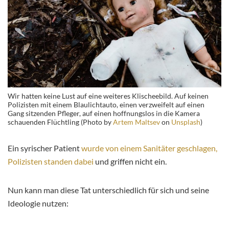
Wir hatten keine Lust auf eine weiteres Klischeebild. Auf keinen
Polizisten mit einem Blaulichtauto, einen verzweifelt auf einen
Gang sitzenden Pfleger, auf einen hoffnungslos in die Kamera
schauenden Flüchtling (Photo by
Artem Maltsev
on
Unsplash
)
Ein syrischer Patient
wurde von einem Sanitäter geschlagen,
Polizisten standen dabei
und griffen nicht ein.
Nun kann man diese Tat unterschiedlich für sich und seine
Ideologie nutzen: