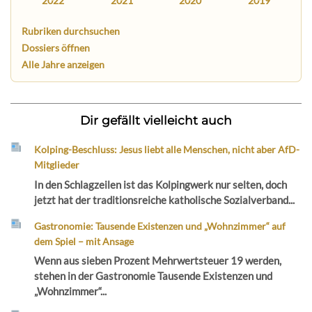
2022
2021
2020
2019
Rubriken durchsuchen
Dossiers öffnen
Alle Jahre anzeigen
Dir gefällt vielleicht auch
Kolping-Beschluss: Jesus liebt alle Menschen, nicht aber AfD-
Mitglieder
In den Schlagzeilen ist das Kolpingwerk nur selten, doch
jetzt hat der traditionsreiche katholische Sozialverband...
Gastronomie: Tausende Existenzen und „Wohnzimmer“ auf
dem Spiel – mit Ansage
Wenn aus sieben Prozent Mehrwertsteuer 19 werden,
stehen in der Gastronomie Tausende Existenzen und
„Wohnzimmer“...