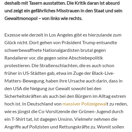
deshalb mit Tasern ausstatten. Die Kritik daran ist absurd
und zeigt ein gefährliches Misstrauen in den Staat und sein
Gewaltmonopol – von links wie rechts.
Exzesse wie derzeit in Los Angeles gibt es hierzulande zum
Glück nicht. Dort gehen von Präsident Trump entsandte
schwerbewaffnete Nationalgardisten brutal gegen
Randalierer vor, die gegen seine Abschiebepolitik
protestieren. Die Straßenschlachten, die es auch schon
früher in US-Städten gab, etwa im Zuge der Black-Live-
Matters-Bewegung, haben ihre Ursache auch darin, dass in
den USA die Neigung zur Gewalt sowohl bei den
Sicherheitskräften als auch bei den Bürgern im Alltag extrem
hoch ist. In Deutschland von
massiver Polizeigewal
t zu reden,
wie es jüngst die Co-Vorsitzende der Grünen-Jugend durch
ein T-Shirt tat, ist dagegen Unsinn. Vielmehr nehmen die
Angriffe auf Polizisten und Rettungskräfte zu. Womit sollen