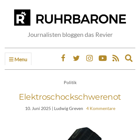
Journalisten bloggen das Revier
Menu
Ex
sea
fo
Politik
Elektroschockschwerenot
10. Juni 2025
| Ludwig Greven
4 Kommentare