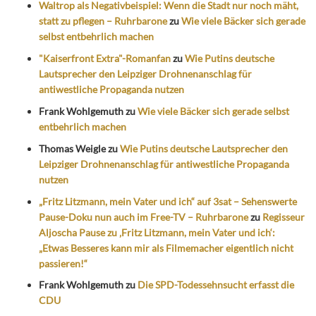
Waltrop als Negativbeispiel: Wenn die Stadt nur noch mäht,
statt zu pflegen – Ruhrbarone
zu
Wie viele Bäcker sich gerade
selbst entbehrlich machen
"Kaiserfront Extra"-Romanfan
zu
Wie Putins deutsche
Lautsprecher den Leipziger Drohnenanschlag für
antiwestliche Propaganda nutzen
Frank Wohlgemuth
zu
Wie viele Bäcker sich gerade selbst
entbehrlich machen
Thomas Weigle
zu
Wie Putins deutsche Lautsprecher den
Leipziger Drohnenanschlag für antiwestliche Propaganda
nutzen
„Fritz Litzmann, mein Vater und ich“ auf 3sat – Sehenswerte
Pause-Doku nun auch im Free-TV – Ruhrbarone
zu
Regisseur
Aljoscha Pause zu ‚Fritz Litzmann, mein Vater und ich‘:
„Etwas Besseres kann mir als Filmemacher eigentlich nicht
passieren!“
Frank Wohlgemuth
zu
Die SPD-Todessehnsucht erfasst die
CDU