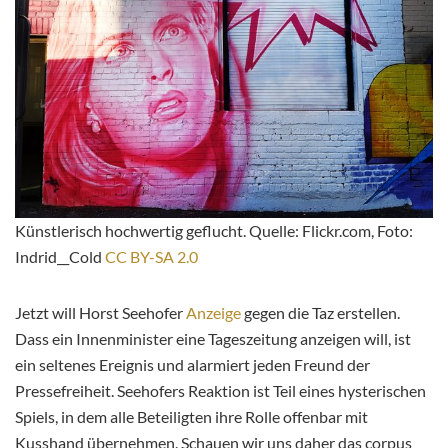
Künstlerisch hochwertig geflucht. Quelle: Flickr.com, Foto:
Indrid__Cold
CC BY-SA 2.0
Jetzt will Horst Seehofer
Anzeige
gegen die Taz erstellen.
Dass ein Innenminister eine Tageszeitung anzeigen will, ist
ein seltenes Ereignis und alarmiert jeden Freund der
Pressefreiheit. Seehofers Reaktion ist Teil eines hysterischen
Spiels, in dem alle Beteiligten ihre Rolle offenbar mit
Kusshand übernehmen. Schauen wir uns daher das corpus