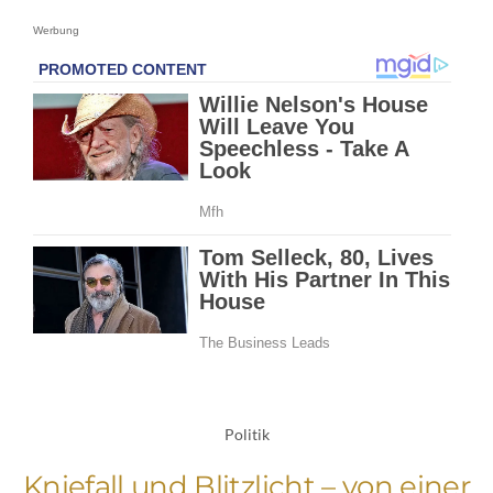
Werbung
Politik
Kniefall und Blitzlicht – von einer