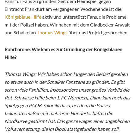
Fans für Fans zu gründen. Seit dem Heimspiel gegen
Eintracht Frankfurt am vergangenen Wochenende ist die
Königsblaue Hilfe
aktiv und unterstützt Fans, die Probleme
mit der Polizei haben. Wir haben mit dem Gladbecker Anwalt
und Schalkefan
Thomas Wings
über das Projekt gesprochen.
Ruhrbarone: Wie kam es zur Gründung der Königsblauen
Hilfe?
Thomas Wings: Wir haben schon länger den Bedarf gesehen
so etwas auch in der Schalker Fanszene zu gründen. Es gibt
schon viele Fanhilfen, insbesondere unser großes Vorbild die
Rot-Schwarze Hilfe beim 1. FC Nürnberg. Dann kam noch das
Spiel gegen PAOK Saloniki dazu, bei dem die Polizei
bekanntermaßen mit mehreren Hundertschaften die
Nordkurve gestürmt hat. Das ganze wegen einer angeblichen
Volksverhetzung, die im Block stattgefunden haben soll.