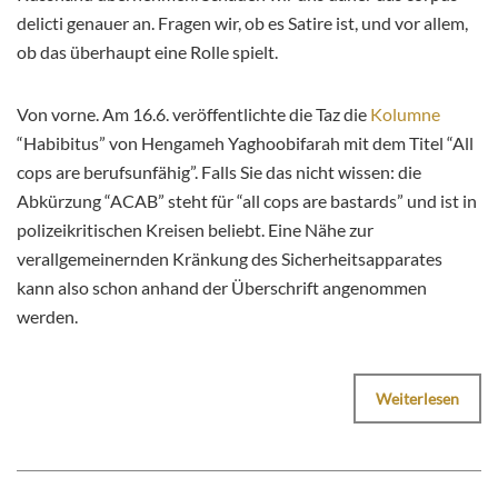
delicti genauer an. Fragen wir, ob es Satire ist, und vor allem,
ob das überhaupt eine Rolle spielt.
Von vorne. Am 16.6. veröffentlichte die Taz die
Kolumne
“Habibitus” von Hengameh Yaghoobifarah mit dem Titel “All
cops are berufsunfähig”. Falls Sie das nicht wissen: die
Abkürzung “ACAB” steht für “all cops are bastards” und ist in
polizeikritischen Kreisen beliebt. Eine Nähe zur
verallgemeinernden Kränkung des Sicherheitsapparates
kann also schon anhand der Überschrift angenommen
werden.
Weiterlesen