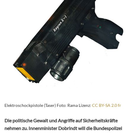
Elektroschockpistole (Taser) Foto: Rama Lizenz:
CC BY-SA 2.0 fr
Die politische Gewalt und Angriffe auf Sicherheitskräfte
nehmen zu. Innenminister Dobrindt will die Bundespolizei