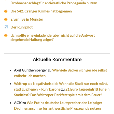
Drohnenanschlag für antiwestliche Propaganda nutzen
Die 542. Cranger Kirmes hat begonnen
Eivør live in Münster
Der Ruhrpilot
„Ich sollte eine einladende, aber nicht auf die Antwort
eingehende Haltung zeigen“
Aktuelle Kommentare
Axel Günthersberger
zu
Wie viele Bäcker sich gerade selbst
entbehrlich machen
Waltrop als Negativbeispiel: Wenn die Stadt nur noch mäht,
statt zu pflegen – Ruhrbarone
zu
21 Euro Tageseintritt für ein
Stadtfest? Das Waltroper Parkfest spielt mit dem Feuer!
ACK
zu
Wie Putins deutsche Lautsprecher den Leipziger
Drohnenanschlag für antiwestliche Propaganda nutzen