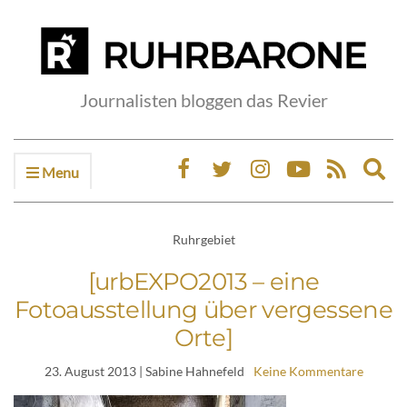
Journalisten bloggen das Revier
Menu
Ex
sea
fo
Ruhrgebiet
[urbEXPO2013 – eine
Fotoausstellung über vergessene
Orte]
23. August 2013
| Sabine Hahnefeld
Keine Kommentare