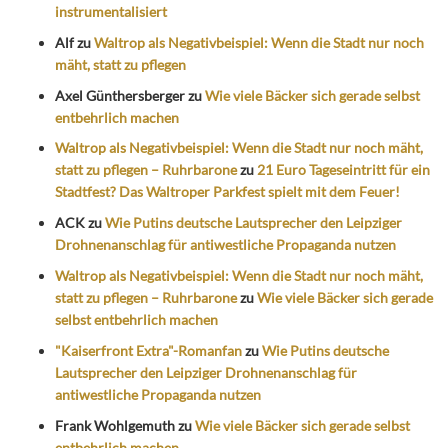
instrumentalisiert
Alf
zu
Waltrop als Negativbeispiel: Wenn die Stadt nur noch
mäht, statt zu pflegen
Axel Günthersberger
zu
Wie viele Bäcker sich gerade selbst
entbehrlich machen
Waltrop als Negativbeispiel: Wenn die Stadt nur noch mäht,
statt zu pflegen – Ruhrbarone
zu
21 Euro Tageseintritt für ein
Stadtfest? Das Waltroper Parkfest spielt mit dem Feuer!
ACK
zu
Wie Putins deutsche Lautsprecher den Leipziger
Drohnenanschlag für antiwestliche Propaganda nutzen
Waltrop als Negativbeispiel: Wenn die Stadt nur noch mäht,
statt zu pflegen – Ruhrbarone
zu
Wie viele Bäcker sich gerade
selbst entbehrlich machen
"Kaiserfront Extra"-Romanfan
zu
Wie Putins deutsche
Lautsprecher den Leipziger Drohnenanschlag für
antiwestliche Propaganda nutzen
Frank Wohlgemuth
zu
Wie viele Bäcker sich gerade selbst
entbehrlich machen