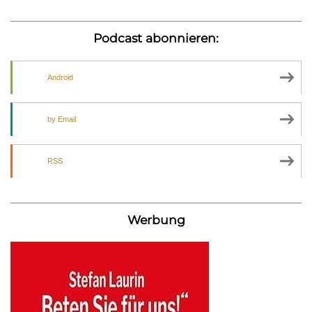
Podcast abonnieren:
Android
by Email
RSS
Werbung