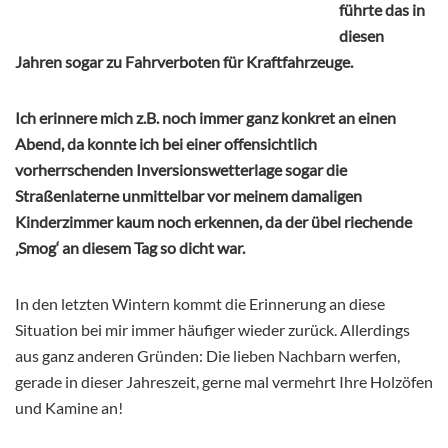
führte das in
diesen
Jahren sogar zu Fahrverboten für Kraftfahrzeuge.
Ich erinnere mich z.B. noch immer ganz konkret an einen
Abend, da konnte ich bei einer offensichtlich
vorherrschenden Inversionswetterlage sogar die
Straßenlaterne unmittelbar vor meinem damaligen
Kinderzimmer kaum noch erkennen, da der übel riechende
‚Smog‘ an diesem Tag so dicht war.
In den letzten Wintern kommt die Erinnerung an diese
Situation bei mir immer häufiger wieder zurück. Allerdings
aus ganz anderen Gründen: Die lieben Nachbarn werfen,
gerade in dieser Jahreszeit, gerne mal vermehrt Ihre Holzöfen
und Kamine an!