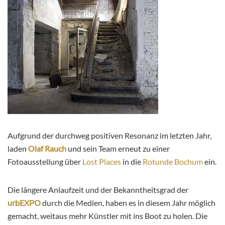
Aufgrund der durchweg positiven Resonanz im letzten Jahr,
laden
Olaf Rauch
und sein Team erneut zu einer
Fotoausstellung über
Lost Places
in die
Rotunde Bochum
ein.
Die längere Anlaufzeit und der Bekanntheitsgrad der
urbEXPO
durch die Medien, haben es in diesem Jahr möglich
gemacht, weitaus mehr Künstler mit ins Boot zu holen. Die