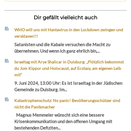
Dir gefällt vielleicht auch
WHO will uns mit Hantavirus in den Lockdown zwingen und
versklaven!!!
Satanisten und die Kabale versuchen die Macht zu
übernehmen. Und wenn ich ganz ehrlich bin,...
Israeltag mit Arye Shalicar in Duisburg: „Plötzlich bekommst
du Jom Kippur und Holocaust, auf Ecstasy, am eigenen Leib
mit“
9. Juni 2024, 13:00 Uhr: Es ist Israeltag in der Jüdischen
Gemeinde zu Duisburg. Im...
Katastrophenschutz: No panic! Bevölkerungsschützer sind
nicht die Panikmacher
Magnus Memmeler wünscht sich eine bessere
Krisenkommunikation und den offenen Umgang mit
bestehenden Defiziten...