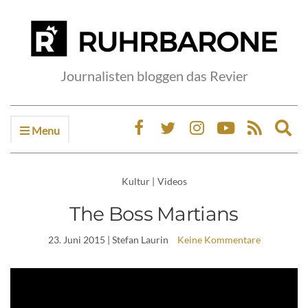
Journalisten bloggen das Revier
Menu
Ex
sea
fo
Kultur
|
Videos
The Boss Martians
23. Juni 2015
| Stefan Laurin
Keine Kommentare