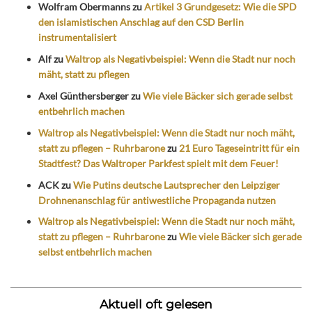
Wolfram Obermanns
zu
Artikel 3 Grundgesetz: Wie die SPD
den islamistischen Anschlag auf den CSD Berlin
instrumentalisiert
Alf
zu
Waltrop als Negativbeispiel: Wenn die Stadt nur noch
mäht, statt zu pflegen
Axel Günthersberger
zu
Wie viele Bäcker sich gerade selbst
entbehrlich machen
Waltrop als Negativbeispiel: Wenn die Stadt nur noch mäht,
statt zu pflegen – Ruhrbarone
zu
21 Euro Tageseintritt für ein
Stadtfest? Das Waltroper Parkfest spielt mit dem Feuer!
ACK
zu
Wie Putins deutsche Lautsprecher den Leipziger
Drohnenanschlag für antiwestliche Propaganda nutzen
Waltrop als Negativbeispiel: Wenn die Stadt nur noch mäht,
statt zu pflegen – Ruhrbarone
zu
Wie viele Bäcker sich gerade
selbst entbehrlich machen
Aktuell oft gelesen