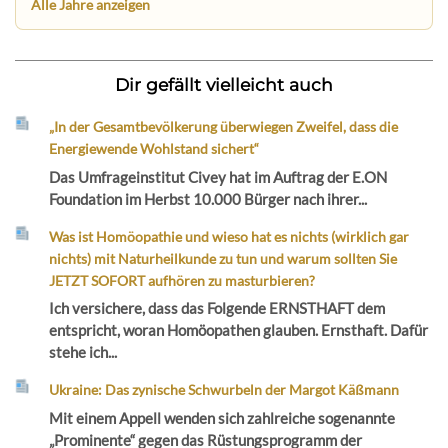
Alle Jahre anzeigen
Dir gefällt vielleicht auch
„In der Gesamtbevölkerung überwiegen Zweifel, dass die
Energiewende Wohlstand sichert“
Das Umfrageinstitut Civey hat im Auftrag der E.ON
Foundation im Herbst 10.000 Bürger nach ihrer...
Was ist Homöopathie und wieso hat es nichts (wirklich gar
nichts) mit Naturheilkunde zu tun und warum sollten Sie
JETZT SOFORT aufhören zu masturbieren?
Ich versichere, dass das Folgende ERNSTHAFT dem
entspricht, woran Homöopathen glauben. Ernsthaft. Dafür
stehe ich...
Ukraine: Das zynische Schwurbeln der Margot Käßmann
Mit einem Appell wenden sich zahlreiche sogenannte
„Prominente“ gegen das Rüstungsprogramm der