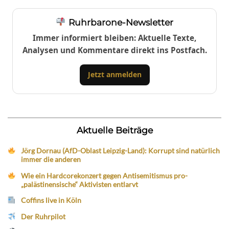
Ruhrbarone-Newsletter
Immer informiert bleiben: Aktuelle Texte,
Analysen und Kommentare direkt ins Postfach.
Jetzt anmelden
Aktuelle Beiträge
Jörg Dornau (AfD-Oblast Leipzig-Land): Korrupt sind natürlich
immer die anderen
Wie ein Hardcorekonzert gegen Antisemitismus pro-
„palästinensische“ Aktivisten entlarvt
Coffins live in Köln
Der Ruhrpilot