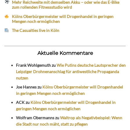
Mehr Reichweite mit demselben Akku – oder wie das E-Bike
zum rollenden Fitnessstudio wird
Kölns Oberbürgermeister will Drogenhandel in geringen
Mengen noch ermöglichen
The Casualties live in Köln
Aktuelle Kommentare
Frank Wohlgemuth
zu
Wie Putins deutsche Lautsprecher den
Leipziger Drohnenanschlag für antiwestliche Propaganda
nutzen
Joe Hannes
zu
Kölns Oberbürgermeister will Drogenhandel
in geringen Mengen noch ermöglichen
ACK
zu
Kölns Oberbürgermeister will Drogenhandel in
geringen Mengen noch ermöglichen
Wolfram Obermanns
zu
Waltrop als Negativbeispiel: Wenn
die Stadt nur noch mäht, statt zu pflegen