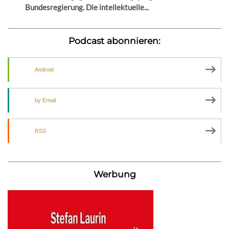
Bundesregierung. Die intellektuelle...
Podcast abonnieren:
Android
by Email
RSS
Werbung