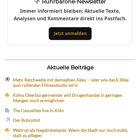
Ruhrbarone-Newsletter
Immer informiert bleiben: Aktuelle Texte,
Analysen und Kommentare direkt ins Postfach.
Jetzt anmelden
Aktuelle Beiträge
Mehr Reichweite mit demselben Akku – oder wie das E-Bike
zum rollenden Fitnessstudio wird
Kölns Oberbürgermeister will Drogenhandel in geringen
Mengen noch ermöglichen
The Casualties live in Köln
Der Ruhrpilot
Waltrop als Negativbeispiel: Wenn die Stadt nur noch mäht,
statt zu pflegen