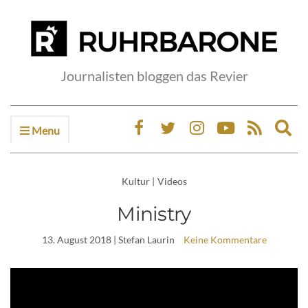
Journalisten bloggen das Revier
Menu
Ex
sea
fo
Kultur
|
Videos
Ministry
13. August 2018
| Stefan Laurin
Keine Kommentare