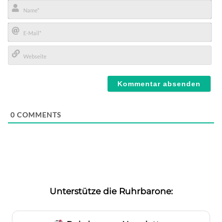
Name*
E-
Mail*
Webseite
0
COMMENTS
Unterstütze die Ruhrbarone: