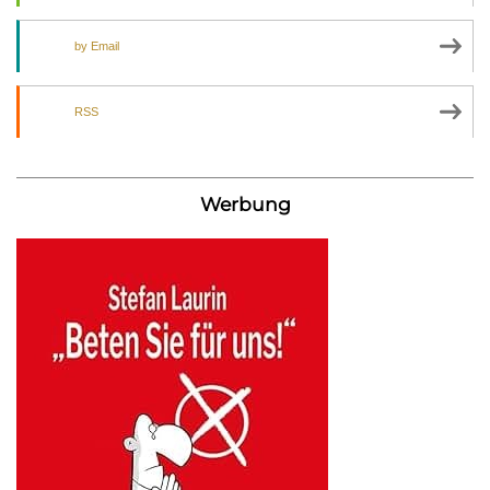
by Email
RSS
Werbung