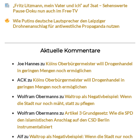
„Fritz Litzmann, mein Vater und ich“ auf 3sat – Sehenswerte
Pause-Doku nun auch im Free-TV
Wie Putins deutsche Lautsprecher den Leipziger
Drohnenanschlag für antiwestliche Propaganda nutzen
Aktuelle Kommentare
Joe Hannes
zu
Kölns Oberbürgermeister will Drogenhandel
in geringen Mengen noch ermöglichen
ACK
zu
Kölns Oberbürgermeister will Drogenhandel in
geringen Mengen noch ermöglichen
Wolfram Obermanns
zu
Waltrop als Negativbeispiel: Wenn
die Stadt nur noch mäht, statt zu pflegen
Wolfram Obermanns
zu
Artikel 3 Grundgesetz: Wie die SPD
den islamistischen Anschlag auf den CSD Berlin
instrumentalisiert
Alf
zu
Waltrop als Negativbeispiel: Wenn die Stadt nur noch