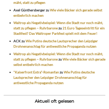
mäht, statt zu pflegen
Axel Günthersberger
zu
Wie viele Bäcker sich gerade selbst
entbehrlich machen
Waltrop als Negativbeispiel: Wenn die Stadt nur noch mäht,
statt zu pflegen – Ruhrbarone
zu
21 Euro Tageseintritt für ein
Stadtfest? Das Waltroper Parkfest spielt mit dem Feuer!
ACK
zu
Wie Putins deutsche Lautsprecher den Leipziger
Drohnenanschlag für antiwestliche Propaganda nutzen
Waltrop als Negativbeispiel: Wenn die Stadt nur noch mäht,
statt zu pflegen – Ruhrbarone
zu
Wie viele Bäcker sich gerade
selbst entbehrlich machen
"Kaiserfront Extra"-Romanfan
zu
Wie Putins deutsche
Lautsprecher den Leipziger Drohnenanschlag für
antiwestliche Propaganda nutzen
Aktuell oft gelesen