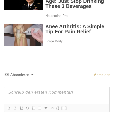
Abonnieren
Anmelden
{}
[+]