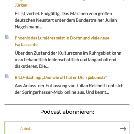
Jürgen!
Es ist vorbei. Endgültig. Das Märchen vom großen
deutschen Neustart unter dem Bundestrainer Julian
Nagelsmann...
Phoenix des Lumières setzt in Dortmund viele neue
Farbakzente
Über den Zustand der Kulturszene im Ruhrgebiet kann
man bekanntlich leidenschaftlich und langanhaltend
diskutieren. Die...
BILD-Bashing: „Und wie oft hat er Dich gebumst?“
Aus Anlass der Entlassung von Julian Reichelt tobt sich
der Springerhasser-Mob online aus. Und kennt...
Podcast abonnieren:
Android