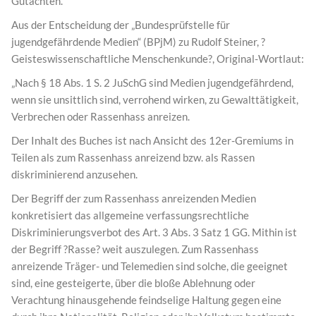
Gutachten.
Aus der Entscheidung der „Bundesprüfstelle für
jugendgefährdende Medien“ (BPjM) zu Rudolf Steiner, ?
Geisteswissenschaftliche Menschenkunde?, Original-Wortlaut:
„Nach § 18 Abs. 1 S. 2 JuSchG sind Medien jugendgefährdend,
wenn sie unsittlich sind, verrohend wirken, zu Gewalttätigkeit,
Verbrechen oder Rassenhass anreizen.
Der Inhalt des Buches ist nach Ansicht des 12er-Gremiums in
Teilen als zum Rassenhass anreizend bzw. als Rassen
diskriminierend anzusehen.
Der Begriff der zum Rassenhass anreizenden Medien
konkretisiert das allgemeine verfassungsrechtliche
Diskriminierungsverbot des Art. 3 Abs. 3 Satz 1 GG. Mithin ist
der Begriff ?Rasse? weit auszulegen. Zum Rassenhass
anreizende Träger- und Telemedien sind solche, die geeignet
sind, eine gesteigerte, über die bloße Ablehnung oder
Verachtung hinausgehende feindselige Haltung gegen eine