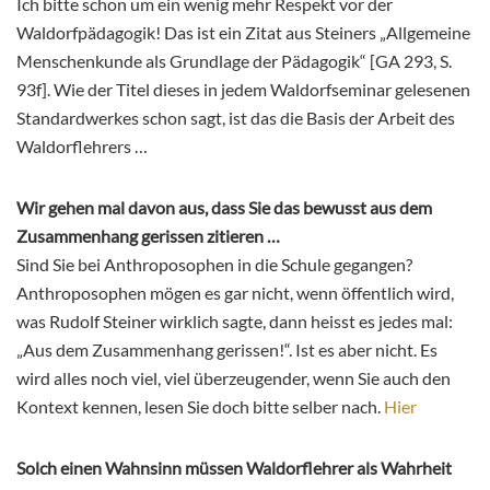
Ich bitte schon um ein wenig mehr Respekt vor der
Waldorfpädagogik! Das ist ein Zitat aus Steiners „Allgemeine
Menschenkunde als Grundlage der Pädagogik“ [GA 293, S.
93f]. Wie der Titel dieses in jedem Waldorfseminar gelesenen
Standardwerkes schon sagt, ist das die Basis der Arbeit des
Waldorflehrers …
Wir gehen mal davon aus, dass Sie das bewusst aus dem
Zusammenhang gerissen zitieren …
Sind Sie bei Anthroposophen in die Schule gegangen?
Anthroposophen mögen es gar nicht, wenn öffentlich wird,
was Rudolf Steiner wirklich sagte, dann heisst es jedes mal:
„Aus dem Zusammenhang gerissen!“. Ist es aber nicht. Es
wird alles noch viel, viel überzeugender, wenn Sie auch den
Kontext kennen, lesen Sie doch bitte selber nach.
Hier
Solch einen Wahnsinn müssen Waldorflehrer als Wahrheit