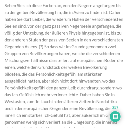
Sehen Sie sich diese Farben an, von den Negern angefangen bis
zu der gelben Bevölkerung hin, die in Asien zu finden ist. Daher
haben Sie dort Leiber, die wiederum Hüllen der verschiedensten
Seelen sind, von der ganz passiven Negerseele angefangen, die
völlig der Umgebung, der äußeren Physis hingegeben ist, bis zu
den anderen Stufen der passiven Seelen in den verschiedensten
Gegenden Asiens. (?) So dass wir im Grunde genommen zwei
Gruppen von Bevölkerungen haben, welche die verschiedenen
Mischungsverhältnisse darstellen: auf europäischem Boden die
einen, welche den Grundstock der weißen Bevölkerung
bildeten, die das Persönlichkeitsgefühl am stärksten
ausgebildet hatten, aber sich nicht dort hinwandten, wo das
Persönlichkeitsgefühl den ganzen Leib durchdrang, sondern wo
das Ich-Gefühl sich mehr verinnerlichte. Daher haben Sie in
Westasien, zum Teil auch in den älteren Zeiten in Nordafrika
257
und in den europäischen Gegenden eine Bevölkerung, die
innerlich ein starkes Ich-Gefühl hat, aber äußerlich im Grunde
genommen wenig sich verliert an die Umgebung, die innerlich