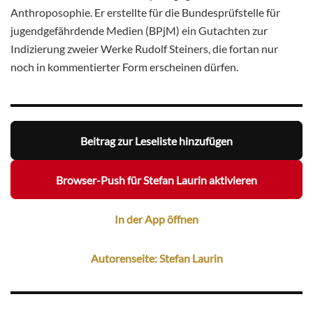
Anthroposophie. Er erstellte für die Bundesprüfstelle für
jugendgefährdende Medien (BPjM) ein Gutachten zur
Indizierung zweier Werke Rudolf Steiners, die fortan nur
noch in kommentierter Form erscheinen dürfen.
Beitrag zur Leseliste hinzufügen
Browser-Push für Stefan Laurin aktivieren
In der App öffnen
Autorenseite: Stefan Laurin