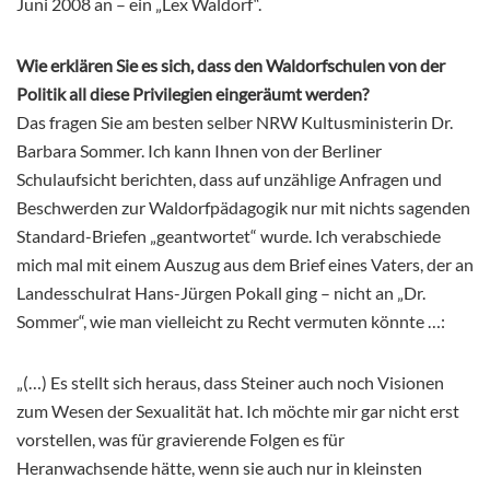
Juni 2008 an – ein „Lex Waldorf“.
Wie erklären Sie es sich, dass den Waldorfschulen von der
Politik all diese Privilegien eingeräumt werden?
Das fragen Sie am besten selber NRW Kultusministerin Dr.
Barbara Sommer. Ich kann Ihnen von der Berliner
Schulaufsicht berichten, dass auf unzählige Anfragen und
Beschwerden zur Waldorfpädagogik nur mit nichts sagenden
Standard-Briefen „geantwortet“ wurde. Ich verabschiede
mich mal mit einem Auszug aus dem Brief eines Vaters, der an
Landesschulrat Hans-Jürgen Pokall ging – nicht an „Dr.
Sommer“, wie man vielleicht zu Recht vermuten könnte …:
„(…) Es stellt sich heraus, dass Steiner auch noch Visionen
zum Wesen der Sexualität hat. Ich möchte mir gar nicht erst
vorstellen, was für gravierende Folgen es für
Heranwachsende hätte, wenn sie auch nur in kleinsten