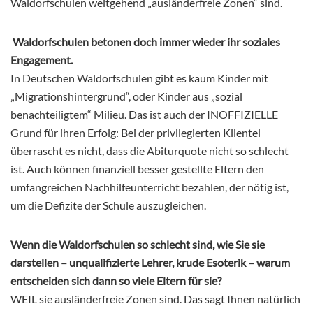
Waldorfschulen weitgehend „ausländerfreie Zonen“ sind.
Waldorfschulen betonen doch immer wieder ihr soziales
Engagement.
In Deutschen Waldorfschulen gibt es kaum Kinder mit
„Migrationshintergrund“, oder Kinder aus „sozial
benachteiligtem“ Milieu. Das ist auch der INOFFIZIELLE
Grund für ihren Erfolg: Bei der privilegierten Klientel
überrascht es nicht, dass die Abiturquote nicht so schlecht
ist. Auch können finanziell besser gestellte Eltern den
umfangreichen Nachhilfeunterricht bezahlen, der nötig ist,
um die Defizite der Schule auszugleichen.
Wenn die Waldorfschulen so schlecht sind, wie Sie sie
darstellen – unqualifizierte Lehrer, krude Esoterik – warum
entscheiden sich dann so viele Eltern für sie?
WEIL sie ausländerfreie Zonen sind. Das sagt Ihnen natürlich