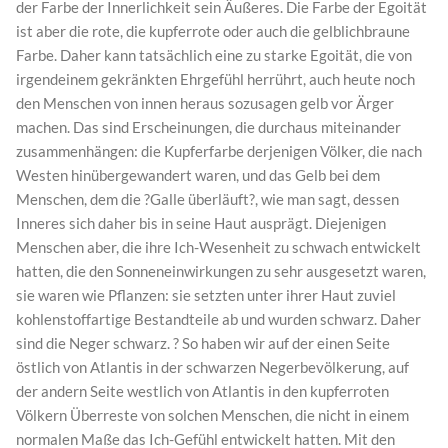
der Farbe der Innerlichkeit sein Äußeres. Die Farbe der Egoität
ist aber die rote, die kupferrote oder auch die gelblichbraune
Farbe. Daher kann tatsächlich eine zu starke Egoität, die von
irgendeinem gekränkten Ehrgefühl herrührt, auch heute noch
den Menschen von innen heraus sozusagen gelb vor Ärger
machen. Das sind Erscheinungen, die durchaus miteinander
zusammenhängen: die Kupferfarbe derjenigen Völker, die nach
Westen hinübergewandert waren, und das Gelb bei dem
Menschen, dem die ?Galle überläuft?, wie man sagt, dessen
Inneres sich daher bis in seine Haut ausprägt. Diejenigen
Menschen aber, die ihre Ich-Wesenheit zu schwach entwickelt
hatten, die den Sonneneinwirkungen zu sehr ausgesetzt waren,
sie waren wie Pflanzen: sie setzten unter ihrer Haut zuviel
kohlenstoffartige Bestandteile ab und wurden schwarz. Daher
sind die Neger schwarz. ? So haben wir auf der einen Seite
östlich von Atlantis in der schwarzen Negerbevölkerung, auf
der andern Seite westlich von Atlantis in den kupferroten
Völkern Überreste von solchen Menschen, die nicht in einem
normalen Maße das Ich-Gefühl entwickelt hatten. Mit den