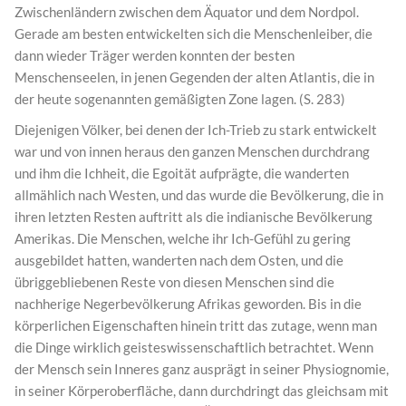
Zwischenländern zwischen dem Äquator und dem Nordpol.
Gerade am besten entwickelten sich die Menschenleiber, die
dann wieder Träger werden konnten der besten
Menschenseelen, in jenen Gegenden der alten Atlantis, die in
der heute sogenannten gemäßigten Zone lagen. (S. 283)
Diejenigen Völker, bei denen der Ich-Trieb zu stark entwickelt
war und von innen heraus den ganzen Menschen durchdrang
und ihm die Ichheit, die Egoität aufprägte, die wanderten
allmählich nach Westen, und das wurde die Bevölkerung, die in
ihren letzten Resten auftritt als die indianische Bevölkerung
Amerikas. Die Menschen, welche ihr Ich-Gefühl zu gering
ausgebildet hatten, wanderten nach dem Osten, und die
übriggebliebenen Reste von diesen Menschen sind die
nachherige Negerbevölkerung Afrikas geworden. Bis in die
körperlichen Eigenschaften hinein tritt das zutage, wenn man
die Dinge wirklich geisteswissenschaftlich betrachtet. Wenn
der Mensch sein Inneres ganz ausprägt in seiner Physiognomie,
in seiner Körperoberfläche, dann durchdringt das gleichsam mit