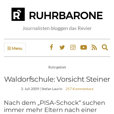
Journalisten bloggen das Revier
Menu
Ex
sea
fo
Ruhrgebiet
Waldorfschule: Vorsicht Steiner
3. Juli 2009
| Stefan Laurin
257 Kommentare
Nach dem „PISA-Schock“ suchen
immer mehr Eltern nach einer