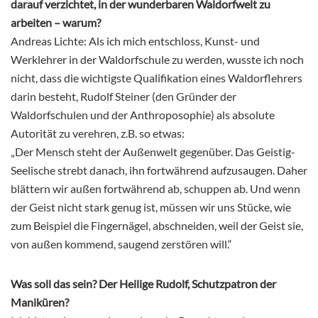
darauf verzichtet, in der wunderbaren Waldorfwelt zu
arbeiten – warum?
Andreas Lichte: Als ich mich entschloss, Kunst- und
Werklehrer in der Waldorfschule zu werden, wusste ich noch
nicht, dass die wichtigste Qualifikation eines Waldorflehrers
darin besteht, Rudolf Steiner (den Gründer der
Waldorfschulen und der Anthroposophie) als absolute
Autorität zu verehren, z.B. so etwas:
„Der Mensch steht der Außenwelt gegenüber. Das Geistig-
Seelische strebt danach, ihn fortwährend aufzusaugen. Daher
blättern wir außen fortwährend ab, schuppen ab. Und wenn
der Geist nicht stark genug ist, müssen wir uns Stücke, wie
zum Beispiel die Fingernägel, abschneiden, weil der Geist sie,
von außen kommend, saugend zerstören will.“
Was soll das sein? Der Heilige Rudolf, Schutzpatron der
Maniküren?