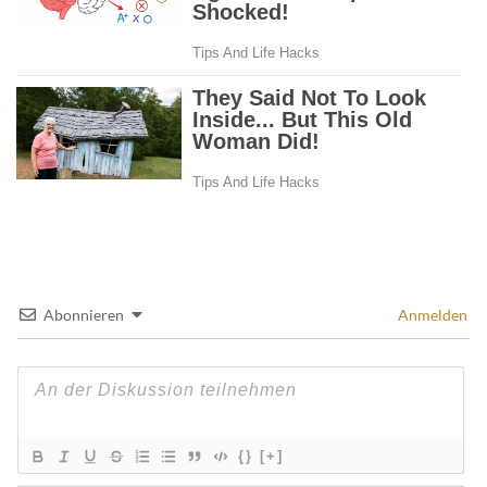
Abonnieren
Anmelden
{}
[+]