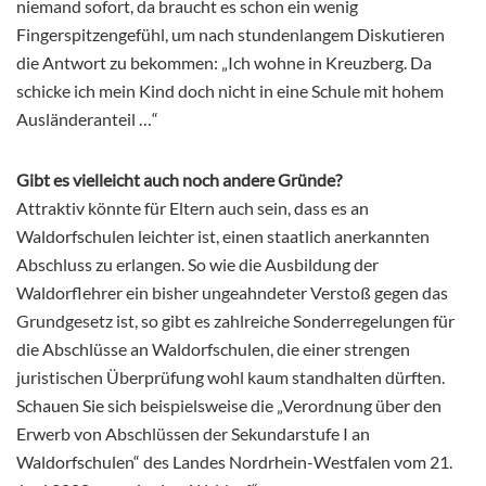
niemand sofort, da braucht es schon ein wenig
Fingerspitzengefühl, um nach stundenlangem Diskutieren
die Antwort zu bekommen: „Ich wohne in Kreuzberg. Da
schicke ich mein Kind doch nicht in eine Schule mit hohem
Ausländeranteil …“
Gibt es vielleicht auch noch andere Gründe?
Attraktiv könnte für Eltern auch sein, dass es an
Waldorfschulen leichter ist, einen staatlich anerkannten
Abschluss zu erlangen. So wie die Ausbildung der
Waldorflehrer ein bisher ungeahndeter Verstoß gegen das
Grundgesetz ist, so gibt es zahlreiche Sonderregelungen für
die Abschlüsse an Waldorfschulen, die einer strengen
juristischen Überprüfung wohl kaum standhalten dürften.
Schauen Sie sich beispielsweise die „Verordnung über den
Erwerb von Abschlüssen der Sekundarstufe I an
Waldorfschulen“ des Landes Nordrhein-Westfalen vom 21.