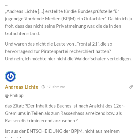
…
„Andreas Lichte […] erstellte für die Bundesprüfstelle für
jugendgefährdende Medien (BPjM) ein Gutachten“. Da bin ich ja
froh, dass das nicht seine Privatmeinung war, die da in den
Gutachten stand.
Und waren das nicht die Leute von „Frontal 21“, die so
hervorragend zur Piratenpartei recherchiert hatten?
Und nein, ich möchte hier nicht die Waldorfschulen verteidigen.
Andreas Lichte
17 Jahre vor
@ Philipp
das Zitat: ?Der Inhalt des Buches ist nach Ansicht des 12er-
Gremiums in Teilen als zum Rassenhass anreizend bzw. als
Rassen diskriminierend anzusehen.?
ist aus der ENTSCHEIDUNG der BPjM, nicht aus meinem