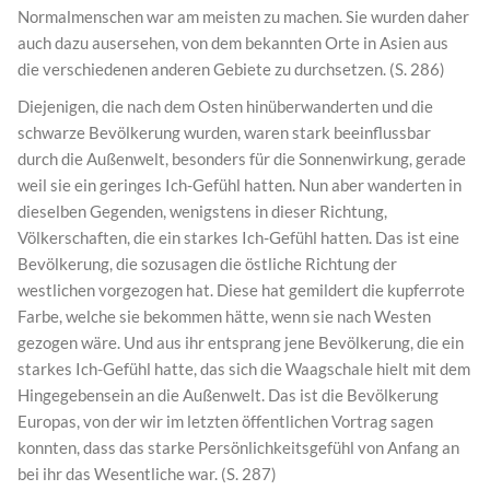
Normalmenschen war am meisten zu machen. Sie wurden daher
auch dazu ausersehen, von dem bekannten Orte in Asien aus
die verschiedenen anderen Gebiete zu durchsetzen. (S. 286)
Diejenigen, die nach dem Osten hinüberwanderten und die
schwarze Bevölkerung wurden, waren stark beeinflussbar
durch die Außenwelt, besonders für die Sonnenwirkung, gerade
weil sie ein geringes Ich-Gefühl hatten. Nun aber wanderten in
dieselben Gegenden, wenigstens in dieser Richtung,
Völkerschaften, die ein starkes Ich-Gefühl hatten. Das ist eine
Bevölkerung, die sozusagen die östliche Richtung der
westlichen vorgezogen hat. Diese hat gemildert die kupferrote
Farbe, welche sie bekommen hätte, wenn sie nach Westen
gezogen wäre. Und aus ihr entsprang jene Bevölkerung, die ein
starkes Ich-Gefühl hatte, das sich die Waagschale hielt mit dem
Hingegebensein an die Außenwelt. Das ist die Bevölkerung
Europas, von der wir im letzten öffentlichen Vortrag sagen
konnten, dass das starke Persönlichkeitsgefühl von Anfang an
bei ihr das Wesentliche war. (S. 287)