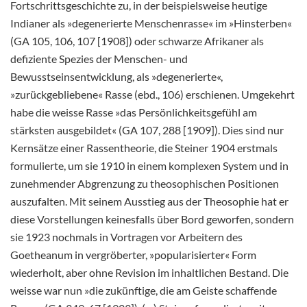
Fortschrittsgeschichte zu, in der beispielsweise heutige
Indianer als »degenerierte Menschenrasse« im »Hinsterben«
(GA 105, 106, 107 [1908]) oder schwarze Afrikaner als
defiziente Spezies der Menschen- und
Bewusstseinsentwicklung, als »degenerierte«,
»zurückgebliebene« Rasse (ebd., 106) erschienen. Umgekehrt
habe die weisse Rasse »das Persönlichkeitsgefühl am
stärksten ausgebildet« (GA 107, 288 [1909]). Dies sind nur
Kernsätze einer Rassentheorie, die Steiner 1904 erstmals
formulierte, um sie 1910 in einem komplexen System und in
zunehmender Abgrenzung zu theosophischen Positionen
auszufalten. Mit seinem Ausstieg aus der Theosophie hat er
diese Vorstellungen keinesfalls über Bord geworfen, sondern
sie 1923 nochmals in Vortragen vor Arbeitern des
Goetheanum in vergröberter, »popularisierter« Form
wiederholt, aber ohne Revision im inhaltlichen Bestand. Die
weisse war nun »die zukünftige, die am Geiste schaffende