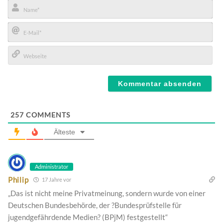
Name*
E-
Mail*
Webseite
257
COMMENTS
Älteste
Administrator
Philip
17 Jahre vor
„Das ist nicht meine Privatmeinung, sondern wurde von einer
Deutschen Bundesbehörde, der ?Bundesprüfstelle für
jugendgefährdende Medien? (BPjM) festgestellt“