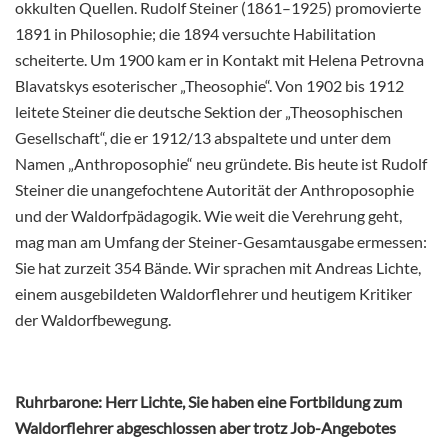
okkulten Quellen. Rudolf Steiner (1861–1925) promovierte
1891 in Philosophie; die 1894 versuchte Habilitation
scheiterte. Um 1900 kam er in Kontakt mit Helena Petrovna
Blavatskys esoterischer „Theosophie“. Von 1902 bis 1912
leitete Steiner die deutsche Sektion der „Theosophischen
Gesellschaft“, die er 1912/13 abspaltete und unter dem
Namen „Anthroposophie“ neu gründete. Bis heute ist Rudolf
Steiner die unangefochtene Autorität der Anthroposophie
und der Waldorfpädagogik. Wie weit die Verehrung geht,
mag man am Umfang der Steiner-Gesamtausgabe ermessen:
Sie hat zurzeit 354 Bände. Wir sprachen mit Andreas Lichte,
einem ausgebildeten Waldorflehrer und heutigem Kritiker
der Waldorfbewegung.
Ruhrbarone: Herr Lichte, Sie haben eine Fortbildung zum
Waldorflehrer abgeschlossen aber trotz Job-Angebotes