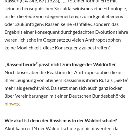
Rasse« (GA 349, 67 [1923]). (…) Steiner formulierte mit
seinem theosophischen Sozialdarwinismus eine Ethnologie,
in der die Rede von »degenerierten«, »zurückgebliebenen«
oder »zukünftigen« Rassen keine »Unfälle«, sondern das
Ergebnis einer konsequent durchgedachten Evolutionslehre
waren. Ich sehe im Gegensatz zu vielen Anthroposophen
keine Möglichkeit, diese Konsequenz zu bestreiten.“
„Rassentheorie“ passt nicht zum Image der Waldörfler
Noch böser aber die Reaktion der Anthroposophie, die in
ihrer Leugnung von Steiners Rassismus ihrem Ruf als „Sekte“
mehr als gerecht wird. Da setzt man sich auch ganz locker
über Vereinbarungen mit einer Deutschen Bundesbehörde
hinweg
.
Wie akut ist denn der Rassismus in der Waldorfschule?
Akut kann er IN der Waldorfschule gar nicht werden, da