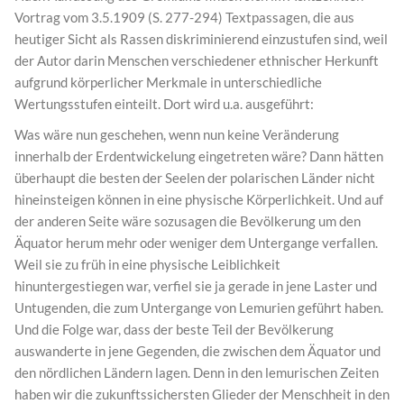
Vortrag vom 3.5.1909 (S. 277-294) Textpassagen, die aus
heutiger Sicht als Rassen diskriminierend einzustufen sind, weil
der Autor darin Menschen verschiedener ethnischer Herkunft
aufgrund körperlicher Merkmale in unterschiedliche
Wertungsstufen einteilt. Dort wird u.a. ausgeführt:
Was wäre nun geschehen, wenn nun keine Veränderung
innerhalb der Erdentwickelung eingetreten wäre? Dann hätten
überhaupt die besten der Seelen der polarischen Länder nicht
hineinsteigen können in eine physische Körperlichkeit. Und auf
der anderen Seite wäre sozusagen die Bevölkerung um den
Äquator herum mehr oder weniger dem Untergange verfallen.
Weil sie zu früh in eine physische Leiblichkeit
hinuntergestiegen war, verfiel sie ja gerade in jene Laster und
Untugenden, die zum Untergange von Lemurien geführt haben.
Und die Folge war, dass der beste Teil der Bevölkerung
auswanderte in jene Gegenden, die zwischen dem Äquator und
den nördlichen Ländern lagen. Denn in den lemurischen Zeiten
haben wir die zukunftssichersten Glieder der Menschheit in den