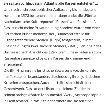
Sie sagten vorhin, dass in Atlantis „die Rassen entstehen“ …
Und nach anthroposophischer Auffassung bis mindestens
zum Jahre 3573 bestehen bleiben, dann endet die „Fünfte
Nachatlantische Kulturepoche“. „Rassen“ wie „Rassismus“.
Das ist nicht meine Privatmeinung, sondern wurde von einer
Deutschen Bundesbehörde, der „Bundesprüfstelle für
jugendgefährdende Medien“ (BPjM) festgestellt, in ihrer
Entscheidung zu zwei Büchern Steiners, Zitat: „Der Inhalt des
Buches ist nach Ansicht des 12er-Gremiums in Teilen als zum
Rassenhass anreizend bzw. als Rassen diskriminierend
anzusehen.”
Die BPjM nahm eine juristische Bewertung vor, sie konnte
nur Textstellen beanstanden, die eindeutig ihren juristischen
Kriterien entsprachen. Auch beurteilte sie nicht Steiners
Gesamtwerk. Das tut der Historiker Helmut Zander in
seinem preisgekrönten Monumental-Werk „Anthroposophie
in Deutschland“, Zitat: „Steiner ordnete die Rassen einer