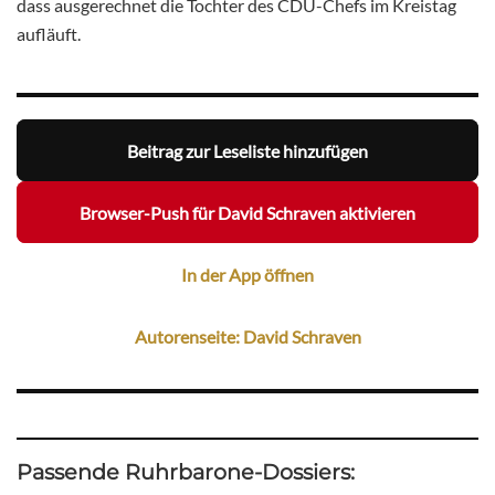
dass ausgerechnet die Tochter des CDU-Chefs im Kreistag
aufläuft.
Beitrag zur Leseliste hinzufügen
Browser-Push für David Schraven aktivieren
In der App öffnen
Autorenseite: David Schraven
Passende Ruhrbarone-Dossiers: