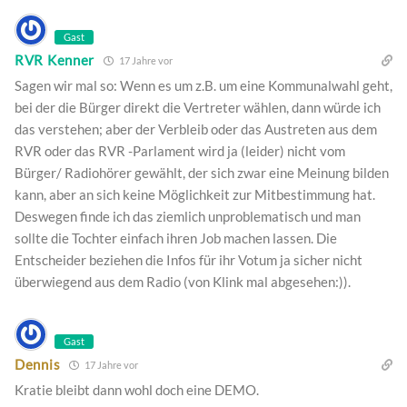
Gast
RVR Kenner
17 Jahre vor
Sagen wir mal so: Wenn es um z.B. um eine Kommunalwahl geht,
bei der die Bürger direkt die Vertreter wählen, dann würde ich
das verstehen; aber der Verbleib oder das Austreten aus dem
RVR oder das RVR -Parlament wird ja (leider) nicht vom
Bürger/ Radiohörer gewählt, der sich zwar eine Meinung bilden
kann, aber an sich keine Möglichkeit zur Mitbestimmung hat.
Deswegen finde ich das ziemlich unproblematisch und man
sollte die Tochter einfach ihren Job machen lassen. Die
Entscheider beziehen die Infos für ihr Votum ja sicher nicht
überwiegend aus dem Radio (von Klink mal abgesehen:)).
Gast
Dennis
17 Jahre vor
Kratie bleibt dann wohl doch eine DEMO.