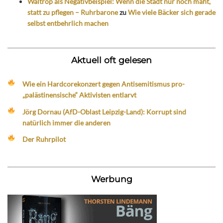
Waltrop als Negativbeispiel: Wenn die Stadt nur noch mäht,
statt zu pflegen – Ruhrbarone
zu
Wie viele Bäcker sich gerade
selbst entbehrlich machen
Aktuell oft gelesen
Wie ein Hardcorekonzert gegen Antisemitismus pro-
„palästinensische“ Aktivisten entlarvt
Jörg Dornau (AfD-Oblast Leipzig-Land): Korrupt sind
natürlich immer die anderen
Der Ruhrpilot
Werbung