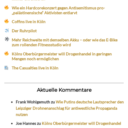
Wie ein Hardcorekonzert gegen Antisemitismus pro-
„palästinensische“ Aktivisten entlarvt
Coffins live in Köln
Der Ruhrpilot
Mehr Reichweite mit demselben Akku – oder wie das E-Bike
zum rollenden Fitnessstudio wird
Kölns Oberbürgermeister will Drogenhandel in geringen
Mengen noch ermöglichen
The Casualties live in Köln
Aktuelle Kommentare
Frank Wohlgemuth
zu
Wie Putins deutsche Lautsprecher den
Leipziger Drohnenanschlag für antiwestliche Propaganda
nutzen
Joe Hannes
zu
Kölns Oberbürgermeister will Drogenhandel