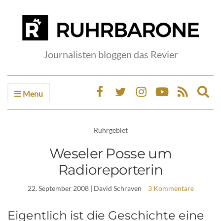
Journalisten bloggen das Revier
Menu
Ex
sea
fo
Ruhrgebiet
Weseler Posse um
Radioreporterin
22. September 2008
| David Schraven
3 Kommentare
Eigentlich ist die Geschichte eine