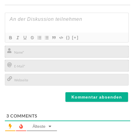
{}
[+]
Name*
E-
Mail*
Webseite
3
COMMENTS
Älteste