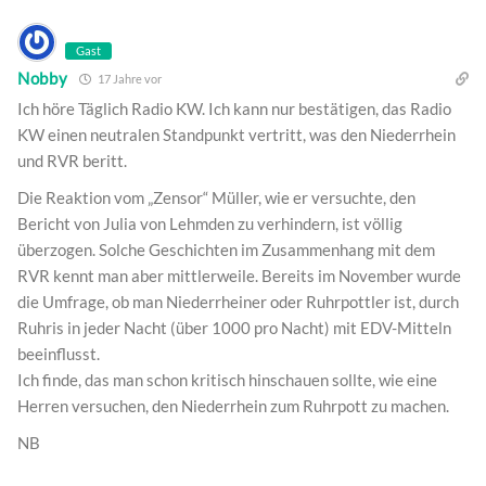
Gast
Nobby
17 Jahre vor
Ich höre Täglich Radio KW. Ich kann nur bestätigen, das Radio
KW einen neutralen Standpunkt vertritt, was den Niederrhein
und RVR beritt.
Die Reaktion vom „Zensor“ Müller, wie er versuchte, den
Bericht von Julia von Lehmden zu verhindern, ist völlig
überzogen. Solche Geschichten im Zusammenhang mit dem
RVR kennt man aber mittlerweile. Bereits im November wurde
die Umfrage, ob man Niederrheiner oder Ruhrpottler ist, durch
Ruhris in jeder Nacht (über 1000 pro Nacht) mit EDV-Mitteln
beeinflusst.
Ich finde, das man schon kritisch hinschauen sollte, wie eine
Herren versuchen, den Niederrhein zum Ruhrpott zu machen.
NB