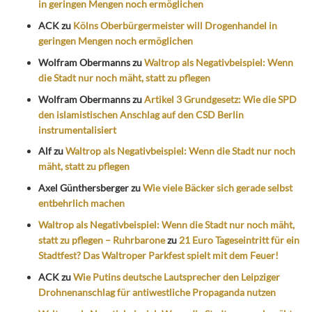
in geringen Mengen noch ermöglichen
ACK
zu
Kölns Oberbürgermeister will Drogenhandel in
geringen Mengen noch ermöglichen
Wolfram Obermanns
zu
Waltrop als Negativbeispiel: Wenn
die Stadt nur noch mäht, statt zu pflegen
Wolfram Obermanns
zu
Artikel 3 Grundgesetz: Wie die SPD
den islamistischen Anschlag auf den CSD Berlin
instrumentalisiert
Alf
zu
Waltrop als Negativbeispiel: Wenn die Stadt nur noch
mäht, statt zu pflegen
Axel Günthersberger
zu
Wie viele Bäcker sich gerade selbst
entbehrlich machen
Waltrop als Negativbeispiel: Wenn die Stadt nur noch mäht,
statt zu pflegen – Ruhrbarone
zu
21 Euro Tageseintritt für ein
Stadtfest? Das Waltroper Parkfest spielt mit dem Feuer!
ACK
zu
Wie Putins deutsche Lautsprecher den Leipziger
Drohnenanschlag für antiwestliche Propaganda nutzen