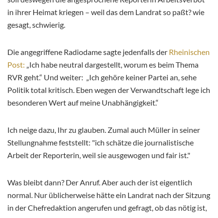
in ihrer Heimat kriegen – weil das dem Landrat so paßt? wie
gesagt, schwierig.
Die angegriffene Radiodame sagte jedenfalls der
Rheinischen
Post:
„Ich habe neutral dargestellt, worum es beim Thema
RVR geht.“ Und weiter: „Ich gehöre keiner Partei an, sehe
Politik total kritisch. Eben wegen der Verwandtschaft lege ich
besonderen Wert auf meine Unabhängigkeit.“
Ich neige dazu, Ihr zu glauben. Zumal auch Müller in seiner
Stellungnahme feststellt: "ich schätze die journalistische
Arbeit der Reporterin, weil sie ausgewogen und fair ist."
Was bleibt dann? Der Anruf. Aber auch der ist eigentlich
normal. Nur üblicherweise hätte ein Landrat nach der Sitzung
in der Chefredaktion angerufen und gefragt, ob das nötig ist,