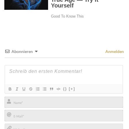
Abonnieren
Anmelden
{}
[+]
Name*
E-