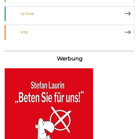
by Email
RSS
Werbung