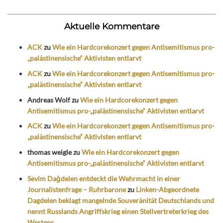
Aktuelle Kommentare
ACK
zu
Wie ein Hardcorekonzert gegen Antisemitismus pro-
„palästinensische“ Aktivisten entlarvt
ACK
zu
Wie ein Hardcorekonzert gegen Antisemitismus pro-
„palästinensische“ Aktivisten entlarvt
Andreas Wolf
zu
Wie ein Hardcorekonzert gegen
Antisemitismus pro-„palästinensische“ Aktivisten entlarvt
ACK
zu
Wie ein Hardcorekonzert gegen Antisemitismus pro-
„palästinensische“ Aktivisten entlarvt
thomas weigle
zu
Wie ein Hardcorekonzert gegen
Antisemitismus pro-„palästinensische“ Aktivisten entlarvt
Sevim Dağdelen entdeckt die Wehrmacht in einer
Journalistenfrage – Ruhrbarone
zu
Linken-Abgeordnete
Dagdelen beklagt mangelnde Souveränität Deutschlands und
nennt Russlands Angriffskrieg einen Stellvertreterkrieg des
Westens