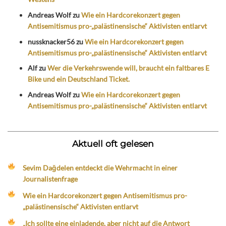
Andreas Wolf
zu
Wie ein Hardcorekonzert gegen
Antisemitismus pro-„palästinensische“ Aktivisten entlarvt
nussknacker56
zu
Wie ein Hardcorekonzert gegen
Antisemitismus pro-„palästinensische“ Aktivisten entlarvt
Alf
zu
Wer die Verkehrswende will, braucht ein faltbares E
Bike und ein Deutschland Ticket.
Andreas Wolf
zu
Wie ein Hardcorekonzert gegen
Antisemitismus pro-„palästinensische“ Aktivisten entlarvt
Aktuell oft gelesen
Sevim Dağdelen entdeckt die Wehrmacht in einer
Journalistenfrage
Wie ein Hardcorekonzert gegen Antisemitismus pro-
„palästinensische“ Aktivisten entlarvt
„Ich sollte eine einladende, aber nicht auf die Antwort