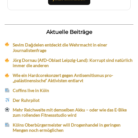
Aktuelle Beiträge
Sevim Dağdelen entdeckt die Wehrmacht in einer
Journalistenfrage
Jörg Dornau (AfD-Oblast Leipzig-Land): Korrupt sind natürlich
immer die anderen
Wie ein Hardcorekonzert gegen Antisemitismus pro-
„palästinensische“ Aktivisten entlarvt
Coffins live in Köln
Der Ruhrpilot
Mehr Reichweite mit demselben Akku – oder wie das E-Bike
zum rollenden Fitnessstudio wird
Kölns Oberbürgermeister will Drogenhandel in geringen
Mengen noch ermöglichen