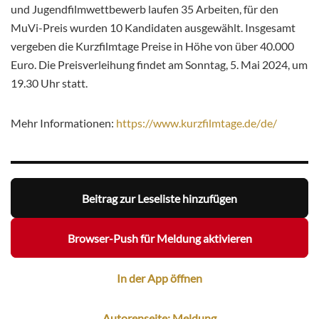
und Jugendfilmwettbewerb laufen 35 Arbeiten, für den
MuVi-Preis wurden 10 Kandidaten ausgewählt. Insgesamt
vergeben die Kurzfilmtage Preise in Höhe von über 40.000
Euro. Die Preisverleihung findet am Sonntag, 5. Mai 2024, um
19.30 Uhr statt.
Mehr Informationen:
https://www.kurzfilmtage.de/
de/
Beitrag zur Leseliste hinzufügen
Browser-Push für Meldung aktivieren
In der App öffnen
Autorenseite: Meldung