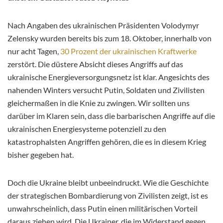
Nach Angaben des ukrainischen Präsidenten Volodymyr
Zelensky wurden bereits bis zum 18. Oktober, innerhalb von
nur acht Tagen,
30 Prozent der ukrainischen Kraftwerke
zerstört. Die düstere Absicht dieses Angriffs auf das
ukrainische Energieversorgungsnetz ist klar. Angesichts des
nahenden Winters versucht Putin, Soldaten und Zivilisten
gleichermaßen in die Knie zu zwingen. Wir sollten uns
darüber im Klaren sein, dass die barbarischen Angriffe auf die
ukrainischen Energiesysteme potenziell zu den
katastrophalsten Angriffen gehören, die es in diesem Krieg
bisher gegeben hat.
Doch die Ukraine bleibt unbeeindruckt. Wie die Geschichte
der strategischen Bombardierung von Zivilisten zeigt, ist es
unwahrscheinlich, dass Putin einen militärischen Vorteil
daraus ziehen wird. Die Ukrainer, die im Widerstand gegen