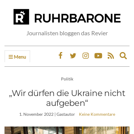
Journalisten bloggen das Revier
Menu
Ex
sea
fo
Politik
„Wir dürfen die Ukraine nicht
aufgeben“
1. November 2022
| Gastautor
Keine Kommentare