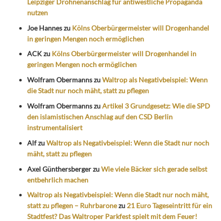
Leipziger Drohnenanschlag für antiwestliche Propaganda
nutzen
Joe Hannes
zu
Kölns Oberbürgermeister will Drogenhandel
in geringen Mengen noch ermöglichen
ACK
zu
Kölns Oberbürgermeister will Drogenhandel in
geringen Mengen noch ermöglichen
Wolfram Obermanns
zu
Waltrop als Negativbeispiel: Wenn
die Stadt nur noch mäht, statt zu pflegen
Wolfram Obermanns
zu
Artikel 3 Grundgesetz: Wie die SPD
den islamistischen Anschlag auf den CSD Berlin
instrumentalisiert
Alf
zu
Waltrop als Negativbeispiel: Wenn die Stadt nur noch
mäht, statt zu pflegen
Axel Günthersberger
zu
Wie viele Bäcker sich gerade selbst
entbehrlich machen
Waltrop als Negativbeispiel: Wenn die Stadt nur noch mäht,
statt zu pflegen – Ruhrbarone
zu
21 Euro Tageseintritt für ein
Stadtfest? Das Waltroper Parkfest spielt mit dem Feuer!