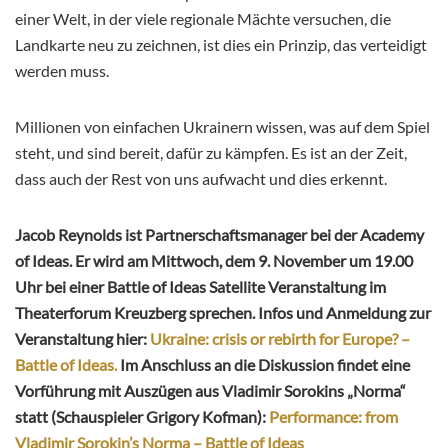
einer Welt, in der viele regionale Mächte versuchen, die
Landkarte neu zu zeichnen, ist dies ein Prinzip, das verteidigt
werden muss.
Millionen von einfachen Ukrainern wissen, was auf dem Spiel
steht, und sind bereit, dafür zu kämpfen. Es ist an der Zeit,
dass auch der Rest von uns aufwacht und dies erkennt.
Jacob Reynolds ist Partnerschaftsmanager bei der Academy
of Ideas. Er wird am Mittwoch, dem 9. November um 19.00
Uhr bei einer Battle of Ideas Satellite Veranstaltung im
Theaterforum Kreuzberg sprechen. Infos und Anmeldung zur
Veranstaltung hier:
Ukraine: crisis or rebirth for Europe? –
Battle of Ideas.
Im Anschluss an die Diskussion findet eine
Vorführung mit Auszügen aus Vladimir Sorokins „Norma“
statt (Schauspieler Grigory Kofman):
Performance: from
Vladimir Sorokin’s Norma – Battle of Ideas