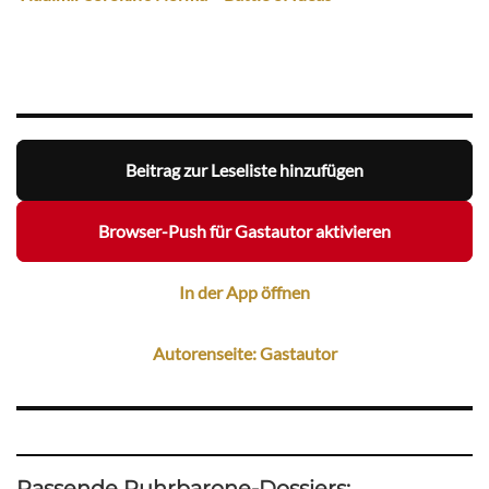
Beitrag zur Leseliste hinzufügen
Browser-Push für Gastautor aktivieren
In der App öffnen
Autorenseite: Gastautor
Passende Ruhrbarone-Dossiers: