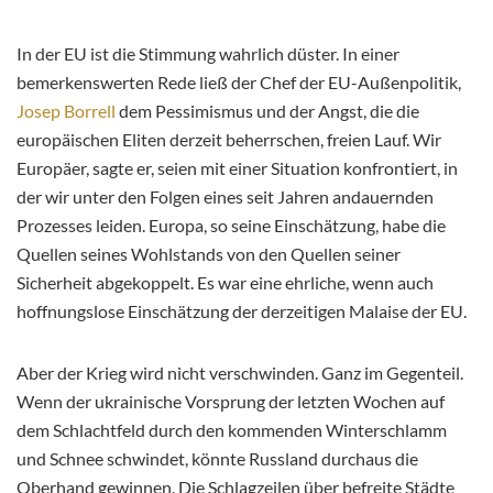
In der EU ist die Stimmung wahrlich düster. In einer
bemerkenswerten Rede ließ der Chef der EU-Außenpolitik,
Josep Borrell
dem Pessimismus und der Angst, die die
europäischen Eliten derzeit beherrschen, freien Lauf. Wir
Europäer, sagte er, seien mit einer Situation konfrontiert, in
der wir unter den Folgen eines seit Jahren andauernden
Prozesses leiden. Europa, so seine Einschätzung, habe die
Quellen seines Wohlstands von den Quellen seiner
Sicherheit abgekoppelt. Es war eine ehrliche, wenn auch
hoffnungslose Einschätzung der derzeitigen Malaise der EU.
Aber der Krieg wird nicht verschwinden. Ganz im Gegenteil.
Wenn der ukrainische Vorsprung der letzten Wochen auf
dem Schlachtfeld durch den kommenden Winterschlamm
und Schnee schwindet, könnte Russland durchaus die
Oberhand gewinnen. Die Schlagzeilen über befreite Städte