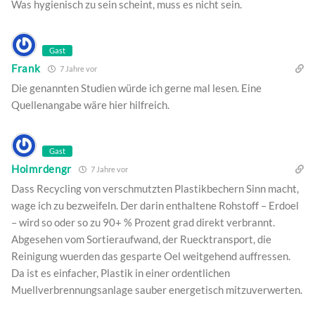
Was hygienisch zu sein scheint, muss es nicht sein.
Gast
Frank
7 Jahre vor
Die genannten Studien würde ich gerne mal lesen. Eine
Quellenangabe wäre hier hilfreich.
Gast
Hoimrdengr
7 Jahre vor
Dass Recycling von verschmutzten Plastikbechern Sinn macht,
wage ich zu bezweifeln. Der darin enthaltene Rohstoff – Erdoel
– wird so oder so zu 90+ % Prozent grad direkt verbrannt.
Abgesehen vom Sortieraufwand, der Ruecktransport, die
Reinigung wuerden das gesparte Oel weitgehend auffressen.
Da ist es einfacher, Plastik in einer ordentlichen
Muellverbrennungsanlage sauber energetisch mitzuverwerten.