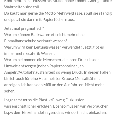
Kontinenten mit Flüssen als Mülldeponie kommt. Aber gefühlte
Wahrheiten sind toll.
Da kauft man gerne die Motto Mehrwegtasse, spült sie ständig
und putzt sie dann mit Papiertüchern aus.
Jetzt mal pragmatisch?
Warum können Backwaren etc nicht mehr ohne
Einmalhandschuhe verkauft werden?
Warum wird kein Leitungswasser verwendet? Jetzt gibt es
immer mehr Esoterik Wasser.
Warum bekommen die Menschen, die ihren Dreck in der
Umwelt entsorgen (neben Papiercontainer , an
Ampeln/Autobahnausfahrten) so wenig Druck. In diesen Fällen
bin ich auch für eine Hausmeister Krause Mentalität mit
anzeigen. Ich kann den Müll an den Ausfahrten. Nicht mehr
sehen.
Insgesamt muss die Plastik/Einweg Diskussion
wissenschaftlicher erfolgen. Ebenso müssen wir Verbraucher
bspw dem Einzelhandel sagen, dass wir dort nicht einkaufen.