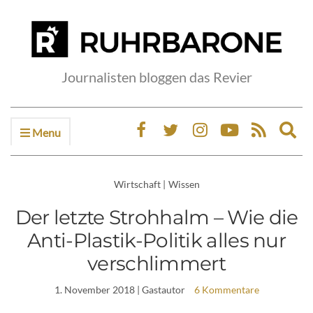
Journalisten bloggen das Revier
Menu
Ex
sea
fo
Wirtschaft
|
Wissen
Der letzte Strohhalm – Wie die
Anti-Plastik-Politik alles nur
verschlimmert
1. November 2018
| Gastautor
6 Kommentare