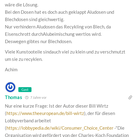
wäre die Lösung.
Bei den Dosen hat es doch auch geklappt Aludosen und
Blechdosen sind gleichwertig.
Nur verhindern Aludosen das Recykling von Blech, da
Eisenschrott durchAlubeimischung wertlos wird.
Deswegen gibtes nur Blechdosen.
Viele Kunstooteile sindauch viel zu klein und zu verschmutzt
um sie zu recyklen.
Achim
Gast
Thomas
7 Jahre vor
Nur eine kurze Frage: Ist der Autor dieser Bill Wirtz
(
https://www.theeuropean.de/bill-wirtz
), der für diesen
Lobbyverband arbeitet
(
https://lobbypedia.de/wiki/Consumer_Choice_Center
-"Die
Organisation wird gefördert von der Charles-Koch Foundation