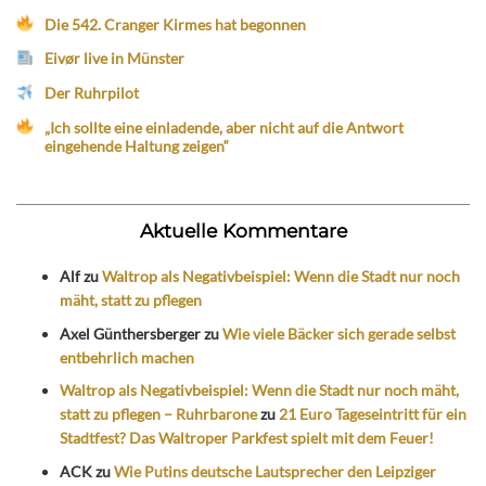
Die 542. Cranger Kirmes hat begonnen
Eivør live in Münster
Der Ruhrpilot
„Ich sollte eine einladende, aber nicht auf die Antwort
eingehende Haltung zeigen“
Aktuelle Kommentare
Alf
zu
Waltrop als Negativbeispiel: Wenn die Stadt nur noch
mäht, statt zu pflegen
Axel Günthersberger
zu
Wie viele Bäcker sich gerade selbst
entbehrlich machen
Waltrop als Negativbeispiel: Wenn die Stadt nur noch mäht,
statt zu pflegen – Ruhrbarone
zu
21 Euro Tageseintritt für ein
Stadtfest? Das Waltroper Parkfest spielt mit dem Feuer!
ACK
zu
Wie Putins deutsche Lautsprecher den Leipziger