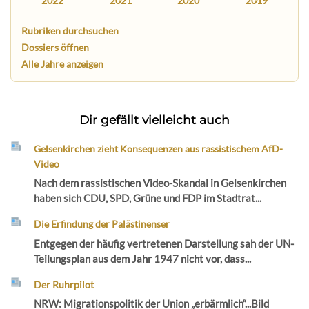
2022
2021
2020
2019
Rubriken durchsuchen
Dossiers öffnen
Alle Jahre anzeigen
Dir gefällt vielleicht auch
Gelsenkirchen zieht Konsequenzen aus rassistischem AfD-
Video
Nach dem rassistischen Video-Skandal in Gelsenkirchen
haben sich CDU, SPD, Grüne und FDP im Stadtrat...
Die Erfindung der Palästinenser
Entgegen der häufig vertretenen Darstellung sah der UN-
Teilungsplan aus dem Jahr 1947 nicht vor, dass...
Der Ruhrpilot
NRW: Migrationspolitik der Union „erbärmlich“...Bild