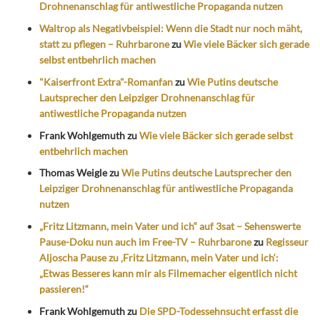
Drohnenanschlag für antiwestliche Propaganda nutzen
Waltrop als Negativbeispiel: Wenn die Stadt nur noch mäht,
statt zu pflegen – Ruhrbarone
zu
Wie viele Bäcker sich gerade
selbst entbehrlich machen
"Kaiserfront Extra"-Romanfan
zu
Wie Putins deutsche
Lautsprecher den Leipziger Drohnenanschlag für
antiwestliche Propaganda nutzen
Frank Wohlgemuth
zu
Wie viele Bäcker sich gerade selbst
entbehrlich machen
Thomas Weigle
zu
Wie Putins deutsche Lautsprecher den
Leipziger Drohnenanschlag für antiwestliche Propaganda
nutzen
„Fritz Litzmann, mein Vater und ich“ auf 3sat – Sehenswerte
Pause-Doku nun auch im Free-TV – Ruhrbarone
zu
Regisseur
Aljoscha Pause zu ‚Fritz Litzmann, mein Vater und ich‘:
„Etwas Besseres kann mir als Filmemacher eigentlich nicht
passieren!“
Frank Wohlgemuth
zu
Die SPD-Todessehnsucht erfasst die