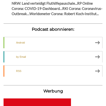
NRW: Land verteidigt Fluthilfepauschale...RP Online
Corona: COVID-19-Dashboard…RKI Corona: Coronavirus-
Outbreak…Worldometer Corona: Robert Koch-Institut...
Podcast abonnieren:
Android
by Email
RSS
Werbung