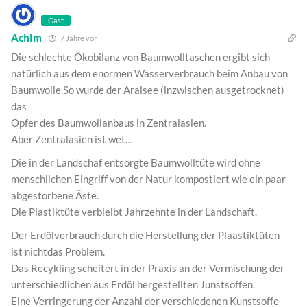
Gast
Achim
7 Jahre vor
Die schlechte Ökobilanz von Baumwolltaschen ergibt sich
natürlich aus dem enormen Wasserverbrauch beim Anbau von
Baumwolle.So wurde der Aralsee (inzwischen ausgetrocknet)
das
Opfer des Baumwollanbaus in Zentralasien.
Aber Zentralasien ist wet…
Die in der Landschaf entsorgte Baumwolltüte wird ohne
menschlichen Eingriff von der Natur kompostiert wie ein paar
abgestorbene Äste.
Die Plastiktüte verbleibt Jahrzehnte in der Landschaft.
Der Erdölverbrauch durch die Herstellung der Plaastiktüten
ist nichtdas Problem.
Das Recykling scheitert in der Praxis an der Vermischung der
unterschiedlichen aus Erdöl hergestellten Junstsoffen.
Eine Verringerung der Anzahl der verschiedenen Kunstsoffe