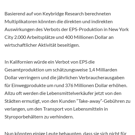
Basierend auf von Keybridge Research berechneten
Multiplikatoren könnten die direkten und indirekten
Auswirkungen des Verbots der EPS-Produktion in New York
City 2.000 Arbeitsplätze und 400 Millionen Dollar an
wirtschaftlicher Aktivität beseitigen.
In Kalifornien würde ein Verbot von EPS die
Gesamtproduktion um schätzungsweise 1,4 Milliarden
Dollar verringern und die jährlichen Verbraucherausgaben
für Einwegprodukte um rund 376 Millionen Dollar erhöhen.
Allzu oft werden die Lebensmittelverkäufer jetzt von den
Städten ermutigt, von den Kunden “Take-away”-Gebühren zu
verlangen, um den Transport von Lebensmitteln in
Styroporbehältern zu verhindern.
Nun könnten einige Leute behaupten, dass sie sich nicht für