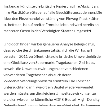
Im Januar kündigte die britische Regierung ihre Absicht an,
ihre Plastiktüten-Steuer auf alle Geschäfte auszudehnen. Die
Idee, den Einzelhandel vollständig von Einweg-Plastiktüten
zu befreien, ist auf breiter Front beliebt und wird bereits an
mehreren Orten in den Vereinigten Staaten umgesetzt.
Und doch finden wir bei genauerer Analyse Belege dafür,
dass solche Beschränkungen tatsächlich die Wirtschaft
belasten: 2011 veröffentlichte die britische Umweltbehörde
eine Ökobilanz von Supermarkt-Tragetaschen. Ziel ist es,
sowohl die Umweltauswirkungen der verschiedenen
verwendeten Tragetaschen als auch deren
Wiederverwendungspraxis zu ermitteln. Die Forscher
untersuchten dann, wie oft ein Beutel wiederverwendet
werden müsste, um die gleichen Umweltauswirkungen zu
erzielen wie der herkömmliche HDPE-Beutel (High-Density
Polyethylene), an den Menschen gewöhnt sind. Sie kommen