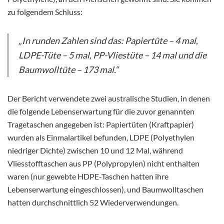
zu folgendem Schluss:
„In runden Zahlen sind das: Papiertüte – 4 mal,
LDPE-Tüte – 5 mal, PP-Vliestüte – 14 mal und die
Baumwolltüte – 173 mal.“
Der Bericht verwendete zwei australische Studien, in denen
die folgende Lebenserwartung für die zuvor genannten
Tragetaschen angegeben ist: Papiertüten (Kraftpapier)
wurden als Einmalartikel befunden, LDPE (Polyethylen
niedriger Dichte) zwischen 10 und 12 Mal, während
Vliesstofftaschen aus PP (Polypropylen) nicht enthalten
waren (nur gewebte HDPE-Taschen hatten ihre
Lebenserwartung eingeschlossen), und Baumwolltaschen
hatten durchschnittlich 52 Wiederverwendungen.