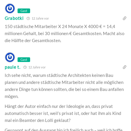
Gast
Grabotki
12 Jahre vor
150 städtische Mitarbeiter X 24 Monate X 4000 € = 14,4
millionen Gehalt, bei 30 millionen € Gesamtkosten. Macht also
die Hälfte der Gesamtkosten.
Gast
paule t.
12 Jahre vor
Ich sehe nicht, warum städtische Architekten keinen Bau
planen und andere städtische Mitarbeiter nicht alle möglichen
andere Dinge tun können sollten, die bei so einem Bau anfallen
mögen.
Hängt der Autor einfach nur der Ideologie an, dass privat
automatisch besser ist, weil’s privat ist, oder hat ihm als Kind
mal ein Beamter den Lolli geklaut?
Gespannt auf den Ausgang bin ich freilich auch – weil ich hoffe,