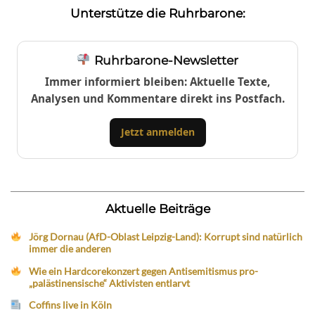
Unterstütze die Ruhrbarone:
Ruhrbarone-Newsletter
Immer informiert bleiben: Aktuelle Texte,
Analysen und Kommentare direkt ins Postfach.
Jetzt anmelden
Aktuelle Beiträge
Jörg Dornau (AfD-Oblast Leipzig-Land): Korrupt sind natürlich
immer die anderen
Wie ein Hardcorekonzert gegen Antisemitismus pro-
„palästinensische“ Aktivisten entlarvt
Coffins live in Köln