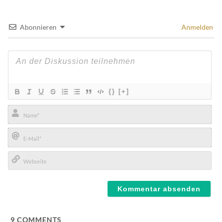
Abonnieren
Anmelden
{}
[+]
Name*
E-
Mail*
Webseite
9
COMMENTS