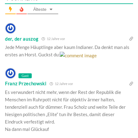
Älteste
der, der auszog
12 Jahre vor
Jede Menge Häuptlinge aber kaum Indianer. Da denkt man als
erstes an Horst. Guckst du:
Gast
Franz Przechowski
12 Jahre vor
Es verwundert nicht mehr, wenn der Rest der Republik die
Menschen im Ruhrpott nicht für objektiv ärmer halten,
tendenziell auch für dümmer. Frau Scholz und weite Teile der
hiesigen politischen „Elite“ tun ihr Bestes, damit dieser
Eindruck verfestigt wird.
Na dann mal Glückauf