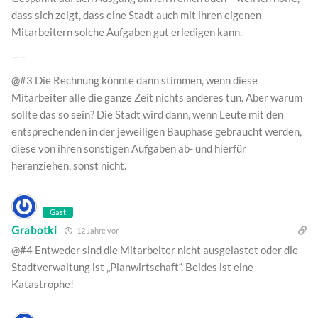
dass sich zeigt, dass eine Stadt auch mit ihren eigenen
Mitarbeitern solche Aufgaben gut erledigen kann.
—–
@#3 Die Rechnung könnte dann stimmen, wenn diese
Mitarbeiter alle die ganze Zeit nichts anderes tun. Aber warum
sollte das so sein? Die Stadt wird dann, wenn Leute mit den
entsprechenden in der jeweiligen Bauphase gebraucht werden,
diese von ihren sonstigen Aufgaben ab- und hierfür
heranziehen, sonst nicht.
Gast
Grabotki
12 Jahre vor
@#4 Entweder sind die Mitarbeiter nicht ausgelastet oder die
Stadtverwaltung ist „Planwirtschaft“. Beides ist eine
Katastrophe!