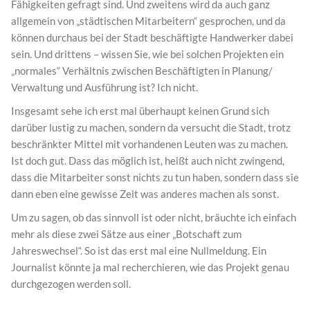
Fähigkeiten gefragt sind. Und zweitens wird da auch ganz
allgemein von „städtischen Mitarbeitern“ gesprochen, und da
können durchaus bei der Stadt beschäftigte Handwerker dabei
sein. Und drittens – wissen Sie, wie bei solchen Projekten ein
„normales“ Verhältnis zwischen Beschäftigten in Planung/
Verwaltung und Ausführung ist? Ich nicht.
Insgesamt sehe ich erst mal überhaupt keinen Grund sich
darüber lustig zu machen, sondern da versucht die Stadt, trotz
beschränkter Mittel mit vorhandenen Leuten was zu machen.
Ist doch gut. Dass das möglich ist, heißt auch nicht zwingend,
dass die Mitarbeiter sonst nichts zu tun haben, sondern dass sie
dann eben eine gewisse Zeit was anderes machen als sonst.
Um zu sagen, ob das sinnvoll ist oder nicht, bräuchte ich einfach
mehr als diese zwei Sätze aus einer „Botschaft zum
Jahreswechsel“. So ist das erst mal eine Nullmeldung. Ein
Journalist könnte ja mal recherchieren, wie das Projekt genau
durchgezogen werden soll.