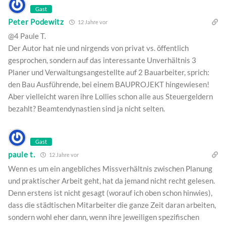
Gast
Peter Podewitz
12 Jahre vor
@4 Paule T.
Der Autor hat nie und nirgends von privat vs. öffentlich
gesprochen, sondern auf das interessante Unverhältnis 3
Planer und Verwaltungsangestellte auf 2 Bauarbeiter, sprich:
den Bau Ausführende, bei einem BAUPROJEKT hingewiesen!
Aber vielleicht waren ihre Lollies schon alle aus Steuergeldern
bezahlt? Beamtendynastien sind ja nicht selten.
Gast
paule t.
12 Jahre vor
Wenn es um ein angebliches Missverhältnis zwischen Planung
und praktischer Arbeit geht, hat da jemand nicht recht gelesen.
Denn erstens ist nicht gesagt (worauf ich oben schon hinwies),
dass die städtischen Mitarbeiter die ganze Zeit daran arbeiten,
sondern wohl eher dann, wenn ihre jeweiligen spezifischen