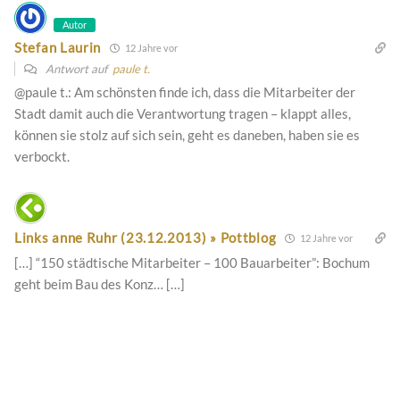
Autor
Stefan Laurin
12 Jahre vor
Antwort auf
paule t.
@paule t.: Am schönsten finde ich, dass die Mitarbeiter der
Stadt damit auch die Verantwortung tragen – klappt alles,
können sie stolz auf sich sein, geht es daneben, haben sie es
verbockt.
Links anne Ruhr (23.12.2013) » Pottblog
12 Jahre vor
[…] “150 städtische Mitarbeiter – 100 Bauarbeiter”: Bochum
geht beim Bau des Konz… […]