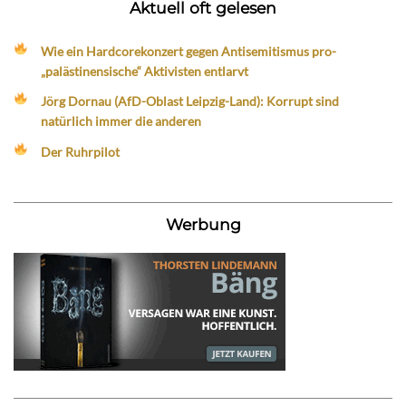
Aktuell oft gelesen
Wie ein Hardcorekonzert gegen Antisemitismus pro-
„palästinensische“ Aktivisten entlarvt
Jörg Dornau (AfD-Oblast Leipzig-Land): Korrupt sind
natürlich immer die anderen
Der Ruhrpilot
Werbung