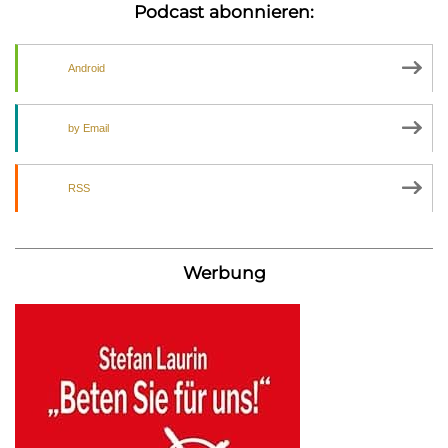
Podcast abonnieren:
Android
by Email
RSS
Werbung