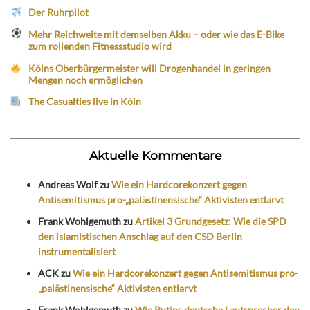
Der Ruhrpilot
Mehr Reichweite mit demselben Akku – oder wie das E-Bike
zum rollenden Fitnessstudio wird
Kölns Oberbürgermeister will Drogenhandel in geringen
Mengen noch ermöglichen
The Casualties live in Köln
Aktuelle Kommentare
Andreas Wolf
zu
Wie ein Hardcorekonzert gegen
Antisemitismus pro-„palästinensische“ Aktivisten entlarvt
Frank Wohlgemuth
zu
Artikel 3 Grundgesetz: Wie die SPD
den islamistischen Anschlag auf den CSD Berlin
instrumentalisiert
ACK
zu
Wie ein Hardcorekonzert gegen Antisemitismus pro-
„palästinensische“ Aktivisten entlarvt
Frank Wohlgemuth
zu
Wie Putins deutsche Lautsprecher den