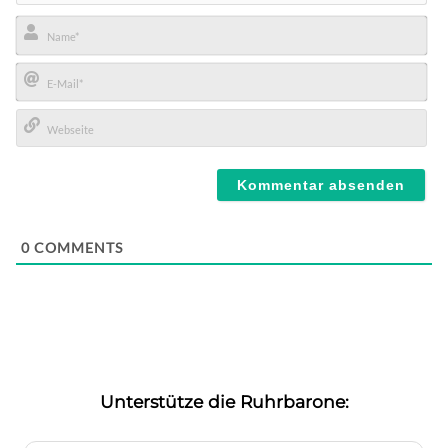
Name*
E-
Mail*
Webseite
0
COMMENTS
Unterstütze die Ruhrbarone: