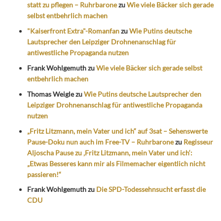
statt zu pflegen – Ruhrbarone
zu
Wie viele Bäcker sich gerade
selbst entbehrlich machen
"Kaiserfront Extra"-Romanfan
zu
Wie Putins deutsche
Lautsprecher den Leipziger Drohnenanschlag für
antiwestliche Propaganda nutzen
Frank Wohlgemuth
zu
Wie viele Bäcker sich gerade selbst
entbehrlich machen
Thomas Weigle
zu
Wie Putins deutsche Lautsprecher den
Leipziger Drohnenanschlag für antiwestliche Propaganda
nutzen
„Fritz Litzmann, mein Vater und ich“ auf 3sat – Sehenswerte
Pause-Doku nun auch im Free-TV – Ruhrbarone
zu
Regisseur
Aljoscha Pause zu ‚Fritz Litzmann, mein Vater und ich‘:
„Etwas Besseres kann mir als Filmemacher eigentlich nicht
passieren!“
Frank Wohlgemuth
zu
Die SPD-Todessehnsucht erfasst die
CDU