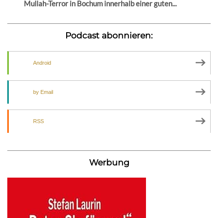
Mullah-Terror in Bochum innerhalb einer guten...
Podcast abonnieren:
Android
by Email
RSS
Werbung