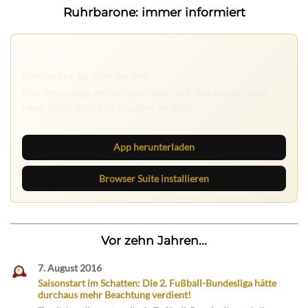
Ruhrbarone: immer informiert
Nichts mehr verpassen
Die Ruhrbarone-App bringt den Blog aufs Handy. Die
Browser Suite hält dich am Desktop auf dem Laufenden.
App herunterladen
Browser Suite installieren
Vor zehn Jahren...
7. August 2016
Saisonstart im Schatten: Die 2. Fußball-Bundesliga hätte
durchaus mehr Beachtung verdient!