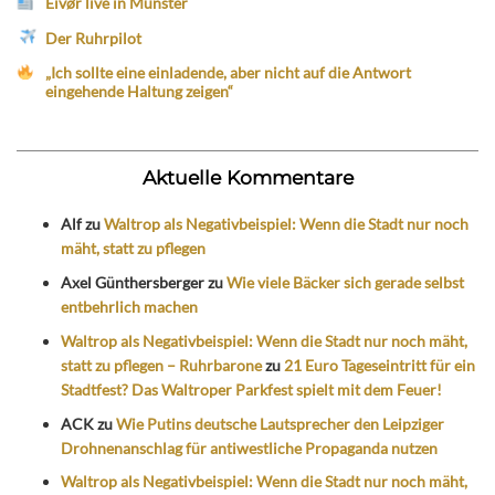
Eivør live in Münster
Der Ruhrpilot
„Ich sollte eine einladende, aber nicht auf die Antwort
eingehende Haltung zeigen“
Aktuelle Kommentare
Alf
zu
Waltrop als Negativbeispiel: Wenn die Stadt nur noch
mäht, statt zu pflegen
Axel Günthersberger
zu
Wie viele Bäcker sich gerade selbst
entbehrlich machen
Waltrop als Negativbeispiel: Wenn die Stadt nur noch mäht,
statt zu pflegen – Ruhrbarone
zu
21 Euro Tageseintritt für ein
Stadtfest? Das Waltroper Parkfest spielt mit dem Feuer!
ACK
zu
Wie Putins deutsche Lautsprecher den Leipziger
Drohnenanschlag für antiwestliche Propaganda nutzen
Waltrop als Negativbeispiel: Wenn die Stadt nur noch mäht,