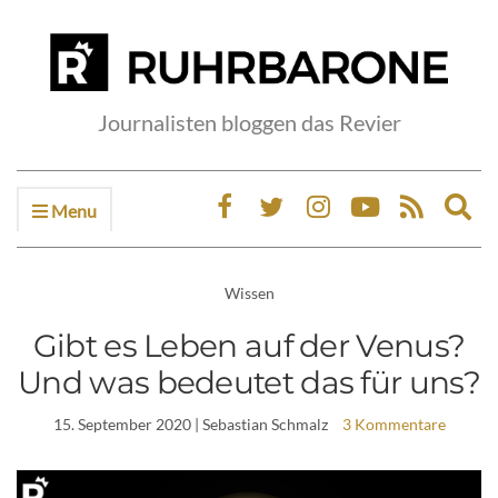
Journalisten bloggen das Revier
Menu
Ex
sea
fo
Wissen
Gibt es Leben auf der Venus?
Und was bedeutet das für uns?
15. September 2020
| Sebastian Schmalz
3 Kommentare