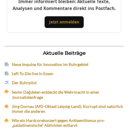
Immer informiert bleiben: Aktuelle Texte,
Analysen und Kommentare direkt ins Postfach.
Jetzt anmelden
Aktuelle Beiträge
Neue Impulse für Innovation im Ruhrgebiet
Left To Die live in Essen
Der Ruhrpilot
Sevim Dağdelen entdeckt die Wehrmacht in einer
Journalistenfrage
Jörg Dornau (AfD-Oblast Leipzig-Land): Korrupt sind natürlich
immer die anderen
Wie ein Hardcorekonzert gegen Antisemitismus pro-
„palästinensische“ Aktivisten entlarvt