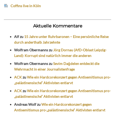
Coffins live in Köln
Aktuelle Kommentare
Alf
zu
15 Jahre unter Ruhrbaronen – Eine persönliche Reise
durch anderthalb Jahrzehnte
Wolfram Obermanns
zu
Jörg Dornau (AfD-Oblast Leipzig-
Land): Korrupt sind natürlich immer die anderen
Wolfram Obermanns
zu
Sevim Dağdelen entdeckt die
Wehrmacht in einer Journalistenfrage
ACK
zu
Wie ein Hardcorekonzert gegen Antisemitismus pro-
„palästinensische“ Aktivisten entlarvt
ACK
zu
Wie ein Hardcorekonzert gegen Antisemitismus pro-
„palästinensische“ Aktivisten entlarvt
Andreas Wolf
zu
Wie ein Hardcorekonzert gegen
Antisemitismus pro-„palästinensische“ Aktivisten entlarvt