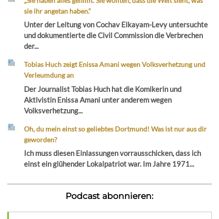
„Sie haben alles gefilmt. Sie wollten, dass die Welt sieht, was
sie ihr angetan haben.“
Unter der Leitung von Cochav Elkayam-Levy untersuchte
und dokumentierte die Civil Commission die Verbrechen
der...
Tobias Huch zeigt Enissa Amani wegen Volksverhetzung und
Verleumdung an
Der Journalist Tobias Huch hat die Komikerin und
Aktivistin Enissa Amani unter anderem wegen
Volksverhetzung...
Oh, du mein einst so geliebtes Dortmund! Was ist nur aus dir
geworden?
Ich muss diesen Einlassungen vorrausschicken, dass ich
einst ein glühender Lokalpatriot war. Im Jahre 1971...
Podcast abonnieren: