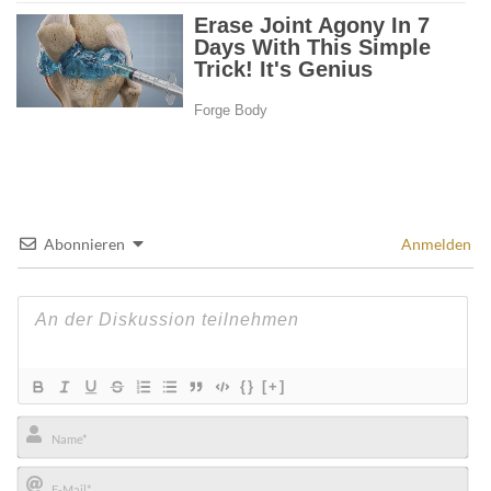
Abonnieren
Anmelden
{}
[+]
Name*