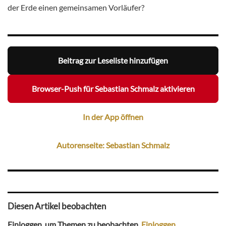
der Erde einen gemeinsamen Vorläufer?
Beitrag zur Leseliste hinzufügen
Browser-Push für Sebastian Schmalz aktivieren
In der App öffnen
Autorenseite: Sebastian Schmalz
Diesen Artikel beobachten
Einloggen, um Themen zu beobachten.
Einloggen