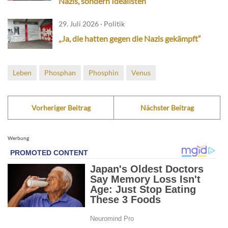
Nazis, sondern Idealisten
29. Juli 2026 · Politik
„Ja, die hatten gegen die Nazis gekämpft“
Leben
Phosphan
Phosphin
Venus
Vorheriger Beitrag
Nächster Beitrag
Werbung