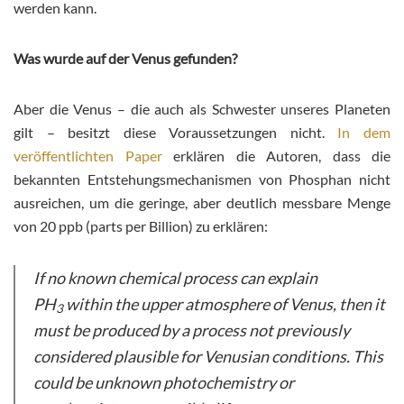
werden kann.
Was wurde auf der Venus gefunden?
Aber die Venus – die auch als Schwester unseres Planeten
gilt – besitzt diese Voraussetzungen nicht.
In dem
veröffentlichten Paper
erklären die Autoren, dass die
bekannten Entstehungsmechanismen von Phosphan nicht
ausreichen, um die geringe, aber deutlich messbare Menge
von 20 ppb (parts per Billion) zu erklären:
If no known chemical process can explain
PH
within the upper atmosphere of Venus, then it
3
must be produced by a process not previously
considered plausible for Venusian conditions. This
could be unknown photochemistry or