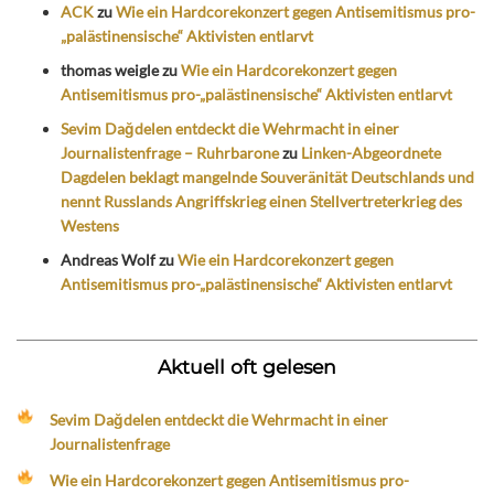
ACK
zu
Wie ein Hardcorekonzert gegen Antisemitismus pro-
„palästinensische“ Aktivisten entlarvt
thomas weigle
zu
Wie ein Hardcorekonzert gegen
Antisemitismus pro-„palästinensische“ Aktivisten entlarvt
Sevim Dağdelen entdeckt die Wehrmacht in einer
Journalistenfrage – Ruhrbarone
zu
Linken-Abgeordnete
Dagdelen beklagt mangelnde Souveränität Deutschlands und
nennt Russlands Angriffskrieg einen Stellvertreterkrieg des
Westens
Andreas Wolf
zu
Wie ein Hardcorekonzert gegen
Antisemitismus pro-„palästinensische“ Aktivisten entlarvt
Aktuell oft gelesen
Sevim Dağdelen entdeckt die Wehrmacht in einer
Journalistenfrage
Wie ein Hardcorekonzert gegen Antisemitismus pro-