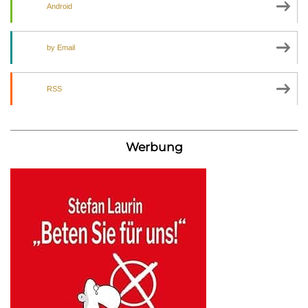
Android
by Email
RSS
Werbung