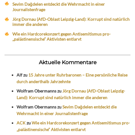
Sevim Dağdelen entdeckt die Wehrmacht in einer
Journalistenfrage
Jörg Dornau (AfD-Oblast Leipzig-Land): Korrupt sind natürlich
immer die anderen
Wie ein Hardcorekonzert gegen Antisemitismus pro-
„palästinensische“ Aktivisten entlarvt
Aktuelle Kommentare
Alf
zu
15 Jahre unter Ruhrbaronen – Eine persönliche Reise
durch anderthalb Jahrzehnte
Wolfram Obermanns
zu
Jörg Dornau (AfD-Oblast Leipzig-
Land): Korrupt sind natürlich immer die anderen
Wolfram Obermanns
zu
Sevim Dağdelen entdeckt die
Wehrmacht in einer Journalistenfrage
ACK
zu
Wie ein Hardcorekonzert gegen Antisemitismus pro-
„palästinensische“ Aktivisten entlarvt