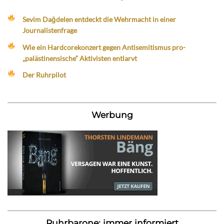
Sevim Dağdelen entdeckt die Wehrmacht in einer
Journalistenfrage
Wie ein Hardcorekonzert gegen Antisemitismus pro-
„palästinensische“ Aktivisten entlarvt
Der Ruhrpilot
Werbung
Ruhrbarone: immer informiert