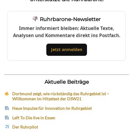
Ruhrbarone-Newsletter
Immer informiert bleiben: Aktuelle Texte,
Analysen und Kommentare direkt ins Postfach.
Jetzt anmelden
Aktuelle Beiträge
Dortmund zeigt, wie rückständig das Ruhrgebiet ist –
Willkommen im Hitzetest der DSW21
Neue Impulse für Innovation im Ruhrgebiet
Left To Die live in Essen
Der Ruhrpilot