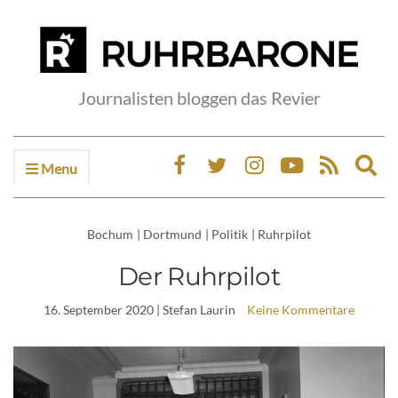
Journalisten bloggen das Revier
Menu
Ex
sea
fo
Bochum
|
Dortmund
|
Politik
|
Ruhrpilot
Der Ruhrpilot
16. September 2020
| Stefan Laurin
Keine Kommentare