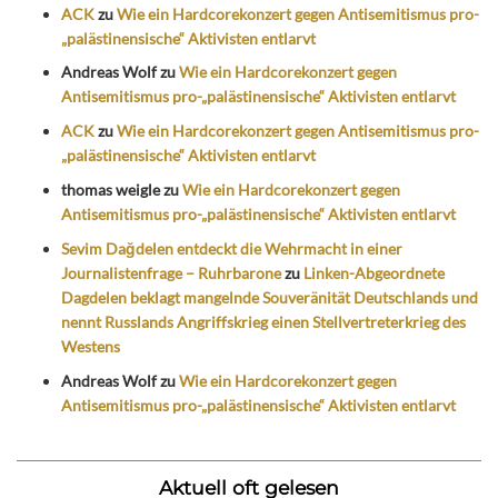
ACK
zu
Wie ein Hardcorekonzert gegen Antisemitismus pro-
„palästinensische“ Aktivisten entlarvt
Andreas Wolf
zu
Wie ein Hardcorekonzert gegen
Antisemitismus pro-„palästinensische“ Aktivisten entlarvt
ACK
zu
Wie ein Hardcorekonzert gegen Antisemitismus pro-
„palästinensische“ Aktivisten entlarvt
thomas weigle
zu
Wie ein Hardcorekonzert gegen
Antisemitismus pro-„palästinensische“ Aktivisten entlarvt
Sevim Dağdelen entdeckt die Wehrmacht in einer
Journalistenfrage – Ruhrbarone
zu
Linken-Abgeordnete
Dagdelen beklagt mangelnde Souveränität Deutschlands und
nennt Russlands Angriffskrieg einen Stellvertreterkrieg des
Westens
Andreas Wolf
zu
Wie ein Hardcorekonzert gegen
Antisemitismus pro-„palästinensische“ Aktivisten entlarvt
Aktuell oft gelesen