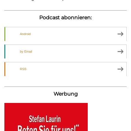
Podcast abonnieren:
Android
by Email
RSS
Werbung