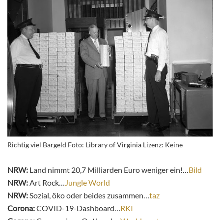
Richtig viel Bargeld Foto: Library of Virginia Lizenz: Keine
NRW:
Land nimmt 20,7 Milliarden Euro weniger ein!…
Bild
NRW:
Art Rock…
Jungle World
NRW:
Sozial, öko oder beides zusammen…
taz
Corona:
COVID-19-Dashboard…
RKI