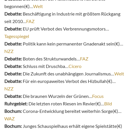
begonnen(€)…
Welt
Debatte:
Beschäftigung in Industrie mit größtem Rückgang
seit 2010…
FAZ
Debatte:
EU prüft Verbot des Verbrennungsmotors…
Tagesspiegel
Debatte:
Politik kann kein permanenter Gnadenakt sein(€)…
NZZ
Debatte:
Boten des Strukturwandels…
FAZ
Debatte:
Schluss mit Druschba…
Cicero
Debatte:
Die Zukunft des unabhängigen Journalismus…
Welt
Debatte:
Für ein europaweites Verbot des Hizbullah(€)…
NZZ
Debatte:
Die braunen Wurzeln der Grünen…
Focus
Ruhrgebiet:
Die letzten roten Riesen im Revier(€)…
Bild
Bochum:
Corona-Entwicklung bereitet weiterhin Sorge(€)…
WAZ
Bochum:
Junges Schauspielhaus erhält eigene Spielstätte(€)