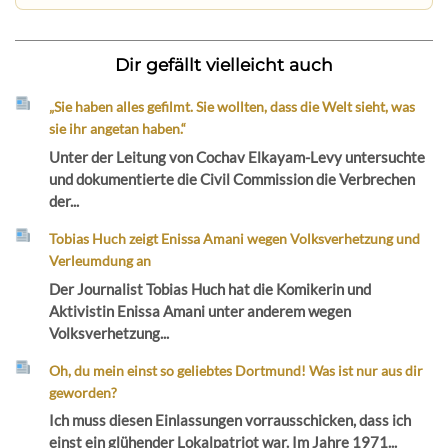
Dir gefällt vielleicht auch
„Sie haben alles gefilmt. Sie wollten, dass die Welt sieht, was
sie ihr angetan haben.“
Unter der Leitung von Cochav Elkayam-Levy untersuchte
und dokumentierte die Civil Commission die Verbrechen
der...
Tobias Huch zeigt Enissa Amani wegen Volksverhetzung und
Verleumdung an
Der Journalist Tobias Huch hat die Komikerin und
Aktivistin Enissa Amani unter anderem wegen
Volksverhetzung...
Oh, du mein einst so geliebtes Dortmund! Was ist nur aus dir
geworden?
Ich muss diesen Einlassungen vorrausschicken, dass ich
einst ein glühender Lokalpatriot war. Im Jahre 1971...