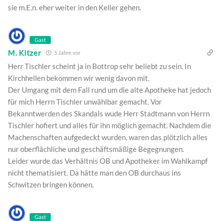
sie m.E.n. eher weiter in den Keller gehen.
Gast
M. Kitzer
5 Jahre vor
Herr Tischler scheint ja in Bottrop sehr beliebt zu sein. In
Kirchhellen bekommen wir wenig davon mit.
Der Umgang mit dem Fall rund um die alte Apotheke hat jedoch
für mich Herrn Tischler unwählbar gemacht. Vor
Bekanntwerden des Skandals wude Herr Stadtmann von Herrn
Tischler hofiert und alles für ihn möglich gemacht. Nachdem die
Machenschaften aufgedeckt wurden, waren das plötzlich alles
nur oberflächliche und geschäftsmäßige Begegnungen.
Leider wurde das Verhältnis OB und Apotheker im Wahlkampf
nicht thematisiert. Da hätte man den OB durchaus ins
Schwitzen bringen können.
Gast