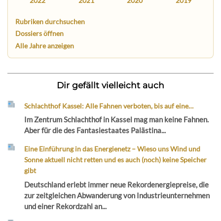
2022
2021
2020
2019
Rubriken durchsuchen
Dossiers öffnen
Alle Jahre anzeigen
Dir gefällt vielleicht auch
Schlachthof Kassel: Alle Fahnen verboten, bis auf eine…
Im Zentrum Schlachthof in Kassel mag man keine Fahnen.
Aber für die des Fantasiestaates Palästina...
Eine Einführung in das Energienetz – Wieso uns Wind und
Sonne aktuell nicht retten und es auch (noch) keine Speicher
gibt
Deutschland erlebt immer neue Rekordenergiepreise, die
zur zeitgleichen Abwanderung von Industrieunternehmen
und einer Rekordzahl an...