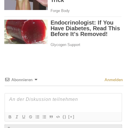
Abonnieren
Anmelden
{}
[+]