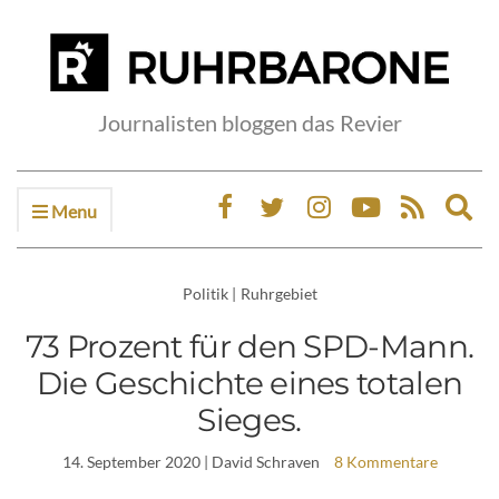
Journalisten bloggen das Revier
Menu
Ex
sea
fo
Politik
|
Ruhrgebiet
73 Prozent für den SPD-Mann.
Die Geschichte eines totalen
Sieges.
14. September 2020
| David Schraven
8 Kommentare