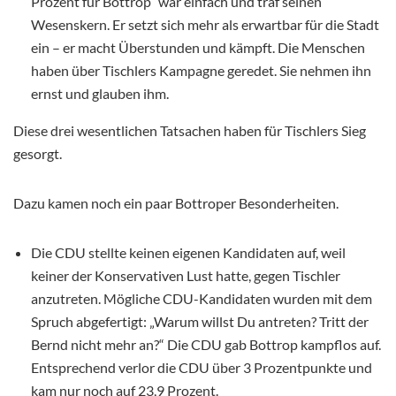
Prozent für Bottrop“ war einfach und traf seinen
Wesenskern. Er setzt sich mehr als erwartbar für die Stadt
ein – er macht Überstunden und kämpft. Die Menschen
haben über Tischlers Kampagne geredet. Sie nehmen ihn
ernst und glauben ihm.
Diese drei wesentlichen Tatsachen haben für Tischlers Sieg
gesorgt.
Dazu kamen noch ein paar Bottroper Besonderheiten.
Die CDU stellte keinen eigenen Kandidaten auf, weil
keiner der Konservativen Lust hatte, gegen Tischler
anzutreten. Mögliche CDU-Kandidaten wurden mit dem
Spruch abgefertigt: „Warum willst Du antreten? Tritt der
Bernd nicht mehr an?“ Die CDU gab Bottrop kampflos auf.
Entsprechend verlor die CDU über 3 Prozentpunkte und
kam nur noch auf 23,9 Prozent.