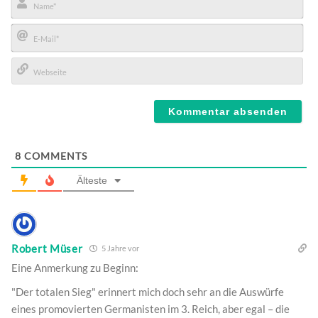
Name*
E-
Mail*
Webseite
8
COMMENTS
Älteste
Robert Müser
5 Jahre vor
Eine Anmerkung zu Beginn:
"Der totalen Sieg" erinnert mich doch sehr an die Auswürfe
eines promovierten Germanisten im 3. Reich, aber egal – die