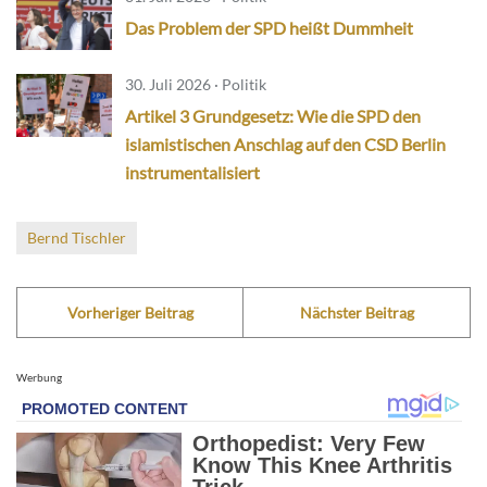
Das Problem der SPD heißt Dummheit
30. Juli 2026 · Politik
Artikel 3 Grundgesetz: Wie die SPD den
islamistischen Anschlag auf den CSD Berlin
instrumentalisiert
Bernd Tischler
Vorheriger Beitrag
Nächster Beitrag
Werbung