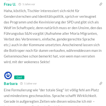
Frau U.
5 Jahre vor
Haha, köstlich, Tischler interessiert sich nicht für
Gendersternchen und Identitätspolitik, sprich er verleugnet
das Programm und die Kevinisierung der SPD und gibt sich als
Wolf im Schaftspelz, denn natürlich muss er den Unsinn, den das
Führungsduo S&N vorgibt (Aufnahme aller Moria Migranten,
Verbot des Verbrenners, einfache, gendergerechte Sprache
etc.) auch in der Kommune unsetzten. Anscheinend lassen sich
die Bottroper noch für dumm verkaufen, währenddessen man in
Gelsenmoschee schon bemerkt hat, von wem man verraten
wird, mit der wokeness Sekte!
Gast
Barbara
5 Jahre vor
Eine Formulierung wie "der totale Sieg" ist völlig fehl am Platz
und mindestens geschmacklos. Sprache schafft Wirklichkeit.
Gerade in aufgeregten Zeiten wie diesen wünsche ich mir –