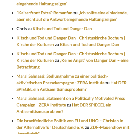
eingehende Haltung zeigen“
"Kaiserfront Extra"-Romanfan
zu
„Ich sollte eine einladende,
aber nicht auf die Antwort eingehende Haltung zeigen“
Chris
zu
Kitsch und Tod und Danger Dan
Kitsch und Tod und Danger Dan - Christuskirche Bochum |
Kirche der Kulturen
zu
Kitsch und Tod und Danger Dan
Kitsch und Tod und Danger Dan - Christuskirche Bochum |
Kirche der Kulturen
zu
„Keine Angst“ von Danger Dan – eine
Betrachtung
Maral Salmassi: Stellungnahme zu einer politisch-
aktivistischen Pressekampagne - ZERA Institute
zu
Hat DER
SPIEGEL ein Antisemitismusproblem?
Maral Salmassi: Statement on a Politically Motivated Press
Campaign - ZERA Institute
zu
Hat DER SPIEGEL ein
Antisemitismusproblem?
Die israelfeindliche Politik von EU und UNO – Christen in
der Alternative für Deutschland e. V.
zu
ZDF-Mauershow mit
„Israelkritik“