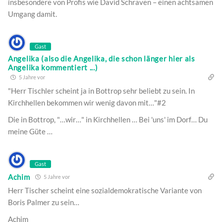
insbesondere von Profis wie David Schraven – einen achtsamen
Umgang damit.
Gast
Angelika (also die Angelika, die schon länger hier als
Angelika kommentiert ...)
5 Jahre vor
"Herr Tischler scheint ja in Bottrop sehr beliebt zu sein. In
Kirchhellen bekommen wir wenig davon mit…"#2
Die in Bottrop, "…wir…" in Kirchhellen … Bei 'uns' im Dorf… Du
meine Güte …
Gast
Achim
5 Jahre vor
Herr Tischer scheint eine sozialdemokratische Variante von
Boris Palmer zu sein…
Achim