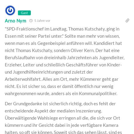
Gast
Arno Nym
5 Jahre vor
"SPD-Fraktionschef im Landtag, Thomas Kutschaty, ging in
Essen mit seiner Partei unter." Sollte man mehr von wissen,
wenn man es als Gegenbeispiel anführen will. Kandidiert hat
nicht Thomas Kutschaty, sondern Oliver Kern. Der hat eine
Berufslaufbahn von dreieinhalb Jahrzehnten als Jugendleiter,
Erzieher, Leiter und schließlich Geschäftsführer von Kinder-
und Jugendhilfeeinrichtungen und zuletzt der
Arbeiterwohlfahrt. Alles am Ort, mehr Kümmerer geht gar
nicht. Es ist sicher so, dass er damit öffentlich nur wenig
wahrgenommen wurde, anders als ein Kommunalpolitiker.
Der Grundgedanke ist sicherlich richtig, doch es fehlt der
entscheidende Aspekt der medialen Inszenierung.
Überwältigende Wahlsiege erringen all die, die sich vor Ort
kümmern und ihr Gesicht dabei in jede verfügbare Kamera
halten, so oft sie können. Soweit sich das sehen lässt, sind es