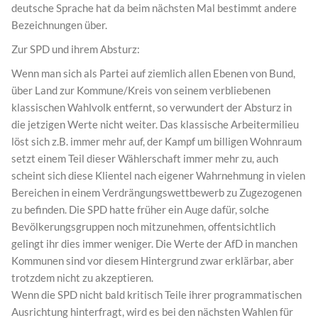
deutsche Sprache hat da beim nächsten Mal bestimmt andere
Bezeichnungen über.
Zur SPD und ihrem Absturz:
Wenn man sich als Partei auf ziemlich allen Ebenen von Bund,
über Land zur Kommune/Kreis von seinem verbliebenen
klassischen Wahlvolk entfernt, so verwundert der Absturz in
die jetzigen Werte nicht weiter. Das klassische Arbeitermilieu
löst sich z.B. immer mehr auf, der Kampf um billigen Wohnraum
setzt einem Teil dieser Wählerschaft immer mehr zu, auch
scheint sich diese Klientel nach eigener Wahrnehmung in vielen
Bereichen in einem Verdrängungswettbewerb zu Zugezogenen
zu befinden. Die SPD hatte früher ein Auge dafür, solche
Bevölkerungsgruppen noch mitzunehmen, offentsichtlich
gelingt ihr dies immer weniger. Die Werte der AfD in manchen
Kommunen sind vor diesem Hintergrund zwar erklärbar, aber
trotzdem nicht zu akzeptieren.
Wenn die SPD nicht bald kritisch Teile ihrer programmatischen
Ausrichtung hinterfragt, wird es bei den nächsten Wahlen für