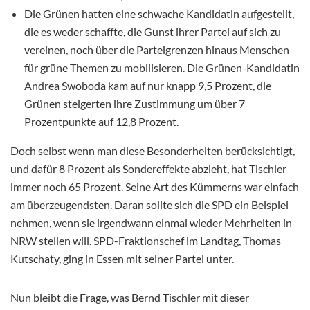
Die Grünen hatten eine schwache Kandidatin aufgestellt,
die es weder schaffte, die Gunst ihrer Partei auf sich zu
vereinen, noch über die Parteigrenzen hinaus Menschen
für grüne Themen zu mobilisieren. Die Grünen-Kandidatin
Andrea Swoboda kam auf nur knapp 9,5 Prozent, die
Grünen steigerten ihre Zustimmung um über 7
Prozentpunkte auf 12,8 Prozent.
Doch selbst wenn man diese Besonderheiten berücksichtigt,
und dafür 8 Prozent als Sondereffekte abzieht, hat Tischler
immer noch 65 Prozent. Seine Art des Kümmerns war einfach
am überzeugendsten. Daran sollte sich die SPD ein Beispiel
nehmen, wenn sie irgendwann einmal wieder Mehrheiten in
NRW stellen will. SPD-Fraktionschef im Landtag, Thomas
Kutschaty, ging in Essen mit seiner Partei unter.
Nun bleibt die Frage, was Bernd Tischler mit dieser