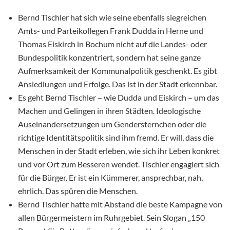
Bernd Tischler hat sich wie seine ebenfalls siegreichen
Amts- und Parteikollegen Frank Dudda in Herne und
Thomas Eiskirch in Bochum nicht auf die Landes- oder
Bundespolitik konzentriert, sondern hat seine ganze
Aufmerksamkeit der Kommunalpolitik geschenkt. Es gibt
Ansiedlungen und Erfolge. Das ist in der Stadt erkennbar.
Es geht Bernd Tischler – wie Dudda und Eiskirch – um das
Machen und Gelingen in ihren Städten. Ideologische
Auseinandersetzungen um Gendersternchen oder die
richtige Identitätspolitik sind ihm fremd. Er will, dass die
Menschen in der Stadt erleben, wie sich ihr Leben konkret
und vor Ort zum Besseren wendet. Tischler engagiert sich
für die Bürger. Er ist ein Kümmerer, ansprechbar, nah,
ehrlich. Das spüren die Menschen.
Bernd Tischler hatte mit Abstand die beste Kampagne von
allen Bürgermeistern im Ruhrgebiet. Sein Slogan „150