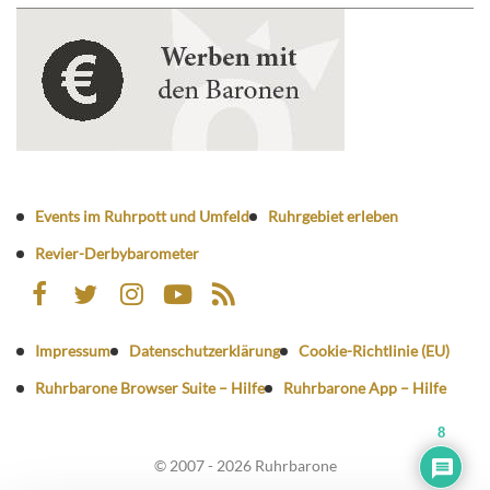
Events im Ruhrpott und Umfeld
Ruhrgebiet erleben
Revier-Derbybarometer
Impressum
Datenschutzerklärung
Cookie-Richtlinie (EU)
Ruhrbarone Browser Suite – Hilfe
Ruhrbarone App – Hilfe
8
© 2007 - 2026 Ruhrbarone