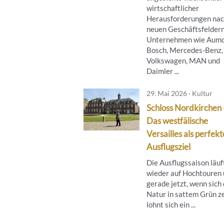
wirtschaftlicher
Herausforderungen na
neuen Geschäftsfeldern
Unternehmen wie Aumo
Bosch, Mercedes-Benz,
Volkswagen, MAN und
Daimler ...
29. Mai 2026 · Kultur
Schloss Nordkirchen 
Das westfälische
Versailles als perfekt
Ausflugsziel
Die Ausflugssaison läuf
wieder auf Hochtouren
gerade jetzt, wenn sich 
Natur in sattem Grün ze
lohnt sich ein ...