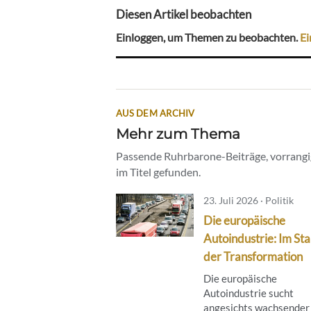
Diesen Artikel beobachten
Einloggen, um Themen zu beobachten.
Ei
AUS DEM ARCHIV
Mehr zum Thema
Passende Ruhrbarone-Beiträge, vorrangig
im Titel gefunden.
23. Juli 2026 · Politik
Die europäische
Autoindustrie: Im St
der Transformation
Die europäische
Autoindustrie sucht
angesichts wachsender