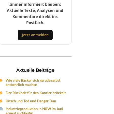
Immer informiert bleiben:
Aktuelle Texte, Analysen und
Kommentare direkt ins
Postfach.
Jetzt anmelden
Aktuelle Beiträge
Wie viele Bäcker sich gerade selbst
entbehrlich machen
Der Rückhalt für den Kanzler bröckelt
Kitsch und Tod und Danger Dan
Industrieproduktion in NRW im Juni
erneut rückläufig