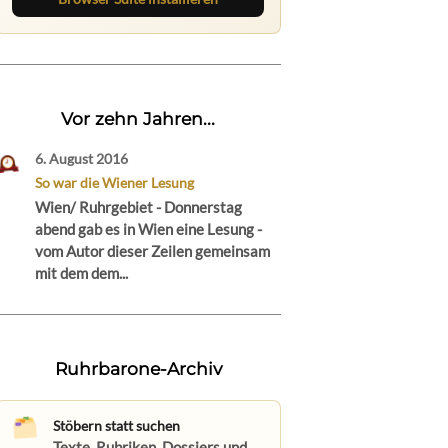
Vor zehn Jahren...
6. August 2016
So war die Wiener Lesung
Wien/ Ruhrgebiet - Donnerstag
abend gab es in Wien eine Lesung -
vom Autor dieser Zeilen gemeinsam
mit dem dem...
Ruhrbarone-Archiv
Stöbern statt suchen
Texte, Rubriken, Dossiers und