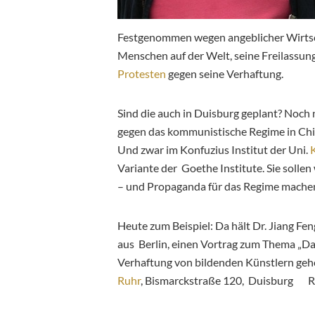
Festgenommen wegen angeblicher Wirtsc
Menschen auf der Welt, seine Freilassun
Protesten
gegen seine Verhaftung.
Sind die auch in Duisburg geplant? Noch
gegen das kommunistische Regime in Chi
Und zwar im Konfuzius Institut der Uni.
K
Variante der Goethe Institute. Sie solle
– und Propaganda für das Regime mache
Heute zum Beispiel: Da hält Dr. Jiang Fe
aus Berlin, einen Vortrag zum Thema „Das
Verhaftung von bildenden Künstlern gehö
Ruhr
, Bismarckstraße 120, Duisburg R