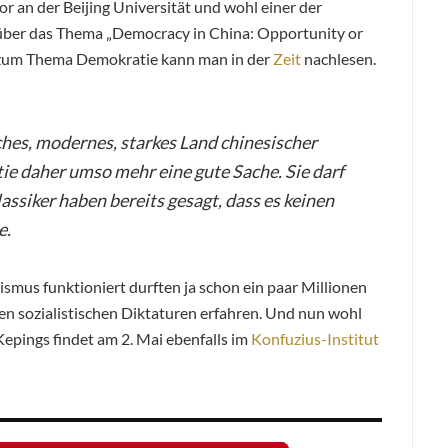
r an der Beijing Universität und wohl einer der
s über das Thema „Democracy in China: Opportunity or
m zum Thema Demokratie kann man in der
Zeit
nachlesen.
sches, modernes, starkes Land chinesischer
ie daher umso mehr eine gute Sache. Sie darf
assiker haben bereits gesagt, dass es keinen
e.
ismus funktioniert durften ja schon ein paar Millionen
n sozialistischen Diktaturen erfahren. Und nun wohl
epings findet am 2. Mai ebenfalls im
Konfuzius-Institut