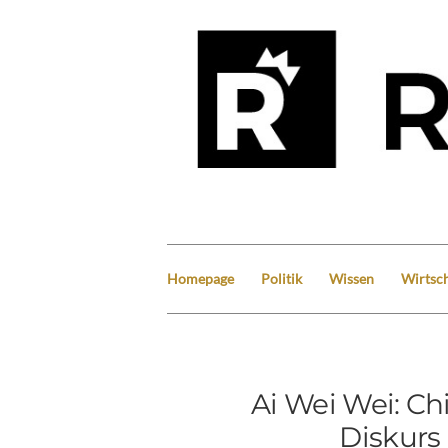
Homepage
Politik
Wissen
Wirtsch
Ai Wei Wei: Ch
Diskurs