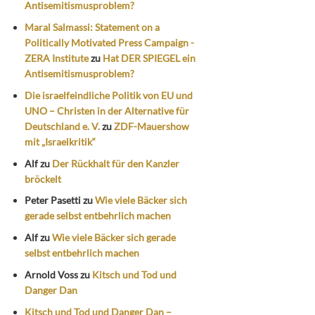
Antisemitismusproblem?
Maral Salmassi: Statement on a
Politically Motivated Press Campaign -
ZERA Institute
zu
Hat DER SPIEGEL ein
Antisemitismusproblem?
Die israelfeindliche Politik von EU und
UNO – Christen in der Alternative für
Deutschland e. V.
zu
ZDF-Mauershow
mit „Israelkritik“
Alf
zu
Der Rückhalt für den Kanzler
bröckelt
Peter Pasetti
zu
Wie viele Bäcker sich
gerade selbst entbehrlich machen
Alf
zu
Wie viele Bäcker sich gerade
selbst entbehrlich machen
Arnold Voss
zu
Kitsch und Tod und
Danger Dan
Kitsch und Tod und Danger Dan –