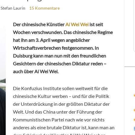
 Stefan Laurin
15 Kommentare
Der chinesische Künstler
Ai Wei Wei
ist seit
Wochen verschwunden. Das chinesische Regime
hat ihn am 3. April wegen angeblicher
Wirtschaftsverbrechen festgenommen. In
Duisburg kann man nun mit den freundlichen
Gesichtern der chinesischen Diktatur reden –
auch über Ai Wei Wei.
Die Konfuzius Institute sollen weltweit für die
chinesische Kultur werben – und für die Politik
der Unterdrückung in der größten Diktatur der
Welt. Und das China unter der Führung der
Kommunistischen Partei nach wie vor nichts
anderes als eine brutale Diktatur ist, kann man an