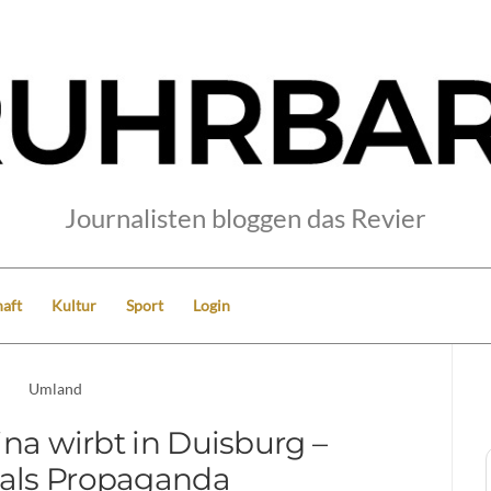
Journalisten bloggen das Revier
aft
Kultur
Sport
Login
Umland
ina wirbt in Duisburg –
 als Propaganda