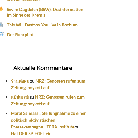
Sevim Dağdelen (BSW): Desinformation
im Sinne des Kremls
This Will Destroy You live in Bochum
Der Ruhrpilot
Aktuelle Kommentare
ร้านต่อผม
zu
NRZ: Genossen rufen zum
Zeitungsboykott auf
แป๊ปสเตย์
zu
NRZ: Genossen rufen zum
Zeitungsboykott auf
Maral Salmassi: Stellungnahme zu einer
politisch-aktivistischen
Pressekampagne - ZERA Institute
zu
Hat DER SPIEGEL ein