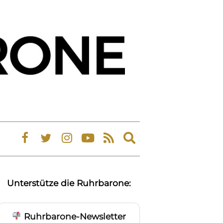
Expand
search
form
Unterstütze die Ruhrbarone:
Ruhrbarone-Newsletter