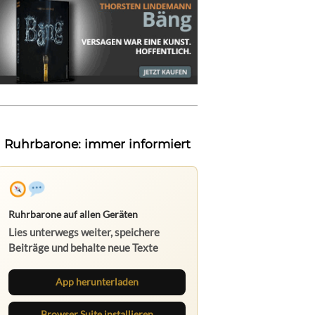
Ruhrbarone: immer informiert
Ruhrbarone auf allen Geräten
Lies unterwegs weiter, speichere
Beiträge und behalte neue Texte
direkt im Browser im Blick.
App herunterladen
Browser Suite installieren