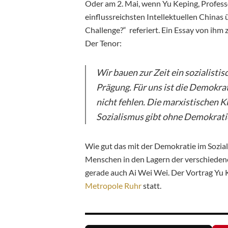
Oder am 2. Mai, wenn Yu Keping, Professo
einflussreichsten Intellektuellen China
Challenge?“ referiert. Ein Essay von ih
Der Tenor:
Wir bauen zur Zeit ein sozialisti
Prägung. Für uns ist die Demokrat
nicht fehlen. Die marxistischen Kl
Sozialismus gibt ohne Demokrati
Wie gut das mit der Demokratie im Sozial
Menschen in den Lagern der verschiedene
gerade auch Ai Wei Wei. Der Vortrag Yu K
Metropole Ruhr
statt.