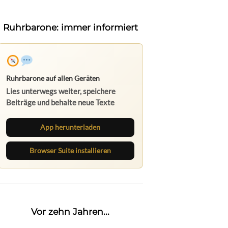
Ruhrbarone: immer informiert
Ruhrbarone auf allen Geräten
Lies unterwegs weiter, speichere
Beiträge und behalte neue Texte
direkt im Browser im Blick.
App herunterladen
Browser Suite installieren
Vor zehn Jahren...