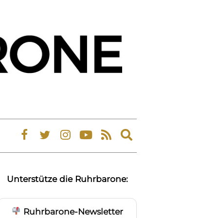
Expand
search
form
Unterstütze die Ruhrbarone:
Ruhrbarone-Newsletter