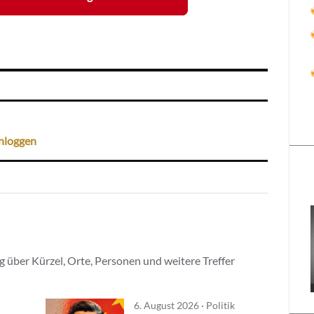
nloggen
 über Kürzel, Orte, Personen und weitere Treffer
6. August 2026 · Politik