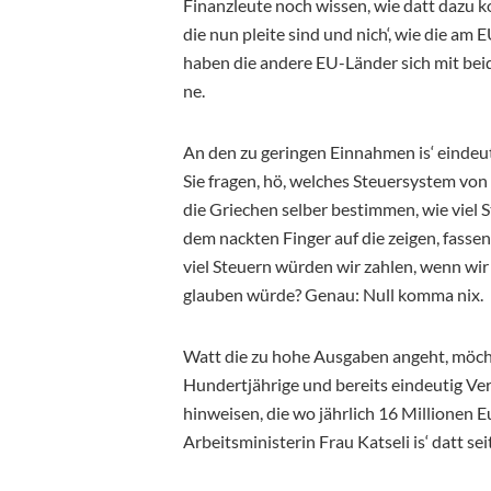
Finanzleute noch wissen, wie datt dazu
die nun pleite sind und nich‘, wie die am 
haben die andere EU-Länder sich mit be
ne.
An den zu geringen Einnahmen is‘ eindeut
Sie fragen, hö, welches Steuersystem vo
die Griechen selber bestimmen, wie viel 
dem nackten Finger auf die zeigen, fassen
viel Steuern würden wir zahlen, wenn wi
glauben würde? Genau: Null komma nix.
Watt die zu hohe Ausgaben angeht, möchte 
Hundertjährige und bereits eindeutig Ve
hinweisen, die wo jährlich 16 Millionen 
Arbeitsministerin Frau Katseli is‘ datt s