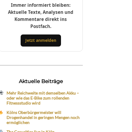
Immer informiert bleiben:
Aktuelle Texte, Analysen und
Kommentare direkt ins
Postfach.
Jetzt anmelden
Aktuelle Beiträge
Mehr Reichweite mit demselben Akku –
oder wie das E-Bike zum rollenden
Fitnessstudio wird
Kölns Oberbürgermeister will
Drogenhandel in geringen Mengen noch
ermöglichen
The Casualties live in Köln