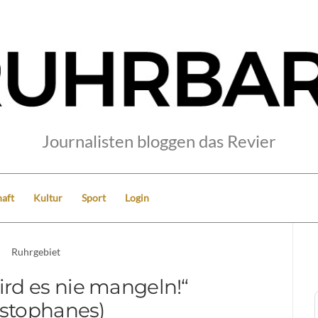
Journalisten bloggen das Revier
aft
Kultur
Sport
Login
Ruhrgebiet
ird es nie mangeln!“
istophanes)