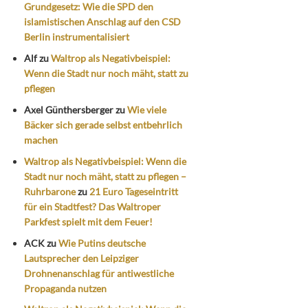
Grundgesetz: Wie die SPD den
islamistischen Anschlag auf den CSD
Berlin instrumentalisiert
Alf
zu
Waltrop als Negativbeispiel:
Wenn die Stadt nur noch mäht, statt zu
pflegen
Axel Günthersberger
zu
Wie viele
Bäcker sich gerade selbst entbehrlich
machen
Waltrop als Negativbeispiel: Wenn die
Stadt nur noch mäht, statt zu pflegen –
Ruhrbarone
zu
21 Euro Tageseintritt
für ein Stadtfest? Das Waltroper
Parkfest spielt mit dem Feuer!
ACK
zu
Wie Putins deutsche
Lautsprecher den Leipziger
Drohnenanschlag für antiwestliche
Propaganda nutzen