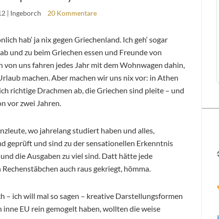
12
| Ingeborch
20 Kommentare
nlich hab‘ ja nix gegen Griechenland. Ich geh‘ sogar
ab und zu beim Griechen essen und Freunde von
 von uns fahren jedes Jahr mit dem Wohnwagen dahin,
Urlaub machen. Aber machen wir uns nix vor: in Athen
ich richtige Drachmen ab, die Griechen sind pleite – und
on vor zwei Jahren.
nzleute, wo jahrelang studiert haben und alles,
d geprüft und sind zu der sensationellen Erkenntnis
nd die Ausgaben zu viel sind. Datt hätte jede
 Rechenstäbchen auch raus gekriegt, hömma.
h – ich will mal so sagen – kreative Darstellungsformen
n inne EU rein gemogelt haben, wollten die weise