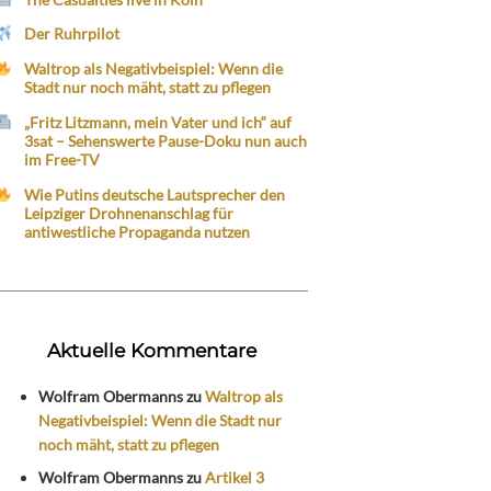
Der Ruhrpilot
Waltrop als Negativbeispiel: Wenn die
Stadt nur noch mäht, statt zu pflegen
„Fritz Litzmann, mein Vater und ich“ auf
3sat – Sehenswerte Pause-Doku nun auch
im Free-TV
Wie Putins deutsche Lautsprecher den
Leipziger Drohnenanschlag für
antiwestliche Propaganda nutzen
Aktuelle Kommentare
Wolfram Obermanns
zu
Waltrop als
Negativbeispiel: Wenn die Stadt nur
noch mäht, statt zu pflegen
Wolfram Obermanns
zu
Artikel 3