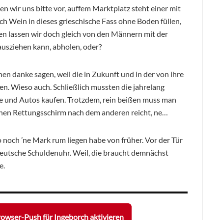
n wir uns bitte vor, auffem Marktplatz steht einer mit
ch Wein in dieses grieschische Fass ohne Boden füllen,
en lassen wir doch gleich von den Männern mit der
 ausziehen kann, abholen, oder?
hen danke sagen, weil die in Zukunft und in der von ihre
n. Wieso auch. Schließlich mussten die jahrelang
 und Autos kaufen. Trotzdem, rein beißen muss man
 einen Rettungsschirm nach dem anderen reicht, ne…
o noch ’ne Mark rum liegen habe von früher. Vor der Tür
 deutsche Schuldenuhr. Weil, die braucht demnächst
e.
owser-Push für Ingeborch aktivieren