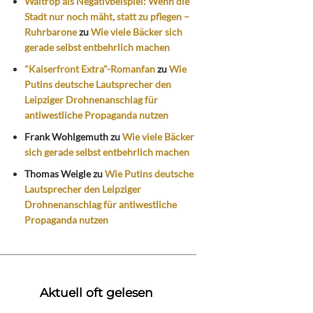
Waltrop als Negativbeispiel: Wenn die
Stadt nur noch mäht, statt zu pflegen –
Ruhrbarone
zu
Wie viele Bäcker sich
gerade selbst entbehrlich machen
"Kaiserfront Extra"-Romanfan
zu
Wie
Putins deutsche Lautsprecher den
Leipziger Drohnenanschlag für
antiwestliche Propaganda nutzen
Frank Wohlgemuth
zu
Wie viele Bäcker
sich gerade selbst entbehrlich machen
Thomas Weigle
zu
Wie Putins deutsche
Lautsprecher den Leipziger
Drohnenanschlag für antiwestliche
Propaganda nutzen
Aktuell oft gelesen