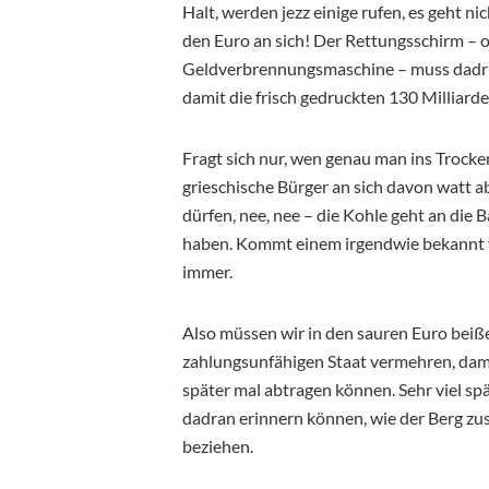
Halt, werden jezz einige rufen, es geht n
den Euro an sich! Der Rettungsschirm – od
Geldverbrennungsmaschine – muss dadru
damit die frisch gedruckten 130 Milliard
Fragt sich nur, wen genau man ins Trockene
grieschische Bürger an sich davon watt ab
dürfen, nee, nee – die Kohle geht an die 
haben. Kommt einem irgendwie bekannt vo
immer.
Also müssen wir in den sauren Euro beiße
zahlungsunfähigen Staat vermehren, dami
später mal abtragen können. Sehr viel spät
dadran erinnern können, wie der Berg zu
beziehen.