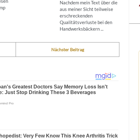
iesen
Nachdem mein Text über die
omp
aus meiner Sicht teilweise
erschreckenden
Qualitätsverluste bei den
Handwerksbäckern ...
Nächster Beitrag