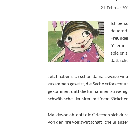
21. Februar 20
Ich persö
dauernd 
Freunden
für zum 
spielen s
datt sch
Jetzt haben sich schon damals weise Fina
zusammen gesetzt, die Sache erforscht un
gekommen, datt die Einnahmen zu wenig u
schwäbische Hausfrau mit ’nem Säckchen
Mal davon ab, datt die Griechen sich durc
von der ihre volkswirtschaftliche Bilanze