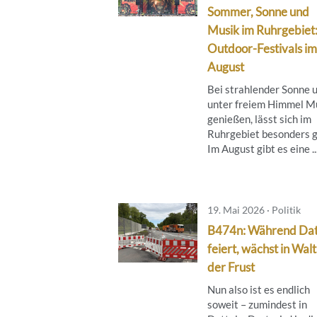
Sommer, Sonne und
Musik im Ruhrgebiet
Outdoor-Festivals im
August
Bei strahlender Sonne 
unter freiem Himmel M
genießen, lässt sich im
Ruhrgebiet besonders g
Im August gibt es eine ..
19. Mai 2026 · Politik
B474n: Während Dat
feiert, wächst in Wal
der Frust
Nun also ist es endlich
soweit – zumindest in