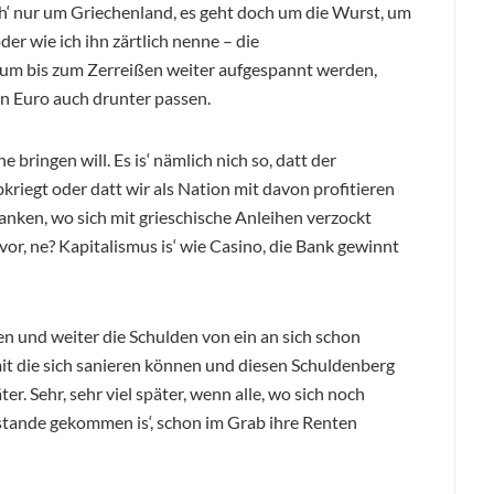
ich‘ nur um Griechenland, es geht doch um die Wurst, um
er wie ich ihn zärtlich nenne – die
m bis zum Zerreißen weiter aufgespannt werden,
en Euro auch drunter passen.
 bringen will. Es is‘ nämlich nich so, datt der
kriegt oder datt wir als Nation mit davon profitieren
Banken, wo sich mit grieschische Anleihen verzockt
r, ne? Kapitalismus is‘ wie Casino, die Bank gewinnt
n und weiter die Schulden von ein an sich schon
t die sich sanieren können und diesen Schuldenberg
er. Sehr, sehr viel später, wenn alle, wo sich noch
stande gekommen is‘, schon im Grab ihre Renten