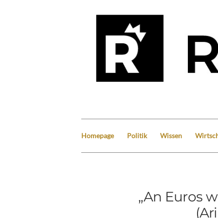
Homepage
Politik
Wissen
Wirtsch
„An Euros w
(Ar