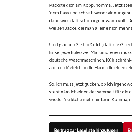
Packste dich am Kopp, hömma. Jetzt stelle
’nem Fass und schreit, wenn wir nur genu
dann wird datt schon irgendwann voll! D
weißen Jacke, die man alleine nich‘ mehr
Und glauben Sie bloß nich, datt die Griec
Enkel jede Eule zwei Mal umdrehen müsse
deutsche Waschmaschinen, Kühlschränke
auch nich‘ gleich in die Hand, die einem
So. Ich muss jetzt gucken, ob ich irgendw
steht nämlich einer, der sammelt für die
wieder ’ne Stelle mehr hinterm Komma, n
Beitrag zur Leseliste hinzufügen
Br