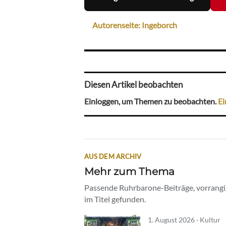
Autorenseite: Ingeborch
Diesen Artikel beobachten
Einloggen, um Themen zu beobachten.
Ei
AUS DEM ARCHIV
Mehr zum Thema
Passende Ruhrbarone-Beiträge, vorrangig
im Titel gefunden.
1. August 2026 · Kultur