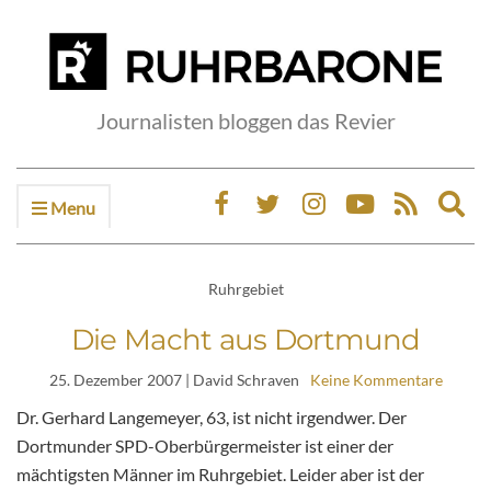
Journalisten bloggen das Revier
Menu
Ex
sea
fo
Ruhrgebiet
Die Macht aus Dortmund
25. Dezember 2007
| David Schraven
Keine Kommentare
Dr. Gerhard Langemeyer, 63, ist nicht irgendwer. Der
Dortmunder SPD-Oberbürgermeister ist einer der
mächtigsten Männer im Ruhrgebiet. Leider aber ist der