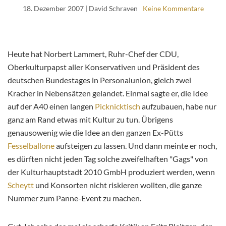
18. Dezember 2007
| David Schraven
Keine Kommentare
Heute hat Norbert Lammert, Ruhr-Chef der CDU,
Oberkulturpapst aller Konservativen und Präsident des
deutschen Bundestages in Personalunion, gleich zwei
Kracher in Nebensätzen gelandet. Einmal sagte er, die Idee
auf der A40 einen langen
Picknicktisch
aufzubauen, habe nur
ganz am Rand etwas mit Kultur zu tun. Übrigens
genausowenig wie die Idee an den ganzen Ex-Pütts
Fesselballone
aufsteigen zu lassen. Und dann meinte er noch,
es dürften nicht jeden Tag solche zweifelhaften "Gags" von
der Kulturhauptstadt 2010 GmbH produziert werden, wenn
Scheytt
und Konsorten nicht riskieren wollten, die ganze
Nummer zum Panne-Event zu machen.