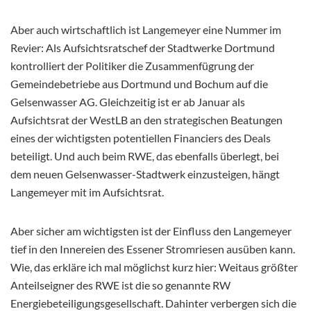
Aber auch wirtschaftlich ist Langemeyer eine Nummer im
Revier: Als Aufsichtsratschef der Stadtwerke Dortmund
kontrolliert der Politiker die Zusammenfügrung der
Gemeindebetriebe aus Dortmund und Bochum auf die
Gelsenwasser AG. Gleichzeitig ist er ab Januar als
Aufsichtsrat der WestLB an den strategischen Beatungen
eines der wichtigsten potentiellen Financiers des Deals
beteiligt. Und auch beim RWE, das ebenfalls überlegt, bei
dem neuen Gelsenwasser-Stadtwerk einzusteigen, hängt
Langemeyer mit im Aufsichtsrat.
Aber sicher am wichtigsten ist der Einfluss den Langemeyer
tief in den Innereien des Essener Stromriesen ausüben kann.
Wie, das erkläre ich mal möglichst kurz hier: Weitaus größter
Anteilseigner des RWE ist die so genannte RW
Energiebeteiligungsgesellschaft. Dahinter verbergen sich die