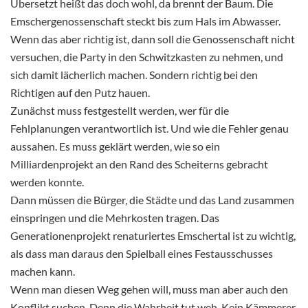
Übersetzt heißt das doch wohl, da brennt der Baum. Die
Emschergenossenschaft steckt bis zum Hals im Abwasser.
Wenn das aber richtig ist, dann soll die Genossenschaft nicht
versuchen, die Party in den Schwitzkasten zu nehmen, und
sich damit lächerlich machen. Sondern richtig bei den
Richtigen auf den Putz hauen.
Zunächst muss festgestellt werden, wer für die
Fehlplanungen verantwortlich ist. Und wie die Fehler genau
aussahen. Es muss geklärt werden, wie so ein
Milliardenprojekt an den Rand des Scheiterns gebracht
werden konnte.
Dann müssen die Bürger, die Städte und das Land zusammen
einspringen und die Mehrkosten tragen. Das
Generationenprojekt renaturiertes Emschertal ist zu wichtig,
als dass man daraus den Spielball eines Festausschusses
machen kann.
Wenn man diesen Weg gehen will, muss man aber auch den
Konflikt suchen. Denn die Wahrheit tut weh. Kein Kämmerer