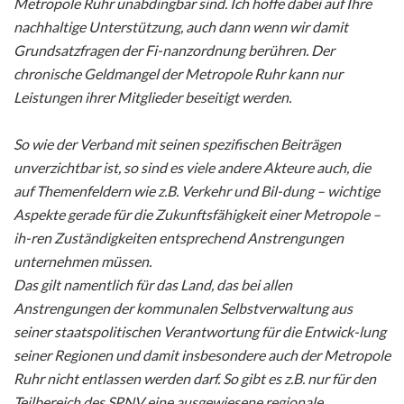
Metropole Ruhr unabdingbar sind. Ich hoffe dabei auf Ihre
nachhaltige Unterstützung, auch dann wenn wir damit
Grundsatzfragen der Fi-nanzordnung berühren. Der
chronische Geldmangel der Metropole Ruhr kann nur
Leistungen ihrer Mitglieder beseitigt werden.
So wie der Verband mit seinen spezifischen Beiträgen
unverzichtbar ist, so sind es viele andere Akteure auch, die
auf Themenfeldern wie z.B. Verkehr und Bil-dung – wichtige
Aspekte gerade für die Zukunftsfähigkeit einer Metropole –
ih-ren Zuständigkeiten entsprechend Anstrengungen
unternehmen müssen.
Das gilt namentlich für das Land, das bei allen
Anstrengungen der kommunalen Selbstverwaltung aus
seiner staatspolitischen Verantwortung für die Entwick-lung
seiner Regionen und damit insbesondere auch der Metropole
Ruhr nicht entlassen werden darf. So gibt es z.B. nur für den
Teilbereich des SPNV eine ausgewiesene regionale