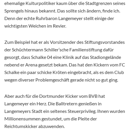
ehemalige Kulturpolitiker kaum über die Stadtgrenzen seines
Sprengels hinaus bekannt. Das sollte sich ändern, finde ich.
Denn der echte Ruhrbaron Langemeyer stellt einige der
wichtigsten Weichen im Revier.
Zum Beispiel hat er als Vorsitzender des Stiftungsvorstandes
der Schüchtermann Schiller’sche Familienstiftung dafür
gesorgt, dass Schalke 04 eine Klinik auf das Stadiongelände
nebend er Arena gesetzt bekam. Das hat den Kickern vom FC
Schalke ein paar schicke Kröten eingebracht, als es dem Club
wegen diverser Problemgeschäft gerade nicht so gut ging.
Aber auch für die Dortmunder Kicker vom BVB hat
Langemeyer ein Herz. Die Balltretern genießen in
Langemeyers Stadt ein seltenes Steuerprivileg. Ihnen wurden
Millionensummen gestundet, um die Pleite der
Reichtumskicker abzuwenden.