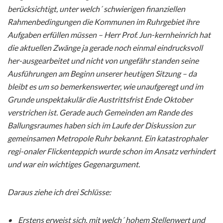
berücksichtigt, unter welch´ schwierigen finanziellen
Rahmenbedingungen die Kommunen im Ruhrgebiet ihre
Aufgaben erfüllen müssen – Herr Prof. Jun-kernheinrich hat
die aktuellen Zwänge ja gerade noch einmal eindrucksvoll
her-ausgearbeitet und nicht von ungefähr standen seine
Ausführungen am Beginn unserer heutigen Sitzung – da
bleibt es um so bemerkenswerter, wie unaufgeregt und im
Grunde unspektakulär die Austrittsfrist Ende Oktober
verstrichen ist. Gerade auch Gemeinden am Rande des
Ballungsraumes haben sich im Laufe der Diskussion zur
gemeinsamen Metropole Ruhr bekannt. Ein katastrophaler
regi-onaler Flickenteppich wurde schon im Ansatz verhindert
und war ein wichtiges Gegenargument.
Daraus ziehe ich drei Schlüsse:
• Erstens erweist sich, mit welch´ hohem Stellenwert und