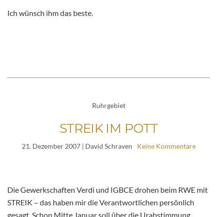
Ich wünsch ihm das beste.
Ruhrgebiet
STREIK IM POTT
21. Dezember 2007
| David Schraven
Keine Kommentare
Die Gewerkschaften Verdi und IGBCE drohen beim RWE mit
STREIK – das haben mir die Verantwortlichen persönlich
gesagt. Schon Mitte Januar soll über die Urabstimmung