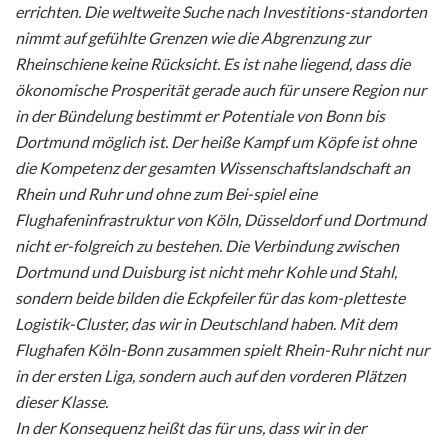
errichten. Die weltweite Suche nach Investitions-standorten
nimmt auf gefühlte Grenzen wie die Abgrenzung zur
Rheinschiene keine Rücksicht. Es ist nahe liegend, dass die
ökonomische Prosperität gerade auch für unsere Region nur
in der Bündelung bestimmt er Potentiale von Bonn bis
Dortmund möglich ist. Der heiße Kampf um Köpfe ist ohne
die Kompetenz der gesamten Wissenschaftslandschaft an
Rhein und Ruhr und ohne zum Bei-spiel eine
Flughafeninfrastruktur von Köln, Düsseldorf und Dortmund
nicht er-folgreich zu bestehen. Die Verbindung zwischen
Dortmund und Duisburg ist nicht mehr Kohle und Stahl,
sondern beide bilden die Eckpfeiler für das kom-pletteste
Logistik-Cluster, das wir in Deutschland haben. Mit dem
Flughafen Köln-Bonn zusammen spielt Rhein-Ruhr nicht nur
in der ersten Liga, sondern auch auf den vorderen Plätzen
dieser Klasse.
In der Konsequenz heißt das für uns, dass wir in der