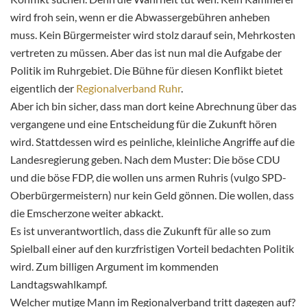
wird froh sein, wenn er die Abwassergebühren anheben
muss. Kein Bürgermeister wird stolz darauf sein, Mehrkosten
vertreten zu müssen. Aber das ist nun mal die Aufgabe der
Politik im Ruhrgebiet. Die Bühne für diesen Konflikt bietet
eigentlich der
Regionalverband Ruhr
.
Aber ich bin sicher, dass man dort keine Abrechnung über das
vergangene und eine Entscheidung für die Zukunft hören
wird. Stattdessen wird es peinliche, kleinliche Angriffe auf die
Landesregierung geben. Nach dem Muster: Die böse CDU
und die böse FDP, die wollen uns armen Ruhris (vulgo SPD-
Oberbürgermeistern) nur kein Geld gönnen. Die wollen, dass
die Emscherzone weiter abkackt.
Es ist unverantwortlich, dass die Zukunft für alle so zum
Spielball einer auf den kurzfristigen Vorteil bedachten Politik
wird. Zum billigen Argument im kommenden
Landtagswahlkampf.
Welcher mutige Mann im Regionalverband tritt dagegen auf?