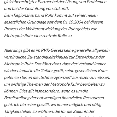
gleichberechtigter Partner bei der Lösung von Problemen
und bei der Gestaltung von Zukunft.
Dem Regionalverband Ruhr kommt auf seiner neuen
gesetzlichen Grundlage seit dem 01.10.2004 bei diesem
Prozess der Weiterentwicklung des Ruhrgebiets zur
Metropole Ruhr eine zentrale Rolle zu.
Allerdings gibt es im RVR-Gesetz keine generelle, allgemein
verbindliche Zu-ständigkeitsklausel zur Entwicklung der
Metropole Ruhr. Das führt dazu, dass der Verband immer
wieder einmal in die Gefahr gerät, seine gesetzlichen Kom-
petenzen bis an die „Schmerzgrenzen“ ausreizen zu müssen,
um wichtige The-men der Metropole Ruhr bearbeiten zu
können. Dies gilt insbesondere, wenn es um die
Bereitstellung der notwendigen finanziellen Ressourcen
geht. Ich bin a-ber gewillt, wo immer möglich und nötig
Tätigkeitsfelder zu eröffnen, die für die Zukunft der