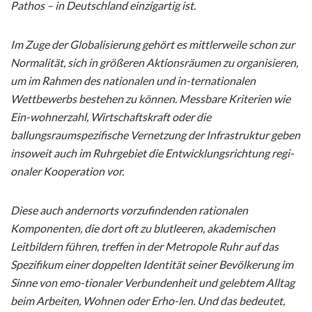
Pathos – in Deutschland einzigartig ist.
Im Zuge der Globalisierung gehört es mittlerweile schon zur
Normalität, sich in größeren Aktionsräumen zu organisieren,
um im Rahmen des nationalen und in-ternationalen
Wettbewerbs bestehen zu können. Messbare Kriterien wie
Ein-wohnerzahl, Wirtschaftskraft oder die
ballungsraumspezifische Vernetzung der Infrastruktur geben
insoweit auch im Ruhrgebiet die Entwicklungsrichtung regi-
onaler Kooperation vor.
Diese auch andernorts vorzufindenden rationalen
Komponenten, die dort oft zu blutleeren, akademischen
Leitbildern führen, treffen in der Metropole Ruhr auf das
Spezifikum einer doppelten Identität seiner Bevölkerung im
Sinne von emo-tionaler Verbundenheit und gelebtem Alltag
beim Arbeiten, Wohnen oder Erho-len. Und das bedeutet,