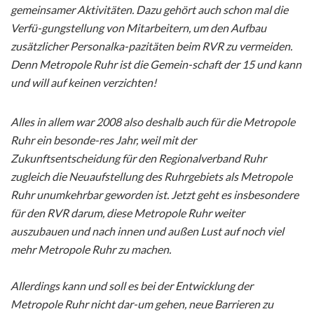
gemeinsamer Aktivitäten. Dazu gehört auch schon mal die
Verfü-gungstellung von Mitarbeitern, um den Aufbau
zusätzlicher Personalka-pazitäten beim RVR zu vermeiden.
Denn Metropole Ruhr ist die Gemein-schaft der 15 und kann
und will auf keinen verzichten!
Alles in allem war 2008 also deshalb auch für die Metropole
Ruhr ein besonde-res Jahr, weil mit der
Zukunftsentscheidung für den Regionalverband Ruhr
zugleich die Neuaufstellung des Ruhrgebiets als Metropole
Ruhr unumkehrbar geworden ist. Jetzt geht es insbesondere
für den RVR darum, diese Metropole Ruhr weiter
auszubauen und nach innen und außen Lust auf noch viel
mehr Metropole Ruhr zu machen.
Allerdings kann und soll es bei der Entwicklung der
Metropole Ruhr nicht dar-um gehen, neue Barrieren zu