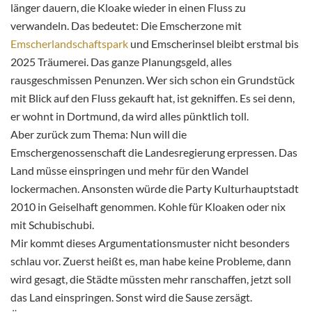
länger dauern, die Kloake wieder in einen Fluss zu
verwandeln. Das bedeutet: Die Emscherzone mit
Emscherlandschaftspark
und Emscherinsel bleibt erstmal bis
2025 Träumerei. Das ganze Planungsgeld, alles
rausgeschmissen Penunzen. Wer sich schon ein Grundstück
mit Blick auf den Fluss gekauft hat, ist gekniffen. Es sei denn,
er wohnt in Dortmund, da wird alles pünktlich toll.
Aber zurück zum Thema: Nun will die
Emschergenossenschaft die Landesregierung erpressen. Das
Land müsse einspringen und mehr für den Wandel
lockermachen. Ansonsten würde die Party Kulturhauptstadt
2010 in Geiselhaft genommen. Kohle für Kloaken oder nix
mit Schubischubi.
Mir kommt dieses Argumentationsmuster nicht besonders
schlau vor. Zuerst heißt es, man habe keine Probleme, dann
wird gesagt, die Städte müssten mehr ranschaffen, jetzt soll
das Land einspringen. Sonst wird die Sause zersägt.