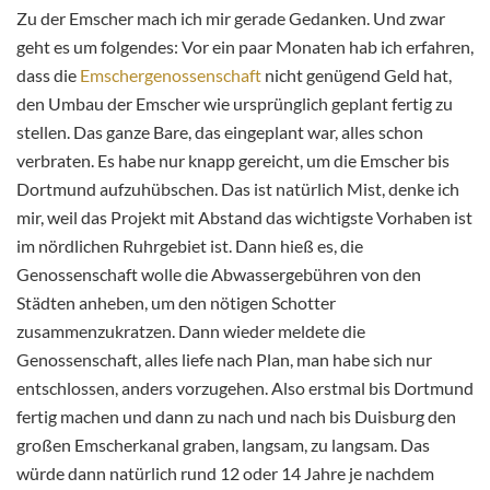
Zu der Emscher mach ich mir gerade Gedanken. Und zwar
geht es um folgendes: Vor ein paar Monaten hab ich erfahren,
dass die
Emschergenossenschaft
nicht genügend Geld hat,
den Umbau der Emscher wie ursprünglich geplant fertig zu
stellen. Das ganze Bare, das eingeplant war, alles schon
verbraten. Es habe nur knapp gereicht, um die Emscher bis
Dortmund aufzuhübschen. Das ist natürlich Mist, denke ich
mir, weil das Projekt mit Abstand das wichtigste Vorhaben ist
im nördlichen Ruhrgebiet ist. Dann hieß es, die
Genossenschaft wolle die Abwassergebühren von den
Städten anheben, um den nötigen Schotter
zusammenzukratzen. Dann wieder meldete die
Genossenschaft, alles liefe nach Plan, man habe sich nur
entschlossen, anders vorzugehen. Also erstmal bis Dortmund
fertig machen und dann zu nach und nach bis Duisburg den
großen Emscherkanal graben, langsam, zu langsam. Das
würde dann natürlich rund 12 oder 14 Jahre je nachdem