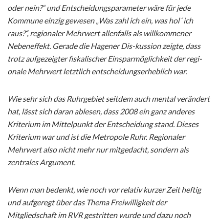
oder nein?“ und Entscheidungsparameter wäre für jede
Kommune einzig gewesen „Was zahl ich ein, was hol´ ich
raus?“, regionaler Mehrwert allenfalls als willkommener
Nebeneffekt. Gerade die Hagener Dis-kussion zeigte, dass
trotz aufgezeigter fiskalischer Einsparmöglichkeit der regi-
onale Mehrwert letztlich entscheidungserheblich war.
Wie sehr sich das Ruhrgebiet seitdem auch mental verändert
hat, lässt sich daran ablesen, dass 2008 ein ganz anderes
Kriterium im Mittelpunkt der Entscheidung stand. Dieses
Kriterium war und ist die Metropole Ruhr. Regionaler
Mehrwert also nicht mehr nur mitgedacht, sondern als
zentrales Argument.
Wenn man bedenkt, wie noch vor relativ kurzer Zeit heftig
und aufgeregt über das Thema Freiwilligkeit der
Mitgliedschaft im RVR gestritten wurde und dazu noch