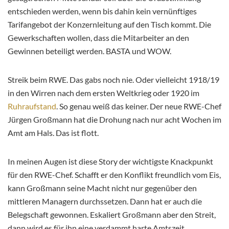
entschieden werden, wenn bis dahin kein vernünftiges
Tarifangebot der Konzernleitung auf den Tisch kommt. Die
Gewerkschaften wollen, dass die Mitarbeiter an den
Gewinnen beteiligt werden. BASTA und WOW.
Streik beim RWE. Das gabs noch nie. Oder vielleicht 1918/19
in den Wirren nach dem ersten Weltkrieg oder 1920 im
Ruhraufstand
. So genau weiß das keiner. Der neue RWE-Chef
Jürgen Großmann hat die Drohung nach nur acht Wochen im
Amt am Hals. Das ist flott.
In meinen Augen ist diese Story der wichtigste Knackpunkt
für den RWE-Chef. Schafft er den Konflikt freundlich vom Eis,
kann Großmann seine Macht nicht nur gegenüber den
mittleren Managern durchssetzen. Dann hat er auch die
Belegschaft gewonnen. Eskaliert Großmann aber den Streit,
dann wird es für ihn eine verdammt harte Amtszeit.