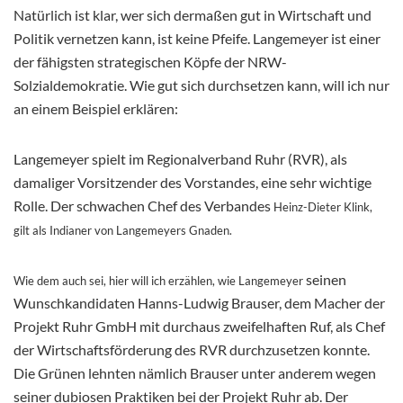
Natürlich ist klar, wer sich dermaßen gut in Wirtschaft und
Politik vernetzen kann, ist keine Pfeife. Langemeyer ist einer
der fähigsten strategischen Köpfe der NRW-
Solzialdemokratie. Wie gut sich durchsetzen kann, will ich nur
an einem Beispiel erklären:
Langemeyer spielt im Regionalverband Ruhr (RVR), als
damaliger Vorsitzender des Vorstandes, eine sehr wichtige
Rolle. Der schwachen Chef des Verbandes
Heinz-Dieter Klink,
gilt als Indianer von Langemeyers Gnaden.
seinen
Wie dem auch sei, hier will ich erzählen, wie Langemeyer
Wunschkandidaten Hanns-Ludwig Brauser, dem Macher der
Projekt Ruhr GmbH mit durchaus zweifelhaften Ruf, als Chef
der Wirtschaftsförderung des RVR durchzusetzen konnte.
Die Grünen lehnten nämlich Brauser unter anderem wegen
seiner dubiosen Praktiken bei der Projekt Ruhr ab. Der