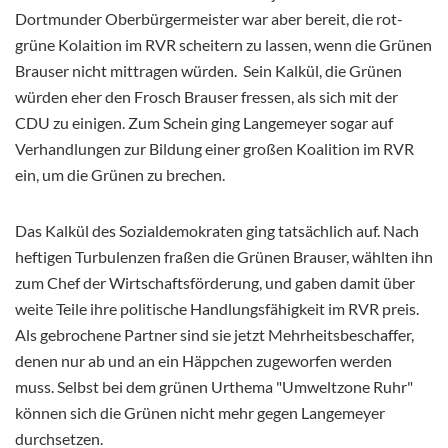
Dortmunder Oberbürgermeister war aber bereit, die rot-
grüne Kolaition im RVR scheitern zu lassen, wenn die Grünen
Brauser nicht mittragen würden. Sein Kalkül, die Grünen
würden eher den Frosch Brauser fressen, als sich mit der
CDU zu einigen. Zum Schein ging Langemeyer sogar auf
Verhandlungen zur Bildung einer großen Koalition im RVR
ein, um die Grünen zu brechen.
Das Kalkül des Sozialdemokraten ging tatsächlich auf. Nach
heftigen Turbulenzen fraßen die Grünen Brauser, wählten ihn
zum Chef der Wirtschaftsförderung, und gaben damit über
weite Teile ihre politische Handlungsfähigkeit im RVR preis.
Als gebrochene Partner sind sie jetzt Mehrheitsbeschaffer,
denen nur ab und an ein Häppchen zugeworfen werden
muss. Selbst bei dem grünen Urthema "Umweltzone Ruhr"
können sich die Grünen nicht mehr gegen Langemeyer
durchsetzen.