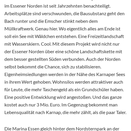
im Essener Norden ist seit Jahrzehnten benachteiligt.
Arbeitsplätze sind verschwunden, die Bausubstanz geht den
Bach runter und die Emscher stinkt neben dem
Müllkraftwerk. Genau hier. Wo eigentlich alles am Ende ist
soll ein See mit Wäldchen entstehen. Eine Freizeitlandschaft
mit Wasserskiern. Cool. Mit diesem Projekt wird nicht nur
der Essener Norden über eine schöne Landschaftskette mit
dem besser gestellten Süden verbunden. Auch der Norden
selbst bekommt die Chance, sich zu stabilisieren.
Eigenheimsiedlungen werden in der Nähe des Karnaper Sees
in ihrem Wert gehoben. Wohnsilos werden attraktiver auch
für Leute, die mehr Taschengeld als ein Grundschüler haben.
Eine positive Entwicklung wird angestoßen. Und das ganze
kostet auch nur 3 Mio. Euro. Im Gegenzug bekommt man
Lebensqualität nach Karnap, die mehr zählt, als die paar Taler.
Die Marina Essen gleich hinter dem Nordsternpark an der