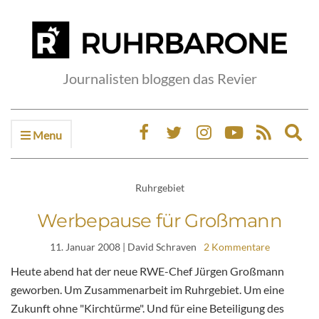
Journalisten bloggen das Revier
Menu
Ex
sea
fo
Ruhrgebiet
Werbepause für Großmann
11. Januar 2008
| David Schraven
2 Kommentare
Heute abend hat der neue RWE-Chef Jürgen Großmann
geworben. Um Zusammenarbeit im Ruhrgebiet. Um eine
Zukunft ohne "Kirchtürme". Und für eine Beteiligung des