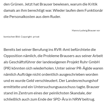
den Grünen. Jetzt hat Brauser bewiesen, warum die Kritik
damals an ihm berechtigt war. Wieder laufen dem Funktionär
die Personalkosten aus dem Ruder.
Hanns-Ludwig Brauser vor
komischen Bild. Copyright: privat
Bereits bei seiner Berufung ins RVR-Amt befürchtete die
Opposition nämlich, die Probleme Brausers aus seiner Arbeit
als Geschäftsführer der landeseigenen Projekt Ruhr GmbH
(PR) könnten sich wiederholen. Unter seiner PR-Ägide waren
nämlich Aufträge nicht ordentlich ausgeschrieben worden
und es wurde Geld verschleudert. Der Landesrechungshof
ermittelte und ein Untersuchungsausschuss tagte. Brauser
stand im Zentrum eines der peinlichsten Skandale, der
schließlich auch zum Ende der SPD-Ära in NRW beitrug.