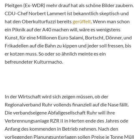
Pleitgen (Ex-WDR) mehr drauf hat als schöne Bilder zaubern.
CDU-Chef Norbert Lammert ist bekanntlich skeptisch und
hat den Oberkulturfuzzi bereits
gerüffelt
. Wenn man schon
ein Piknik auf der A40 machen will, wäre es wenigstens
Kunst, für eine Millionen Euro Salami, Bortscht, Dönner, und
Frikadellen auf die Bahn zu kippen und jeder soll fressen, bis
er kotzen muss. So oder so ähnlich meinte es ein
befreundeter Kulturmacho.
In der Wirtschaft wird sich zeigen müssen, ob der
Regionalverband Ruhr vollends finanziell auf die Nase fällt.
Die verbandseigene Abfallgesellschaft Ruhr will ihre
Verbrennungsanlage RZR II in Herten ende des Jahres ode
Anfang des kommenden in Betrieb nehmen. Nach den
vorliegenden Planungsunterlagen sollen Preise je Tonne Müll