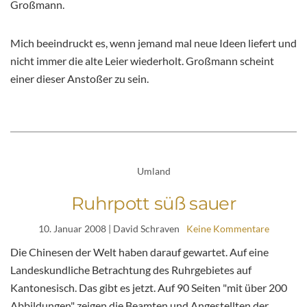
Großmann.
Mich beeindruckt es, wenn jemand mal neue Ideen liefert und
nicht immer die alte Leier wiederholt. Großmann scheint
einer dieser Anstoßer zu sein.
Umland
Ruhrpott süß sauer
10. Januar 2008
| David Schraven
Keine Kommentare
Die Chinesen der Welt haben darauf gewartet. Auf eine
Landeskundliche Betrachtung des Ruhrgebietes auf
Kantonesisch. Das gibt es jetzt. Auf 90 Seiten "mit über 200
Abbildungen" zeigen die Beamten und Angestellten der