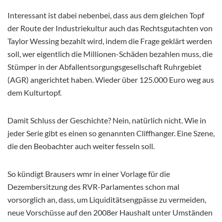
Interessant ist dabei nebenbei, dass aus dem gleichen Topf
der Route der Industriekultur auch das Rechtsgutachten von
Taylor Wessing bezahlt wird, indem die Frage geklärt werden
soll, wer eigentlich die Millionen-Schäden bezahlen muss, die
Stümper in der Abfallentsorgungsgesellschaft Ruhrgebiet
(AGR) angerichtet haben. Wieder über 125.000 Euro weg aus
dem Kulturtopf.
Damit Schluss der Geschichte? Nein, natürlich nicht. Wie in
jeder Serie gibt es einen so genannten Cliffhanger. Eine Szene,
die den Beobachter auch weiter fesseln soll.
So kündigt Brausers wmr in einer Vorlage für die
Dezembersitzung des RVR-Parlamentes schon mal
vorsorglich an, dass, um Liquiditätsengpässe zu vermeiden,
neue Vorschüsse auf den 2008er Haushalt unter Umständen