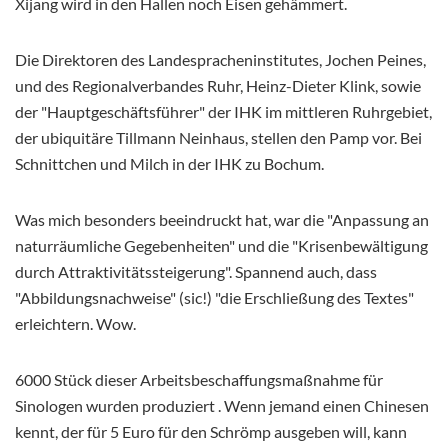
Xijang wird in den Hallen noch Eisen gehämmert.
Die Direktoren des Landespracheninstitutes, Jochen Peines,
und des Regionalverbandes Ruhr, Heinz-Dieter Klink, sowie
der "Hauptgeschäftsführer" der IHK im mittleren Ruhrgebiet,
der ubiquitäre Tillmann Neinhaus, stellen den Pamp vor. Bei
Schnittchen und Milch in der IHK zu Bochum.
Was mich besonders beeindruckt hat, war die "Anpassung an
naturräumliche Gegebenheiten" und die "Krisenbewältigung
durch Attraktivitätssteigerung". Spannend auch, dass
"Abbildungsnachweise" (sic!) "die Erschließung des Textes"
erleichtern. Wow.
6000 Stück dieser Arbeitsbeschaffungsmaßnahme für
Sinologen wurden produziert . Wenn jemand einen Chinesen
kennt, der für 5 Euro für den Schrömp ausgeben will, kann