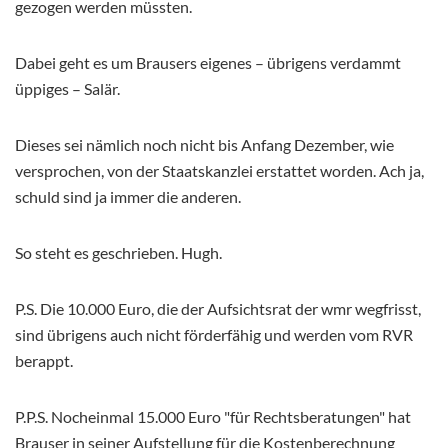
gezogen werden müssten.
Dabei geht es um Brausers eigenes – übrigens verdammt
üppiges – Salär.
Dieses sei nämlich noch nicht bis Anfang Dezember, wie
versprochen, von der Staatskanzlei erstattet worden. Ach ja,
schuld sind ja immer die anderen.
So steht es geschrieben. Hugh.
P.S. Die 10.000 Euro, die der Aufsichtsrat der wmr wegfrisst,
sind übrigens auch nicht förderfähig und werden vom RVR
berappt.
P.P.S. Nocheinmal 15.000 Euro "für Rechtsberatungen" hat
Brauser in seiner Aufstellung für die Kostenberechnung