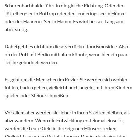
Schurenbachhalde führt in die gleiche Richtung. Oder der
Töttelbergsee in Bottrop oder der Tenderingssee in Hünxe
oder der Haarener See in Hamm. Es wird besser. Langsam
aber stetig.
Dabei geht es nicht um diese verrückte Tourismusidee. Also
ob der Pott mit Berlin mithalten könnte, wenn hier ein paar
Teiche gebuddelt werden.
Es geht um die Menschen im Revier. Sie werden sich wohler
fühlen, baden gehen, vielleicht auch angeln, mit ihren Kindern
spielen oder Steine schmeißen.
Vor allem aber werden sie lieber in ihren Städten bleiben, als
abzuwandern. Wenn die Entwicklung ersteinmal einsetzt,
werden die Leute Geld in ihre eigenen Häuser stecken.
Vielleicht sogar den Verfall stoppen. Das ist doch eine Idee