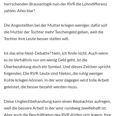
herrschenden Brauserlogik nun der RVR die Lohndifferenz
zahlen. Alles klar?
Die Angestellten bei der Mutter kriegen weniger, dafür soll
die Mutter der Tochter mehr Taschengeld geben, weil die
Tochter ihre Leute besser stellen will.
Ist das eine Neid-Debatte? Nein, ich finde nicht. Auch wenn
es im Verhältnis nur um wenig Geld geht, ist die
Überbezahlung doch ein Symbol. Und dieses Zeichen spricht
folgendes: Die RVR-Leute sind Nieten, die ruhig weniger
Kohle kriegen können. In der wmr dagegen wird tolle Arbeit
geleistet, die besser bezahlt werden muss.
Diese Ungleichbehandlung kann einen Beobachter aufregen,
weil die bessere Arbeit in der wmr rundweg zweifelhaft ist.
Aber auch die Beschäftigten des RVR dürfen sich ärgern. Ihre