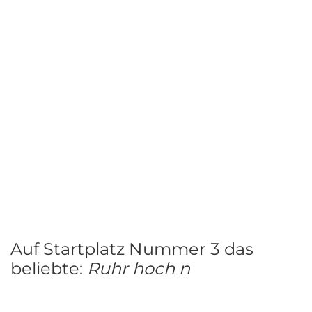
Auf Startplatz Nummer 3 das
beliebte:
Ruhr hoch n