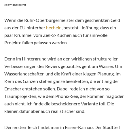
copyright: privat
Wenn die Ruhr-Oberbürgermeister dem geschenkten Geld
aus der EU hinterher
hecheln
, besteht Hoffnung, dass ein
paar Krümmel vom Ziel-2-Kuchen auch für sinnvolle
Projekte fallen gelassen werden.
Denn im Hintergrund wird an den wirklichen strukturellen
Verbesserungen des Reviers gebaut. Es geht um Wasser. Um
Wasserlandschaften und die Kraft einer klugen Planung. Im
Kern des Ganzen stehen ganze Seenketten, die entlang der
Emscher entstehen sollen. Dabei rede ich nicht von so
Traumprojekten, wie dem Phönix-See, der kommen mag oder
auch nicht. Ich finde die bescheidenere Variante toll. Die
kleiner, dafür aber auch realistischer sind.
Den ersten Teich findet man in Essen-Karnap. Der Stadtteil