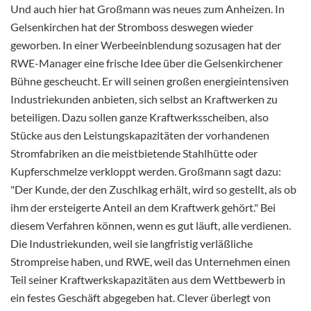
Und auch hier hat Großmann was neues zum Anheizen. In
Gelsenkirchen hat der Stromboss deswegen wieder
geworben. In einer Werbeeinblendung sozusagen hat der
RWE-Manager eine frische Idee über die Gelsenkirchener
Bühne gescheucht. Er will seinen großen energieintensiven
Industriekunden anbieten, sich selbst an Kraftwerken zu
beteiligen. Dazu sollen ganze Kraftwerksscheiben, also
Stücke aus den Leistungskapazitäten der vorhandenen
Stromfabriken an die meistbietende Stahlhütte oder
Kupferschmelze verkloppt werden. Großmann sagt dazu:
"Der Kunde, der den Zuschlkag erhält, wird so gestellt, als ob
ihm der ersteigerte Anteil an dem Kraftwerk gehört." Bei
diesem Verfahren können, wenn es gut läuft, alle verdienen.
Die Industriekunden, weil sie langfristig verläßliche
Strompreise haben, und RWE, weil das Unternehmen einen
Teil seiner Kraftwerkskapazitäten aus dem Wettbewerb in
ein festes Geschäft abgegeben hat. Clever überlegt von