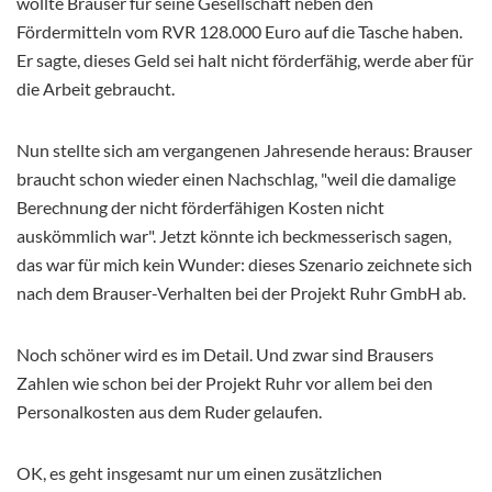
wollte Brauser für seine Gesellschaft neben den
Fördermitteln vom RVR 128.000 Euro auf die Tasche haben.
Er sagte, dieses Geld sei halt nicht förderfähig, werde aber für
die Arbeit gebraucht.
Nun stellte sich am vergangenen Jahresende heraus: Brauser
braucht schon wieder einen Nachschlag, "weil die damalige
Berechnung der nicht förderfähigen Kosten nicht
auskömmlich war". Jetzt könnte ich beckmesserisch sagen,
das war für mich kein Wunder: dieses Szenario zeichnete sich
nach dem Brauser-Verhalten bei der Projekt Ruhr GmbH ab.
Noch schöner wird es im Detail. Und zwar sind Brausers
Zahlen wie schon bei der Projekt Ruhr vor allem bei den
Personalkosten aus dem Ruder gelaufen.
OK, es geht insgesamt nur um einen zusätzlichen