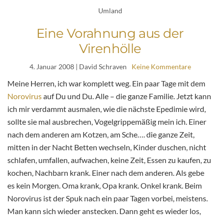
Umland
Eine Vorahnung aus der
Virenhölle
4. Januar 2008
| David Schraven
Keine Kommentare
Meine Herren, ich war komplett weg. Ein paar Tage mit dem
Norovirus
auf Du und Du. Alle – die ganze Familie. Jetzt kann
ich mir verdammt ausmalen, wie die nächste Epedimie wird,
sollte sie mal ausbrechen, Vogelgrippemäßig mein ich. Einer
nach dem anderen am Kotzen, am Sche…. die ganze Zeit,
mitten in der Nacht Betten wechseln, Kinder duschen, nicht
schlafen, umfallen, aufwachen, keine Zeit, Essen zu kaufen, zu
kochen, Nachbarn krank. Einer nach dem anderen. Als gebe
es kein Morgen. Oma krank, Opa krank. Onkel krank. Beim
Norovirus ist der Spuk nach ein paar Tagen vorbei, meistens.
Man kann sich wieder anstecken. Dann geht es wieder los,