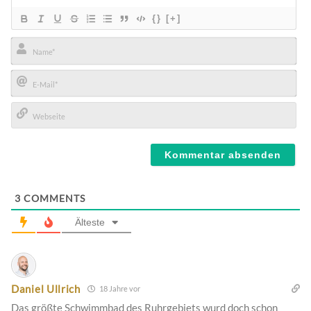
{}
[+]
Name*
E-
Mail*
Webseite
3
COMMENTS
Älteste
Daniel Ullrich
18 Jahre vor
Das größte Schwimmbad des Ruhrgebiets wurd doch schon