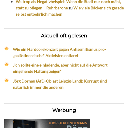
Waltrop als Negativbeispiel: Wenn die Stadt nur noch mäht,
statt zu pflegen – Ruhrbarone
zu
Wie viele Bäcker sich gerade
selbst entbehrlich machen
Aktuell oft gelesen
Wie ein Hardcorekonzert gegen Antisemitismus pro-
„palästinensische“ Aktivisten entlarvt
„Ich sollte eine einladende, aber nicht auf die Antwort
eingehende Haltung zeigen“
Jörg Dornau (AfD-Oblast Leipzig-Land): Korrupt sind
natürlich immer die anderen
Werbung