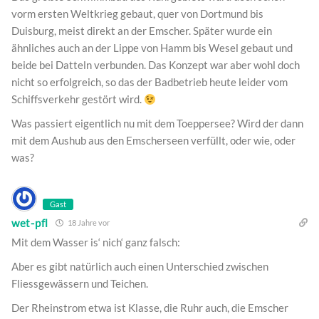
vorm ersten Weltkrieg gebaut, quer von Dortmund bis
Duisburg, meist direkt an der Emscher. Später wurde ein
ähnliches auch an der Lippe von Hamm bis Wesel gebaut und
beide bei Datteln verbunden. Das Konzept war aber wohl doch
nicht so erfolgreich, so das der Badbetrieb heute leider vom
Schiffsverkehr gestört wird.
Was passiert eigentlich nu mit dem Toeppersee? Wird der dann
mit dem Aushub aus den Emscherseen verfüllt, oder wie, oder
was?
Gast
wet-pfl
18 Jahre vor
Mit dem Wasser is‘ nich‘ ganz falsch:
Aber es gibt natürlich auch einen Unterschied zwischen
Fliessgewässern und Teichen.
Der Rheinstrom etwa ist Klasse, die Ruhr auch, die Emscher