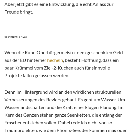
Aber jetzt gibt es eine Entwicklung, die echt Anlass zur
Freude bringt.
copyright: privat
Wenn die Ruhr-Oberbürgermeister dem geschenkten Geld
aus der EU hinterher
hecheln
, besteht Hoffnung, dass ein
paar Krümmel vom Ziel-2-Kuchen auch für sinnvolle
Projekte fallen gelassen werden.
Denn im Hintergrund wird an den wirklichen strukturellen
Verbesserungen des Reviers gebaut. Es geht um Wasser. Um
Wasserlandschaften und die Kraft einer klugen Planung. Im
Kern des Ganzen stehen ganze Seenketten, die entlang der
Emscher entstehen sollen. Dabei rede ich nicht von so
Traumprojekten, wie dem Phönix-See, der kommen mag oder