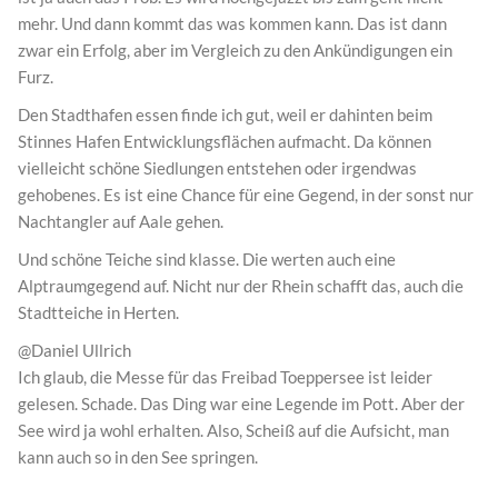
mehr. Und dann kommt das was kommen kann. Das ist dann
zwar ein Erfolg, aber im Vergleich zu den Ankündigungen ein
Furz.
Den Stadthafen essen finde ich gut, weil er dahinten beim
Stinnes Hafen Entwicklungsflächen aufmacht. Da können
vielleicht schöne Siedlungen entstehen oder irgendwas
gehobenes. Es ist eine Chance für eine Gegend, in der sonst nur
Nachtangler auf Aale gehen.
Und schöne Teiche sind klasse. Die werten auch eine
Alptraumgegend auf. Nicht nur der Rhein schafft das, auch die
Stadtteiche in Herten.
@Daniel Ullrich
Ich glaub, die Messe für das Freibad Toeppersee ist leider
gelesen. Schade. Das Ding war eine Legende im Pott. Aber der
See wird ja wohl erhalten. Also, Scheiß auf die Aufsicht, man
kann auch so in den See springen.