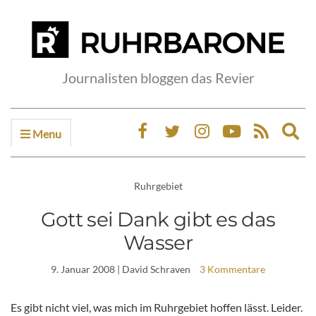
Journalisten bloggen das Revier
Menu
Ex
sea
fo
Ruhrgebiet
Gott sei Dank gibt es das
Wasser
9. Januar 2008
| David Schraven
3 Kommentare
Es gibt nicht viel, was mich im Ruhrgebiet hoffen lässt. Leider.