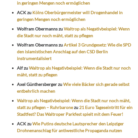
in geringen Mengen noch ermöglichen
ACK
zu
Kölns Oberbürgermeister will Drogenhandel in
geringen Mengen noch ermöglichen
Wolfram Obermanns
zu
Waltrop als Negativbeispiel: Wenn
die Stadt nur noch mäht, statt zu pflegen
Wolfram Obermanns
zu
Artikel 3 Grundgesetz: Wie die SPD
den islamistischen Anschlag auf den CSD Berlin
instrumentalisiert
Alf
zu
Waltrop als Negativbeispiel: Wenn die Stadt nur noch
mäht, statt zu pflegen
Axel Günthersberger
zu
Wie viele Bäcker sich gerade selbst
entbehrlich machen
Waltrop als Negativbeispiel: Wenn die Stadt nur noch mäht,
statt zu pflegen – Ruhrbarone
zu
21 Euro Tageseintritt für ein
Stadtfest? Das Waltroper Parkfest spielt mit dem Feuer!
ACK
zu
Wie Putins deutsche Lautsprecher den Leipziger
Drohnenanschlag für antiwestliche Propaganda nutzen