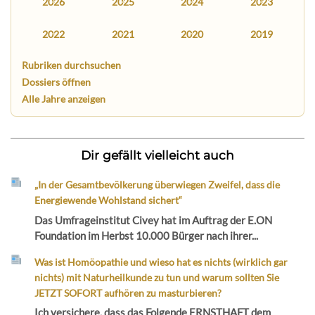
2026
2025
2024
2023
2022
2021
2020
2019
Rubriken durchsuchen
Dossiers öffnen
Alle Jahre anzeigen
Dir gefällt vielleicht auch
„In der Gesamtbevölkerung überwiegen Zweifel, dass die
Energiewende Wohlstand sichert“
Das Umfrageinstitut Civey hat im Auftrag der E.ON
Foundation im Herbst 10.000 Bürger nach ihrer...
Was ist Homöopathie und wieso hat es nichts (wirklich gar
nichts) mit Naturheilkunde zu tun und warum sollten Sie
JETZT SOFORT aufhören zu masturbieren?
Ich versichere, dass das Folgende ERNSTHAFT dem