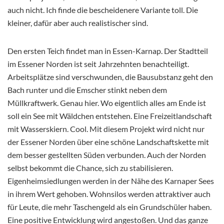
auch nicht. Ich finde die bescheidenere Variante toll. Die
kleiner, dafür aber auch realistischer sind.
Den ersten Teich findet man in Essen-Karnap. Der Stadtteil
im Essener Norden ist seit Jahrzehnten benachteiligt.
Arbeitsplätze sind verschwunden, die Bausubstanz geht den
Bach runter und die Emscher stinkt neben dem
Müllkraftwerk. Genau hier. Wo eigentlich alles am Ende ist
soll ein See mit Wäldchen entstehen. Eine Freizeitlandschaft
mit Wasserskiern. Cool. Mit diesem Projekt wird nicht nur
der Essener Norden über eine schöne Landschaftskette mit
dem besser gestellten Süden verbunden. Auch der Norden
selbst bekommt die Chance, sich zu stabilisieren.
Eigenheimsiedlungen werden in der Nähe des Karnaper Sees
in ihrem Wert gehoben. Wohnsilos werden attraktiver auch
für Leute, die mehr Taschengeld als ein Grundschüler haben.
Eine positive Entwicklung wird angestoßen. Und das ganze