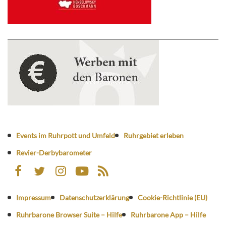
Events im Ruhrpott und Umfeld
Ruhrgebiet erleben
Revier-Derbybarometer
Impressum
Datenschutzerklärung
Cookie-Richtlinie (EU)
Ruhrbarone Browser Suite – Hilfe
Ruhrbarone App – Hilfe