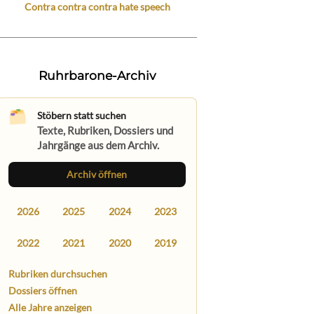
Contra contra contra hate speech
Ruhrbarone-Archiv
Stöbern statt suchen
Texte, Rubriken, Dossiers und
Jahrgänge aus dem Archiv.
Archiv öffnen
2026
2025
2024
2023
2022
2021
2020
2019
Rubriken durchsuchen
Dossiers öffnen
Alle Jahre anzeigen