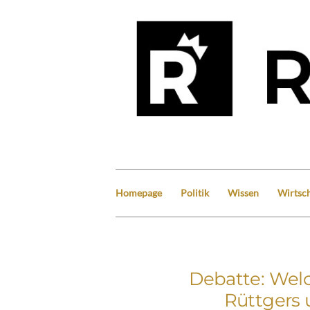
Homepage
Politik
Wissen
Wirtsch
Debatte: Wel
Rüttgers 