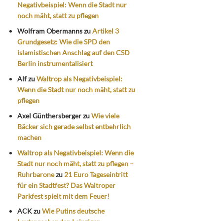
Negativbeispiel: Wenn die Stadt nur
noch mäht, statt zu pflegen
Wolfram Obermanns
zu
Artikel 3
Grundgesetz: Wie die SPD den
islamistischen Anschlag auf den CSD
Berlin instrumentalisiert
Alf
zu
Waltrop als Negativbeispiel:
Wenn die Stadt nur noch mäht, statt zu
pflegen
Axel Günthersberger
zu
Wie viele
Bäcker sich gerade selbst entbehrlich
machen
Waltrop als Negativbeispiel: Wenn die
Stadt nur noch mäht, statt zu pflegen –
Ruhrbarone
zu
21 Euro Tageseintritt
für ein Stadtfest? Das Waltroper
Parkfest spielt mit dem Feuer!
ACK
zu
Wie Putins deutsche