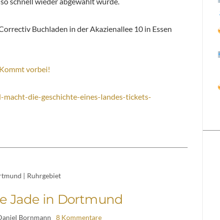
so schnell wieder abgewählt wurde.
orrectiv Buchladen in der Akazienallee 10 in Essen
. Kommt vorbei!
-macht-die-geschichte-eines-landes-tickets-
rtmund
|
Ruhrgebiet
ine Jade in Dortmund
Daniel Bornmann
8 Kommentare