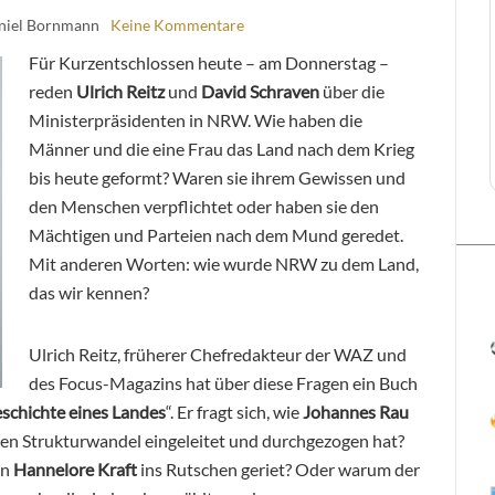
niel Bornmann
Keine Kommentare
Für Kurzentschlossen heute – am Donnerstag –
reden
Ulrich Reitz
und
David Schraven
über die
Ministerpräsidenten in NRW. Wie haben die
Männer und die eine Frau das Land nach dem Krieg
bis heute geformt? Waren sie ihrem Gewissen und
den Menschen verpflichtet oder haben sie den
Mächtigen und Parteien nach dem Mund geredet.
Mit anderen Worten: wie wurde NRW zu dem Land,
das wir kennen?
Ulrich Reitz, früherer Chefredakteur der WAZ und
des Focus-Magazins hat über diese Fragen ein Buch
schichte eines Landes
“. Er fragt sich, wie
Johannes Rau
 den Strukturwandel eingeleitet und durchgezogen hat?
in
Hannelore Kraft
ins Rutschen geriet? Oder warum der