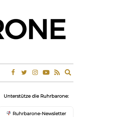
Expand
search
form
Unterstütze die Ruhrbarone:
Ruhrbarone-Newsletter