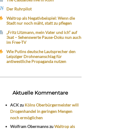
Der Ruhrpilot
Waltrop als Negativbeispiel: Wenn die
Stadt nur noch mäht, statt zu pflegen
„Fritz Litzmann, mein Vater und ich“ auf
3sat – Sehenswerte Pause-Doku nun auch
im Free-TV
Wie Putins deutsche Lautsprecher den
Leipziger Drohnenanschlag für
antiwestliche Propaganda nutzen
Aktuelle Kommentare
ACK
zu
Kölns Oberbürgermeister will
Drogenhandel in geringen Mengen
noch ermöglichen
Wolfram Obermanns
zu
Waltrop als