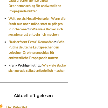
Lautsprecher den Leipziger
Drohnenanschlag für antiwestliche
Propaganda nutzen
Waltrop als Negativbeispiel: Wenn die
Stadt nur noch mäht, statt zu pflegen –
Ruhrbarone
zu
Wie viele Bäcker sich
gerade selbst entbehrlich machen
"Kaiserfront Extra"-Romanfan
zu
Wie
Putins deutsche Lautsprecher den
Leipziger Drohnenanschlag für
antiwestliche Propaganda nutzen
Frank Wohlgemuth
zu
Wie viele Bäcker
sich gerade selbst entbehrlich machen
Aktuell oft gelesen
Der Ruhrpilot