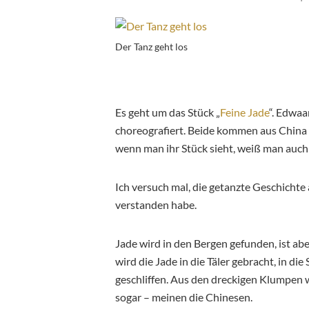
Der Tanz geht los
Es geht um das Stück „
Feine Jade
“. Edwa
choreografiert. Beide kommen aus China –
wenn man ihr Stück sieht, weiß man auc
Ich versuch mal, die getanzte Geschichte 
verstanden habe.
Jade wird in den Bergen gefunden, ist abe
wird die Jade in die Täler gebracht, in die
geschliffen. Aus den dreckigen Klumpen w
sogar – meinen die Chinesen.