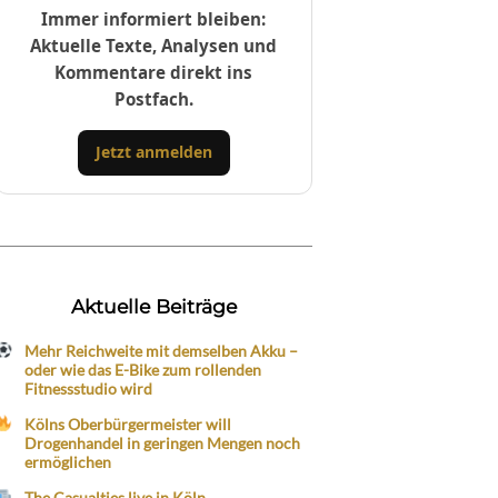
Immer informiert bleiben:
Aktuelle Texte, Analysen und
Kommentare direkt ins
Postfach.
Jetzt anmelden
Aktuelle Beiträge
Mehr Reichweite mit demselben Akku –
oder wie das E-Bike zum rollenden
Fitnessstudio wird
Kölns Oberbürgermeister will
Drogenhandel in geringen Mengen noch
ermöglichen
The Casualties live in Köln