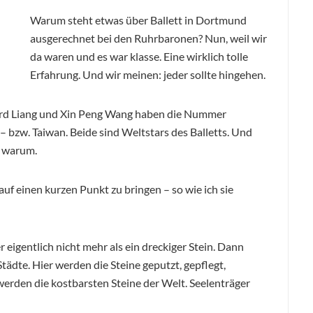
Warum steht etwas über Ballett in Dortmund
ausgerechnet bei den Ruhrbaronen? Nun, weil wir
da waren und es war klasse. Eine wirklich tolle
Erfahrung. Und wir meinen: jeder sollte hingehen.
ard Liang und Xin Peng Wang haben die Nummer
 bzw. Taiwan. Beide sind Weltstars des Balletts. Und
h warum.
auf einen kurzen Punkt zu bringen – so wie ich sie
r eigentlich nicht mehr als ein dreckiger Stein. Dann
 Städte. Hier werden die Steine geputzt, gepflegt,
erden die kostbarsten Steine der Welt. Seelenträger