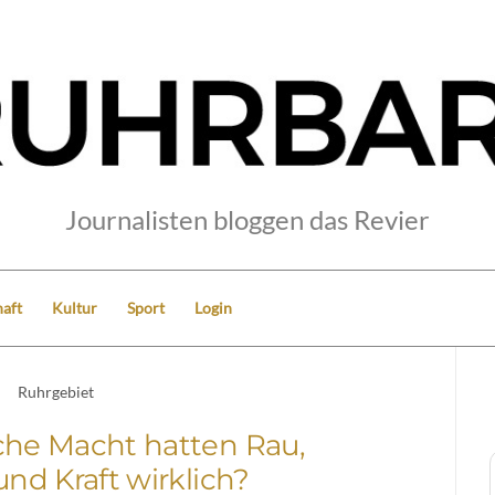
Journalisten bloggen das Revier
aft
Kultur
Sport
Login
Ruhrgebiet
che Macht hatten Rau,
und Kraft wirklich?