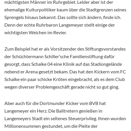
mächtigsten Männer im Ruhrgebiet. Leider aber ist der
ehemalige Kulturpolitiker kaum über die Stadtgrenzen seines
Sprengels hinaus bekannt. Das sollte sich ändern, finde ich.
Denn der echte Ruhrbaron Langemeyer stellt einige der
wichtigsten Weichen im Revier.
Zum Beispiel hat er als Vorsitzender des Stiftungsvorstandes
der Schüchtermann Schiller’sche Familienstiftung dafür
gesorgt, dass Schalke 04 eine Klinik auf das Stadiongelände
nebend er Arena gesetzt bekam. Das hat den Kickern vom FC
Schalke ein paar schicke Kröten eingebracht, als es dem Club
wegen diverser Problemgeschäft gerade nicht so gut ging.
Aber auch für die Dortmunder Kicker vom BVB hat
Langemeyer ein Herz. Die Balltretern genießen in
Langemeyers Stadt ein seltenes Steuerprivileg. Ihnen wurden
Millionensummen gestundet, um die Pleite der