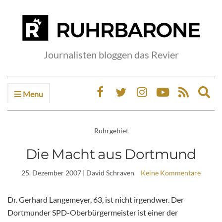
Journalisten bloggen das Revier
Menu
Ex
sea
fo
Ruhrgebiet
Die Macht aus Dortmund
25. Dezember 2007
| David Schraven
Keine Kommentare
Dr. Gerhard Langemeyer, 63, ist nicht irgendwer. Der
Dortmunder SPD-Oberbürgermeister ist einer der