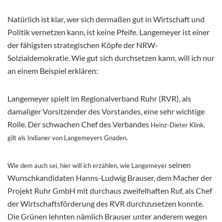
Natürlich ist klar, wer sich dermaßen gut in Wirtschaft und
Politik vernetzen kann, ist keine Pfeife. Langemeyer ist einer
der fähigsten strategischen Köpfe der NRW-
Solzialdemokratie. Wie gut sich durchsetzen kann, will ich nur
an einem Beispiel erklären:
Langemeyer spielt im Regionalverband Ruhr (RVR), als
damaliger Vorsitzender des Vorstandes, eine sehr wichtige
Rolle. Der schwachen Chef des Verbandes
Heinz-Dieter Klink,
gilt als Indianer von Langemeyers Gnaden.
seinen
Wie dem auch sei, hier will ich erzählen, wie Langemeyer
Wunschkandidaten Hanns-Ludwig Brauser, dem Macher der
Projekt Ruhr GmbH mit durchaus zweifelhaften Ruf, als Chef
der Wirtschaftsförderung des RVR durchzusetzen konnte.
Die Grünen lehnten nämlich Brauser unter anderem wegen