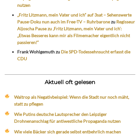
nutzen
„Fritz Litzmann, mein Vater und ich“ auf 3sat – Sehenswerte
Pause-Doku nun auch im Free-TV – Ruhrbarone
zu
Regisseur
Aljoscha Pause zu ‚Fritz Litzmann, mein Vater und ich‘:
„Etwas Besseres kann mir als Filmemacher eigentlich nicht
passieren!“
Frank Wohlgemuth
zu
Die SPD-Todessehnsucht erfasst die
CDU
Aktuell oft gelesen
Waltrop als Negativbeispiel: Wenn die Stadt nur noch mäht,
statt zu pflegen
Wie Putins deutsche Lautsprecher den Leipziger
Drohnenanschlag für antiwestliche Propaganda nutzen
Wie viele Bäcker sich gerade selbst entbehrlich machen