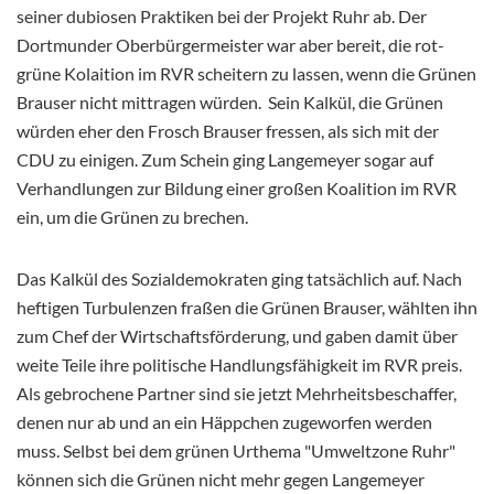
seiner dubiosen Praktiken bei der Projekt Ruhr ab. Der
Dortmunder Oberbürgermeister war aber bereit, die rot-
grüne Kolaition im RVR scheitern zu lassen, wenn die Grünen
Brauser nicht mittragen würden. Sein Kalkül, die Grünen
würden eher den Frosch Brauser fressen, als sich mit der
CDU zu einigen. Zum Schein ging Langemeyer sogar auf
Verhandlungen zur Bildung einer großen Koalition im RVR
ein, um die Grünen zu brechen.
Das Kalkül des Sozialdemokraten ging tatsächlich auf. Nach
heftigen Turbulenzen fraßen die Grünen Brauser, wählten ihn
zum Chef der Wirtschaftsförderung, und gaben damit über
weite Teile ihre politische Handlungsfähigkeit im RVR preis.
Als gebrochene Partner sind sie jetzt Mehrheitsbeschaffer,
denen nur ab und an ein Häppchen zugeworfen werden
muss. Selbst bei dem grünen Urthema "Umweltzone Ruhr"
können sich die Grünen nicht mehr gegen Langemeyer