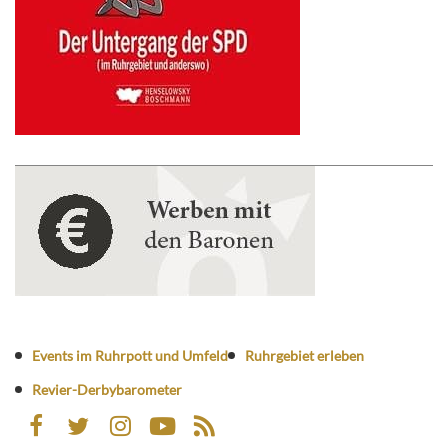
Events im Ruhrpott und Umfeld
Ruhrgebiet erleben
Revier-Derbybarometer