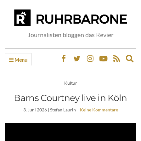
Journalisten bloggen das Revier
Menu
Ex
sea
fo
Kultur
Barns Courtney live in Köln
3. Juni 2026
| Stefan Laurin
Keine Kommentare