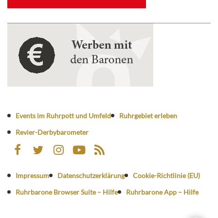
Events im Ruhrpott und Umfeld
Ruhrgebiet erleben
Revier-Derbybarometer
Impressum
Datenschutzerklärung
Cookie-Richtlinie (EU)
Ruhrbarone Browser Suite – Hilfe
Ruhrbarone App – Hilfe