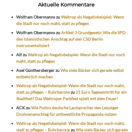
Aktuelle Kommentare
Wolfram Obermanns
zu
Waltrop als Negativbeispiel: Wenn
die Stadt nur noch mäht, statt zu pflegen
Wolfram Obermanns
zu
Artikel 3 Grundgesetz: Wie die SPD
den islamistischen Anschlag auf den CSD Berlin
instrumentalisiert
Alf
zu
Waltrop als Negativbeispiel: Wenn die Stadt nur noch
mäht, statt zu pflegen
Axel Günthersberger
zu
Wie viele Bäcker sich gerade selbst
entbehrlich machen
Waltrop als Negativbeispiel: Wenn die Stadt nur noch mäht,
statt zu pflegen – Ruhrbarone
zu
21 Euro Tageseintritt für ein
Stadtfest? Das Waltroper Parkfest spielt mit dem Feuer!
ACK
zu
Wie Putins deutsche Lautsprecher den Leipziger
Drohnenanschlag für antiwestliche Propaganda nutzen
Waltrop als Negativbeispiel: Wenn die Stadt nur noch mäht,
statt zu pflegen – Ruhrbarone
zu
Wie viele Bäcker sich gerade