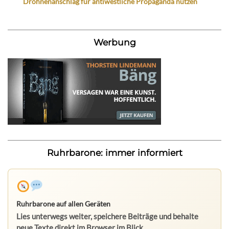
Drohnenanschlag für antiwestliche Propaganda nutzen
Werbung
Ruhrbarone: immer informiert
Ruhrbarone auf allen Geräten
Lies unterwegs weiter, speichere Beiträge und behalte
neue Texte direkt im Browser im Blick.