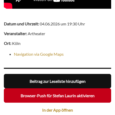
Datum und Uhrzeit:
04.06.2026 um 19:30 Uhr
Veranstalter:
Artheater
Ort:
Köln
Navigation via Google Maps
Beitrag zur Leseliste hinzufügen
Browser-Push für Stefan Laurin aktivieren
In der App öffnen