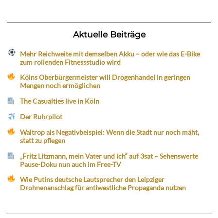
Aktuelle Beiträge
Mehr Reichweite mit demselben Akku – oder wie das E-Bike
zum rollenden Fitnessstudio wird
Kölns Oberbürgermeister will Drogenhandel in geringen
Mengen noch ermöglichen
The Casualties live in Köln
Der Ruhrpilot
Waltrop als Negativbeispiel: Wenn die Stadt nur noch mäht,
statt zu pflegen
„Fritz Litzmann, mein Vater und ich“ auf 3sat – Sehenswerte
Pause-Doku nun auch im Free-TV
Wie Putins deutsche Lautsprecher den Leipziger
Drohnenanschlag für antiwestliche Propaganda nutzen