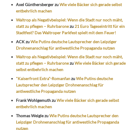
Axel Günthersberger
zu
Wie viele Bäcker sich gerade selbst
entbehrlich machen
Waltrop als Negativbeispiel: Wenn die Stadt nur noch mäht,
statt zu pflegen – Ruhrbarone
zu
21 Euro Tageseintritt für ein
Stadtfest? Das Waltroper Parkfest spielt mit dem Feuer!
ACK
zu
Wie Putins deutsche Lautsprecher den Leipziger
Drohnenanschlag für antiwestliche Propaganda nutzen
Waltrop als Negativbeispiel: Wenn die Stadt nur noch mäht,
statt zu pflegen – Ruhrbarone
zu
Wie viele Bäcker sich gerade
selbst entbehrlich machen
"Kaiserfront Extra"-Romanfan
zu
Wie Putins deutsche
Lautsprecher den Leipziger Drohnenanschlag für
antiwestliche Propaganda nutzen
Frank Wohlgemuth
zu
Wie viele Bäcker sich gerade selbst
entbehrlich machen
Thomas Weigle
zu
Wie Putins deutsche Lautsprecher den
Leipziger Drohnenanschlag für antiwestliche Propaganda
nutzen