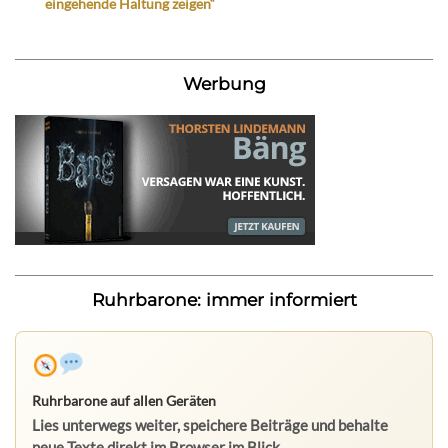
eingehende Haltung zeigen“
Werbung
Ruhrbarone: immer informiert
Ruhrbarone auf allen Geräten
Lies unterwegs weiter, speichere Beiträge und behalte
neue Texte direkt im Browser im Blick.