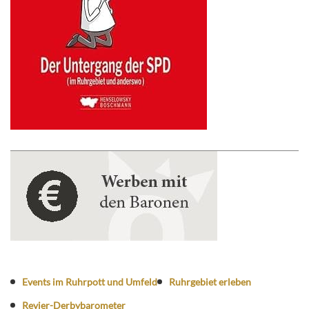
Events im Ruhrpott und Umfeld
Ruhrgebiet erleben
Revier-Derbybarometer