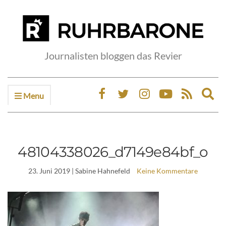
Journalisten bloggen das Revier
Menu
Ex
sea
fo
48104338026_d7149e84bf_o
23. Juni 2019
| Sabine Hahnefeld
Keine Kommentare