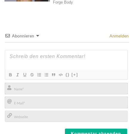
Abonnieren
Anmelden
{}
[+]
Name*
E-
Mail*
Webseite