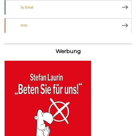
by Email
RSS
Werbung