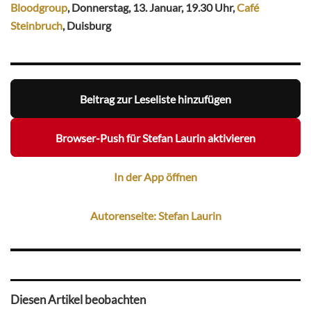
Bloodgroup
, Donnerstag, 13. Januar, 19.30 Uhr,
Café
Steinbruch
, Duisburg
Beitrag zur Leseliste hinzufügen
Browser-Push für Stefan Laurin aktivieren
In der App öffnen
Autorenseite: Stefan Laurin
Diesen Artikel beobachten