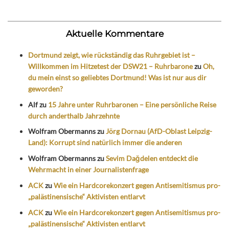
Aktuelle Kommentare
Dortmund zeigt, wie rückständig das Ruhrgebiet ist –
Willkommen im Hitzetest der DSW21 – Ruhrbarone
zu
Oh,
du mein einst so geliebtes Dortmund! Was ist nur aus dir
geworden?
Alf
zu
15 Jahre unter Ruhrbaronen – Eine persönliche Reise
durch anderthalb Jahrzehnte
Wolfram Obermanns
zu
Jörg Dornau (AfD-Oblast Leipzig-
Land): Korrupt sind natürlich immer die anderen
Wolfram Obermanns
zu
Sevim Dağdelen entdeckt die
Wehrmacht in einer Journalistenfrage
ACK
zu
Wie ein Hardcorekonzert gegen Antisemitismus pro-
„palästinensische“ Aktivisten entlarvt
ACK
zu
Wie ein Hardcorekonzert gegen Antisemitismus pro-
„palästinensische“ Aktivisten entlarvt