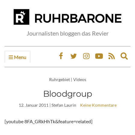
Journalisten bloggen das Revier
Menu
Ex
sea
fo
Ruhrgebiet
|
Videos
Bloodgroup
12. Januar 2011
| Stefan Laurin
Keine Kommentare
[youtube 8FA_GRkHhTk&feature=related]