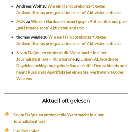
Andreas Wolf
zu
Wie ein Hardcorekonzert gegen
Antisemitismus pro-„palästinensische“ Aktivisten entlarvt
ACK
zu
Wie ein Hardcorekonzert gegen Antisemitismus pro-
„palästinensische“ Aktivisten entlarvt
thomas weigle
zu
Wie ein Hardcorekonzert gegen
Antisemitismus pro-„palästinensische“ Aktivisten entlarvt
Sevim Dağdelen entdeckt die Wehrmacht in einer
Journalistenfrage – Ruhrbarone
zu
Linken-Abgeordnete
Dagdelen beklagt mangelnde Souveränität Deutschlands und
nennt Russlands Angriffskrieg einen Stellvertreterkrieg des
Westens
Aktuell oft gelesen
Sevim Dağdelen entdeckt die Wehrmacht in einer
Journalistenfrage
Der Ruhrpilot