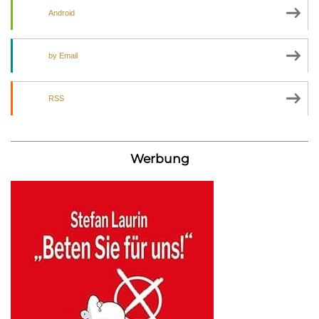
Android
by Email
RSS
Werbung