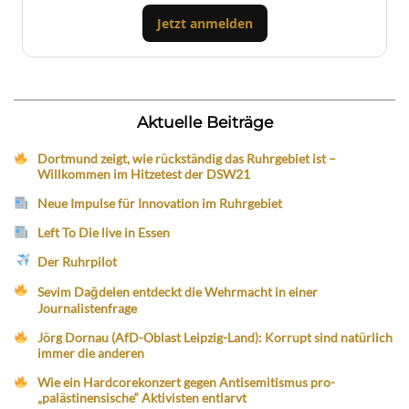
Jetzt anmelden
Aktuelle Beiträge
Dortmund zeigt, wie rückständig das Ruhrgebiet ist –
Willkommen im Hitzetest der DSW21
Neue Impulse für Innovation im Ruhrgebiet
Left To Die live in Essen
Der Ruhrpilot
Sevim Dağdelen entdeckt die Wehrmacht in einer
Journalistenfrage
Jörg Dornau (AfD-Oblast Leipzig-Land): Korrupt sind natürlich
immer die anderen
Wie ein Hardcorekonzert gegen Antisemitismus pro-
„palästinensische“ Aktivisten entlarvt