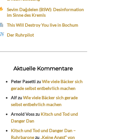
Sevim Dağdelen (BSW): Desinformation
im Sinne des Kremls
This Will Destroy You live in Bochum
Der Ruhrpilot
Aktuelle Kommentare
Peter Pasetti
zu
Wie viele Bäcker sich
gerade selbst entbehrlich machen
Alf
zu
Wie viele Bäcker sich gerade
selbst entbehrlich machen
Arnold Voss
zu
Kitsch und Tod und
Danger Dan
Kitsch und Tod und Danger Dan –
Ruhrbarone
zu
„Keine Angst“ von