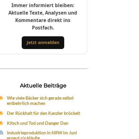
Immer informiert bleiben:
Aktuelle Texte, Analysen und
Kommentare direkt ins
Postfach.
Jetzt anmelden
Aktuelle Beiträge
Wie viele Bäcker sich gerade selbst
entbehrlich machen
Der Rückhalt für den Kanzler bröckelt
Kitsch und Tod und Danger Dan
Industrieproduktion in NRW im Juni
erneut rückläufig