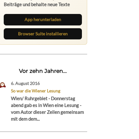
Beiträge und behalte neue Texte
direkt im Browser im Blick.
App herunterladen
Browser Suite installieren
Vor zehn Jahren...
6. August 2016
So war die Wiener Lesung
Wien/ Ruhrgebiet - Donnerstag
abend gab es in Wien eine Lesung -
vom Autor dieser Zeilen gemeinsam
mit dem dem...