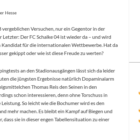
ter Hesse
 vergeblichen Versuchen, nur ein Gegentor in der
Letzter: Der FC Schalke 04 ist wieder da – und wird
ein Kandidat für die internationalen Wettbewerbe. Hat da
ser gekippt oder wie ist diese Freude zu werten?
ingtests an den Stadionausgängen lässt sich da leider
uten die jüngsten Ergebnisse natürlich Dopaminalarm
folgsmittelchen Thomas Reis den Seinen in den
erdings schon interessieren, denn ohne Torschuss in
 Leistung. So leicht wie die Bochumer wird es den
nd mehr machen. Es bleibt ein Kampf auf Biegen und
, dass sie in dieser engen Tabellensituation zu einer