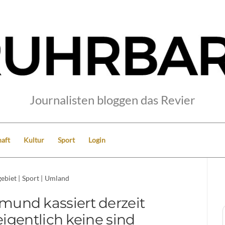
Journalisten bloggen das Revier
aft
Kultur
Sport
Login
ebiet
|
Sport
|
Umland
mund kassiert derzeit
igentlich keine sind