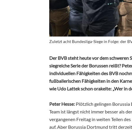
Zuletzt acht Bundesliga-Siege in Folge: der B
Der BVB steht heute vor dem schweren Sp
siegreiche Serie der Borussen reißt? Pe
individuellen Fähigkeiten des BVB nochm
fußballerischen Fähigkeiten in den Kar
wie Udo Lattek schon orakelte: „Wer in 
Peter Hesse:
Plötzlich gelingen Borussi
Team ist längst nicht immer besser als de
vergangenen Freitag in weiten Teilen des 
auf. Aber Borussia Dortmund tritt derzei