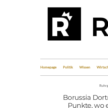
Homepage
Politik
Wissen
Wirtsch
Ruhrg
Borussia Dort
Punkte, wo e