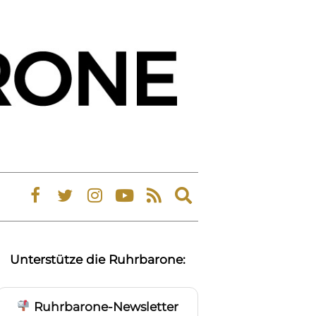
Expand
search
form
Unterstütze die Ruhrbarone:
Ruhrbarone-Newsletter