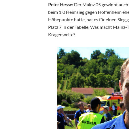
Peter Hesse:
Der Mainz 05 gewinnt auch s
beim 1:0 Heimsieg gegen Hoffenheim eher
Höhepunkte hatte, hat es für einen Sieg g
Platz 7 in der Tabelle. Was macht Mainz-
Kragenweite?