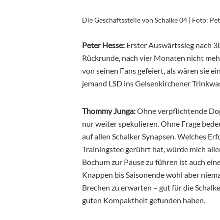
Die Geschäftsstelle von Schalke 04 | Foto: Pe
Peter Hesse:
Erster Auswärtssieg nach 38
Rückrunde, nach vier Monaten nicht mehr 
von seinen Fans gefeiert, als wären sie 
jemand LSD ins Gelsenkirchener Trinkwas
Thommy Junga:
Ohne verpflichtende Dop
nur weiter spekulieren. Ohne Frage bede
auf allen Schalker Synapsen. Welches Er
Trainingstee gerührt hat, würde mich all
Bochum zur Pause zu führen ist auch eine
Knappen bis Saisonende wohl aber niema
Brechen zu erwarten – gut für die Schalker
guten Kompaktheit gefunden haben.