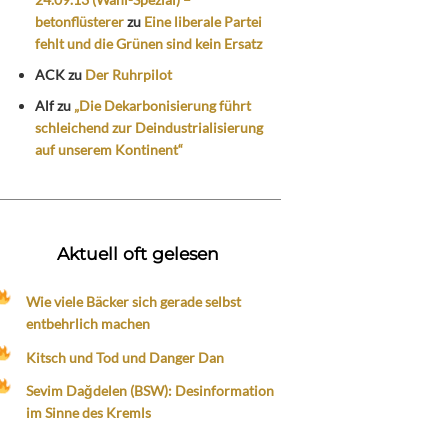
betonflüsterer
zu
Eine liberale Partei
fehlt und die Grünen sind kein Ersatz
ACK
zu
Der Ruhrpilot
Alf
zu
„Die Dekarbonisierung führt
schleichend zur Deindustrialisierung
auf unserem Kontinent“
Aktuell oft gelesen
Wie viele Bäcker sich gerade selbst
entbehrlich machen
Kitsch und Tod und Danger Dan
Sevim Dağdelen (BSW): Desinformation
im Sinne des Kremls