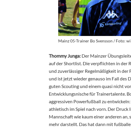
Mainz 05-Trainer Bo Svensson / Foto: wi
Thommy Junga:
Der Mainzer Übungsleiter
auf der Shortlist. Die verpflichten in der 
und zuverlässiger Regelmäßigkeit in der 
und ist jetzt wieder genauso im Fall des D
guten Scouting und einem quasi nicht vo
Entwicklungsnische für Trainertalente. B
aggressiven Powerfußball zu entwickeln: g
athletisch im Spiel nach vorn. Der Druck 
Mannschaft wie kaum einer anderen an, 
mehr darstellt. Das hat dann mit fußballe