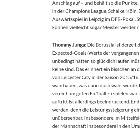
Anschlag auf – und behält so die Punkte
in der Champions League, Schalke, Köln, B
Auswärtsspiel in Leipzig im DFB-Pokal. S
können vielleicht sogar Meister werden?
Thommy Junga:
Die Borussia ist derzeit
Expected-Goals-Werte der vergangenen Mo
unbedingt hätten so glücklich laufen müs
keine sind. Das erinnert ein bisschen an
von Leicester City in der Saison 2015/16. 
wahrhaben, was dann doch wahr wurde. D
vereint um guten Fußball zu spielen war i
auftritt ist allerdings beeindruckend. E
werden, denn die Leistungssteigerung ein
unübersehbar. Insbesondere im Mittelfeld w
der Mannschaft insbesondere in den Um