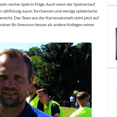
ein viertes Spiel in Folge. Auch wenn der Spielverlauf
 zähflüssig, kaum Torchancen und wenige spielerische
ereicht. Das Team aus der Karnevalsstadt steht jetzt auf
Trainer Bo Svensson besser als andere Kollegen seiner