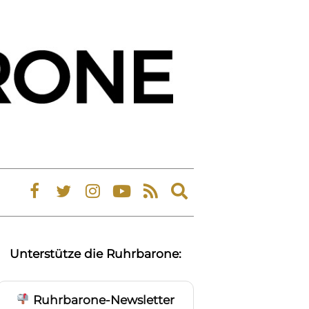
Expand
search
form
Unterstütze die Ruhrbarone:
Ruhrbarone-Newsletter