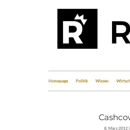
Homepage
Politik
Wissen
Wirtsch
Cashco
8. März 2012
|