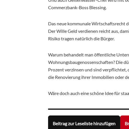
Commerzbank-Boss Blessing.
Das neue kommunale Wirtschaftsrecht d
Der Wille Geld verdienen reicht aus, dam
Risiko tragen natürlich die Bürger.
Warum behandelt man öffentliche Untern
Wohnungsbaugenossenschaften? Die dürfen
Prozent verzinsen und sind verpflichtet, 
die Renovierung ihrer Immobilien oder d
Wäre doch auch eine schöne Idee für st
Beitrag zur Leseliste hinzufügen
Br