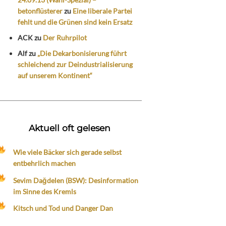
betonflüsterer
zu
Eine liberale Partei
fehlt und die Grünen sind kein Ersatz
ACK
zu
Der Ruhrpilot
Alf
zu
„Die Dekarbonisierung führt
schleichend zur Deindustrialisierung
auf unserem Kontinent“
Aktuell oft gelesen
Wie viele Bäcker sich gerade selbst
entbehrlich machen
Sevim Dağdelen (BSW): Desinformation
im Sinne des Kremls
Kitsch und Tod und Danger Dan