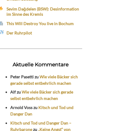
Sevim Dağdelen (BSW): Desinformation
im Sinne des Kremls
This Will Destroy You live in Bochum
Der Ruhrpilot
Aktuelle Kommentare
Peter Pasetti
zu
Wie viele Bäcker sich
gerade selbst entbehrlich machen
Alf
zu
Wie viele Bäcker sich gerade
selbst entbehrlich machen
Arnold Voss
zu
Kitsch und Tod und
Danger Dan
Kitsch und Tod und Danger Dan –
Ruhrbarone
zu
„Keine Angst“ von