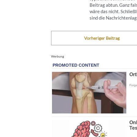
Beitrag abtun. Ganz fal
wäre das nicht. Schließl
sind die Nachrichtenlage
Vorheriger Beitrag
Werbung