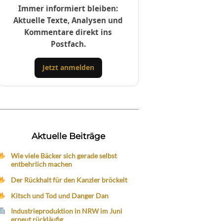
Immer informiert bleiben:
Aktuelle Texte, Analysen und
Kommentare direkt ins
Postfach.
Jetzt anmelden
Aktuelle Beiträge
Wie viele Bäcker sich gerade selbst
entbehrlich machen
Der Rückhalt für den Kanzler bröckelt
Kitsch und Tod und Danger Dan
Industrieproduktion in NRW im Juni
erneut rückläufig