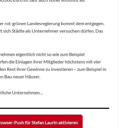
er rot-grünen Landesregierung kommt dem entgegen.
it sich Städte als Unternehmer versuchen dürfen. Das
ehmen eigentlich nicht so wie zum Beispiel
 die Einlagen ihrer Mitglieder höchstens mit vier
den Rest ihrer Gewinne zu investieren – zum Beispiel in
en Bau neuer Häuser.
aatliche Unternehmen…
owser-Push für Stefan Laurin aktivieren