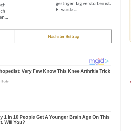
gestrigen Tag verstorben ist.
sch
Er wurde ...
ich
n ...
Nächster Beitrag