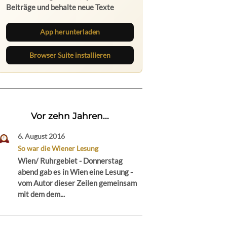
Beiträge und behalte neue Texte
direkt im Browser im Blick.
App herunterladen
Browser Suite installieren
Vor zehn Jahren...
6. August 2016
So war die Wiener Lesung
Wien/ Ruhrgebiet - Donnerstag
abend gab es in Wien eine Lesung -
vom Autor dieser Zeilen gemeinsam
mit dem dem...