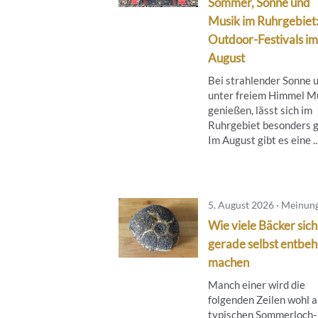
Sommer, Sonne und
Musik im Ruhrgebiet
Outdoor-Festivals im
August
Bei strahlender Sonne 
unter freiem Himmel M
genießen, lässt sich im
Ruhrgebiet besonders g
Im August gibt es eine ..
5. August 2026 · Meinun
Wie viele Bäcker sich
gerade selbst entbeh
machen
Manch einer wird die
folgenden Zeilen wohl a
typischen Sommerloch-