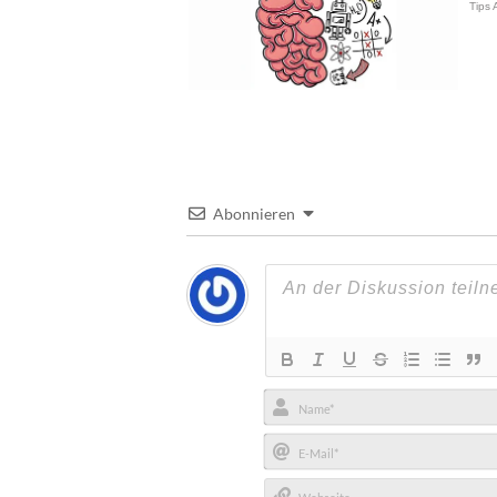
Abonnieren
Name*
E-