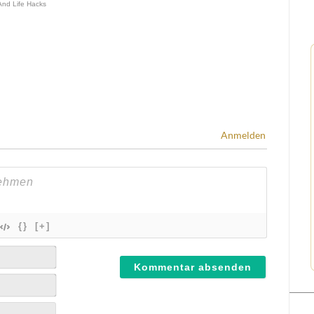
Anmelden
{}
[+]