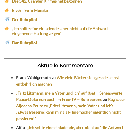
Die 542. Cranger Kirmes hat begonnen
Eivør live in Münster
Der Ruhrpilot
„Ich sollte eine einladende, aber nicht auf die Antwort
eingehende Haltung zeigen“
Der Ruhrpilot
Aktuelle Kommentare
Frank Wohlgemuth
zu
Wie viele Bäcker sich gerade selbst
entbehrlich machen
„Fritz Litzmann, mein Vater und ich“ auf 3sat – Sehenswerte
Pause-Doku nun auch im Free-TV – Ruhrbarone
zu
Regisseur
Aljoscha Pause zu ‚Fritz Litzmann, mein Vater und ich‘:
„Etwas Besseres kann mir als Filmemacher eigentlich nicht
passieren!“
Alf
zu
„Ich sollte eine einladende, aber nicht auf die Antwort