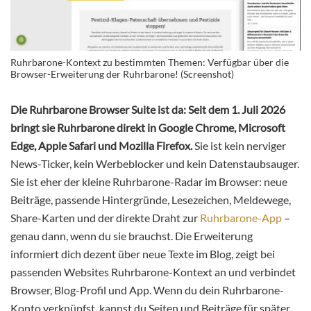
Ruhrbarone-Kontext zu bestimmten Themen: Verfügbar über die
Browser-Erweiterung der Ruhrbarone! (Screenshot)
Die Ruhrbarone Browser Suite ist da: Seit dem 1. Juli 2026
bringt sie Ruhrbarone direkt in Google Chrome, Microsoft
Edge, Apple Safari und Mozilla Firefox.
Sie ist kein nerviger
News-Ticker, kein Werbeblocker und kein Datenstaubsauger.
Sie ist eher der kleine Ruhrbarone-Radar im Browser: neue
Beiträge, passende Hintergründe, Lesezeichen, Meldewege,
Share-Karten und der direkte Draht zur
Ruhrbarone-App
–
genau dann, wenn du sie brauchst. Die Erweiterung
informiert dich dezent über neue Texte im Blog, zeigt bei
passenden Websites Ruhrbarone-Kontext an und verbindet
Browser, Blog-Profil und App. Wenn du dein Ruhrbarone-
Konto verknüpfst, kannst du Seiten und Beiträge für später