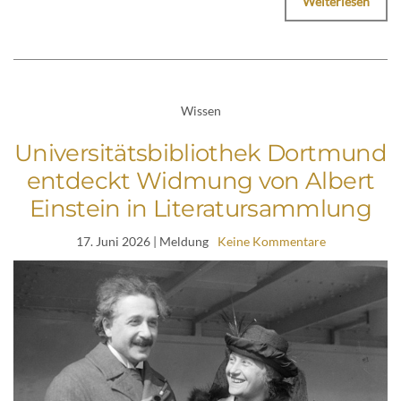
Weiterlesen
Wissen
Universitätsbibliothek Dortmund
entdeckt Widmung von Albert
Einstein in Literatursammlung
17. Juni 2026
| Meldung
Keine Kommentare