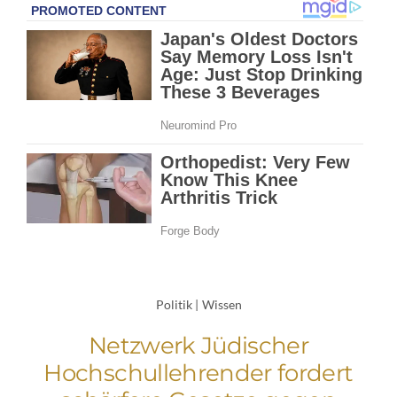
Politik
|
Wissen
Netzwerk Jüdischer
Hochschullehrender fordert