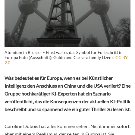
Atomium in Brüssel – Einst war es das Symbol für Fortschritt in
Europa Foto (Ausschnitt): Guido and Carrara family Lizenz:
CC BY
2.0
Was bedeutet es für Europa, wenn es bei Künstlicher
Intelligenz den Anschluss an China und die USA verliert? Eine
Gruppe hochkarätiger KI-Experten hat ein Szenario
veröffentlicht, das die Konsequenzen der aktuellen KI-Politik
beschreibt und so spannend wie ein guter Thriller zu lesen ist.
Caroline Dubois hat alles kommen sehen. Nicht immer sofort,
aber mit einem Realismus, der selten in Europa ist. Sie