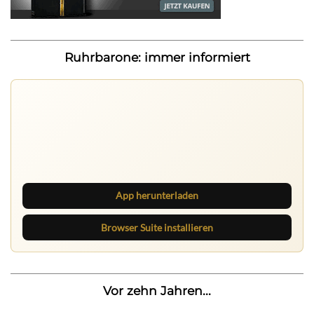
Ruhrbarone: immer informiert
Nichts mehr verpassen
Die Ruhrbarone-App bringt den Blog aufs Handy. Die
Browser Suite hält dich am Desktop auf dem Laufenden.
App herunterladen
Browser Suite installieren
Vor zehn Jahren...