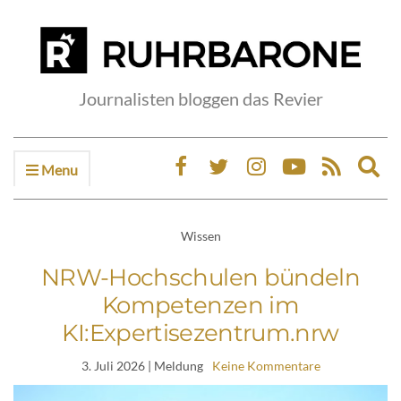
Journalisten bloggen das Revier
Menu
Ex
sea
fo
Wissen
NRW-Hochschulen bündeln
Kompetenzen im
KI:Expertisezentrum.nrw
3. Juli 2026
| Meldung
Keine Kommentare