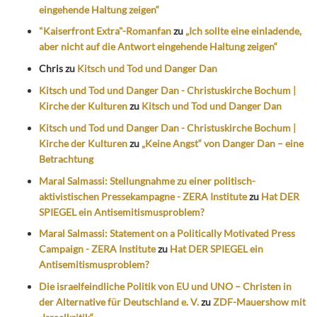
eingehende Haltung zeigen“
"Kaiserfront Extra"-Romanfan
zu
„Ich sollte eine einladende,
aber nicht auf die Antwort eingehende Haltung zeigen“
Chris
zu
Kitsch und Tod und Danger Dan
Kitsch und Tod und Danger Dan - Christuskirche Bochum |
Kirche der Kulturen
zu
Kitsch und Tod und Danger Dan
Kitsch und Tod und Danger Dan - Christuskirche Bochum |
Kirche der Kulturen
zu
„Keine Angst“ von Danger Dan – eine
Betrachtung
Maral Salmassi: Stellungnahme zu einer politisch-
aktivistischen Pressekampagne - ZERA Institute
zu
Hat DER
SPIEGEL ein Antisemitismusproblem?
Maral Salmassi: Statement on a Politically Motivated Press
Campaign - ZERA Institute
zu
Hat DER SPIEGEL ein
Antisemitismusproblem?
Die israelfeindliche Politik von EU und UNO – Christen in
der Alternative für Deutschland e. V.
zu
ZDF-Mauershow mit