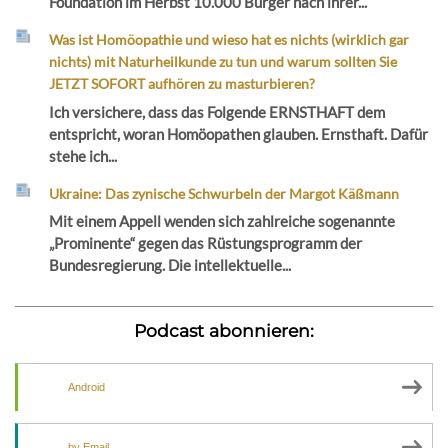
Foundation im Herbst 10.000 Bürger nach ihrer...
Was ist Homöopathie und wieso hat es nichts (wirklich gar
nichts) mit Naturheilkunde zu tun und warum sollten Sie
JETZT SOFORT aufhören zu masturbieren?
Ich versichere, dass das Folgende ERNSTHAFT dem
entspricht, woran Homöopathen glauben. Ernsthaft. Dafür
stehe ich...
Ukraine: Das zynische Schwurbeln der Margot Käßmann
Mit einem Appell wenden sich zahlreiche sogenannte
„Prominente“ gegen das Rüstungsprogramm der
Bundesregierung. Die intellektuelle...
Podcast abonnieren:
Android
by Email