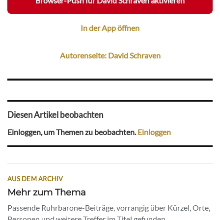
Browser-Push für David Schraven aktivieren
In der App öffnen
Autorenseite: David Schraven
Diesen Artikel beobachten
Einloggen, um Themen zu beobachten.
Einloggen
AUS DEM ARCHIV
Mehr zum Thema
Passende Ruhrbarone-Beiträge, vorrangig über Kürzel, Orte,
Personen und weitere Treffer im Titel gefunden.