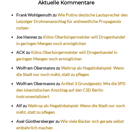
Aktuelle Kommentare
Frank Wohlgemuth
zu
Wie Putins deutsche Lautsprecher den
Leipziger Drohnenanschlag für antiwestliche Propaganda
nutzen
Joe Hannes
zu
Kölns Oberbürgermeister will Drogenhandel
in geringen Mengen noch ermöglichen
ACK
zu
Kölns Oberbürgermeister will Drogenhandel in
geringen Mengen noch ermöglichen
Wolfram Obermanns
zu
Waltrop als Negativbeispiel: Wenn
die Stadt nur noch mäht, statt zu pflegen
Wolfram Obermanns
zu
Artikel 3 Grundgesetz: Wie die SPD
den islamistischen Anschlag auf den CSD Berlin
instrumentalisiert
Alf
zu
Waltrop als Negativbeispiel: Wenn die Stadt nur noch
mäht, statt zu pflegen
Axel Günthersberger
zu
Wie viele Bäcker sich gerade selbst
entbehrlich machen