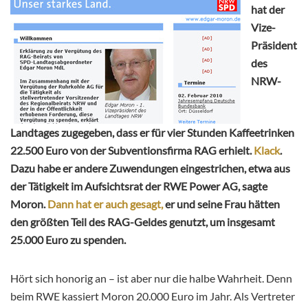
hat der
Vize-
Präsident
des
NRW-
Landtages zugegeben, dass er für vier Stunden Kaffeetrinken
22.500 Euro von der Subventionsfirma RAG erhielt.
Klack
.
Dazu habe er andere Zuwendungen eingestrichen, etwa aus
der Tätigkeit im Aufsichtsrat der RWE Power AG, sagte
Moron.
Dann hat er auch gesagt,
er und seine Frau hätten
den größten Teil des RAG-Geldes genutzt, um insgesamt
25.000 Euro zu spenden.
Hört sich honorig an – ist aber nur die halbe Wahrheit. Denn
beim RWE kassiert Moron 20.000 Euro im Jahr. Als Vertreter