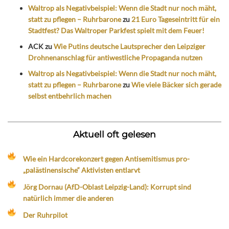
Waltrop als Negativbeispiel: Wenn die Stadt nur noch mäht,
statt zu pflegen – Ruhrbarone
zu
21 Euro Tageseintritt für ein
Stadtfest? Das Waltroper Parkfest spielt mit dem Feuer!
ACK
zu
Wie Putins deutsche Lautsprecher den Leipziger
Drohnenanschlag für antiwestliche Propaganda nutzen
Waltrop als Negativbeispiel: Wenn die Stadt nur noch mäht,
statt zu pflegen – Ruhrbarone
zu
Wie viele Bäcker sich gerade
selbst entbehrlich machen
Aktuell oft gelesen
Wie ein Hardcorekonzert gegen Antisemitismus pro-
„palästinensische“ Aktivisten entlarvt
Jörg Dornau (AfD-Oblast Leipzig-Land): Korrupt sind
natürlich immer die anderen
Der Ruhrpilot