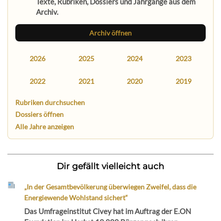
Texte, Rubriken, Dossiers und Jahrgänge aus dem
Archiv.
Archiv öffnen
2026
2025
2024
2023
2022
2021
2020
2019
Rubriken durchsuchen
Dossiers öffnen
Alle Jahre anzeigen
Dir gefällt vielleicht auch
„In der Gesamtbevölkerung überwiegen Zweifel, dass die
Energiewende Wohlstand sichert“
Das Umfrageinstitut Civey hat im Auftrag der E.ON