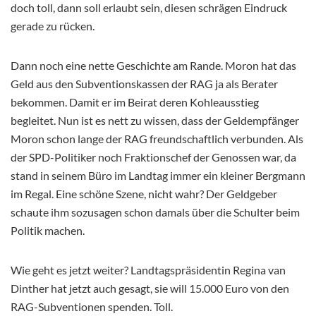
doch toll, dann soll erlaubt sein, diesen schrägen Eindruck
gerade zu rücken.
Dann noch eine nette Geschichte am Rande. Moron hat das
Geld aus den Subventionskassen der RAG ja als Berater
bekommen. Damit er im Beirat deren Kohleausstieg
begleitet. Nun ist es nett zu wissen, dass der Geldempfänger
Moron schon lange der RAG freundschaftlich verbunden. Als
der SPD-Politiker noch Fraktionschef der Genossen war, da
stand in seinem Büro im Landtag immer ein kleiner Bergmann
im Regal. Eine schöne Szene, nicht wahr? Der Geldgeber
schaute ihm sozusagen schon damals über die Schulter beim
Politik machen.
Wie geht es jetzt weiter? Landtagspräsidentin Regina van
Dinther hat jetzt auch gesagt, sie will 15.000 Euro von den
RAG-Subventionen spenden. Toll.