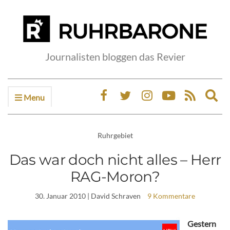
Journalisten bloggen das Revier
Menu
Ex
sea
fo
Ruhrgebiet
Das war doch nicht alles – Herr
RAG-Moron?
30. Januar 2010
| David Schraven
9 Kommentare
Gestern