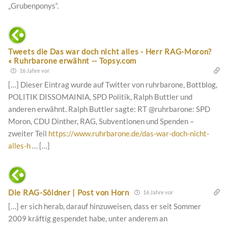
„Grubenponys“.
Tweets die Das war doch nicht alles - Herr RAG-Moron?
« Ruhrbarone erwähnt -- Topsy.com
16 Jahre vor
[…] Dieser Eintrag wurde auf Twitter von ruhrbarone, Bottblog,
POLITIK DISSOMAINIA, SPD Politik, Ralph Buttler und
anderen erwähnt. Ralph Buttler sagte: RT @ruhrbarone: SPD
Moron, CDU Dinther, RAG, Subventionen und Spenden –
zweiter Teil
https://www.ruhrbarone.de/das-war-doch-nicht-
alles-h
… […]
Die RAG-Söldner | Post von Horn
16 Jahre vor
[…] er sich herab, darauf hinzuweisen, dass er seit Sommer
2009 kräftig gespendet habe, unter anderem an