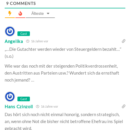
9
COMMENTS
Älteste
Gast
Angelika
16 Jahre vor
„…Die Gutachter werden wieder von Steuergeldern bezahlt…“
(s.o.)
Wie war das noch mit der steigenden Politikverdrossenheit,
den Austritten aus Parteien usw.? Wundert sich da ernsthaft
noch jemand? …
Gast
Hans Czinzoll
16 Jahre vor
Das hört sich noch nicht einmal honorig, sondern strategisch,
an, wenn ohne Not die bisher nicht betroffene Ehefrau ins Spiel
gebracht wird.