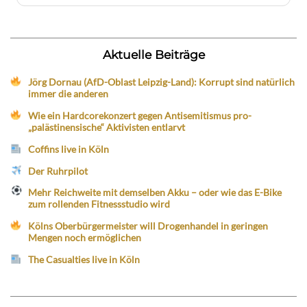
Aktuelle Beiträge
Jörg Dornau (AfD-Oblast Leipzig-Land): Korrupt sind natürlich
immer die anderen
Wie ein Hardcorekonzert gegen Antisemitismus pro-
„palästinensische“ Aktivisten entlarvt
Coffins live in Köln
Der Ruhrpilot
Mehr Reichweite mit demselben Akku – oder wie das E-Bike
zum rollenden Fitnessstudio wird
Kölns Oberbürgermeister will Drogenhandel in geringen
Mengen noch ermöglichen
The Casualties live in Köln