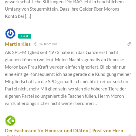
gewerkschaftliche Stiftungen. Die RAG lebt in beachtlichem
Umfang von Steuermitteln. Dass ihre Gelder über Morons
Konto bei […]
Gast
Martin Kies
16 Jahre vor
Als SPD-Mitglied seit 1973 habe ich das Ganze erst nicht
glauben können (wollen). Meine Nachfragemails an Genosse
Moron bzw Frau Kraft wurden einfach ignoriert. Blieb mir nur
eine einzige Konsequenz: ich habe gerade die Kündigung meiner
Mitgliedschaft an die SPD gemailt. Ich möchte in einer solchen
Partei nicht mehr Mitglied sein, wo sich die höheren Tiere der
eigenen Partei so ungeniert die Taschen füllen. Herrn Moron
wirds allerdings sicher nicht weiter berühren…
Der Fachmann für Honorar und Diäten | Post von Horn