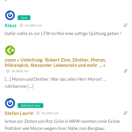
Gast
Klaus
16 Jahre vor
Dafür sollte es zur LTW im Mai eine saftige Quittung geben !
zoom » Umleitung: Robert Zion, Dinther, Moron,
Mövenpick, Alexander Lebenstein und mehr … «
16 Jahre vor
[…] Moron und Dinther: War das alles Herr Moron? …
ruhrbarone […]
Administrator
Stefan Laurin
16 Jahre vor
Schon zur Zeiten von Rot-Grün in NRW nannten viele Grüne
Politiker wie Moron wegen ihrer Nähe zum Bergbau