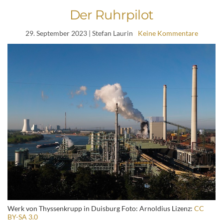
Der Ruhrpilot
29. September 2023
| Stefan Laurin
Keine Kommentare
Werk von Thyssenkrupp in Duisburg Foto: Arnoldius Lizenz:
CC
BY-SA 3.0