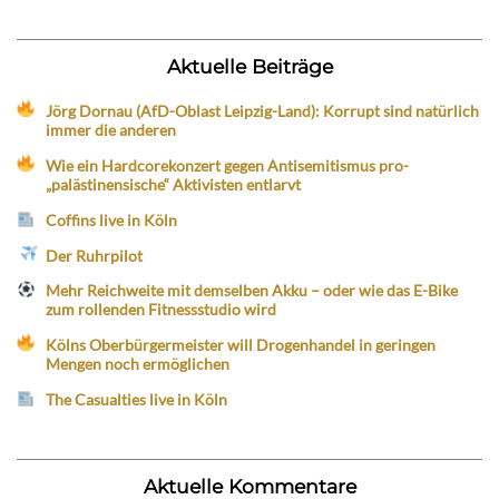
Aktuelle Beiträge
Jörg Dornau (AfD-Oblast Leipzig-Land): Korrupt sind natürlich
immer die anderen
Wie ein Hardcorekonzert gegen Antisemitismus pro-
„palästinensische“ Aktivisten entlarvt
Coffins live in Köln
Der Ruhrpilot
Mehr Reichweite mit demselben Akku – oder wie das E-Bike
zum rollenden Fitnessstudio wird
Kölns Oberbürgermeister will Drogenhandel in geringen
Mengen noch ermöglichen
The Casualties live in Köln
Aktuelle Kommentare