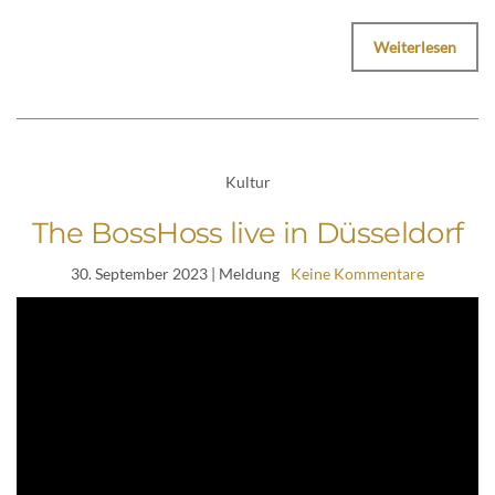
Weiterlesen
Kultur
The BossHoss live in Düsseldorf
30. September 2023
| Meldung
Keine Kommentare