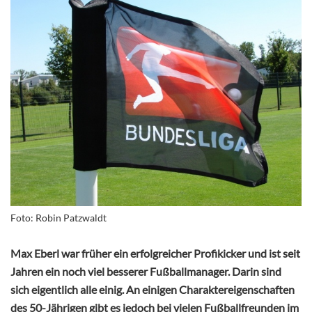
Foto: Robin Patzwaldt
Max Eberl war früher ein erfolgreicher Profikicker und ist seit
Jahren ein noch viel besserer Fußballmanager. Darin sind
sich eigentlich alle einig. An einigen Charaktereigenschaften
des 50-Jährigen gibt es jedoch bei vielen Fußballfreunden im