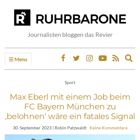
Journalisten bloggen das Revier
Menu
Ex
sea
fo
Sport
Max Eberl mit einem Job beim
FC Bayern München zu
‚belohnen‘ wäre ein fatales Signal
30. September 2023
| Robin Patzwaldt
Keine Kommentare