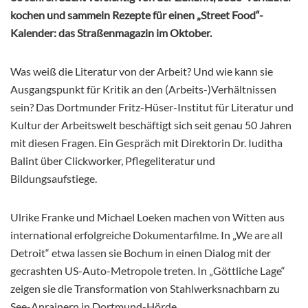
kochen und sammeln Rezepte für einen „Street Food“-
Kalender: das Straßenmagazin im Oktober.
Was weiß die Literatur von der Arbeit? Und wie kann sie
Ausgangspunkt für Kritik an den (Arbeits-)Verhältnissen
sein? Das Dortmunder Fritz-Hüser-Institut für Literatur und
Kultur der Arbeitswelt beschäftigt sich seit genau 50 Jahren
mit diesen Fragen. Ein Gespräch mit Direktorin Dr. Iuditha
Balint über Clickworker, Pflegeliteratur und
Bildungsaufstiege.
Ulrike Franke und Michael Loeken machen von Witten aus
international erfolgreiche Dokumentarfilme. In „We are all
Detroit“ etwa lassen sie Bochum in einen Dialog mit der
gecrashten US-Auto-Metropole treten. In „Göttliche Lage“
zeigen sie die Transformation von Stahlwerksnachbarn zu
See-Anrainern in Dortmund-Hörde.