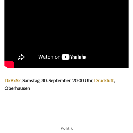
DxBxSx
, Samstag, 30. September, 20.00 Uhr,
Druckluft
,
Oberhausen
Politik