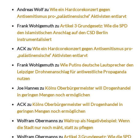
Andreas Wolf
zu
Wie ein Hardcorekonzert gegen
Antisemitismus pro-„palästinensische“ Aktivisten entlarvt
Frank Wohlgemuth
zu
Artikel 3 Grundgesetz: Wie die SPD
den islamistischen Anschlag auf den CSD Berlin
instrumentalisiert
ACK
zu
Wie ein Hardcorekonzert gegen Antisemitismus pro-
„palästinensische“ Aktivisten entlarvt
Frank Wohlgemuth
zu
Wie Putins deutsche Lautsprecher den
Leipziger Drohnenanschlag für antiwestliche Propaganda
nutzen
Joe Hannes
zu
Kölns Oberbürgermeister will Drogenhandel
in geringen Mengen noch ermöglichen
ACK
zu
Kölns Oberbürgermeister will Drogenhandel in
geringen Mengen noch ermöglichen
Wolfram Obermanns
zu
Waltrop als Negativbeispiel: Wenn
die Stadt nur noch mäht, statt zu pflegen
Wolfram Obermanns
zu
Artikel 3 Grundgesetz: Wie die SPD