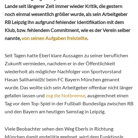
Lande seit längerer Zeit immer wieder Kritik, die gestern
noch einmal wesentlich größer wurde, als sein Arbeitgeber
RB Leipzig ihn aufgrund fehlender Identifikation mit dem
Klub, bzw. fehlendem Commitment, wie es der Verein selber
nannte,
von seinen Aufgaben freistellte
.
Seit Tagen hatte Eberl klare Aussagen zu seiner beruflichen
Zukunft vermieden, nachdem er in der Öffentlichkeit
wiederholt als möglicher Nachfolger von Sportvorstand
Hasan Salihamidžić beim FC Bayern München genannt
wurde. Das wollte sich sein Arbeitgeber offenbar nicht länger
gefallen lassen und
zog die Notbremse
, ausgerechnet einen
Tag vor dem Top-Spiel in der Fußball-Bundesliga zwischen RB
und den Bayern am heutigen Samstag in Leipzig.
Viele Beobachter sehen den Weg Eberls in Richtung
München damit endgültig geebnet, wird dem Funktionär