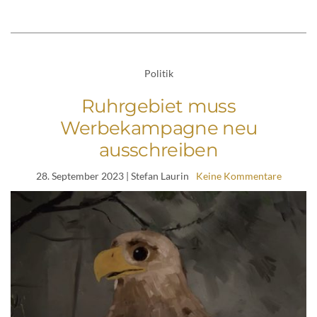
Politik
Ruhrgebiet muss
Werbekampagne neu
ausschreiben
28. September 2023
| Stefan Laurin
Keine Kommentare