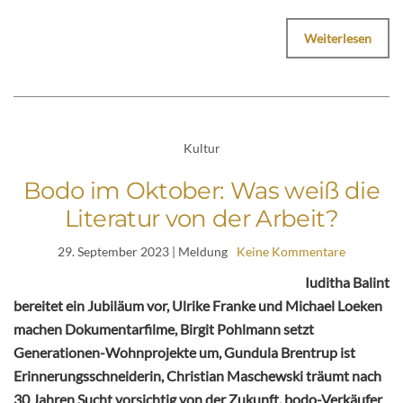
Weiterlesen
Kultur
Bodo im Oktober: Was weiß die
Literatur von der Arbeit?
29. September 2023
| Meldung
Keine Kommentare
Iuditha Balint
bereitet ein Jubiläum vor, Ulrike Franke und Michael Loeken
machen Dokumentarfilme, Birgit Pohlmann setzt
Generationen-Wohnprojekte um, Gundula Brentrup ist
Erinnerungsschneiderin, Christian Maschewski träumt nach
30 Jahren Sucht vorsichtig von der Zukunft, bodo-Verkäufer