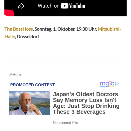
The BossHoss
, Sonntag, 1. Oktober, 19.30 Uhr,
Mitsubishi-
Halle
, Düsseldorf
Werbung