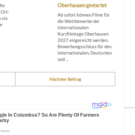
Oberhausen gestartet
Uhr
 Ort:
Ab sofort können Filme für
 via
die Wettbewerbe der
ur
Internationalen
Kurzfilmtage Oberhausen
2027 eingereicht werden.
Bewerbungsschluss für den
Internationalen, Deutschen
und ...
Nächster Beitrag