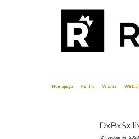
Homepage
Politik
Wissen
Wirtsch
DxBxSx l
29. September 2023