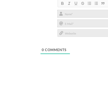
Name*
E-
Mail*
Webseite
0
COMMENTS