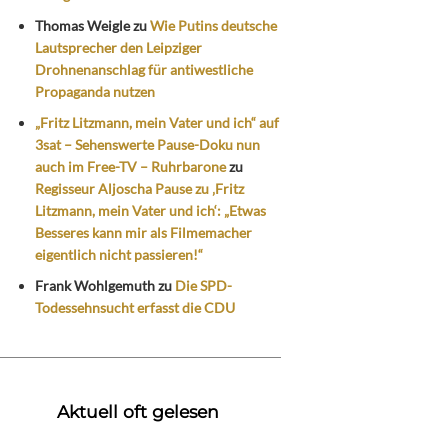
Thomas Weigle
zu
Wie Putins deutsche
Lautsprecher den Leipziger
Drohnenanschlag für antiwestliche
Propaganda nutzen
„Fritz Litzmann, mein Vater und ich“ auf
3sat – Sehenswerte Pause-Doku nun
auch im Free-TV – Ruhrbarone
zu
Regisseur Aljoscha Pause zu ‚Fritz
Litzmann, mein Vater und ich‘: „Etwas
Besseres kann mir als Filmemacher
eigentlich nicht passieren!“
Frank Wohlgemuth
zu
Die SPD-
Todessehnsucht erfasst die CDU
Aktuell oft gelesen