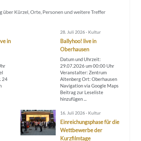
 über Kürzel, Orte, Personen und weitere Treffer
28. Juli 2026 · Kultur
ve in
Ballyhoo! live in
Oberhausen
Datum und Uhrzeit:
Uhr
29.07.2026 um 00:00 Uhr
el
Veranstalter: Zentrum
. 24
Altenberg Ort: Oberhausen
n
Navigation via Google Maps
Beitrag zur Leseliste
hinzufügen ...
16. Juli 2026 · Kultur
Einreichungsphase für die
Wettbewerbe der
Kurzfilmtage