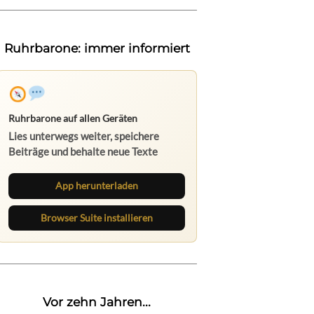
Ruhrbarone: immer informiert
Ruhrbarone auf allen Geräten
Lies unterwegs weiter, speichere
Beiträge und behalte neue Texte
direkt im Browser im Blick.
App herunterladen
Browser Suite installieren
Vor zehn Jahren...