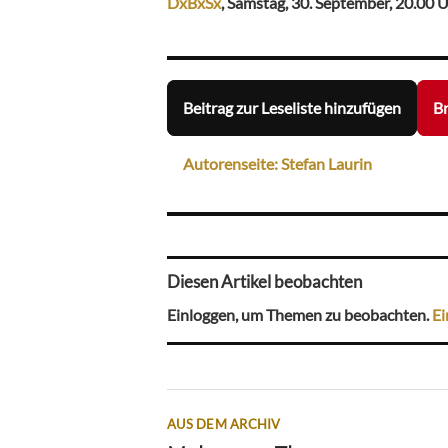
DxBxSx
, Samstag, 30. September, 20.00 
Beitrag zur Leseliste hinzufügen
Br
Autorenseite: Stefan Laurin
Diesen Artikel beobachten
Einloggen, um Themen zu beobachten.
Ei
AUS DEM ARCHIV