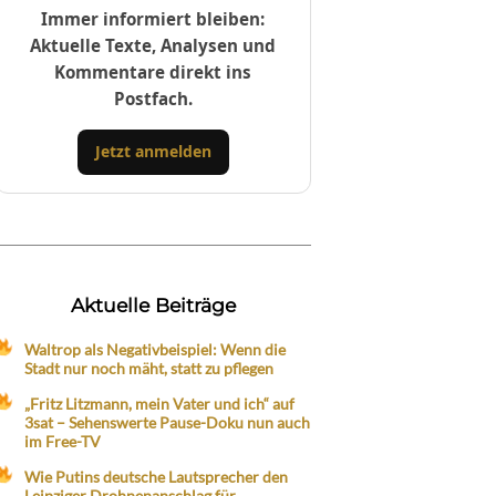
Immer informiert bleiben:
Aktuelle Texte, Analysen und
Kommentare direkt ins
Postfach.
Jetzt anmelden
Aktuelle Beiträge
Waltrop als Negativbeispiel: Wenn die
Stadt nur noch mäht, statt zu pflegen
„Fritz Litzmann, mein Vater und ich“ auf
3sat – Sehenswerte Pause-Doku nun auch
im Free-TV
Wie Putins deutsche Lautsprecher den
Leipziger Drohnenanschlag für