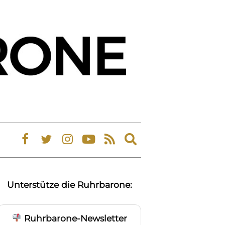
Expand
search
form
Unterstütze die Ruhrbarone:
Ruhrbarone-Newsletter