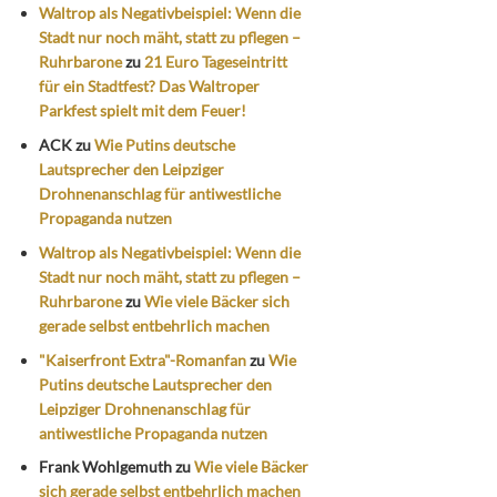
Waltrop als Negativbeispiel: Wenn die
Stadt nur noch mäht, statt zu pflegen –
Ruhrbarone
zu
21 Euro Tageseintritt
für ein Stadtfest? Das Waltroper
Parkfest spielt mit dem Feuer!
ACK
zu
Wie Putins deutsche
Lautsprecher den Leipziger
Drohnenanschlag für antiwestliche
Propaganda nutzen
Waltrop als Negativbeispiel: Wenn die
Stadt nur noch mäht, statt zu pflegen –
Ruhrbarone
zu
Wie viele Bäcker sich
gerade selbst entbehrlich machen
"Kaiserfront Extra"-Romanfan
zu
Wie
Putins deutsche Lautsprecher den
Leipziger Drohnenanschlag für
antiwestliche Propaganda nutzen
Frank Wohlgemuth
zu
Wie viele Bäcker
sich gerade selbst entbehrlich machen