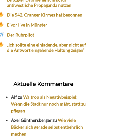
antiwestliche Propaganda nutzen
Die 542. Cranger Kirmes hat begonnen
Eivør live in Münster
Der Ruhrpilot
„Ich sollte eine einladende, aber nicht auf
die Antwort eingehende Haltung zeigen“
Aktuelle Kommentare
Alf
zu
Waltrop als Negativbeispiel:
Wenn die Stadt nur noch mäht, statt zu
pflegen
Axel Günthersberger
zu
Wie viele
Bäcker sich gerade selbst entbehrlich
machen