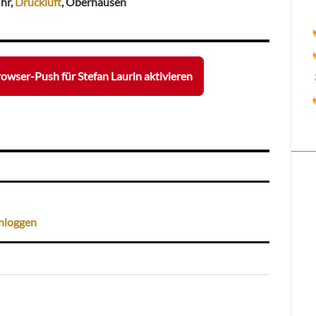
Uhr,
Druckluft
, Oberhausen
owser-Push für Stefan Laurin aktivieren
nloggen