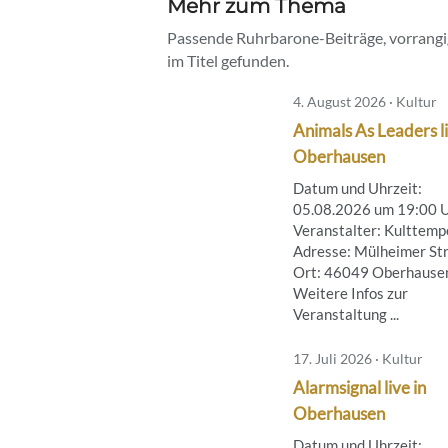
Mehr zum Thema
Passende Ruhrbarone-Beiträge, vorrangig
im Titel gefunden.
4. August 2026 · Kultur
Animals As Leaders li
Oberhausen
Datum und Uhrzeit:
05.08.2026 um 19:00 
Veranstalter: Kulttemp
Adresse: Mülheimer Str
Ort: 46049 Oberhause
Weitere Infos zur
Veranstaltung ...
17. Juli 2026 · Kultur
Alarmsignal live in
Oberhausen
Datum und Uhrzeit: