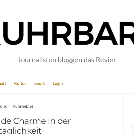
Journalisten bloggen das Revier
aft
Kultur
Sport
Login
ultur
|
Ruhrgebiet
de Charme in der
ltäglichkeit