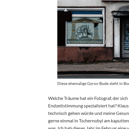
Diese ehemalige Gyros-Bude steht in B
Welche Träume hat ein Fotograf, der sich
Endzeitstimmung spezialisiert hat? Kla
technisch gehen würde und meine Gesundh
gerne einmal in Tschernobyl am kaputten
was. Ich hab dieses Jahr im Februar ein