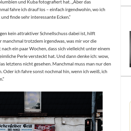
olumbien und Kuba fotografiert hat. „Aber das
mal fahre ich drauf los – einfach irgendwohin, wo ich
und finde sehr interessante Ecken.“
 kein attraktiver Schnellschuss dabei ist, hilft
er manchmal trotzdem irgendwas, was mir vor die
ach ein paar Wochen, dass sich vielleicht unter einem
mliche Perle versteckt hat. Und dann denke ich: wow,
das letztens nicht gesehen. Manchmal muss man nur den
. Oder ich fahre sonst nochmal hin, wenn ich weiß, ich
n.“