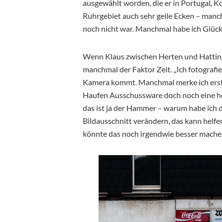
ausgewählt worden, die er in Portugal, K
Ruhrgebiet auch sehr geile Ecken – manch
noch nicht war. Manchmal habe ich Glück 
Wenn Klaus zwischen Herten und Hattingen
manchmal der Faktor Zeit. „Ich fotografi
Kamera kommt. Manchmal merke ich erst n
Haufen Ausschussware doch noch eine hei
das ist ja der Hammer – warum habe ich 
Bildausschnitt verändern, das kann helfen
könnte das noch irgendwie besser mache