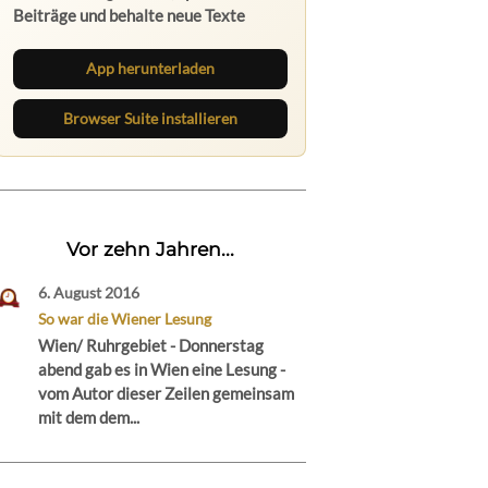
App herunterladen
Browser Suite installieren
Vor zehn Jahren...
6. August 2016
So war die Wiener Lesung
Wien/ Ruhrgebiet - Donnerstag
abend gab es in Wien eine Lesung -
vom Autor dieser Zeilen gemeinsam
mit dem dem...