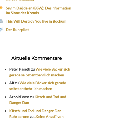
Sevim Dağdelen (BSW): Desinformation
im Sinne des Kremls
This Will Destroy You live in Bochum
Der Ruhrpilot
Aktuelle Kommentare
Peter Pasetti
zu
Wie viele Bäcker sich
gerade selbst entbehrlich machen
Alf
zu
Wie viele Bäcker sich gerade
selbst entbehrlich machen
Arnold Voss
zu
Kitsch und Tod und
Danger Dan
Kitsch und Tod und Danger Dan –
Ruhrbarone
zu
„Keine Angst“ von