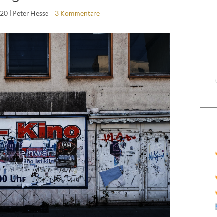
020
| Peter Hesse
3 Kommentare