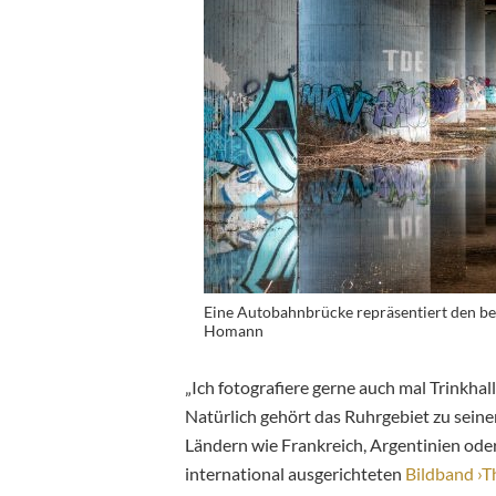
Eine Autobahnbrücke repräsentiert den b
Homann
„Ich fotografiere gerne auch mal Trinkhal
Natürlich gehört das Ruhrgebiet zu seine
Ländern wie Frankreich, Argentinien oder 
international ausgerichteten
Bildband ›T