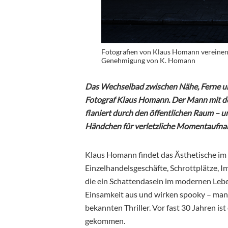
Fotografien von Klaus Homann vereinen
Genehmigung von K. Homann
Das Wechselbad zwischen Nähe, Ferne und 
Fotograf Klaus Homann. Der Mann mit den
flaniert durch den öffentlichen Raum – u
Händchen für verletzliche Momentaufna
Klaus Homann findet das Ästhetische im 
Einzelhandelsgeschäfte, Schrottplätze, I
die ein Schattendasein im modernen Leben
Einsamkeit aus und wirken spooky – man
bekannten Thriller. Vor fast 30 Jahren is
gekommen.