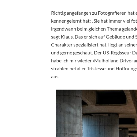
Richtig angefangen zu Fotografieren hat e
kennengelernt hat: „Sie hat immer viel f
irgendwann beim gleichen Thema gelande
sagt Klaus. Das er sich auf Gebäude und
Charakter spezialisiert hat, liegt an sein
und gerne geschaut. Der US-Regisseur Dav
habe ich mir wieder ›Mulholland Drive‹ an
strahlen bei aller Tristesse und Hoffnu
aus.