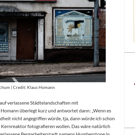
ochum | Credit: Klaus Homann
 auf verlassene Städtelandschaften mit
us Homann überlegt kurz und antwortet dann: „Wenn es
eit nicht angegriffen würde, tja, dann würde ich schon
 Kernreaktor fotografieren wollen. Das wäre natürlich
e verlassene Bergarbeiterstadt namens Humberstone in