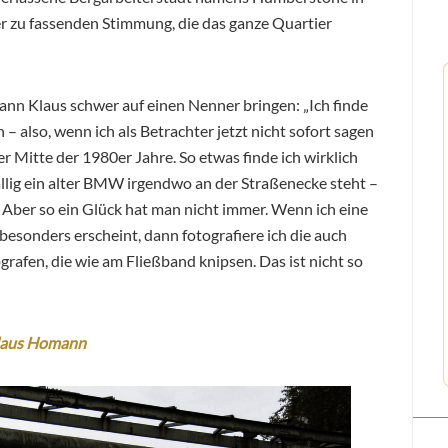
er zu fassenden Stimmung, die das ganze Quartier
ann Klaus schwer auf einen Nenner bringen: „Ich finde
 – also, wenn ich als Betrachter jetzt nicht sofort sagen
r Mitte der 1980er Jahre. So etwas finde ich wirklich
ufällig ein alter BMW irgendwo an der Straßenecke steht –
Aber so ein Glück hat man nicht immer. Wenn ich eine
besonders erscheint, dann fotografiere ich die auch
ografen, die wie am Fließband knipsen. Das ist nicht so
laus Homann