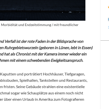
 Morbidität und Endzeitstimmung / mit freundlicher
Verfall ist der rote Faden in der Bildsprache von
 Ruhrgebietswurzeln (geboren in Lünen, lebt in Essen)
nd hat als Chronist mit der Kamera immer wieder ein
hmen mit einem schwebenden Ewigkeitsanspruch.
Kaputten und porträtiert Hochhäuser, Tiefgaragen,
mbissbuden, Spielhallen, Tankstellen und Restaurants,
 fristen. Seine Gebäude strahlen eine existentielle
chmal sogar wie Schauplätze aus einem noch nicht
t er über einen Urlaub in Amerika zum Fotografieren