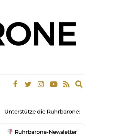
Expand
search
form
Unterstütze die Ruhrbarone:
Ruhrbarone-Newsletter