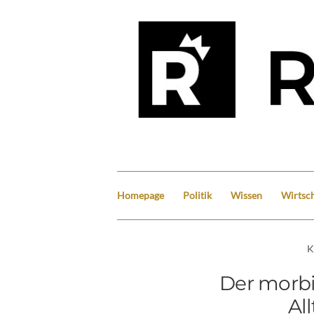
Homepage
Politik
Wissen
Wirtsch
K
Der morbi
Al