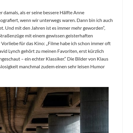
r damals, als er seine bessere Hälfte Anne
otografiert, wenn wir unterwegs waren. Dann bin ich auch
t. Und mit den Jahren ist es immer mehr geworden“,
 Straßenzüge mit einem gewissen geisterhaften
er Vorliebe für das Kino: „Filme habe ich schon immer oft
id Lynch gehört zu meinen Favoriten, erst kürzlich
geschaut – ein echter Klassiker.“ Die Bilder von Klaus
ngslosigkeit manchmal zudem einen sehr leisen Humor