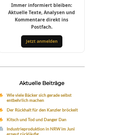
Immer informiert bleiben:
Aktuelle Texte, Analysen und
Kommentare direkt ins
Postfach.
Jetzt anmelden
Aktuelle Beiträge
Wie viele Bäcker sich gerade selbst
entbehrlich machen
Der Rückhalt für den Kanzler bröckelt
Kitsch und Tod und Danger Dan
Industrieproduktion in NRW im Juni
erneut rückläufig