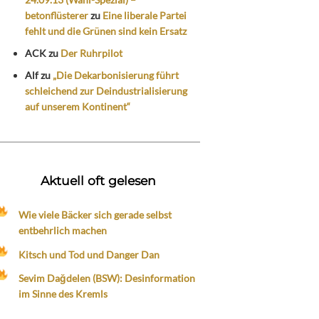
betonflüsterer
zu
Eine liberale Partei
fehlt und die Grünen sind kein Ersatz
ACK
zu
Der Ruhrpilot
Alf
zu
„Die Dekarbonisierung führt
schleichend zur Deindustrialisierung
auf unserem Kontinent“
Aktuell oft gelesen
Wie viele Bäcker sich gerade selbst
entbehrlich machen
Kitsch und Tod und Danger Dan
Sevim Dağdelen (BSW): Desinformation
im Sinne des Kremls