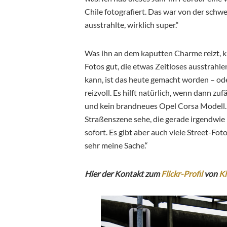
Chile fotografiert. Das war von der schw
ausstrahlte, wirklich super.“
Was ihn an dem kaputten Charme reizt, k
Fotos gut, die etwas Zeitloses ausstrahlen
kann, ist das heute gemacht worden – ode
reizvoll. Es hilft natürlich, wenn dann z
und kein brandneues Opel Corsa Modell. 
Straßenszene sehe, die gerade irgendwie 
sofort. Es gibt aber auch viele Street-Fot
sehr meine Sache.“
Hier der Kontakt zum
Flickr-Profil
von
K