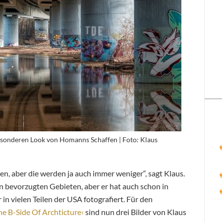
esonderen Look von Homanns Schaffen | Foto: Klaus
len, aber die werden ja auch immer weniger“, sagt Klaus.
n bevorzugten Gebieten, aber er hat auch schon in
in vielen Teilen der USA fotografiert. Für den
he B-Side Of Archticture‹
sind nun drei Bilder von Klaus