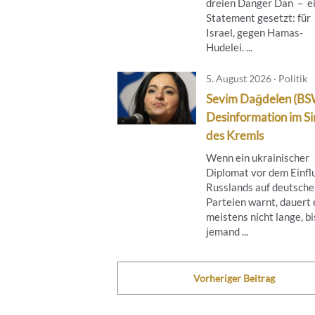
dreien Danger Dan – e
Statement gesetzt: für
Israel, gegen Hamas-
Hudelei. ...
5. August 2026 · Politik
Sevim Dağdelen (BS
Desinformation im S
des Kremls
Wenn ein ukrainischer
Diplomat vor dem Einfl
Russlands auf deutsche
Parteien warnt, dauert 
meistens nicht lange, bi
jemand ...
Vorheriger Beitrag