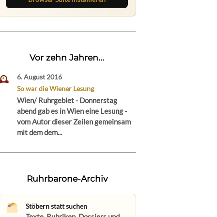
Vor zehn Jahren...
6. August 2016
So war die Wiener Lesung
Wien/ Ruhrgebiet - Donnerstag
abend gab es in Wien eine Lesung -
vom Autor dieser Zeilen gemeinsam
mit dem dem...
Ruhrbarone-Archiv
Stöbern statt suchen
Texte, Rubriken, Dossiers und