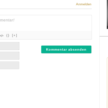
Anmelden
{}
[+]