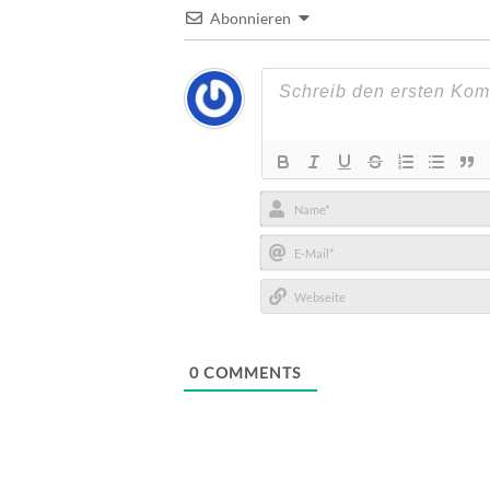
Abonnieren
Name*
E-
Mail*
Webseite
0
COMMENTS