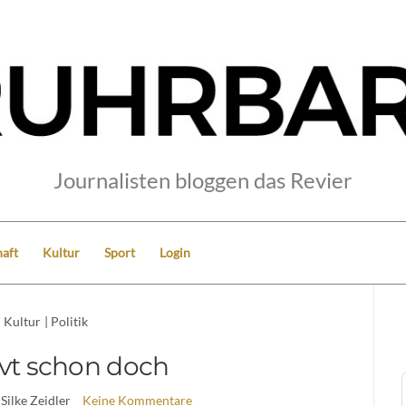
Journalisten bloggen das Revier
aft
Kultur
Sport
Login
Kultur
|
Politik
rvt schon doch
 Silke Zeidler
Keine Kommentare