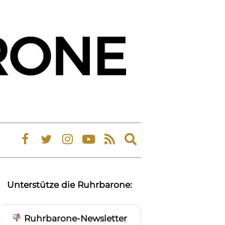
Expand
search
form
Unterstütze die Ruhrbarone:
Ruhrbarone-Newsletter