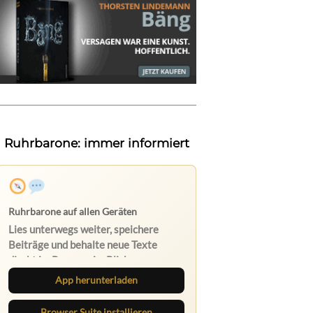
Ruhrbarone: immer informiert
App herunterladen
Browser Suite installieren