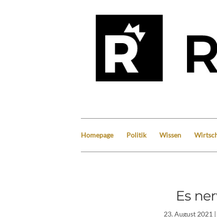
Homepage
Politik
Wissen
Wirtsch
Es ne
23. August 2021
|