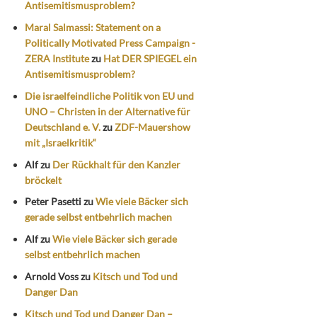
Antisemitismusproblem?
Maral Salmassi: Statement on a
Politically Motivated Press Campaign -
ZERA Institute
zu
Hat DER SPIEGEL ein
Antisemitismusproblem?
Die israelfeindliche Politik von EU und
UNO – Christen in der Alternative für
Deutschland e. V.
zu
ZDF-Mauershow
mit „Israelkritik“
Alf
zu
Der Rückhalt für den Kanzler
bröckelt
Peter Pasetti
zu
Wie viele Bäcker sich
gerade selbst entbehrlich machen
Alf
zu
Wie viele Bäcker sich gerade
selbst entbehrlich machen
Arnold Voss
zu
Kitsch und Tod und
Danger Dan
Kitsch und Tod und Danger Dan –