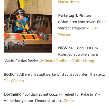
Nachrichten
Parteitag II:
Piraten
diskutieren kontrovers über
Wirtschaftspolitik…
Der
Westen
NRW:
SPD und CDU im
Ruhrgebiet wollen mehr
Macht für das Revier…
Münsterländische Volkszeitung
Bochum:
Affäre um Stadtwerke wird zum absurden Theater…
Der Westen
Dortmund:
“Solidarität mit Gaza – Freiheit für Palästina” –
Anmerkungen zur Demonstration…
Zoom