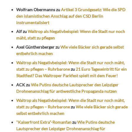
Wolfram Obermanns
zu
Artikel 3 Grundgesetz: Wie die SPD
den islamistischen Anschlag auf den CSD Berlin
instrumentalisiert
Alf
zu
Waltrop als Negativbeispiel: Wenn die Stadt nur noch
mäht, statt zu pflegen
Axel Günthersberger
zu
Wie viele Bäcker sich gerade selbst
entbehrlich machen
Waltrop als Negativbeispiel: Wenn die Stadt nur noch mäht,
statt zu pflegen – Ruhrbarone
zu
21 Euro Tageseintritt für ein
Stadtfest? Das Waltroper Parkfest spielt mit dem Feuer!
ACK
zu
Wie Putins deutsche Lautsprecher den Leipziger
Drohnenanschlag für antiwestliche Propaganda nutzen
Waltrop als Negativbeispiel: Wenn die Stadt nur noch mäht,
statt zu pflegen – Ruhrbarone
zu
Wie viele Bäcker sich gerade
selbst entbehrlich machen
"Kaiserfront Extra"-Romanfan
zu
Wie Putins deutsche
Lautsprecher den Leipziger Drohnenanschlag für