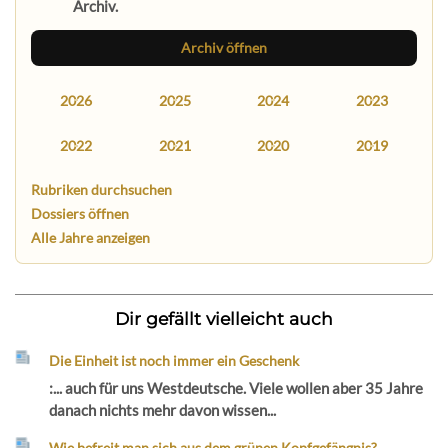
Archiv.
Archiv öffnen
2026
2025
2024
2023
2022
2021
2020
2019
Rubriken durchsuchen
Dossiers öffnen
Alle Jahre anzeigen
Dir gefällt vielleicht auch
Die Einheit ist noch immer ein Geschenk
:... auch für uns Westdeutsche. Viele wollen aber 35 Jahre
danach nichts mehr davon wissen...
Wie befreit man sich aus dem grünen Kopfgefängnis?