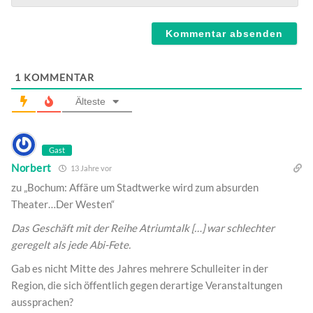
Webseite
1
KOMMENTAR
Älteste
Gast
Norbert
13 Jahre vor
zu „Bochum: Affäre um Stadtwerke wird zum absurden
Theater…Der Westen“
Das Geschäft mit der Reihe Atriumtalk […] war schlechter
geregelt als jede Abi-Fete.
Gab es nicht Mitte des Jahres mehrere Schulleiter in der
Region, die sich öffentlich gegen derartige Veranstaltungen
aussprachen?