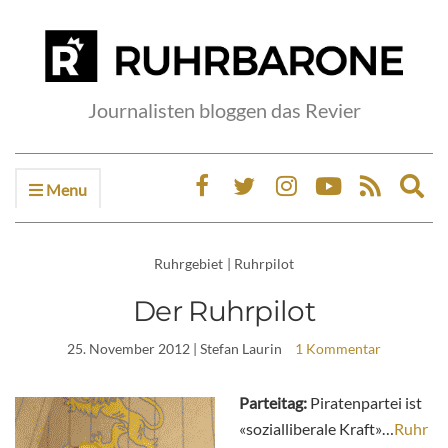
Journalisten bloggen das Revier
Menu
Ex
sea
fo
Ruhrgebiet
|
Ruhrpilot
Der Ruhrpilot
25. November 2012
| Stefan Laurin
1 Kommentar
Parteitag:
Piratenpartei ist
«sozialliberale Kraft»…
Ruhr