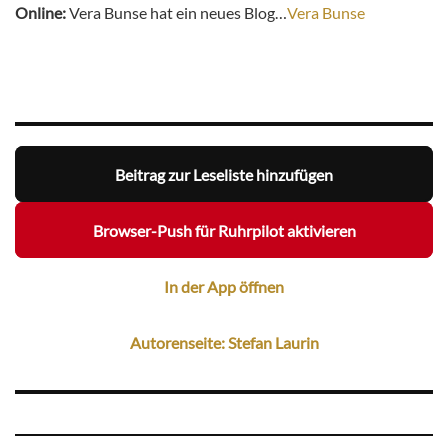
Online:
Vera Bunse hat ein neues Blog…
Vera Bunse
Beitrag zur Leseliste hinzufügen
Browser-Push für Ruhrpilot aktivieren
In der App öffnen
Autorenseite: Stefan Laurin