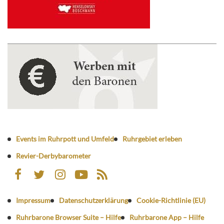
Events im Ruhrpott und Umfeld
Ruhrgebiet erleben
Revier-Derbybarometer
Impressum
Datenschutzerklärung
Cookie-Richtlinie (EU)
Ruhrbarone Browser Suite – Hilfe
Ruhrbarone App – Hilfe