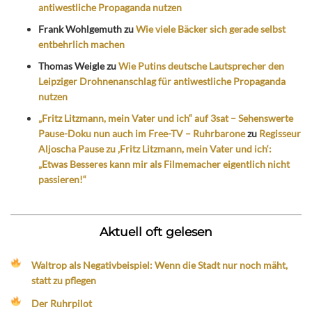
antiwestliche Propaganda nutzen
Frank Wohlgemuth
zu
Wie viele Bäcker sich gerade selbst
entbehrlich machen
Thomas Weigle
zu
Wie Putins deutsche Lautsprecher den
Leipziger Drohnenanschlag für antiwestliche Propaganda
nutzen
„Fritz Litzmann, mein Vater und ich“ auf 3sat – Sehenswerte
Pause-Doku nun auch im Free-TV – Ruhrbarone
zu
Regisseur
Aljoscha Pause zu ‚Fritz Litzmann, mein Vater und ich‘:
„Etwas Besseres kann mir als Filmemacher eigentlich nicht
passieren!“
Aktuell oft gelesen
Waltrop als Negativbeispiel: Wenn die Stadt nur noch mäht,
statt zu pflegen
Der Ruhrpilot