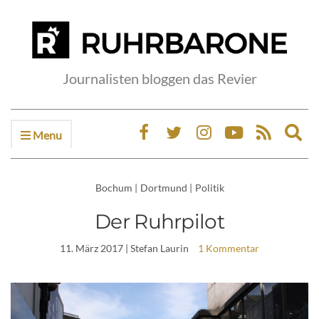
Journalisten bloggen das Revier
Menu
Ex
sea
fo
Bochum
|
Dortmund
|
Politik
Der Ruhrpilot
11. März 2017
| Stefan Laurin
1 Kommentar