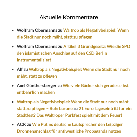
Aktuelle Kommentare
Wolfram Obermanns
zu
Waltrop als Negativbeispiel: Wenn
die Stadt nur noch mäht, statt zu pflegen
Wolfram Obermanns
zu
Artikel 3 Grundgesetz: Wie die SPD
den islamistischen Anschlag auf den CSD Berlin
instrumentalisiert
Alf
zu
Waltrop als Negativbeispiel: Wenn die Stadt nur noch
mäht, statt zu pflegen
Axel Günthersberger
zu
Wie viele Bäcker sich gerade selbst
entbehrlich machen
Waltrop als Negativbeispiel: Wenn die Stadt nur noch mäht,
statt zu pflegen – Ruhrbarone
zu
21 Euro Tageseintritt für ein
Stadtfest? Das Waltroper Parkfest spielt mit dem Feuer!
ACK
zu
Wie Putins deutsche Lautsprecher den Leipziger
Drohnenanschlag für antiwestliche Propaganda nutzen