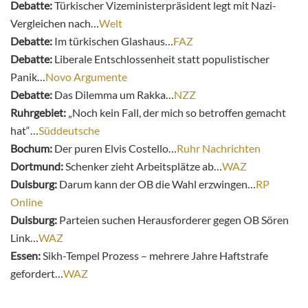
Debatte:
Türkischer Vizeministerpräsident legt mit Nazi-
Vergleichen nach…
Welt
Debatte:
Im türkischen Glashaus…
FAZ
Debatte:
Liberale Entschlossenheit statt populistischer
Panik…
Novo Argumente
Debatte:
Das Dilemma um Rakka…
NZZ
Ruhrgebiet:
„Noch kein Fall, der mich so betroffen gemacht
hat“…
Süddeutsche
Bochum:
Der puren Elvis Costello…
Ruhr Nachrichten
Dortmund:
Schenker zieht Arbeitsplätze ab…
WAZ
Duisburg:
Darum kann der OB die Wahl erzwingen…
RP
Online
Duisburg:
Parteien suchen Herausforderer gegen OB Sören
Link…
WAZ
Essen:
Sikh-Tempel Prozess – mehrere Jahre Haftstrafe
gefordert…
WAZ