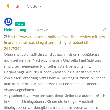
Älteste
Gast
Helmut Junge
9 Jahre vor
ZU:
http://www.rundschau-online.de/politik/interview-mit-nrw-
finanzminister–das-ehegattensplitting-ist-ueberholt–
26179344
Ohne Ehegattensplitting wird es nach meiner Einschätzung
noch viel weniger Nachwuchs geben. Und selbst mit Splitting
sind Eltern gegenüber Nichteltern stark benachteiligt.
Borjans sagt, 40% der Kinder wachsen in Haushalten auf, die
von dieser Förderung nichts haben. Das mag stimmen. Nur dann
muß man für diese Kinder etwas tun, und nicht allen anderen
etwas wegnehmen.
Abgesehen davon werden auch diese Kinder fast ausschließlich
in Familien hineingeboren. Kinder die in Single-Haushalte
hineingeboren werden, gibt es nur zu einem verschwindend