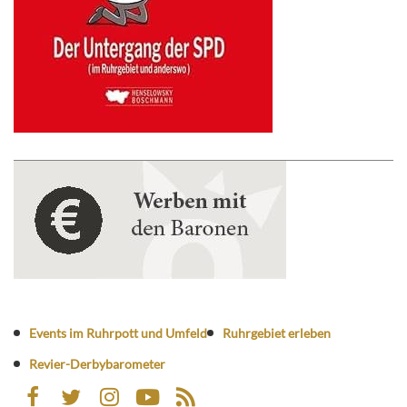
Events im Ruhrpott und Umfeld
Ruhrgebiet erleben
Revier-Derbybarometer