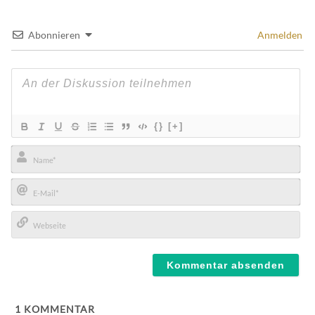
Abonnieren
Anmelden
{}
[+]
Name*
E-
Mail*
Webseite
1
KOMMENTAR