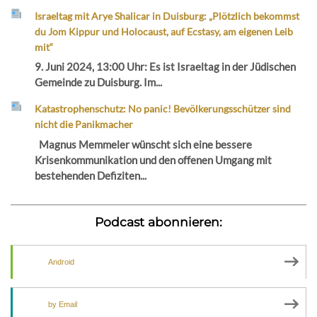
Israeltag mit Arye Shalicar in Duisburg: „Plötzlich bekommst
du Jom Kippur und Holocaust, auf Ecstasy, am eigenen Leib
mit“
9. Juni 2024, 13:00 Uhr: Es ist Israeltag in der Jüdischen
Gemeinde zu Duisburg. Im...
Katastrophenschutz: No panic! Bevölkerungsschützer sind
nicht die Panikmacher
Magnus Memmeler wünscht sich eine bessere
Krisenkommunikation und den offenen Umgang mit
bestehenden Defiziten...
Podcast abonnieren:
Android
by Email