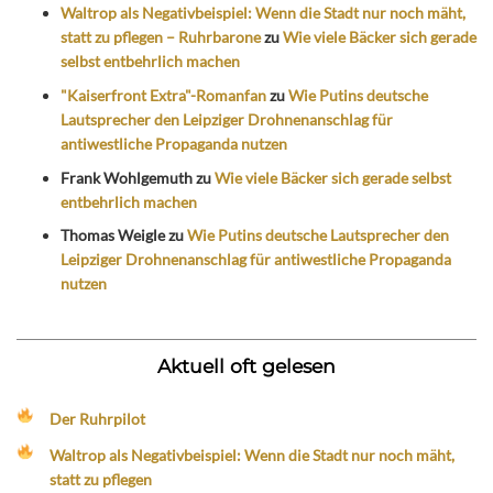
Waltrop als Negativbeispiel: Wenn die Stadt nur noch mäht,
statt zu pflegen – Ruhrbarone
zu
Wie viele Bäcker sich gerade
selbst entbehrlich machen
"Kaiserfront Extra"-Romanfan
zu
Wie Putins deutsche
Lautsprecher den Leipziger Drohnenanschlag für
antiwestliche Propaganda nutzen
Frank Wohlgemuth
zu
Wie viele Bäcker sich gerade selbst
entbehrlich machen
Thomas Weigle
zu
Wie Putins deutsche Lautsprecher den
Leipziger Drohnenanschlag für antiwestliche Propaganda
nutzen
Aktuell oft gelesen
Der Ruhrpilot
Waltrop als Negativbeispiel: Wenn die Stadt nur noch mäht,
statt zu pflegen