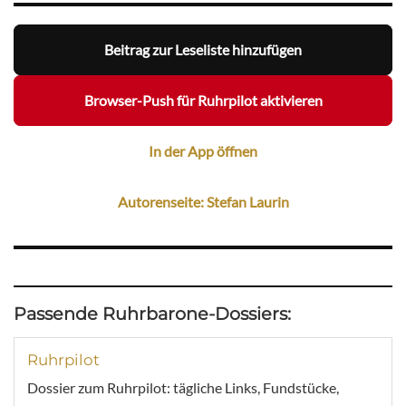
Beitrag zur Leseliste hinzufügen
Browser-Push für Ruhrpilot aktivieren
In der App öffnen
Autorenseite: Stefan Laurin
Passende Ruhrbarone-Dossiers:
Ruhrpilot
Dossier zum Ruhrpilot: tägliche Links, Fundstücke,