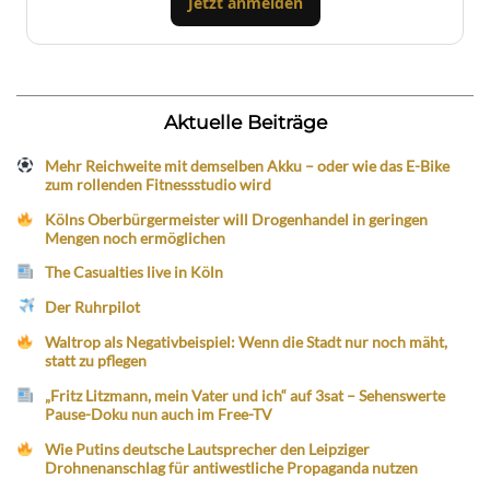
Jetzt anmelden
Aktuelle Beiträge
Mehr Reichweite mit demselben Akku – oder wie das E-Bike
zum rollenden Fitnessstudio wird
Kölns Oberbürgermeister will Drogenhandel in geringen
Mengen noch ermöglichen
The Casualties live in Köln
Der Ruhrpilot
Waltrop als Negativbeispiel: Wenn die Stadt nur noch mäht,
statt zu pflegen
„Fritz Litzmann, mein Vater und ich“ auf 3sat – Sehenswerte
Pause-Doku nun auch im Free-TV
Wie Putins deutsche Lautsprecher den Leipziger
Drohnenanschlag für antiwestliche Propaganda nutzen