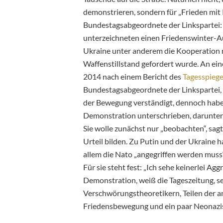
demonstrieren, sondern für „Frieden mit
Bundestagsabgeordnete der Linkspartei: 
unterzeichneten einen Friedenswinter-Auf
Ukraine unter anderem die Kooperation 
Waffenstillstand gefordert wurde. An ei
2014 nach einem Bericht des
Tagesspiege
Bundestagsabgeordnete der Linkspartei, te
der Bewegung verständigt, dennoch haben
Demonstration unterschrieben, darunter 
Sie wolle zunächst nur „beobachten“, sagt
Urteil bilden. Zu Putin und der Ukraine ha
allem die Nato „angegriffen werden muss
Für sie steht fest: „Ich sehe keinerlei A
Demonstration, weiß die Tageszeitung, s
Verschwörungstheoretikern, Teilen der an
Friedensbewegung und ein paar Neonazi