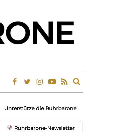
Expand
search
form
Unterstütze die Ruhrbarone:
Ruhrbarone-Newsletter