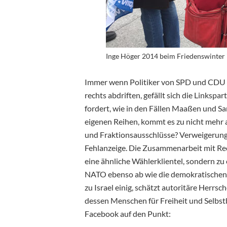
Inge Höger 2014 beim Friedenswinter
Immer wenn Politiker von SPD und CDU 
rechts abdriften, gefällt sich die Linkspa
fordert, wie in den Fällen Maaßen und Sa
eigenen Reihen, kommt es zu nicht mehr al
und Fraktionsausschlüsse? Verweigerung s
Fehlanzeige. Die Zusammenarbeit mit Rec
eine ähnliche Wählerklientel, sondern zu 
NATO ebenso ab wie die demokratischen G
zu Israel einig, schätzt autoritäre Herrsc
dessen Menschen für Freiheit und Selbst
Facebook auf den Punkt: