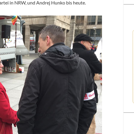
artei in NRW, und Andrej Hunko bis heute.