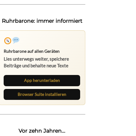
Ruhrbarone: immer informiert
Ruhrbarone auf allen Geräten
Lies unterwegs weiter, speichere
Beiträge und behalte neue Texte
direkt im Browser im Blick.
App herunterladen
Browser Suite installieren
Vor zehn Jahren...