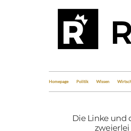
Homepage
Politik
Wissen
Wirtsch
Die Linke und
zweierle