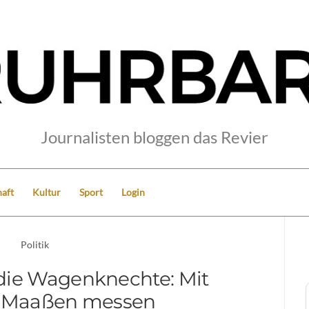
Journalisten bloggen das Revier
aft
Kultur
Sport
Login
Politik
 die Wagenknechte: Mit
i Maaßen messen