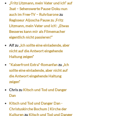
„Fritz Litzmann, mein Vater und ich“ auf
3sat – Sehenswerte Pause-Doku nun
auch im Free-TV – Ruhrbarone
zu
Regisseur Aljoscha Pause zu ‚Fritz
Litzmann, mein Vater und ich‘: „Etwas
Besseres kann mir als Filmemacher
eigentlich nicht passieren!“
Alf
zu
„Ich sollte eine einladende, aber
nicht auf die Antwort eingehende
Haltung zeigen“
"Kaiserfront Extra"-Romanfan
zu
„Ich
sollte eine einladende, aber nicht auf
die Antwort eingehende Haltung
zeigen“
Chris
zu
Kitsch und Tod und Danger
Dan
Kitsch und Tod und Danger Dan -
Christuskirche Bochum | Kirche der
Kulturen
zu
Kitsch und Tod und Danger