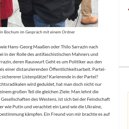
 in Bochum im Gespräch mit einem Ordner
wie Hans-Georg Maaßen oder Thilo Sarrazin nach
rtei in der Rolle des antifaschistischen Mahners und
rrazin, deren Rauswurf. Geht es um Politiker aus den
s einer distanzierenden Öffentlichkeitsarbeit. Partei-
ichererer Listenplätze? Karierende in der Partei?
htsradikalen wird geduldet, hat man doch nicht nur
einem großen Teil die gleichen Ziele: Man lehnt die
esellschaften des Westens, ist sich bei der Feindschaft
her wie Putin und verachtet ein Land wie die Ukraine,
bestimmung kämpfen. Ein Freund von mir brachte es auf