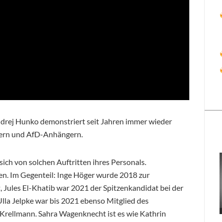
rej Hunko demonstriert seit Jahren immer wieder
ern und AfD-Anhängern.
sich von solchen Auftritten ihres Personals.
. Im Gegenteil: Inge Höger wurde 2018 zur
 Jules El-Khatib war 2021 der Spitzenkandidat bei der
lla Jelpke war bis 2021 ebenso Mitglied des
Krellmann. Sahra Wagenknecht ist es wie Kathrin