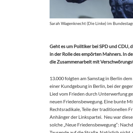
Sarah Wagenknecht (Die Linke) im Bundestag
Geht es um Politiker bei SPD und CDU, die
in der Rolle des empörten Mahners. In 
die
Zusammenarbeit
mit Verschwörungsth
13.000 folgten am Samstag in Berlin dem
einer Kundgebung in Berlin, bei der gege
Lied vom Frieden durch Unterwerfung ge
neuen Friedensbewegung. Eine bunte Mi
Rechtsradikale, Teile der traditionelle
Anhänger der Linkspartei. Neu war diese
solche „Neue Friedensbewegung“: Nachde
Tausende auf die Straße. Natürlich nicht