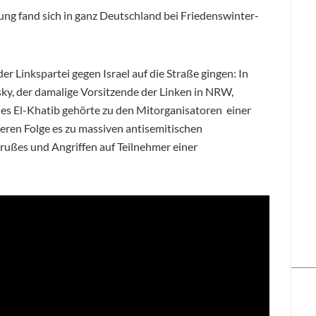
ng fand sich in ganz Deutschland bei Friedenswinter-
er Linkspartei gegen Israel auf die Straße gingen: In
y, der damalige Vorsitzende der Linken in NRW,
les El-Khatib gehörte zu den Mitorganisatoren einer
deren Folge es zu massiven antisemitischen
rußes und Angriffen auf Teilnehmer einer