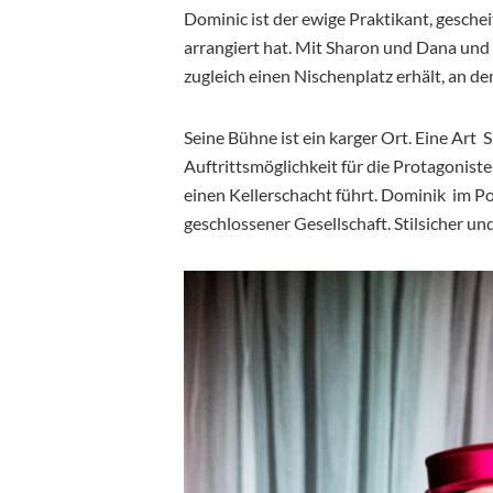
Dominic ist der ewige Praktikant, geschei
arrangiert hat. Mit Sharon und Dana und 
zugleich einen Nischenplatz erhält, an de
Seine Bühne ist ein karger Ort. Eine Art
Auftrittsmöglichkeit für die Protagonist
einen Kellerschacht führt. Dominik im Por
geschlossener Gesellschaft. Stilsicher u