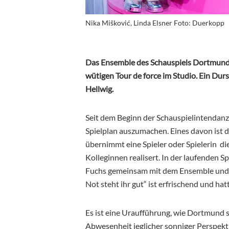
Nika Mišković, Linda Elsner Foto: Duerkopp
Das Ensemble des Schauspiels Dortmund 
wütigen Tour de force im Studio. Ein Dur
Hellwig.
Seit dem Beginn der Schauspielintendanz
Spielplan auszumachen. Eines davon ist 
übernimmt eine Spieler oder Spielerin di
Kolleginnen realisert. In der
laufenden Spi
Fuchs gemeinsam mit dem Ensemble und 
Not steht ihr gut“ ist erfrischend und ha
Es ist eine Uraufführung, wie Dortmund si
Abwesenheit jeglicher sonniger Perspekt