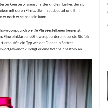
terter Geisteswissenschaftler und ein Linker, der sich
eben mit deren Firma, die ihn ausbeutet und ihm
m er noch er selbst sein kann.
 Showroom, durch weiße Plisséestellagen begrenzt.
en: Eine pinkfarbene Showtreppe, deren oberste Stufe in
tiersoutfit, ein Typ wie der Diener in Sartres
nd wortgewandt kündigt er eine Wahnsinnsstory an.