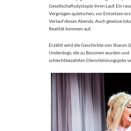
Gesellschaftsdystopie ihren Lauf. Ein ras
Vergnügen quietschen, vor Entsetzen erst
Verlauf dieses Abends. Auch gewisse lo
Realität kommen auf.
Erzählt wird die Geschichte von Sharon (
Underdogs, die zu Bossinen wurden und K
schlechtbezahlten Dienstleistungsjobs ver