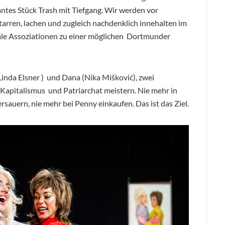
antes Stück Trash mit Tiefgang. Wir werden vor
arren, lachen und zugleich nachdenklich innehalten im
kale Assoziationen zu einer möglichen Dortmunder
Linda Elsner ) und Dana (Nika Mišković), zwei
apitalismus und Patriarchat meistern. Nie mehr in
sauern, nie mehr bei Penny einkaufen. Das ist das Ziel.