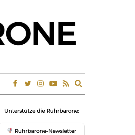
Expand
search
form
Unterstütze die Ruhrbarone:
Ruhrbarone-Newsletter