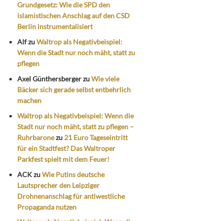
Grundgesetz: Wie die SPD den
islamistischen Anschlag auf den CSD
Berlin instrumentalisiert
Alf
zu
Waltrop als Negativbeispiel:
Wenn die Stadt nur noch mäht, statt zu
pflegen
Axel Günthersberger
zu
Wie viele
Bäcker sich gerade selbst entbehrlich
machen
Waltrop als Negativbeispiel: Wenn die
Stadt nur noch mäht, statt zu pflegen –
Ruhrbarone
zu
21 Euro Tageseintritt
für ein Stadtfest? Das Waltroper
Parkfest spielt mit dem Feuer!
ACK
zu
Wie Putins deutsche
Lautsprecher den Leipziger
Drohnenanschlag für antiwestliche
Propaganda nutzen