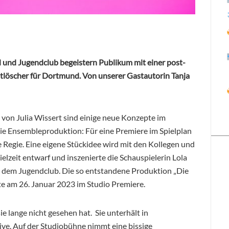
und Jugendclub begeistern Publikum mit einer post-
stlöscher für Dortmund. Von unserer Gastautorin Tanja
 von Julia Wissert sind einige neue Konzepte im
die Ensembleproduktion: Für eine Premiere im Spielplan
e Regie. Eine eigene Stückidee wird mit den Kollegen und
elzeit entwarf und inszenierte die Schauspielerin Lola
dem Jugendclub. Die so entstandene Produktion „Die
tte am 26. Januar 2023 im Studio Premiere.
e lange nicht gesehen hat. Sie unterhält in
ive. Auf der Studiobühne nimmt eine bissige