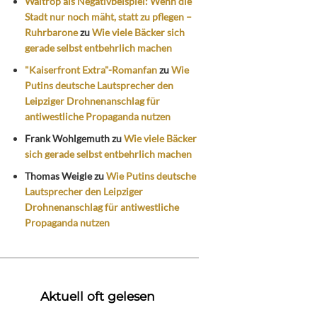
Waltrop als Negativbeispiel: Wenn die
Stadt nur noch mäht, statt zu pflegen –
Ruhrbarone
zu
Wie viele Bäcker sich
gerade selbst entbehrlich machen
"Kaiserfront Extra"-Romanfan
zu
Wie
Putins deutsche Lautsprecher den
Leipziger Drohnenanschlag für
antiwestliche Propaganda nutzen
Frank Wohlgemuth
zu
Wie viele Bäcker
sich gerade selbst entbehrlich machen
Thomas Weigle
zu
Wie Putins deutsche
Lautsprecher den Leipziger
Drohnenanschlag für antiwestliche
Propaganda nutzen
Aktuell oft gelesen