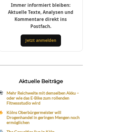
Immer informiert bleiben:
Aktuelle Texte, Analysen und
Kommentare direkt ins
Postfach.
Jetzt anmelden
Aktuelle Beiträge
Mehr Reichweite mit demselben Akku –
oder wie das E-Bike zum rollenden
Fitnessstudio wird
Kölns Oberbürgermeister will
Drogenhandel in geringen Mengen noch
ermöglichen
The Casualties live in Köln