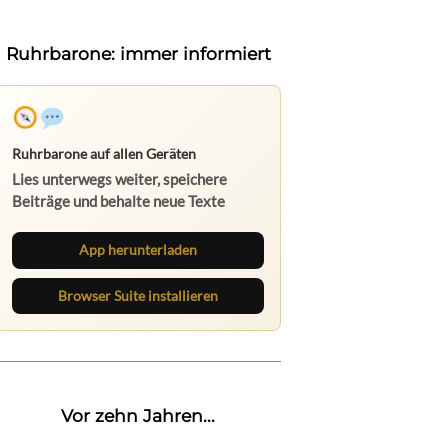
Ruhrbarone: immer informiert
Ruhrbarone auf allen Geräten
Lies unterwegs weiter, speichere
Beiträge und behalte neue Texte
direkt im Browser im Blick.
App herunterladen
Browser Suite installieren
Vor zehn Jahren...