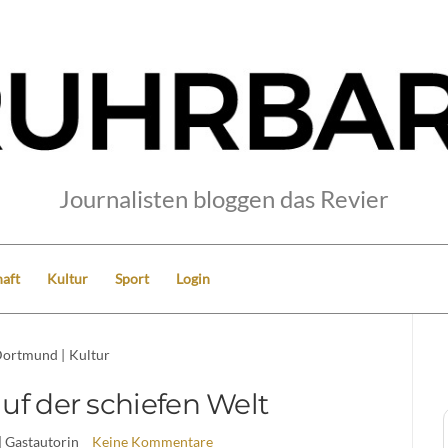
Journalisten bloggen das Revier
aft
Kultur
Sport
Login
ortmund
|
Kultur
uf der schiefen Welt
| Gastautorin
Keine Kommentare