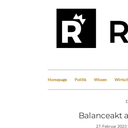
Homepage
Politik
Wissen
Wirtsch
D
Balanceakt a
27. Februar 2023