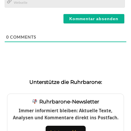
Mail*
Webseite
0
COMMENTS
Unterstütze die Ruhrbarone:
Ruhrbarone-Newsletter
Immer informiert bleiben: Aktuelle Texte,
Analysen und Kommentare direkt ins Postfach.