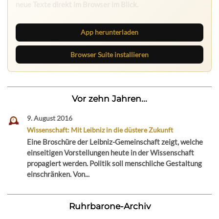
Die Ruhrbarone-App bringt den Blog aufs Handy. Die
Browser Suite hält dich am Desktop auf dem Laufenden.
App herunterladen
Browser Suite installieren
Vor zehn Jahren...
9. August 2016
Wissenschaft: Mit Leibniz in die düstere Zukunft
Eine Broschüre der Leibniz-Gemeinschaft zeigt, welche
einseitigen Vorstellungen heute in der Wissenschaft
propagiert werden. Politik soll menschliche Gestaltung
einschränken. Von...
Ruhrbarone-Archiv