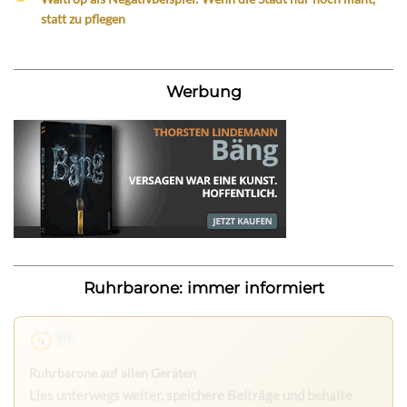
statt zu pflegen
Werbung
Ruhrbarone: immer informiert
Nichts mehr verpassen