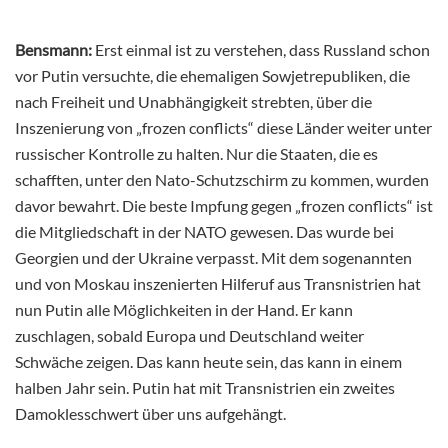
Bensmann:
Erst einmal ist zu verstehen, dass Russland schon
vor Putin versuchte, die ehemaligen Sowjetrepubliken, die
nach Freiheit und Unabhängigkeit strebten, über die
Inszenierung von „frozen conflicts“ diese Länder weiter unter
russischer Kontrolle zu halten. Nur die Staaten, die es
schafften, unter den Nato-Schutzschirm zu kommen, wurden
davor bewahrt. Die beste Impfung gegen „frozen conflicts“ ist
die Mitgliedschaft in der NATO gewesen. Das wurde bei
Georgien und der Ukraine verpasst. Mit dem sogenannten
und von Moskau inszenierten Hilferuf aus Transnistrien hat
nun Putin alle Möglichkeiten in der Hand. Er kann
zuschlagen, sobald Europa und Deutschland weiter
Schwäche zeigen. Das kann heute sein, das kann in einem
halben Jahr sein. Putin hat mit Transnistrien ein zweites
Damoklesschwert über uns aufgehängt.