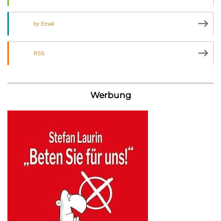
by Email
RSS
Werbung