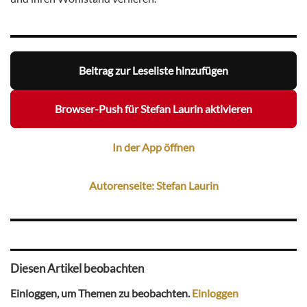
Beitrag zur Leseliste hinzufügen
Browser-Push für Stefan Laurin aktivieren
In der App öffnen
Autorenseite: Stefan Laurin
Diesen Artikel beobachten
Einloggen, um Themen zu beobachten.
Einloggen