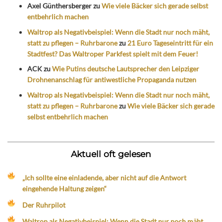
Axel Günthersberger
zu
Wie viele Bäcker sich gerade selbst
entbehrlich machen
Waltrop als Negativbeispiel: Wenn die Stadt nur noch mäht,
statt zu pflegen – Ruhrbarone
zu
21 Euro Tageseintritt für ein
Stadtfest? Das Waltroper Parkfest spielt mit dem Feuer!
ACK
zu
Wie Putins deutsche Lautsprecher den Leipziger
Drohnenanschlag für antiwestliche Propaganda nutzen
Waltrop als Negativbeispiel: Wenn die Stadt nur noch mäht,
statt zu pflegen – Ruhrbarone
zu
Wie viele Bäcker sich gerade
selbst entbehrlich machen
Aktuell oft gelesen
„Ich sollte eine einladende, aber nicht auf die Antwort
eingehende Haltung zeigen“
Der Ruhrpilot
Waltrop als Negativbeispiel: Wenn die Stadt nur noch mäht,