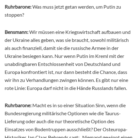
Ruhrbarone:
Was muss jetzt getan werden, um Putin zu
stoppen?
Bensmann:
Wir müssen eine Kriegswirtschaft aufbauen und
der Ukraine alles geben, was sie braucht, sowohl militärisch
als auch finanziell, damit sie die russische Armee in der
Ukraine besiegen kann. Nur wenn Putin im Kreml mit der
unabdingbaren Entschlossenheit von Deutschland und
Europa konfrontiert ist, nur dann besteht die Chance, dass
wir ihn zu Verhandlungen zwingen können. Es gibt nur eine
rote Linie: Europa darf nicht in die Hände Russlands fallen.
Ruhrbarone:
Macht es in so einer Situation Sinn, wenn die
Bundesregierung militärische Optionen wie die Taurus-
Lieferung oder auch die nur theoretische Option des
Einsatzes von Bodentruppen ausschließt? Der Osteuropa-
Historiker Jan Claas Behrends sagt: „Niemand gewinnt einen