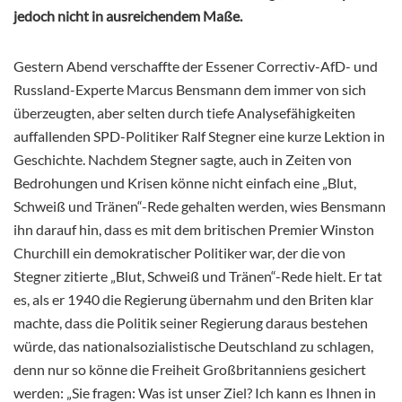
jedoch nicht in ausreichendem Maße.
Gestern Abend verschaffte der Essener Correctiv-AfD- und
Russland-Experte Marcus Bensmann dem immer von sich
überzeugten, aber selten durch tiefe Analysefähigkeiten
auffallenden SPD-Politiker Ralf Stegner eine kurze Lektion in
Geschichte. Nachdem Stegner sagte, auch in Zeiten von
Bedrohungen und Krisen könne nicht einfach eine „Blut,
Schweiß und Tränen“-Rede gehalten werden, wies Bensmann
ihn darauf hin, dass es mit dem britischen Premier Winston
Churchill ein demokratischer Politiker war, der die von
Stegner zitierte „Blut, Schweiß und Tränen“-Rede hielt. Er tat
es, als er 1940 die
Regierung übernahm und den Briten klar
machte, dass die Politik seiner Regierung daraus bestehen
würde, das nationalsozialistische Deutschland zu schlagen,
denn nur so könne die Freiheit Großbritanniens gesichert
werden: „Sie fragen: Was ist unser Ziel? Ich kann es Ihnen in