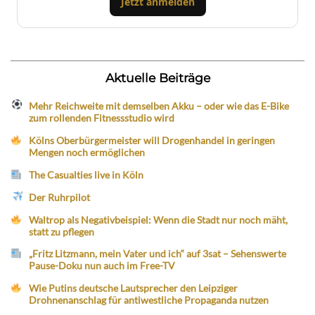
Jetzt anmelden
Aktuelle Beiträge
Mehr Reichweite mit demselben Akku – oder wie das E-Bike
zum rollenden Fitnessstudio wird
Kölns Oberbürgermeister will Drogenhandel in geringen
Mengen noch ermöglichen
The Casualties live in Köln
Der Ruhrpilot
Waltrop als Negativbeispiel: Wenn die Stadt nur noch mäht,
statt zu pflegen
„Fritz Litzmann, mein Vater und ich“ auf 3sat – Sehenswerte
Pause-Doku nun auch im Free-TV
Wie Putins deutsche Lautsprecher den Leipziger
Drohnenanschlag für antiwestliche Propaganda nutzen