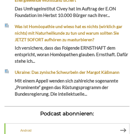
Energiewende Wohlstand sichert“
Das Umfrageinstitut Civey hat im Auftrag der E.ON
Foundation im Herbst 10.000 Bürger nach ihrer...
Was ist Homöopathie und wieso hat es nichts (wirklich gar
nichts) mit Naturheilkunde zu tun und warum sollten Sie
JETZT SOFORT aufhören zu masturbieren?
Ich versichere, dass das Folgende ERNSTHAFT dem
entspricht, woran Homöopathen glauben. Ernsthaft. Dafür
stehe ich...
Ukraine: Das zynische Schwurbeln der Margot Käßmann
Mit einem Appell wenden sich zahlreiche sogenannte
„Prominente“ gegen das Rüstungsprogramm der
Bundesregierung. Die intellektuelle...
Podcast abonnieren:
Android