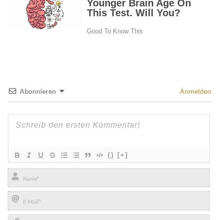
Abonnieren
Anmelden
{}
[+]
Name*
E-