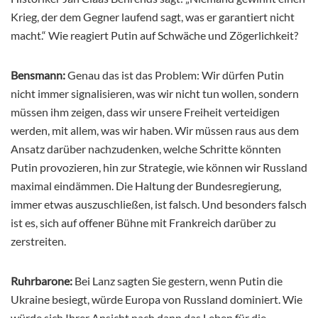
Krieg, der dem Gegner laufend sagt, was er garantiert nicht
macht.“ Wie reagiert Putin auf Schwäche und Zögerlichkeit?
Bensmann:
Genau das ist das Problem: Wir dürfen Putin
nicht immer signalisieren, was wir nicht tun wollen, sondern
müssen ihm zeigen, dass wir unsere Freiheit verteidigen
werden, mit allem, was wir haben. Wir müssen raus aus dem
Ansatz darüber nachzudenken, welche Schritte könnten
Putin provozieren, hin zur Strategie, wie können wir Russland
maximal eindämmen. Die Haltung der Bundesregierung,
immer etwas auszuschließen, ist falsch. Und besonders falsch
ist es, sich auf offener Bühne mit Frankreich darüber zu
zerstreiten.
Ruhrbarone:
Bei Lanz sagten Sie gestern, wenn Putin die
Ukraine besiegt, würde Europa von Russland dominiert. Wie
würde sich Ihrer Ansicht nach dann das Leben für die