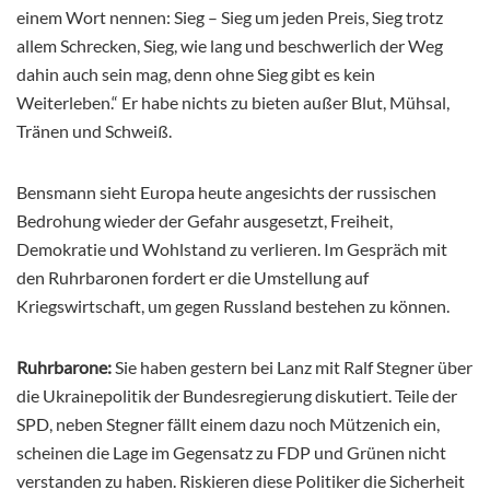
einem Wort nennen: Sieg – Sieg um jeden Preis, Sieg trotz
allem Schrecken, Sieg, wie lang und beschwerlich der Weg
dahin auch sein mag, denn ohne Sieg gibt es kein
Weiterleben.“ Er habe nichts zu bieten außer Blut, Mühsal,
Tränen und Schweiß.
Bensmann sieht Europa heute angesichts der russischen
Bedrohung wieder der Gefahr ausgesetzt, Freiheit,
Demokratie und Wohlstand zu verlieren. Im Gespräch mit
den Ruhrbaronen fordert er die Umstellung auf
Kriegswirtschaft, um gegen Russland bestehen zu können.
Ruhrbarone:
Sie haben gestern bei Lanz mit Ralf Stegner über
die Ukrainepolitik der Bundesregierung diskutiert. Teile der
SPD, neben Stegner fällt einem dazu noch Mützenich ein,
scheinen die Lage im Gegensatz zu FDP und Grünen nicht
verstanden zu haben. Riskieren diese Politiker die Sicherheit