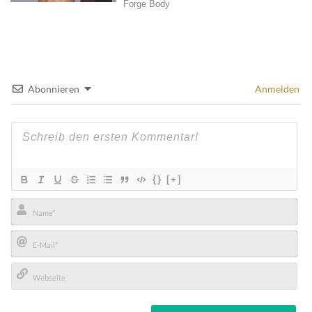
Abonnieren
Anmelden
{}
[+]
Name*
E-
Mail*
Webseite