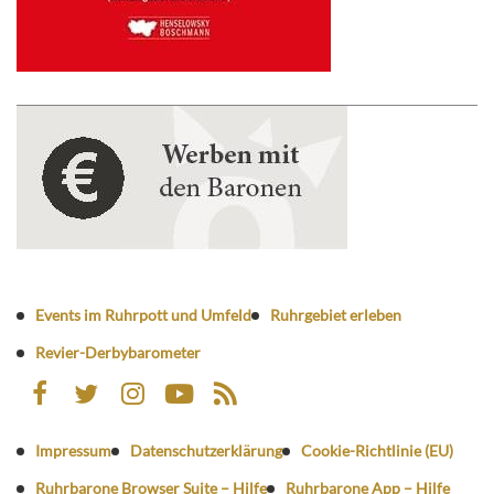
Events im Ruhrpott und Umfeld
Ruhrgebiet erleben
Revier-Derbybarometer
Impressum
Datenschutzerklärung
Cookie-Richtlinie (EU)
Ruhrbarone Browser Suite – Hilfe
Ruhrbarone App – Hilfe