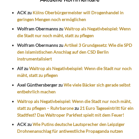
ACK
zu
Kölns Oberbürgermeister will Drogenhandel in
geringen Mengen noch ermöglichen
Wolfram Obermanns
zu
Waltrop als Negativbeispiel: Wenn
die Stadt nur noch mäht, statt zu pflegen
Wolfram Obermanns
zu
Artikel 3 Grundgesetz: Wie die SPD
den islamistischen Anschlag auf den CSD Berlin
instrumentalisiert
Alf
zu
Waltrop als Negativbeispiel: Wenn die Stadt nur noch
mäht, statt zu pflegen
Axel Günthersberger
zu
Wie viele Bäcker sich gerade selbst
entbehrlich machen
Waltrop als Negativbeispiel: Wenn die Stadt nur noch mäht,
statt zu pflegen – Ruhrbarone
zu
21 Euro Tageseintritt für ein
Stadtfest? Das Waltroper Parkfest spielt mit dem Feuer!
ACK
zu
Wie Putins deutsche Lautsprecher den Leipziger
Drohnenanschlag für antiwestliche Propaganda nutzen