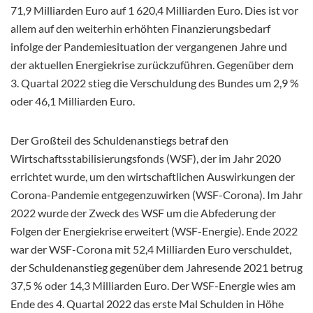
71,9 Milliarden Euro auf 1 620,4 Milliarden Euro. Dies ist vor
allem auf den weiterhin erhöhten Finanzierungsbedarf
infolge der Pandemiesituation der vergangenen Jahre und
der aktuellen Energiekrise zurückzuführen. Gegenüber dem
3. Quartal 2022 stieg die Verschuldung des Bundes um 2,9 %
oder 46,1 Milliarden Euro.
Der Großteil des Schuldenanstiegs betraf den
Wirtschaftsstabilisierungsfonds (WSF), der im Jahr 2020
errichtet wurde, um den wirtschaftlichen Auswirkungen der
Corona-Pandemie entgegenzuwirken (WSF-Corona). Im Jahr
2022 wurde der Zweck des WSF um die Abfederung der
Folgen der Energiekrise erweitert (WSF-Energie). Ende 2022
war der WSF-Corona mit 52,4 Milliarden Euro verschuldet,
der Schuldenanstieg gegenüber dem Jahresende 2021 betrug
37,5 % oder 14,3 Milliarden Euro. Der WSF-Energie wies am
Ende des 4. Quartal 2022 das erste Mal Schulden in Höhe