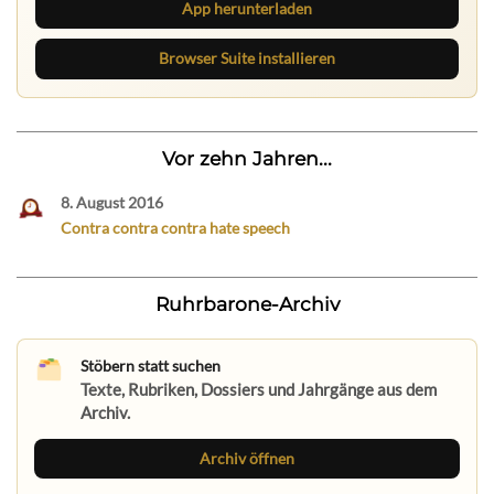
App herunterladen
Browser Suite installieren
Vor zehn Jahren...
8. August 2016
Contra contra contra hate speech
Ruhrbarone-Archiv
Stöbern statt suchen
Texte, Rubriken, Dossiers und Jahrgänge aus dem
Archiv.
Archiv öffnen