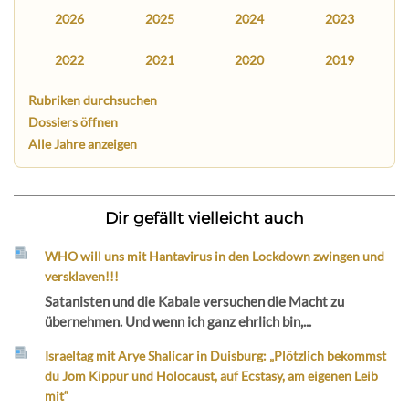
2026
2025
2024
2023
2022
2021
2020
2019
Rubriken durchsuchen
Dossiers öffnen
Alle Jahre anzeigen
Dir gefällt vielleicht auch
WHO will uns mit Hantavirus in den Lockdown zwingen und
versklaven!!!
Satanisten und die Kabale versuchen die Macht zu
übernehmen. Und wenn ich ganz ehrlich bin,...
Israeltag mit Arye Shalicar in Duisburg: „Plötzlich bekommst
du Jom Kippur und Holocaust, auf Ecstasy, am eigenen Leib
mit“