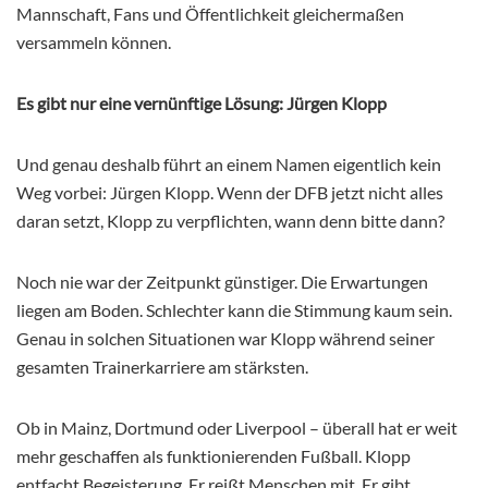
Mannschaft, Fans und Öffentlichkeit gleichermaßen
versammeln können.
Es gibt nur eine vernünftige Lösung: Jürgen Klopp
Und genau deshalb führt an einem Namen eigentlich kein
Weg vorbei: Jürgen Klopp. Wenn der DFB jetzt nicht alles
daran setzt, Klopp zu verpflichten, wann denn bitte dann?
Noch nie war der Zeitpunkt günstiger. Die Erwartungen
liegen am Boden. Schlechter kann die Stimmung kaum sein.
Genau in solchen Situationen war Klopp während seiner
gesamten Trainerkarriere am stärksten.
Ob in Mainz, Dortmund oder Liverpool – überall hat er weit
mehr geschaffen als funktionierenden Fußball. Klopp
entfacht Begeisterung. Er reißt Menschen mit. Er gibt