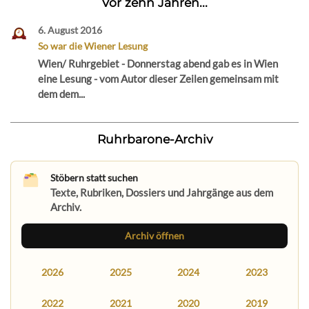
Vor zehn Jahren...
6. August 2016
So war die Wiener Lesung
Wien/ Ruhrgebiet - Donnerstag abend gab es in Wien
eine Lesung - vom Autor dieser Zeilen gemeinsam mit
dem dem...
Ruhrbarone-Archiv
Stöbern statt suchen
Texte, Rubriken, Dossiers und Jahrgänge aus dem
Archiv.
Archiv öffnen
2026
2025
2024
2023
2022
2021
2020
2019