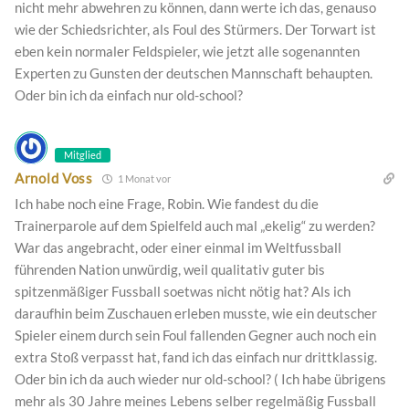
nicht mehr abwehren zu können, dann werte ich das, genauso
wie der Schiedsrichter, als Foul des Stürmers. Der Torwart ist
eben kein normaler Feldspieler, wie jetzt alle sogenannten
Experten zu Gunsten der deutschen Mannschaft behaupten.
Oder bin ich da einfach nur old-school?
Mitglied
Arnold Voss
1 Monat vor
Ich habe noch eine Frage, Robin. Wie fandest du die
Trainerparole auf dem Spielfeld auch mal „ekelig“ zu werden?
War das angebracht, oder einer einmal im Weltfussball
führenden Nation unwürdig, weil qualitativ guter bis
spitzenmäßiger Fussball soetwas nicht nötig hat? Als ich
daraufhin beim Zuschauen erleben musste, wie ein deutscher
Spieler einem durch sein Foul fallenden Gegner auch noch ein
extra Stoß verpasst hat, fand ich das einfach nur drittklassig.
Oder bin ich da auch wieder nur old-school? ( Ich habe übrigens
mehr als 30 Jahre meines Lebens selber regelmäßig Fussball