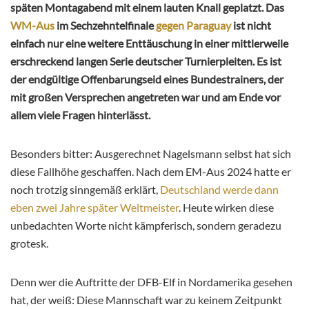
späten Montagabend mit einem lauten Knall geplatzt. Das
WM-Aus
im Sechzehntelfinale
gegen Paraguay
ist nicht
einfach nur eine weitere Enttäuschung in einer mittlerweile
erschreckend langen Serie deutscher Turnierpleiten. Es ist
der endgültige Offenbarungseid eines Bundestrainers, der
mit großen Versprechen angetreten war und am Ende vor
allem viele Fragen hinterlässt.
Besonders bitter: Ausgerechnet Nagelsmann selbst hat sich
diese Fallhöhe geschaffen. Nach dem EM-Aus 2024 hatte er
noch trotzig sinngemäß erklärt,
Deutschland werde dann
eben zwei Jahre später Weltmeister
. Heute wirken diese
unbedachten Worte nicht kämpferisch, sondern geradezu
grotesk.
Denn wer die Auftritte der DFB-Elf in Nordamerika gesehen
hat, der weiß
: Diese Mannschaft war zu keinem Zeitpunkt