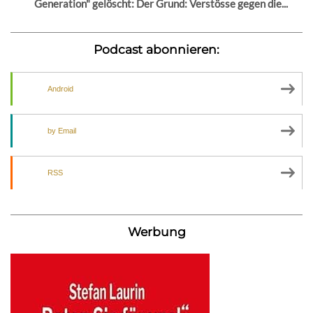
Generation" gelöscht: Der Grund: Verstösse gegen die...
Podcast abonnieren:
Android
by Email
RSS
Werbung