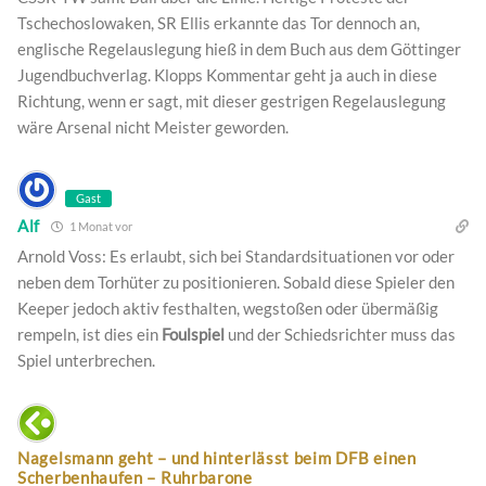
Tschechoslowaken, SR Ellis erkannte das Tor dennoch an,
englische Regelauslegung hieß in dem Buch aus dem Göttinger
Jugendbuchverlag. Klopps Kommentar geht ja auch in diese
Richtung, wenn er sagt, mit dieser gestrigen Regelauslegung
wäre Arsenal nicht Meister geworden.
Gast
Alf
1 Monat vor
Arnold Voss: Es erlaubt, sich bei Standardsituationen vor oder
neben dem Torhüter zu positionieren. Sobald diese Spieler den
Keeper jedoch aktiv festhalten, wegstoßen oder übermäßig
rempeln, ist dies ein
Foulspiel
und der Schiedsrichter muss das
Spiel unterbrechen.
Nagelsmann geht – und hinterlässt beim DFB einen
Scherbenhaufen – Ruhrbarone