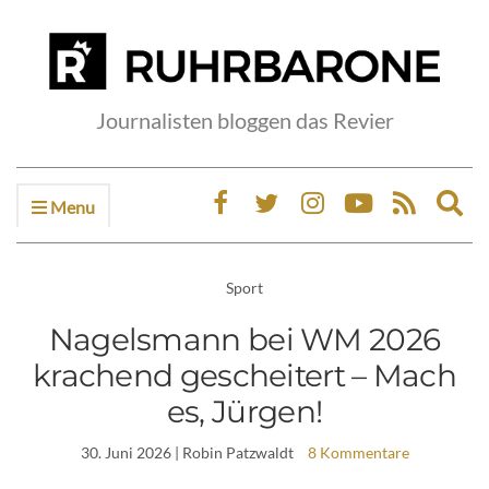
Journalisten bloggen das Revier
Menu
Ex
sea
fo
Sport
Nagelsmann bei WM 2026
krachend gescheitert – Mach
es, Jürgen!
30. Juni 2026
| Robin Patzwaldt
8 Kommentare