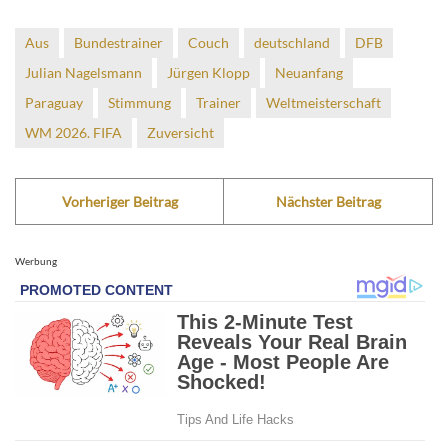
Aus
Bundestrainer
Couch
deutschland
DFB
Julian Nagelsmann
Jürgen Klopp
Neuanfang
Paraguay
Stimmung
Trainer
Weltmeisterschaft
WM 2026. FIFA
Zuversicht
Vorheriger Beitrag
Nächster Beitrag
Werbung