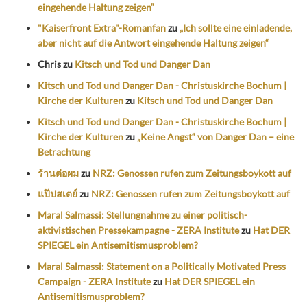
eingehende Haltung zeigen“
"Kaiserfront Extra"-Romanfan
zu
„Ich sollte eine einladende,
aber nicht auf die Antwort eingehende Haltung zeigen“
Chris
zu
Kitsch und Tod und Danger Dan
Kitsch und Tod und Danger Dan - Christuskirche Bochum |
Kirche der Kulturen
zu
Kitsch und Tod und Danger Dan
Kitsch und Tod und Danger Dan - Christuskirche Bochum |
Kirche der Kulturen
zu
„Keine Angst“ von Danger Dan – eine
Betrachtung
ร้านต่อผม
zu
NRZ: Genossen rufen zum Zeitungsboykott auf
แป๊ปสเตย์
zu
NRZ: Genossen rufen zum Zeitungsboykott auf
Maral Salmassi: Stellungnahme zu einer politisch-
aktivistischen Pressekampagne - ZERA Institute
zu
Hat DER
SPIEGEL ein Antisemitismusproblem?
Maral Salmassi: Statement on a Politically Motivated Press
Campaign - ZERA Institute
zu
Hat DER SPIEGEL ein
Antisemitismusproblem?