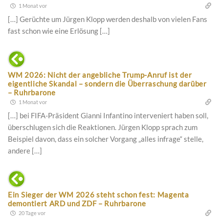
1 Monat vor
[…] Gerüchte um Jürgen Klopp werden deshalb von vielen Fans
fast schon wie eine Erlösung […]
WM 2026: Nicht der angebliche Trump-Anruf ist der
eigentliche Skandal – sondern die Überraschung darüber
– Ruhrbarone
1 Monat vor
[…] bei FIFA-Präsident Gianni Infantino interveniert haben soll,
überschlugen sich die Reaktionen. Jürgen Klopp sprach zum
Beispiel davon, dass ein solcher Vorgang „alles infrage“ stelle,
andere […]
Ein Sieger der WM 2026 steht schon fest: Magenta
demontiert ARD und ZDF – Ruhrbarone
20 Tage vor