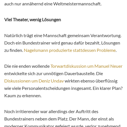
auch nur annähernd eine Weltmeistermannschaft.
Viel Theater, wenig Lösungen
Natürlich trägt eine Mannschaft gemeinsam Verantwortung.
Doch ein Bundestrainer wird genau dafür bezahlt, Lösungen
zu finden.
Nagelsmann produzierte stattdessen Probleme
.
Die nie enden wollende
Torwartdiskussion um Manuel Neuer
entwickelte sich zur unnötigen Dauerbaustelle. Die
Diskussionen um Deniz Undav
wirkten ebenso überflüssig
wie viele Personalentscheidungen insgesamt. Ein klarer Plan?
Kaum zu erkennen.
Noch irritierender war allerdings der Auftritt des
Bundestrainers neben dem Platz. Der Mann, der einst als
moderner Kommunikator gefeiert wurde, verlor zunehmend