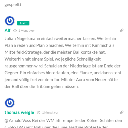
gespielt)
Gast
Alf
1 Monat vor
Julian Nagelsmann einfach weitermachen lassen. Weiterhin
Plan a reden und Plan b machen. Weiterhin mit Kimmich als
Mittelfeld-Stratege, der die meisten Ballkontakte hat.
Weiterhin mit einem Spiel, wo jegliche Schnelligkeit
rausgenommen wird. Schuld an der Niederlage ist am Ende der
Gegner. Ein einfaches hinterlaufen, eine Flanke, und dann steht
jemand völlig frei vor dem Tor. Mit der Aura vom Neuer hätte
der Ball über die Tribüne gehen müssen.
thomas weigle
1 Monat vor
@ Arnold Voss Bei der WM 58 rempelte der Kölner Schäfer den
CSSR-TW samt Ball über die Linie. Heftige Proteste der