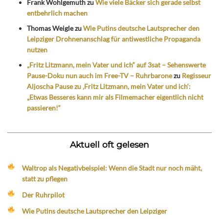
Frank Wohlgemuth
zu
Wie viele Bäcker sich gerade selbst
entbehrlich machen
Thomas Weigle
zu
Wie Putins deutsche Lautsprecher den
Leipziger Drohnenanschlag für antiwestliche Propaganda
nutzen
„Fritz Litzmann, mein Vater und ich“ auf 3sat – Sehenswerte
Pause-Doku nun auch im Free-TV – Ruhrbarone
zu
Regisseur
Aljoscha Pause zu ‚Fritz Litzmann, mein Vater und ich‘:
„Etwas Besseres kann mir als Filmemacher eigentlich nicht
passieren!“
Aktuell oft gelesen
Waltrop als Negativbeispiel: Wenn die Stadt nur noch mäht,
statt zu pflegen
Der Ruhrpilot
Wie Putins deutsche Lautsprecher den Leipziger