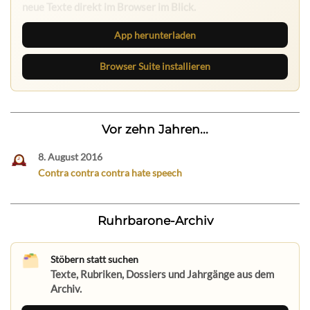
neue Texte direkt im Browser im Blick.
App herunterladen
Browser Suite installieren
Vor zehn Jahren...
8. August 2016
Contra contra contra hate speech
Ruhrbarone-Archiv
Stöbern statt suchen
Texte, Rubriken, Dossiers und Jahrgänge aus dem
Archiv.