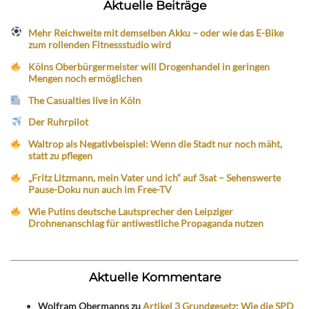
Aktuelle Beiträge
Mehr Reichweite mit demselben Akku – oder wie das E-Bike
zum rollenden Fitnessstudio wird
Kölns Oberbürgermeister will Drogenhandel in geringen
Mengen noch ermöglichen
The Casualties live in Köln
Der Ruhrpilot
Waltrop als Negativbeispiel: Wenn die Stadt nur noch mäht,
statt zu pflegen
„Fritz Litzmann, mein Vater und ich“ auf 3sat – Sehenswerte
Pause-Doku nun auch im Free-TV
Wie Putins deutsche Lautsprecher den Leipziger
Drohnenanschlag für antiwestliche Propaganda nutzen
Aktuelle Kommentare
Wolfram Obermanns
zu
Artikel 3 Grundgesetz: Wie die SPD