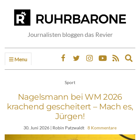
Journalisten bloggen das Revier
Menu
Ex
sea
fo
Sport
Nagelsmann bei WM 2026
krachend gescheitert – Mach es,
Jürgen!
30. Juni 2026
| Robin Patzwaldt
8 Kommentare