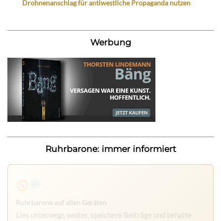
Drohnenanschlag für antiwestliche Propaganda nutzen
Werbung
Ruhrbarone: immer informiert
Ruhrbarone auf allen Geräten
Lies unterwegs weiter, speichere Beiträge und behalte