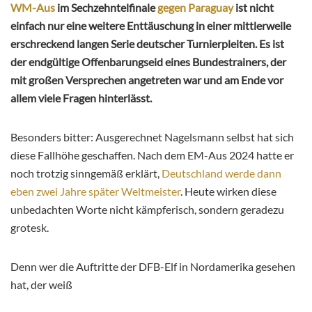
WM-Aus
im Sechzehntelfinale
gegen Paraguay
ist nicht
einfach nur eine weitere Enttäuschung in einer mittlerweile
erschreckend langen Serie deutscher Turnierpleiten. Es ist
der endgültige Offenbarungseid eines Bundestrainers, der
mit großen Versprechen angetreten war und am Ende vor
allem viele Fragen hinterlässt.
Besonders bitter: Ausgerechnet Nagelsmann selbst hat sich
diese Fallhöhe geschaffen. Nach dem EM-Aus 2024 hatte er
noch trotzig sinngemäß erklärt,
Deutschland werde dann
eben zwei Jahre später Weltmeister
. Heute wirken diese
unbedachten Worte nicht kämpferisch, sondern geradezu
grotesk.
Denn wer die Auftritte der DFB-Elf in Nordamerika gesehen
hat, der weiß