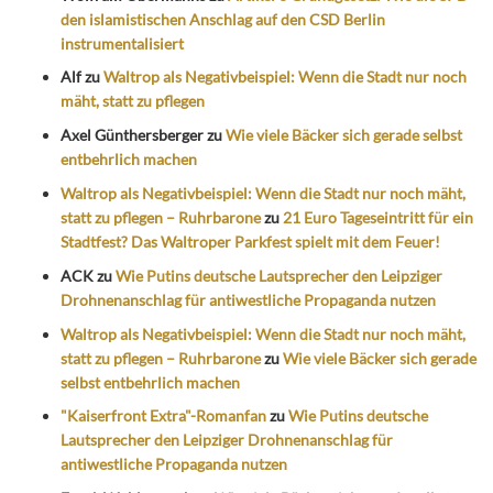
den islamistischen Anschlag auf den CSD Berlin
instrumentalisiert
Alf
zu
Waltrop als Negativbeispiel: Wenn die Stadt nur noch
mäht, statt zu pflegen
Axel Günthersberger
zu
Wie viele Bäcker sich gerade selbst
entbehrlich machen
Waltrop als Negativbeispiel: Wenn die Stadt nur noch mäht,
statt zu pflegen – Ruhrbarone
zu
21 Euro Tageseintritt für ein
Stadtfest? Das Waltroper Parkfest spielt mit dem Feuer!
ACK
zu
Wie Putins deutsche Lautsprecher den Leipziger
Drohnenanschlag für antiwestliche Propaganda nutzen
Waltrop als Negativbeispiel: Wenn die Stadt nur noch mäht,
statt zu pflegen – Ruhrbarone
zu
Wie viele Bäcker sich gerade
selbst entbehrlich machen
"Kaiserfront Extra"-Romanfan
zu
Wie Putins deutsche
Lautsprecher den Leipziger Drohnenanschlag für
antiwestliche Propaganda nutzen