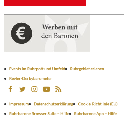
Events im Ruhrpott und Umfeld
Ruhrgebiet erleben
Revier-Derbybarometer
Impressum
Datenschutzerklärung
Cookie-Richtlinie (EU)
Ruhrbarone Browser Suite – Hilfe
Ruhrbarone App – Hilfe