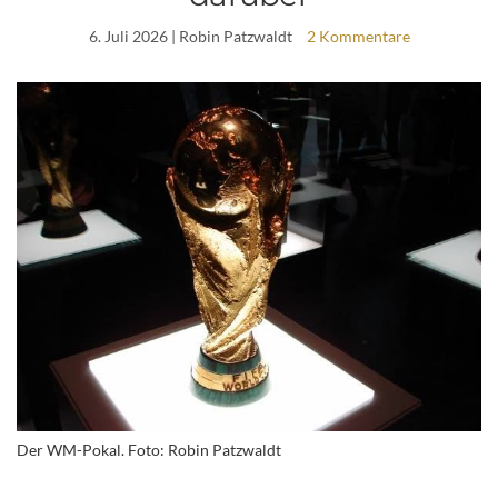
6. Juli 2026
| Robin Patzwaldt
2 Kommentare
Der WM-Pokal. Foto: Robin Patzwaldt