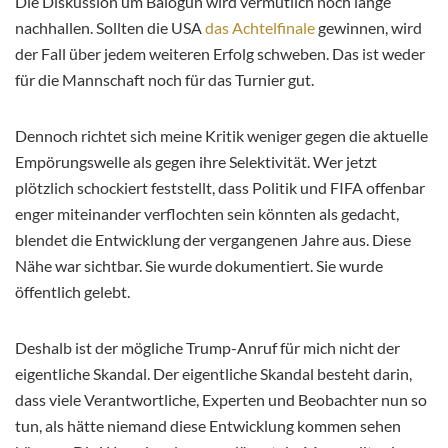
Die Diskussion um Balogun wird vermutlich noch lange
nachhallen. Sollten die USA
das Achtelfinale
gewinnen, wird
der Fall über jedem weiteren Erfolg schweben. Das ist weder
für die Mannschaft noch für das Turnier gut.
Dennoch richtet sich meine Kritik weniger gegen die aktuelle
Empörungswelle als gegen ihre Selektivität. Wer jetzt
plötzlich schockiert feststellt, dass Politik und FIFA offenbar
enger miteinander verflochten sein könnten als gedacht,
blendet die Entwicklung der vergangenen Jahre aus. Diese
Nähe war sichtbar. Sie wurde dokumentiert. Sie wurde
öffentlich gelebt.
Deshalb ist der mögliche Trump-Anruf für mich nicht der
eigentliche Skandal. Der eigentliche Skandal besteht darin,
dass viele Verantwortliche, Experten und Beobachter nun so
tun, als hätte niemand diese Entwicklung kommen sehen