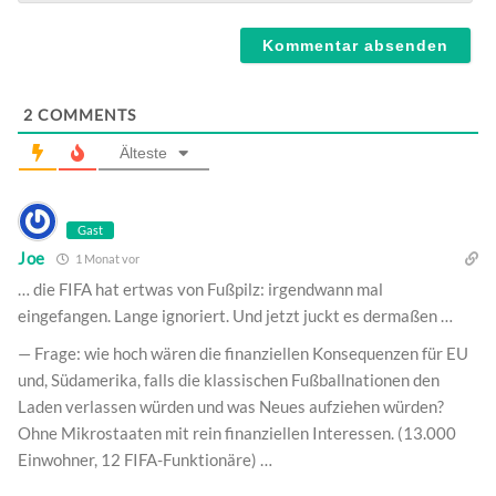
Webseite
2
COMMENTS
Älteste
Gast
Joe
1 Monat vor
… die FIFA hat ertwas von Fußpilz: irgendwann mal
eingefangen. Lange ignoriert. Und jetzt juckt es dermaßen …
— Frage: wie hoch wären die finanziellen Konsequenzen für EU
und, Südamerika, falls die klassischen Fußballnationen den
Laden verlassen würden und was Neues aufziehen würden?
Ohne Mikrostaaten mit rein finanziellen Interessen. (13.000
Einwohner, 12 FIFA-Funktionäre) …