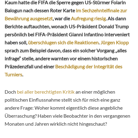
Kaum hatte die FIFA die Sperre gegen US-Stürmer Folarin
Balogun nach dessen Roter Karte
im Sechzehntelfinale zur
Bewährung ausgesetzt
, war die
Aufregung riesig
. Als dann
Berichte auftauchten, wonach US-Präsident Donald Trump
persönlich bei FIFA-Präsident Gianni Infantino interveniert
haben soll,
überschlugen sich die Reaktionen
.
Jürgen Klopp
sprach zum Beispiel davon, dass ein solcher Vorgang „alles
infrage“ stelle, andere warnten vor einem historischen
Präzedenzfall und einer
Beschädigung der Integrität des
Turniers
.
Doch
bei aller berechtigten Kritik
an einer möglichen
politischen Einflussnahme stellt sich für mich eine ganz
andere Frage: Woher kommt eigentlich diese angebliche
Überraschung? Haben viele Beobachter in den vergangenen
Monaten und Jahren wirklich nicht hingeschaut?