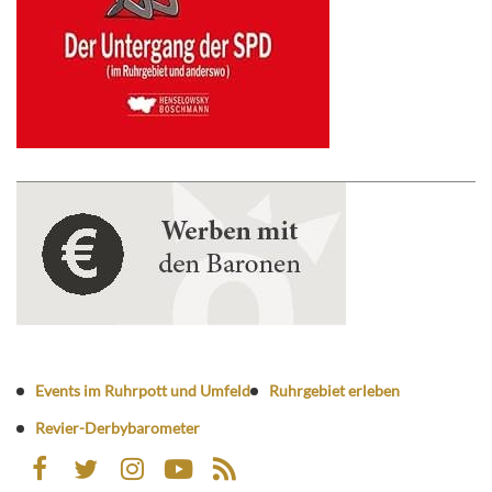
Events im Ruhrpott und Umfeld
Ruhrgebiet erleben
Revier-Derbybarometer