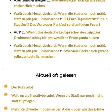
Axel Günthersberger
zu
Wie viele Bäcker sich gerade selbst
entbehrlich machen
Waltrop als Negativbeispiel: Wenn die Stadt nur noch mäht,
statt zu pflegen – Ruhrbarone
zu
21 Euro Tageseintritt für ein
Stadtfest? Das Waltroper Parkfest spielt mit dem Feuer!
ACK
zu
Wie Putins deutsche Lautsprecher den Leipziger
Drohnenanschlag für antiwestliche Propaganda nutzen
Waltrop als Negativbeispiel: Wenn die Stadt nur noch mäht,
statt zu pflegen – Ruhrbarone
zu
Wie viele Bäcker sich gerade
selbst entbehrlich machen
Aktuell oft gelesen
Der Ruhrpilot
Waltrop als Negativbeispiel: Wenn die Stadt nur noch mäht,
statt zu pflegen
Mehr Reichweite mit demselben Akku – oder wie das E-Bike