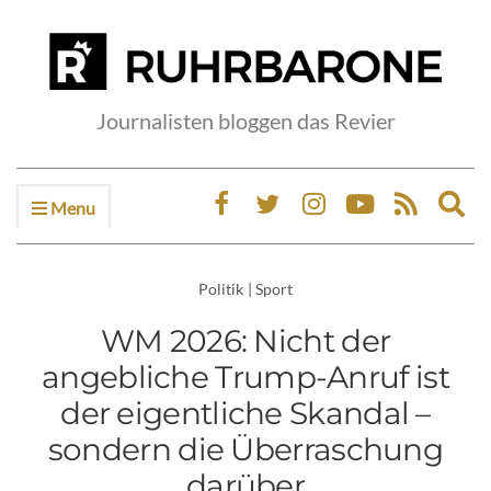
Journalisten bloggen das Revier
Menu
Ex
sea
fo
Politik
|
Sport
WM 2026: Nicht der
angebliche Trump-Anruf ist
der eigentliche Skandal –
sondern die Überraschung
darüber