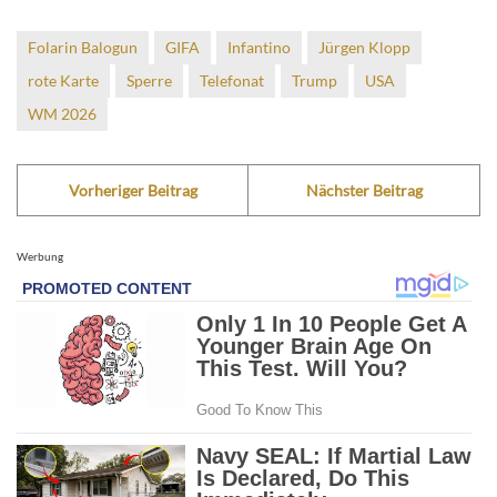
Folarin Balogun
GIFA
Infantino
Jürgen Klopp
rote Karte
Sperre
Telefonat
Trump
USA
WM 2026
Vorheriger Beitrag
Nächster Beitrag
Werbung