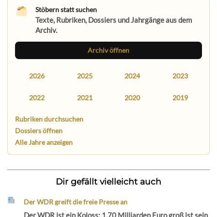
Stöbern statt suchen
Texte, Rubriken, Dossiers und Jahrgänge aus dem
Archiv.
Archiv öffnen
2026
2025
2024
2023
2022
2021
2020
2019
Rubriken durchsuchen
Dossiers öffnen
Alle Jahre anzeigen
Dir gefällt vielleicht auch
Der WDR greift die freie Presse an
Der WDR ist ein Koloss: 1,70 Milliarden Euro groß ist sein