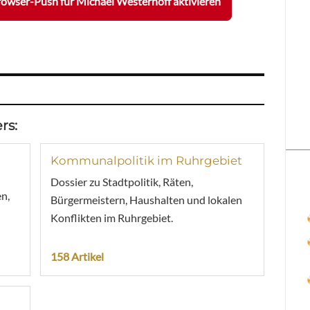
owser-Push für Michael Westerhoff aktivieren
rs:
Kommunalpolitik im Ruhrgebiet
Dossier zu Stadtpolitik, Räten,
n,
Bürgermeistern, Haushalten und lokalen
Konflikten im Ruhrgebiet.
158 Artikel