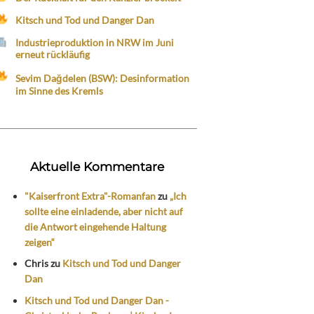
Kitsch und Tod und Danger Dan
Industrieproduktion in NRW im Juni
erneut rückläufig
Sevim Dağdelen (BSW): Desinformation
im Sinne des Kremls
Aktuelle Kommentare
"Kaiserfront Extra"-Romanfan
zu
„Ich
sollte eine einladende, aber nicht auf
die Antwort eingehende Haltung
zeigen“
Chris
zu
Kitsch und Tod und Danger
Dan
Kitsch und Tod und Danger Dan -