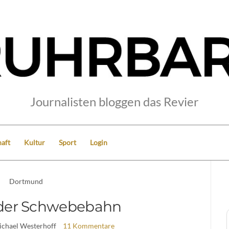
Journalisten bloggen das Revier
aft
Kultur
Sport
Login
Dortmund
er Schwebebahn
ichael Westerhoff
11 Kommentare