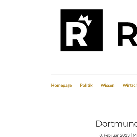
Homepage
Politik
Wissen
Wirtsch
Dortmund
8. Februar 2013
| M