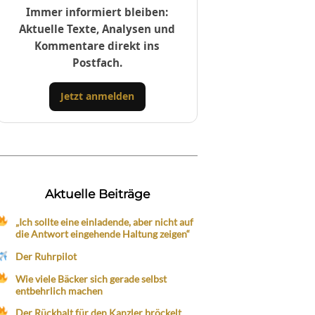
Immer informiert bleiben:
Aktuelle Texte, Analysen und
Kommentare direkt ins
Postfach.
Jetzt anmelden
Aktuelle Beiträge
„Ich sollte eine einladende, aber nicht auf
die Antwort eingehende Haltung zeigen“
Der Ruhrpilot
Wie viele Bäcker sich gerade selbst
entbehrlich machen
Der Rückhalt für den Kanzler bröckelt