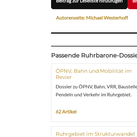
Beitrag zur Leseliste hinzufügen
Br
Autorenseite: Michael Westerhoff
Passende Ruhrbarone-Dossie
ÖPNV, Bahn und Mobilität im
Revier
Dossier zu ÖPNV, Bahn, VRR, Baustelle
Pendeln und Verkehr im Ruhrgebiet.
62 Artikel
Ruhrgebiet im Strukturwandel