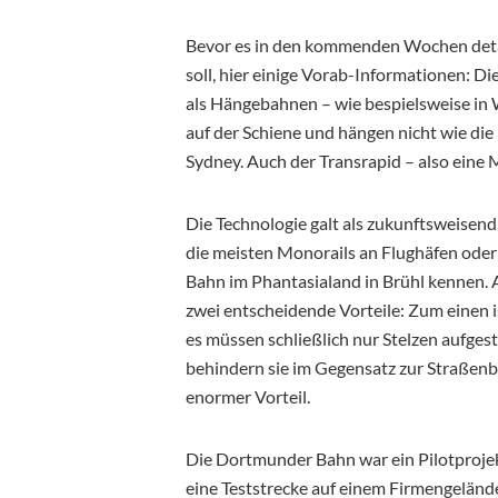
Bevor es in den kommenden Wochen detai
soll, hier einige Vorab-Informationen: D
als Hängebahnen – wie bespielsweise in 
auf der Schiene und hängen nicht wie die
Sydney. Auch der Transrapid – also eine
Die Technologie galt als zukunftsweisend,
die meisten Monorails an Flughäfen oder 
Bahn im Phantasialand in Brühl kennen. 
zwei entscheidende Vorteile: Zum einen i
es müssen schließlich nur Stelzen aufges
behindern sie im Gegensatz zur Straßenb
enormer Vorteil.
Die Dortmunder Bahn war ein Pilotproje
eine Teststrecke auf einem Firmengelände