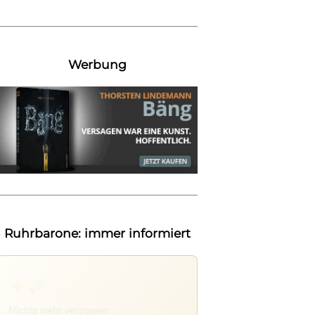
Werbung
Ruhrbarone: immer informiert
Nichts mehr verpassen