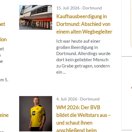
15. Juli 2026 · Dortmund
Kaufhausbeerdigung in
net
Dortmund: Abschied von
einem alten Wegbegleiter
ion
Ich war heute auf einer
großen Beerdigung in
tet
Dortmund. Allerdings wurde
m
dort kein geliebter Mensch
ne
zu Grabe getragen, sondern
ein ...
m 5.
4. Juli 2026 · Dortmund
WM 2026: Der BVB
leine
bildet die Weltstars aus –
und schaut ihnen
anschließend beim
gen