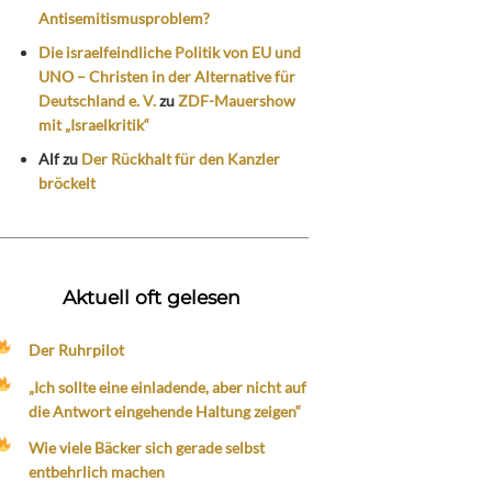
Antisemitismusproblem?
Die israelfeindliche Politik von EU und
UNO – Christen in der Alternative für
Deutschland e. V.
zu
ZDF-Mauershow
mit „Israelkritik“
Alf
zu
Der Rückhalt für den Kanzler
bröckelt
Aktuell oft gelesen
Der Ruhrpilot
„Ich sollte eine einladende, aber nicht auf
die Antwort eingehende Haltung zeigen“
Wie viele Bäcker sich gerade selbst
entbehrlich machen