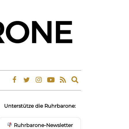
Expand
search
form
Unterstütze die Ruhrbarone:
Ruhrbarone-Newsletter