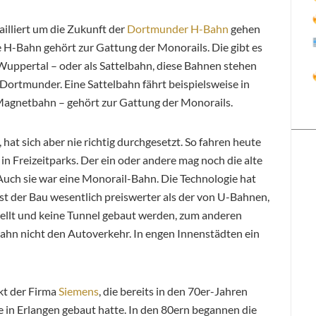
lliert um die Zukunft der
Dortmunder H-Bahn
gehen
ie H-Bahn gehört zur Gattung der Monorails. Die gibt es
Wuppertal – oder als Sattelbahn, diese Bahnen stehen
 Dortmunder. Eine Sattelbahn fährt beispielsweise in
 Magnetbahn – gehört zur Gattung der Monorails.
 hat sich aber nie richtig durchgesetzt. So fahren heute
in Freizeitparks. Der ein oder andere mag noch die alte
Auch sie war eine Monorail-Bahn. Die Technologie hat
st der Bau wesentlich preiswerter als der von U-Bahnen,
tellt und keine Tunnel gebaut werden, zum anderen
ahn nicht den Autoverkehr. In engen Innenstädten ein
kt der Firma
Siemens
, die bereits in den 70er-Jahren
 in Erlangen gebaut hatte. In den 80ern begannen die