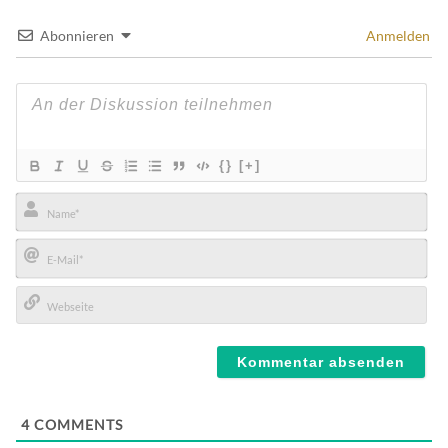
Abonnieren
Anmelden
{}
[+]
Name*
E-
Mail*
Webseite
4
COMMENTS