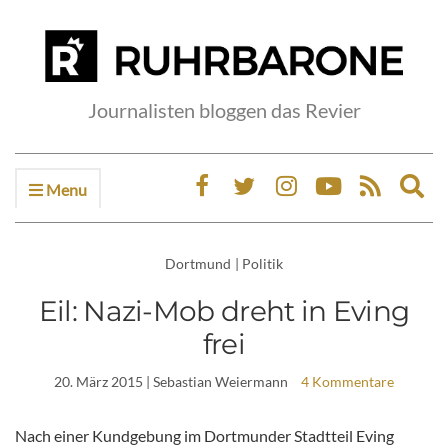
Journalisten bloggen das Revier
Menu
Ex
sea
fo
Dortmund
|
Politik
Eil: Nazi-Mob dreht in Eving
frei
20. März 2015
| Sebastian Weiermann
4 Kommentare
Nach einer Kundgebung im Dortmunder Stadtteil Eving