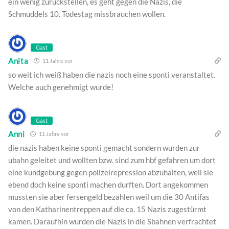
ein wenig zurückstellen, es geht gegen die Nazis, die
Schmuddels 10. Todestag missbrauchen wollen.
Gast
Anita
11 Jahre vor
so weit ich weiß haben die nazis noch eine sponti veranstaltet.
Welche auch genehmigt wurde!
Gast
Anni
11 Jahre vor
die nazis haben keine sponti gemacht sondern wurden zur
ubahn geleitet und wollten bzw. sind zum hbf gefahren um dort
eine kundgebung gegen polizeirepression abzuhalten, weil sie
ebend doch keine sponti machen durften. Dort angekommen
mussten sie aber fersengeld bezahlen weil um die 30 Antifas
von den Katharinentreppen auf die ca. 15 Nazis zugestürmt
kamen. Daraufhin wurden die Nazis in die Sbahnen verfrachtet