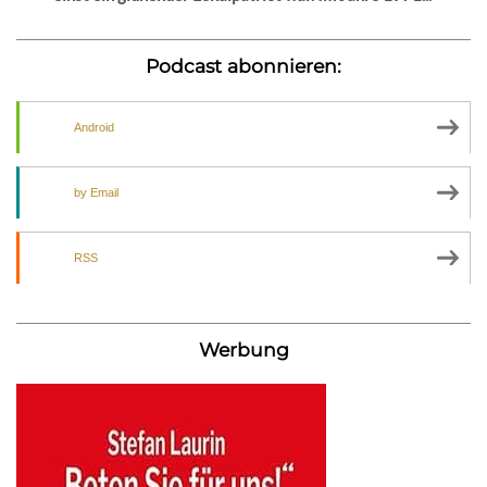
Podcast abonnieren:
Android
by Email
RSS
Werbung