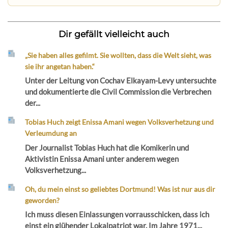
Dir gefällt vielleicht auch
„Sie haben alles gefilmt. Sie wollten, dass die Welt sieht, was
sie ihr angetan haben.“
Unter der Leitung von Cochav Elkayam-Levy untersuchte
und dokumentierte die Civil Commission die Verbrechen
der...
Tobias Huch zeigt Enissa Amani wegen Volksverhetzung und
Verleumdung an
Der Journalist Tobias Huch hat die Komikerin und
Aktivistin Enissa Amani unter anderem wegen
Volksverhetzung...
Oh, du mein einst so geliebtes Dortmund! Was ist nur aus dir
geworden?
Ich muss diesen Einlassungen vorrausschicken, dass ich
einst ein glühender Lokalpatriot war. Im Jahre 1971...