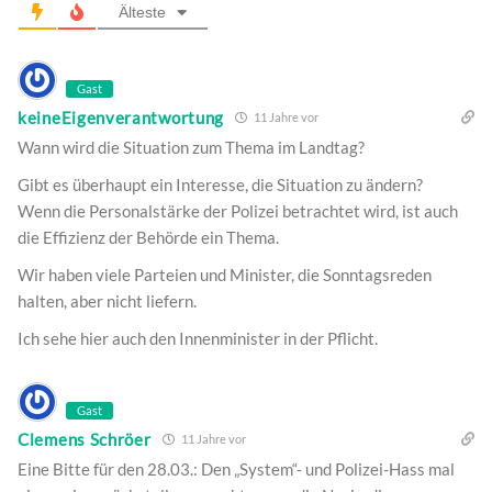
Älteste
Gast
keineEigenverantwortung
11 Jahre vor
Wann wird die Situation zum Thema im Landtag?
Gibt es überhaupt ein Interesse, die Situation zu ändern?
Wenn die Personalstärke der Polizei betrachtet wird, ist auch
die Effizienz der Behörde ein Thema.
Wir haben viele Parteien und Minister, die Sonntagsreden
halten, aber nicht liefern.
Ich sehe hier auch den Innenminister in der Pflicht.
Gast
Clemens Schröer
11 Jahre vor
Eine Bitte für den 28.03.: Den „System“- und Polizei-Hass mal