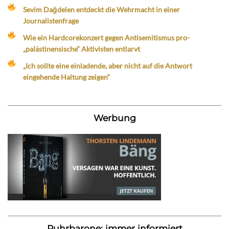
Sevim Dağdelen entdeckt die Wehrmacht in einer
Journalistenfrage
Wie ein Hardcorekonzert gegen Antisemitismus pro-
„palästinensische“ Aktivisten entlarvt
„Ich sollte eine einladende, aber nicht auf die Antwort
eingehende Haltung zeigen“
Werbung
Ruhrbarone: immer informiert