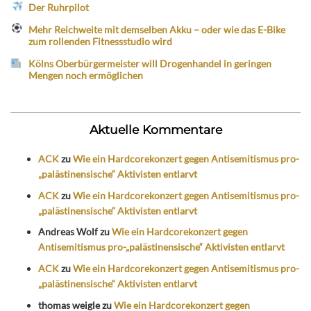
Der Ruhrpilot
Mehr Reichweite mit demselben Akku – oder wie das E-Bike
zum rollenden Fitnessstudio wird
Kölns Oberbürgermeister will Drogenhandel in geringen
Mengen noch ermöglichen
Aktuelle Kommentare
ACK
zu
Wie ein Hardcorekonzert gegen Antisemitismus pro-
„palästinensische“ Aktivisten entlarvt
ACK
zu
Wie ein Hardcorekonzert gegen Antisemitismus pro-
„palästinensische“ Aktivisten entlarvt
Andreas Wolf
zu
Wie ein Hardcorekonzert gegen
Antisemitismus pro-„palästinensische“ Aktivisten entlarvt
ACK
zu
Wie ein Hardcorekonzert gegen Antisemitismus pro-
„palästinensische“ Aktivisten entlarvt
thomas weigle
zu
Wie ein Hardcorekonzert gegen