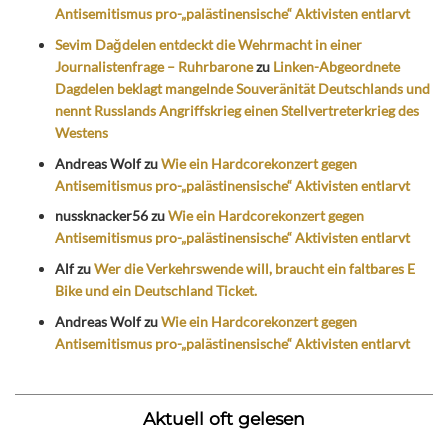
Antisemitismus pro-„palästinensische“ Aktivisten entlarvt
Sevim Dağdelen entdeckt die Wehrmacht in einer
Journalistenfrage – Ruhrbarone
zu
Linken-Abgeordnete
Dagdelen beklagt mangelnde Souveränität Deutschlands und
nennt Russlands Angriffskrieg einen Stellvertreterkrieg des
Westens
Andreas Wolf
zu
Wie ein Hardcorekonzert gegen
Antisemitismus pro-„palästinensische“ Aktivisten entlarvt
nussknacker56
zu
Wie ein Hardcorekonzert gegen
Antisemitismus pro-„palästinensische“ Aktivisten entlarvt
Alf
zu
Wer die Verkehrswende will, braucht ein faltbares E
Bike und ein Deutschland Ticket.
Andreas Wolf
zu
Wie ein Hardcorekonzert gegen
Antisemitismus pro-„palästinensische“ Aktivisten entlarvt
Aktuell oft gelesen