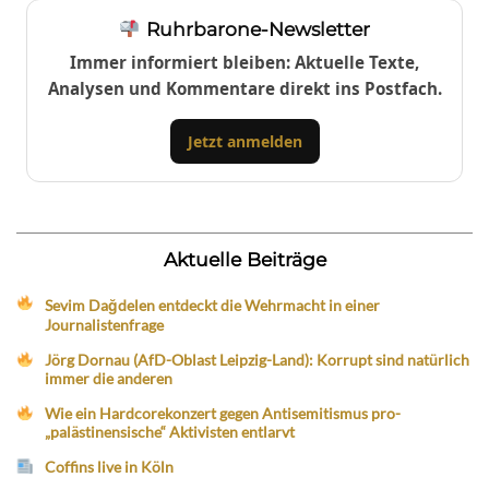
Ruhrbarone-Newsletter
Immer informiert bleiben: Aktuelle Texte,
Analysen und Kommentare direkt ins Postfach.
Jetzt anmelden
Aktuelle Beiträge
Sevim Dağdelen entdeckt die Wehrmacht in einer
Journalistenfrage
Jörg Dornau (AfD-Oblast Leipzig-Land): Korrupt sind natürlich
immer die anderen
Wie ein Hardcorekonzert gegen Antisemitismus pro-
„palästinensische“ Aktivisten entlarvt
Coffins live in Köln