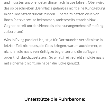
und mussten unvollendeter dinge nach hause fahren. Oben wird
das so beschrieben „Den Nazis gelang es nicht eine Kundgebung
in der Innenstadt durchzuführen. Einerseits hatten viele von
ihnen Platzverweise bekommen, andereseits standen Nazi-
Gegner bereit um den Neonazis einen unangenehmen Empfang
zu bereiten.“
Was in Eving passiert ist, ist ja für Dortmunder Verhältnisse in
letzter Zeit nix neues, die Cops kriegen, warum auch immer, es
nicht hin die nazis vernünftig zu begleiten und die auflagen
ordentlich durchzusetzten… So what, frei gedreht sind die nazis
mit sicherheit nicht, sie haben die lücke genutzt.
Unterstütze die Ruhrbarone: