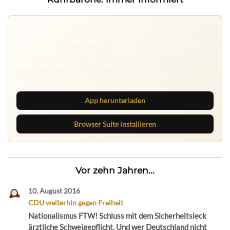
Nichts mehr verpassen
Die Ruhrbarone-App bringt den Blog aufs Handy. Die
Browser Suite hält dich am Desktop auf dem Laufenden.
App herunterladen
Browser Suite installieren
Vor zehn Jahren...
10. August 2016
CDU weiterhin gegen Freiheit
Nationalismus FTW! Schluss mit dem Sicherheitsleck
ärztliche Schweigepflicht. Und wer Deutschland nicht