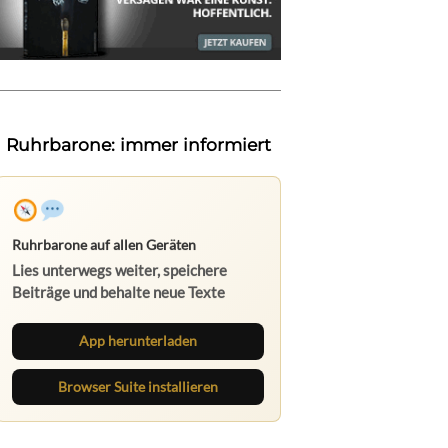
Ruhrbarone: immer informiert
Ruhrbarone auf allen Geräten
Lies unterwegs weiter, speichere
Beiträge und behalte neue Texte
direkt im Browser im Blick.
App herunterladen
Browser Suite installieren