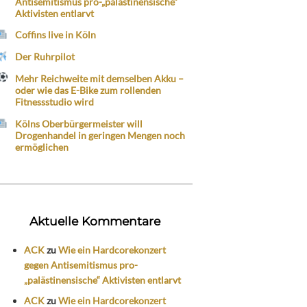
Antisemitismus pro-„palästinensische“
Aktivisten entlarvt
Coffins live in Köln
Der Ruhrpilot
Mehr Reichweite mit demselben Akku –
oder wie das E-Bike zum rollenden
Fitnessstudio wird
Kölns Oberbürgermeister will
Drogenhandel in geringen Mengen noch
ermöglichen
Aktuelle Kommentare
ACK
zu
Wie ein Hardcorekonzert
gegen Antisemitismus pro-
„palästinensische“ Aktivisten entlarvt
ACK
zu
Wie ein Hardcorekonzert