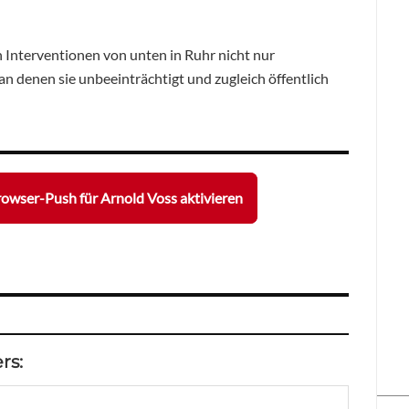
n Interventionen von unten in Ruhr nicht nur
n denen sie unbeeinträchtigt und zugleich öffentlich
owser-Push für Arnold Voss aktivieren
rs: