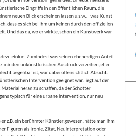
stlerische Eingriffe in den öffentlichen Raum, die
r einem neuen Blick erscheinen lassen u.s.w… was Kunst
doch, dass es sich bei ihm um keinen durch den offiziellen
t. Und das da, wo er wirkte, schon ein Kunstwerk war
radezu einlud. Zumindest was seinen ebenerdigen Anteil
ge mir den unkünstlerischen Ausdruck verzeihen, eher
lecht begehbar ist, war dabei offensichtlich Absicht.
nstlerischen Intervention geeignet war, liegt auf der
Material heran zu schaffen, da der Schotter
gens typisch für eine urbane Intervention, nur neu
 er z.B. ein berühmter Künstler gewesen, hätte man ihm
ner Figuren als Ironie, Zitat, Neuinterpretation oder