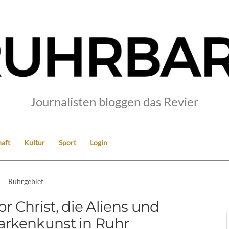
Journalisten bloggen das Revier
aft
Kultur
Sport
Login
Ruhrgebiet
sor Christ, die Aliens und
rkenkunst in Ruhr