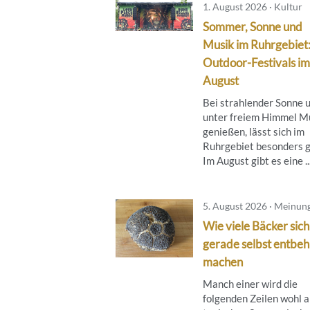
1. August 2026 · Kultur
Sommer, Sonne und
Musik im Ruhrgebiet
Outdoor-Festivals im
August
Bei strahlender Sonne 
unter freiem Himmel M
genießen, lässt sich im
Ruhrgebiet besonders g
Im August gibt es eine ..
5. August 2026 · Meinun
Wie viele Bäcker sich
gerade selbst entbeh
machen
Manch einer wird die
folgenden Zeilen wohl a