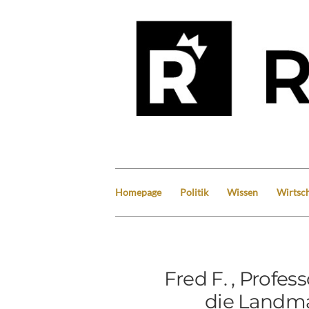
Homepage
Politik
Wissen
Wirtsch
Fred F. , Profes
die Landma