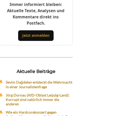
Immer informiert bleiben:
Aktuelle Texte, Analysen und
Kommentare direkt ins
Postfach.
Jetzt anmelden
Aktuelle Beiträge
Sevim Dağdelen entdeckt die Wehrmacht
in einer Journalistenfrage
Jörg Dornau (AfD-Oblast Leipzig-Land):
Korrupt sind natürlich immer die
anderen
Wie ein Hardcorekonzert gegen