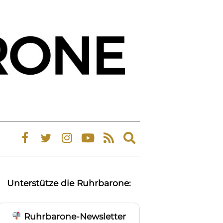
Expand
search
form
Unterstütze die Ruhrbarone:
Ruhrbarone-Newsletter