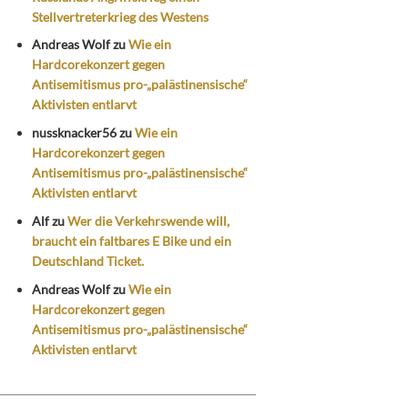
Stellvertreterkrieg des Westens
Andreas Wolf
zu
Wie ein
Hardcorekonzert gegen
Antisemitismus pro-„palästinensische“
Aktivisten entlarvt
nussknacker56
zu
Wie ein
Hardcorekonzert gegen
Antisemitismus pro-„palästinensische“
Aktivisten entlarvt
Alf
zu
Wer die Verkehrswende will,
braucht ein faltbares E Bike und ein
Deutschland Ticket.
Andreas Wolf
zu
Wie ein
Hardcorekonzert gegen
Antisemitismus pro-„palästinensische“
Aktivisten entlarvt