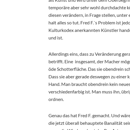
temporäre aber sehr wohl durchdachte kün
diesen verändern, in Frage stellen, unte
halt alles so tut. Fred F.´s Problem ist je
Kulturkodex anerkannten Künstler handel
und ist.
Allerdings eins, dass zu Veränderung ge
betrifft. Eine insgesamt, der Macher mö
öde Schotterfläche. Das sie obendrein sch
Dass sie aber gerade deswegen zu einer kü
Hand. Man braucht obendrein kein neues 
verschiedenfarbig ist. Man muss ihn, übri
ordnen.
Genau das hat Fred F. gemacht. Und wäre
die jetzt überall behauptete Banalität sei