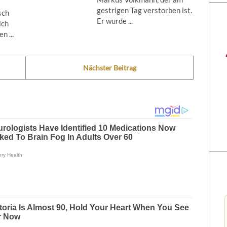
gestrigen Tag verstorben ist.
sch
Er wurde ...
ich
n ...
Nächster Beitrag