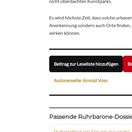
nicht überdachten Kunstparks.
Es wird höchste Zeit, dass solche urbane
Anerkennung sondern auch Orte finden, a
wirken können.
Beitrag zur Leseliste hinzufügen
Br
Autorenseite: Arnold Voss
Passende Ruhrbarone-Dossie
Ruhrgebiet im Strukturwandel