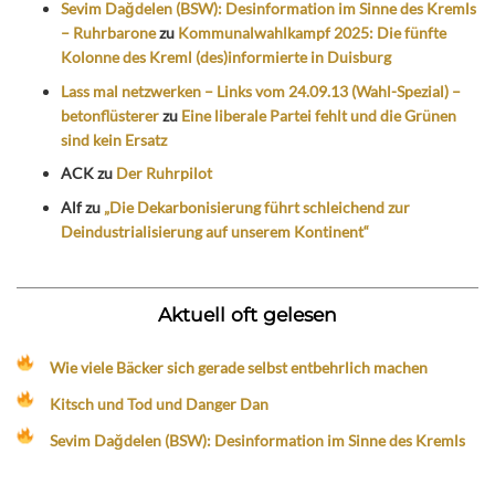
Sevim Dağdelen (BSW): Desinformation im Sinne des Kremls
– Ruhrbarone
zu
Kommunalwahlkampf 2025: Die fünfte
Kolonne des Kreml (des)informierte in Duisburg
Lass mal netzwerken – Links vom 24.09.13 (Wahl-Spezial) –
betonflüsterer
zu
Eine liberale Partei fehlt und die Grünen
sind kein Ersatz
ACK
zu
Der Ruhrpilot
Alf
zu
„Die Dekarbonisierung führt schleichend zur
Deindustrialisierung auf unserem Kontinent“
Aktuell oft gelesen
Wie viele Bäcker sich gerade selbst entbehrlich machen
Kitsch und Tod und Danger Dan
Sevim Dağdelen (BSW): Desinformation im Sinne des Kremls