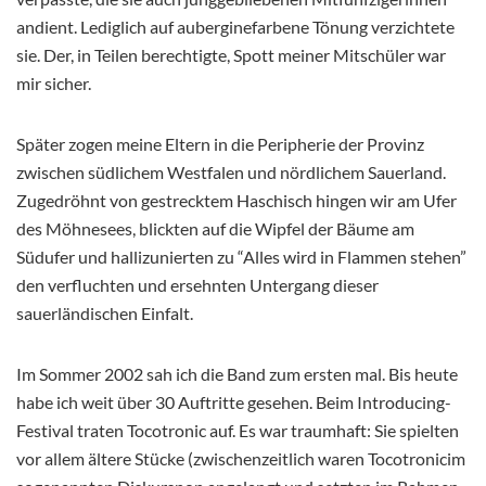
andient. Lediglich auf auberginefarbene Tönung verzichtete
sie. Der, in Teilen berechtigte, Spott meiner Mitschüler war
mir sicher.
Später zogen meine Eltern in die Peripherie der Provinz
zwischen südlichem Westfalen und nördlichem Sauerland.
Zugedröhnt von gestrecktem Haschisch hingen wir am Ufer
des Möhnesees, blickten auf die Wipfel der Bäume am
Südufer und hallizunierten zu “Alles wird in Flammen stehen”
den verfluchten und ersehnten Untergang dieser
sauerländischen Einfalt.
Im Sommer 2002 sah ich die Band zum ersten mal. Bis heute
habe ich weit über 30 Auftritte gesehen. Beim Introducing-
Festival traten Tocotronic auf. Es war traumhaft: Sie spielten
vor allem ältere Stücke (zwischenzeitlich waren Tocotronicim