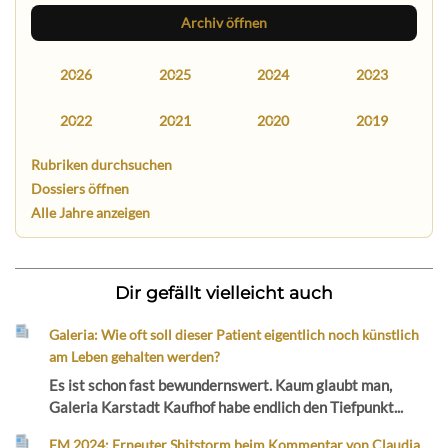
Archiv öffnen
2026
2025
2024
2023
2022
2021
2020
2019
Rubriken durchsuchen
Dossiers öffnen
Alle Jahre anzeigen
Dir gefällt vielleicht auch
Galeria: Wie oft soll dieser Patient eigentlich noch künstlich
am Leben gehalten werden?
Es ist schon fast bewundernswert. Kaum glaubt man,
Galeria Karstadt Kaufhof habe endlich den Tiefpunkt...
EM 2024: Erneuter Shitstorm beim Kommentar von Claudia