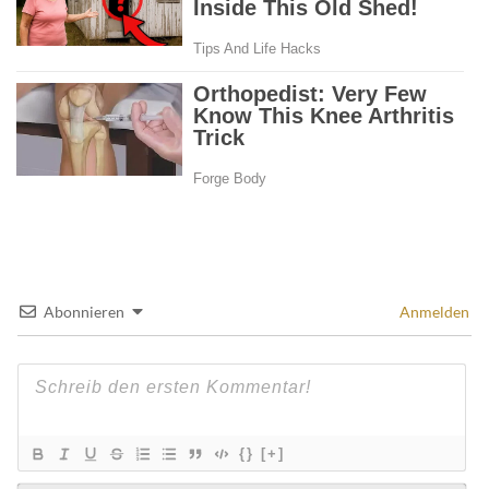
Abonnieren
Anmelden
{}
[+]