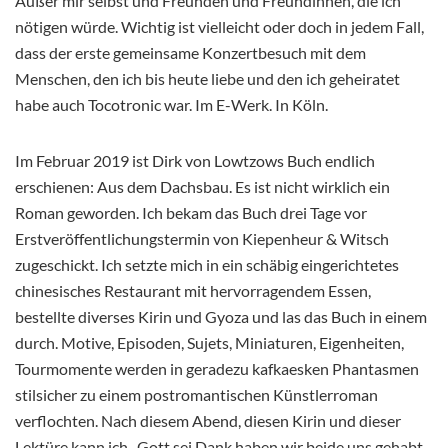
Außer mir selbst und Freunden und Freundinnen, die ich
nötigen würde. Wichtig ist vielleicht oder doch in jedem Fall,
dass der erste gemeinsame Konzertbesuch mit dem
Menschen, den ich bis heute liebe und den ich geheiratet
habe auch Tocotronic war. Im E-Werk. In Köln.
Im Februar 2019 ist Dirk von Lowtzows Buch endlich
erschienen: Aus dem Dachsbau. Es ist nicht wirklich ein
Roman geworden. Ich bekam das Buch drei Tage vor
Erstveröffentlichungstermin von Kiepenheur & Witsch
zugeschickt. Ich setzte mich in ein schäbig eingerichtetes
chinesisches Restaurant mit hervorragendem Essen,
bestellte diverses Kirin und Gyoza und las das Buch in einem
durch. Motive, Episoden, Sujets, Miniaturen, Eigenheiten,
Tourmomente werden in geradezu kafkaesken Phantasmen
stilsicher zu einem postromantischen Künstlerroman
verflochten. Nach diesem Abend, diesen Kirin und dieser
Lektüre kann ich „Gott sei Dank haben wir beide uns gehabt