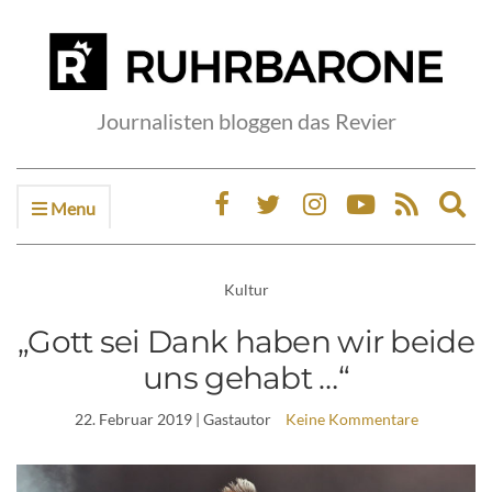
Journalisten bloggen das Revier
Menu
Ex
sea
fo
Kultur
„Gott sei Dank haben wir beide
uns gehabt …“
22. Februar 2019
| Gastautor
Keine Kommentare