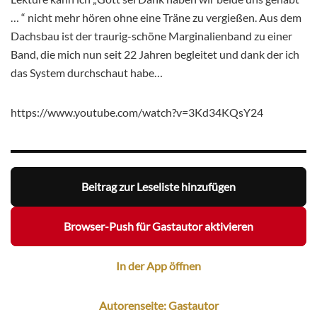
… “ nicht mehr hören ohne eine Träne zu vergießen. Aus dem
Dachsbau ist der traurig-schöne Marginalienband zu einer
Band, die mich nun seit 22 Jahren begleitet und dank der ich
das System durchschaut habe…
https://www.youtube.com/watch?v=3Kd34KQsY24
Beitrag zur Leseliste hinzufügen
Browser-Push für Gastautor aktivieren
In der App öffnen
Autorenseite: Gastautor