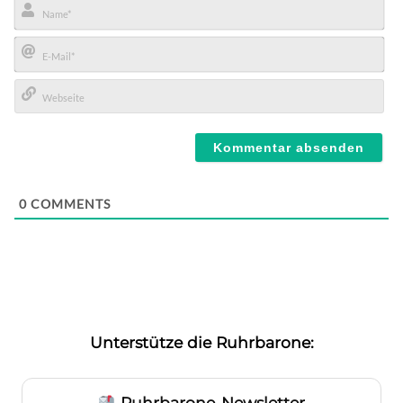
Name*
E-
Mail*
Webseite
0
COMMENTS
Unterstütze die Ruhrbarone:
Ruhrbarone-Newsletter