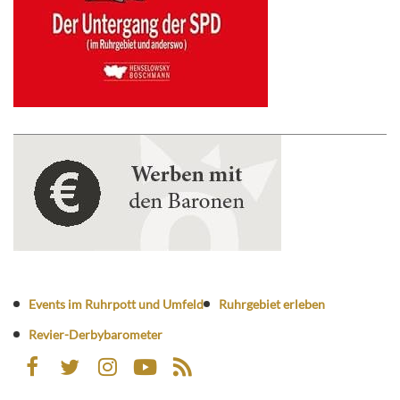
Events im Ruhrpott und Umfeld
Ruhrgebiet erleben
Revier-Derbybarometer