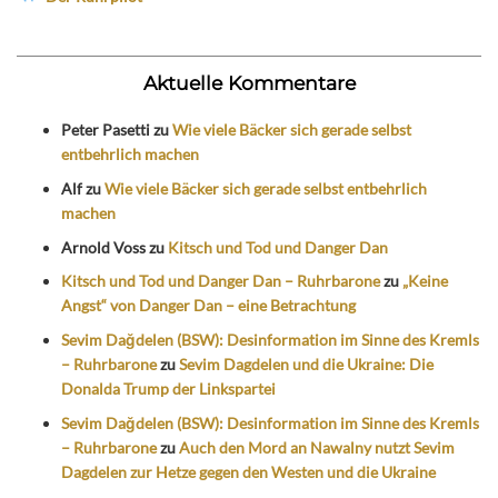
Aktuelle Kommentare
Peter Pasetti
zu
Wie viele Bäcker sich gerade selbst
entbehrlich machen
Alf
zu
Wie viele Bäcker sich gerade selbst entbehrlich
machen
Arnold Voss
zu
Kitsch und Tod und Danger Dan
Kitsch und Tod und Danger Dan – Ruhrbarone
zu
„Keine
Angst“ von Danger Dan – eine Betrachtung
Sevim Dağdelen (BSW): Desinformation im Sinne des Kremls
– Ruhrbarone
zu
Sevim Dagdelen und die Ukraine: Die
Donalda Trump der Linkspartei
Sevim Dağdelen (BSW): Desinformation im Sinne des Kremls
– Ruhrbarone
zu
Auch den Mord an Nawalny nutzt Sevim
Dagdelen zur Hetze gegen den Westen und die Ukraine