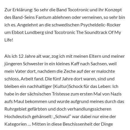
Zur Erklärung: So sehr die Band Tocotronic und ihr Konzept
des Band-Seins Fantum ablehnen oder verneinen, so sehr bin
ich es. Angelehnt an die schwedischen Psycheldelic-Rocker
um Ebbot Lundberg sind Tocotronic The Soundtrack Of My
Life!
Als ich 12 Jahre alt war, zog ich mit meinen Eltern und meiner
jüngeren Schwester in ein kleines Kaff nach Sachsen, weil
mein Vater dort, nachdem die Zeche auf der er malochte
schloss, Arbeit fand. Die fünf Jahre dort waren, sind und
bleiben ein nachhaltiger (Kultur)Schock für das Leben: Ich
habe in der sächsischen Tristesse zum ersten Mal von Nazis
aufs Maul bekommen und wurde aufgrund meines durch das
Ruhrgebiet gefärbten und doch verhandlungssicheren
Hochdeutsch gehänselt: „Schwul“ war dabei nur eine der
Kategorien … Mitten in diese Beschissenheit der Dinge