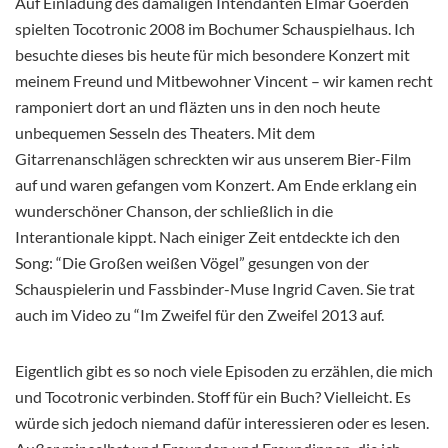
Auf Einladung des damaligen Intendanten Elmar Goerden
spielten Tocotronic 2008 im Bochumer Schauspielhaus. Ich
besuchte dieses bis heute für mich besondere Konzert mit
meinem Freund und Mitbewohner Vincent – wir kamen recht
ramponiert dort an und fläzten uns in den noch heute
unbequemen Sesseln des Theaters. Mit dem
Gitarrenanschlägen schreckten wir aus unserem Bier-Film
auf und waren gefangen vom Konzert. Am Ende erklang ein
wunderschöner Chanson, der schließlich in die
Interantionale kippt. Nach einiger Zeit entdeckte ich den
Song: “Die Großen weißen Vögel” gesungen von der
Schauspielerin und Fassbinder-Muse Ingrid Caven. Sie trat
auch im Video zu “Im Zweifel für den Zweifel 2013 auf.
Eigentlich gibt es so noch viele Episoden zu erzählen, die mich
und Tocotronic verbinden. Stoff für ein Buch? Vielleicht. Es
würde sich jedoch niemand dafür interessieren oder es lesen.