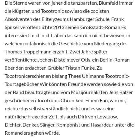
Die Sterne waren von jeher die tanzbarsten, Blumfeld immer
die klügsten und Tocotronic sowieso die coolsten
Absolventen des Elitelyzeums Hamburger Schule. Frank
Spilker veröffentlichte 2013 seinen Großstadt-Roman Es
interessiert mich nicht, aber das kann ich nicht beweisen, in
welchem er lakonisch die Geschichte vom Niedergang des
Thomas Troppelmann erzählt. Zwei Jahre später
veröffentlichte Jochen Distelmeyer Otis, ein Berlin-Roman
über den erdachten Grübler Tristan Funke. Zu
Tocotronicerschienen bislang Thees Uhlmanns Tocotronic-
Tourtagebücher Wir könnten Freunde werden sowie die von
der Band beauftragte und vom
Musijournalisten Jens Balzer
geschriebenen Tocotronic Chroniken. Einem Fan, wie mir,
reichte das selbstverständlich nicht und es war eine
natürliche Frage der Zeit, bis auch Dirk von Lowtzow,
Dichter, Denker, Sänger, Komponist und Hasardeur unter die
Romanciers gehen würde.