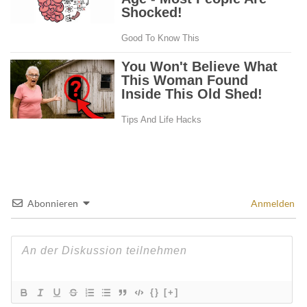
Abonnieren
Anmelden
{}
[+]