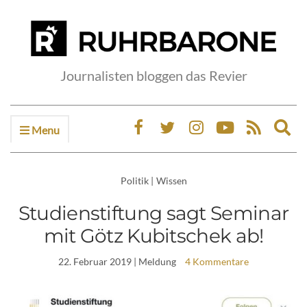
Journalisten bloggen das Revier
Menu
Ex
sea
fo
Politik
|
Wissen
Studienstiftung sagt Seminar
mit Götz Kubitschek ab!
22. Februar 2019
| Meldung
4 Kommentare