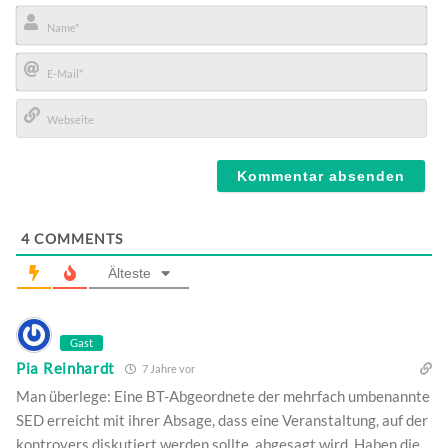
Name*
E-
Mail*
Webseite
4
COMMENTS
Älteste
Gast
Pia Reinhardt
7 Jahre vor
Man überlege: Eine BT-Abgeordnete der mehrfach umbenannte
SED erreicht mit ihrer Absage, dass eine Veranstaltung, auf der
kontrovers diskutiert werden sollte, abgesagt wird. Haben die