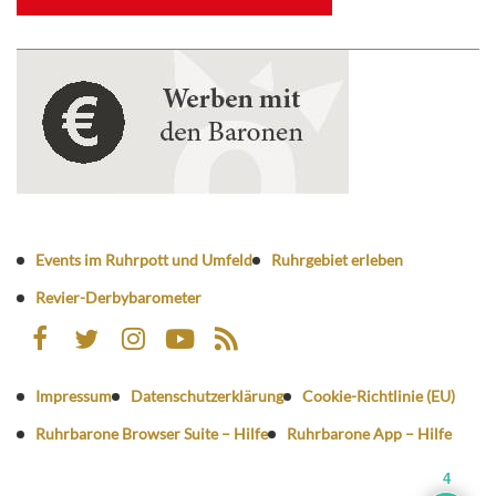
Events im Ruhrpott und Umfeld
Ruhrgebiet erleben
Revier-Derbybarometer
Impressum
Datenschutzerklärung
Cookie-Richtlinie (EU)
Ruhrbarone Browser Suite – Hilfe
Ruhrbarone App – Hilfe
4