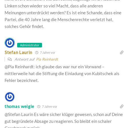
Linken schon wieder so viel Macht, dass alle anderen
Meinungen unterdrückt werden? Es ist eine Schande, dass eine
Partei, die 40 Jahre lang die Menschenrechte verletzt hat,
solches Gehör findet.
Administrator
Stefan Laurin
7 Jahre vor
Antwort auf
Pia Reinhardt
@Pia Reinhardt: ich glaube das war nur ein Vorwand –
mittlerweile hat die Stiftung die Einladung von Kubitschek als
Fehler bezeichnet.
thomas weigle
7 Jahre vor
@Stefan Laurin Es wäre sicher klüger gewesen, schon auf Deine
gut begründete Absage zu reagieren. So bleibt ein schaler
Geschmack zurück.