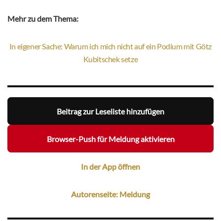
Mehr zu dem Thema:
In eigener Sache: Warum ich mich nicht auf ein Podium mit Götz
Kubitschek setze
Beitrag zur Leseliste hinzufügen
Browser-Push für Meldung aktivieren
In der App öffnen
Autorenseite: Meldung