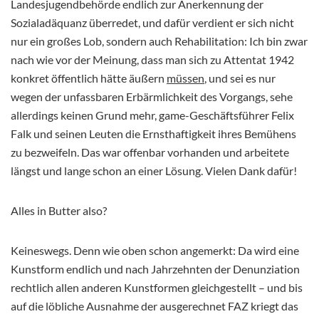
Landesjugendbehörde endlich zur Anerkennung der
Sozialadäquanz überredet, und dafür verdient er sich nicht
nur ein großes Lob, sondern auch Rehabilitation: Ich bin zwar
nach wie vor der Meinung, dass man sich zu Attentat 1942
konkret öffentlich hätte äußern
müssen
, und sei es nur
wegen der unfassbaren Erbärmlichkeit des Vorgangs, sehe
allerdings keinen Grund mehr, game-Geschäftsführer Felix
Falk und seinen Leuten die Ernsthaftigkeit ihres Bemühens
zu bezweifeln. Das war offenbar vorhanden und arbeitete
längst und lange schon an einer Lösung. Vielen Dank dafür!
Alles in Butter also?
Keineswegs. Denn wie oben schon angemerkt: Da wird eine
Kunstform endlich und nach Jahrzehnten der Denunziation
rechtlich allen anderen Kunstformen gleichgestellt – und bis
auf die löbliche Ausnahme der ausgerechnet FAZ kriegt das