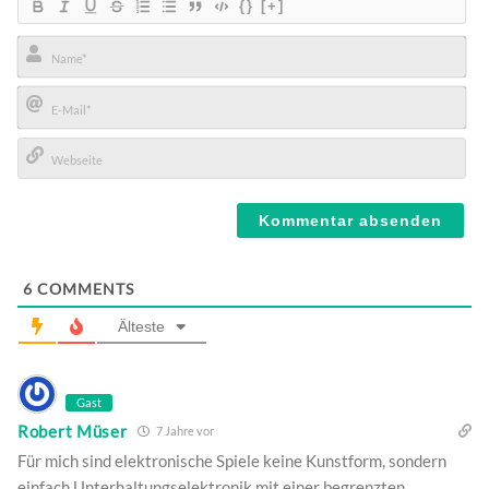
{}
[+]
Name*
E-
Mail*
Webseite
6
COMMENTS
Älteste
Gast
Robert Müser
7 Jahre vor
Für mich sind elektronische Spiele keine Kunstform, sondern
einfach Unterhaltungselektronik mit einer begrenzten