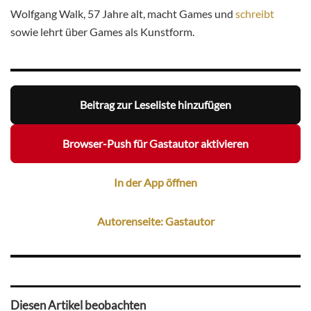
Wolfgang Walk, 57 Jahre alt, macht Games und
schreibt
sowie lehrt über Games als Kunstform.
Beitrag zur Leseliste hinzufügen
Browser-Push für Gastautor aktivieren
In der App öffnen
Autorenseite: Gastautor
Diesen Artikel beobachten