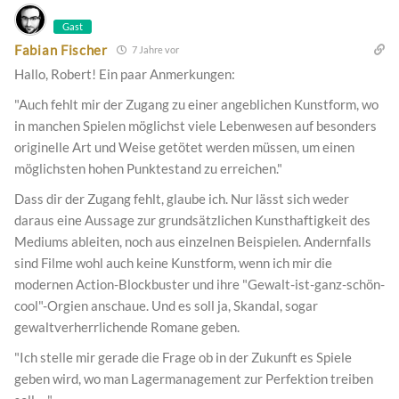
Gast
Fabian Fischer
7 Jahre vor
Hallo, Robert! Ein paar Anmerkungen:
"Auch fehlt mir der Zugang zu einer angeblichen Kunstform, wo
in manchen Spielen möglichst viele Lebenwesen auf besonders
originelle Art und Weise getötet werden müssen, um einen
möglichsten hohen Punktestand zu erreichen."
Dass dir der Zugang fehlt, glaube ich. Nur lässt sich weder
daraus eine Aussage zur grundsätzlichen Kunsthaftigkeit des
Mediums ableiten, noch aus einzelnen Beispielen. Andernfalls
sind Filme wohl auch keine Kunstform, wenn ich mir die
modernen Action-Blockbuster und ihre "Gewalt-ist-ganz-schön-
cool"-Orgien anschaue. Und es soll ja, Skandal, sogar
gewaltverherrlichende Romane geben.
"Ich stelle mir gerade die Frage ob in der Zukunft es Spiele
geben wird, wo man Lagermanagement zur Perfektion treiben