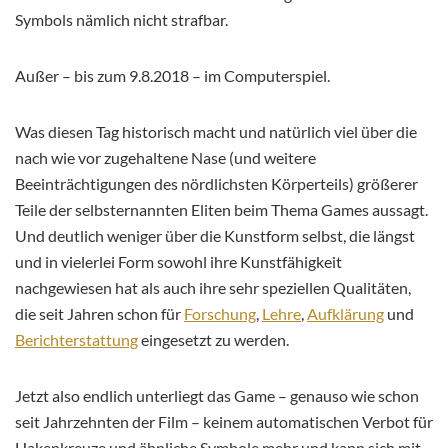
Symbols nämlich nicht strafbar.
Außer – bis zum 9.8.2018 – im Computerspiel.
Was diesen Tag historisch macht und natürlich viel über die
nach wie vor zugehaltene Nase (und weitere
Beeinträchtigungen des nördlichsten Körperteils) größerer
Teile der selbsternannten Eliten beim Thema Games aussagt.
Und deutlich weniger über die Kunstform selbst, die längst
und in vielerlei Form sowohl ihre Kunstfähigkeit
nachgewiesen hat als auch ihre sehr speziellen Qualitäten,
die seit Jahren schon für
Forschung
,
Lehre
,
Aufklärung
und
Berichterstattung
eingesetzt zu werden.
Jetzt also endlich unterliegt das Game – genauso wie schon
seit Jahrzehnten der Film – keinem automatischen Verbot für
Hakenkreuze und ähnliche Symbole mehr und kann sich mit