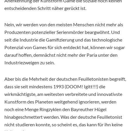
Anerkennung der Kunstform Game die soziale noch keinen
entscheidenden Schritt näher gerückt ist.
Nein, wir werden von den meisten Menschen nicht mehr als
Produzenten potenzieller Serienmörder beargwöhnt. Und
seit die Industrie die Gamifizierung und das technologische
Potenzial von Games für sich entdeckt hat, können wir sogar
darauf hoffen, demnächst nicht mehr der Paria unter den
Industriezweigen zu sein.
Aber bis die Mehrheit der deutschen Feuilletonisten begreift,
dass sie seit mindestens 1993 (DOOM! Igitt!!!) die
wirkmächtigste, am weitesten verbreitete und innovativste
Kunstform des Planeten weitgehend ignorieren, werden
noch eine Menge Ringzyklen den Bayreuther Hügel
hinabgeschmettert werden. Was der deutsche Feuilletonist
nicht studieren konnte, so scheint es, das kann für ihn keine