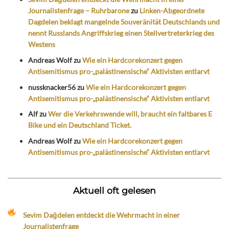
Journalistenfrage – Ruhrbarone
zu
Linken-Abgeordnete
Dagdelen beklagt mangelnde Souveränität Deutschlands und
nennt Russlands Angriffskrieg einen Stellvertreterkrieg des
Westens
Andreas Wolf
zu
Wie ein Hardcorekonzert gegen
Antisemitismus pro-„palästinensische“ Aktivisten entlarvt
nussknacker56
zu
Wie ein Hardcorekonzert gegen
Antisemitismus pro-„palästinensische“ Aktivisten entlarvt
Alf
zu
Wer die Verkehrswende will, braucht ein faltbares E
Bike und ein Deutschland Ticket.
Andreas Wolf
zu
Wie ein Hardcorekonzert gegen
Antisemitismus pro-„palästinensische“ Aktivisten entlarvt
Aktuell oft gelesen
Sevim Dağdelen entdeckt die Wehrmacht in einer
Journalistenfrage