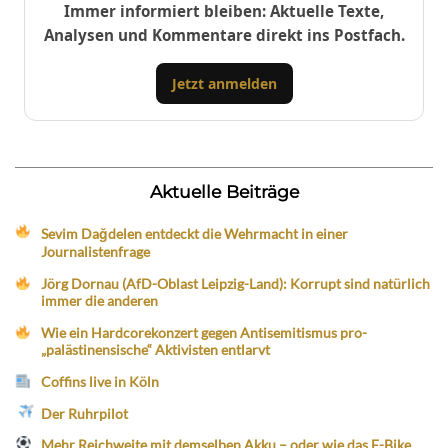
Immer informiert bleiben: Aktuelle Texte,
Analysen und Kommentare direkt ins Postfach.
Jetzt anmelden
Aktuelle Beiträge
Sevim Dağdelen entdeckt die Wehrmacht in einer
Journalistenfrage
Jörg Dornau (AfD-Oblast Leipzig-Land): Korrupt sind natürlich
immer die anderen
Wie ein Hardcorekonzert gegen Antisemitismus pro-
„palästinensische“ Aktivisten entlarvt
Coffins live in Köln
Der Ruhrpilot
Mehr Reichweite mit demselben Akku – oder wie das E-Bike