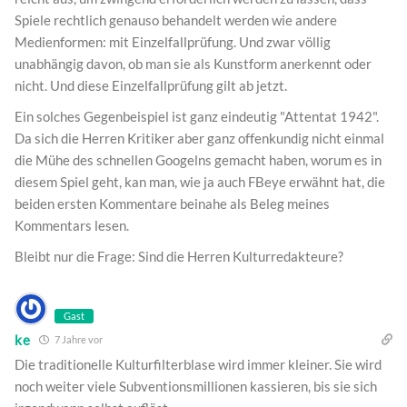
Spiele rechtlich genauso behandelt werden wie andere
Medienformen: mit Einzelfallprüfung. Und zwar völlig
unabhängig davon, ob man sie als Kunstform anerkennt oder
nicht. Und diese Einzelfallprüfung gilt ab jetzt.
Ein solches Gegenbeispiel ist ganz eindeutig "Attentat 1942".
Da sich die Herren Kritiker aber ganz offenkundig nicht einmal
die Mühe des schnellen Googelns gemacht haben, worum es in
diesem Spiel geht, kan man, wie ja auch FBeye erwähnt hat, die
beiden ersten Kommentare beinahe als Beleg meines
Kommentars lesen.
Bleibt nur die Frage: Sind die Herren Kulturredakteure?
Gast
ke
7 Jahre vor
Die traditionelle Kulturfilterblase wird immer kleiner. Sie wird
noch weiter viele Subventionsmillionen kassieren, bis sie sich