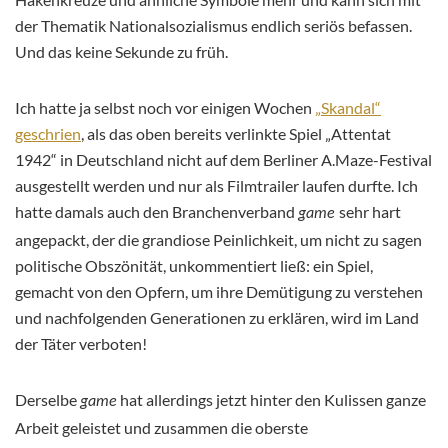
der Thematik Nationalsozialismus endlich seriös befassen.
Und das keine Sekunde zu früh.
Ich hatte ja selbst noch vor einigen Wochen
„Skandal“
geschrien
, als das oben bereits verlinkte Spiel „Attentat
1942“ in Deutschland nicht auf dem Berliner A.Maze-Festival
ausgestellt werden und nur als Filmtrailer laufen durfte. Ich
hatte damals auch den Branchenverband
sehr hart
game
angepackt, der die grandiose Peinlichkeit, um nicht zu sagen
politische Obszönität, unkommentiert ließ: ein Spiel,
gemacht von den Opfern, um ihre Demütigung zu verstehen
und nachfolgenden Generationen zu erklären, wird im Land
der Täter verboten!
Derselbe
hat allerdings jetzt hinter den Kulissen ganze
game
Arbeit geleistet und zusammen die oberste