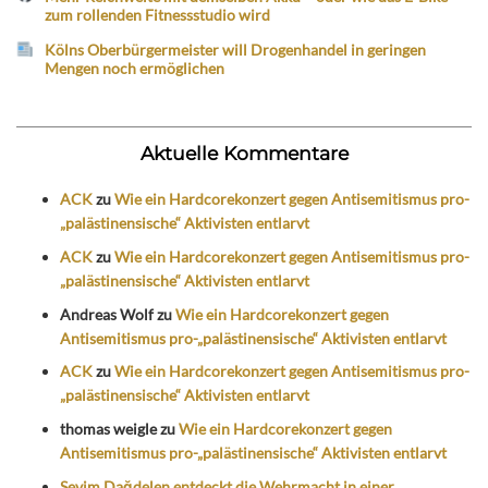
zum rollenden Fitnessstudio wird
Kölns Oberbürgermeister will Drogenhandel in geringen
Mengen noch ermöglichen
Aktuelle Kommentare
ACK
zu
Wie ein Hardcorekonzert gegen Antisemitismus pro-
„palästinensische“ Aktivisten entlarvt
ACK
zu
Wie ein Hardcorekonzert gegen Antisemitismus pro-
„palästinensische“ Aktivisten entlarvt
Andreas Wolf
zu
Wie ein Hardcorekonzert gegen
Antisemitismus pro-„palästinensische“ Aktivisten entlarvt
ACK
zu
Wie ein Hardcorekonzert gegen Antisemitismus pro-
„palästinensische“ Aktivisten entlarvt
thomas weigle
zu
Wie ein Hardcorekonzert gegen
Antisemitismus pro-„palästinensische“ Aktivisten entlarvt
Sevim Dağdelen entdeckt die Wehrmacht in einer