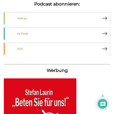
Podcast abonnieren:
Android
by Email
RSS
Werbung
6