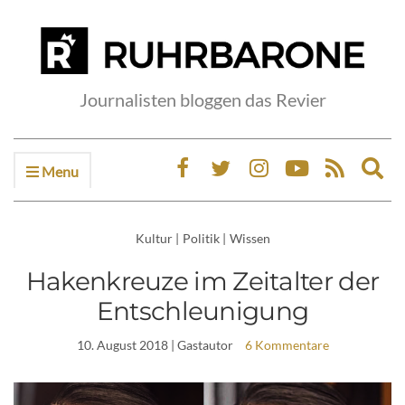
Journalisten bloggen das Revier
Menu
Ex
sea
fo
Kultur
|
Politik
|
Wissen
Hakenkreuze im Zeitalter der
Entschleunigung
10. August 2018
| Gastautor
6 Kommentare