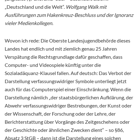
„Deutschland und die Welt“.
Wolfgang Walk mit
Ausführungen zum Hakenkreuz-Beschluss und der Ignoranz
vieler Medienkollegen.
Wovon ich rede: Die Oberste Landesjugendbehörde dieses
Landes hat endlich und mit ziemlich genau 25 Jahren
Verspätung die Rechtsgrundlage dafür geschaffen, dass
Computer- und Videospiele künftig unter die
Sozialadäquanz-Klausel fallen. Auf deutsch: Das Verbot der
Darstellung verfassungswidriger Symbole unterliegt jetzt
auch für das Computerspiel einer Einschränkung. Wenn die
Darstellung nämlich „der staatsbürgerlichen Aufklärung, der
Abwehr verfassungswidriger Bestrebungen, der Kunst oder
der Wissenschaft, der Forschung oder der Lehre, der
Berichterstattung über Vorgänge des Zeitgeschehens oder
der Geschichte oder ähnlichen Zwecken dient“ – so §86,
Absatz 3 StGB – dann ist die Darstellung eines solchen