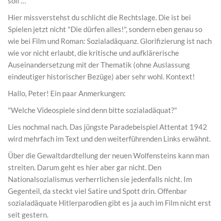
soll …"
Hier missverstehst du schlicht die Rechtslage. Die ist bei
Spielen jetzt nicht "Die dürfen alles!", sondern eben genau so
wie bei Film und Roman: Sozialadäquanz. Glorifizierung ist nach
wie vor nicht erlaubt, die kritische und aufklärerische
Auseinandersetzung mit der Thematik (ohne Auslassung
eindeutiger historischer Bezüge) aber sehr wohl. Kontext!
Hallo, Peter! Ein paar Anmerkungen:
"Welche Videospiele sind denn bitte sozialadäquat?"
Lies nochmal nach. Das jüngste Paradebeispiel Attentat 1942
wird mehrfach im Text und den weiterführenden Links erwähnt.
Über die Gewaltdardtellung der neuen Wolfensteins kann man
streiten. Darum geht es hier aber gar nicht. Den
Nationalsozialismus verherrlichen sie jedenfalls nicht. Im
Gegenteil, da steckt viel Satire und Spott drin. Offenbar
sozialadäquate Hitlerparodien gibt es ja auch im Film nicht erst
seit gestern.