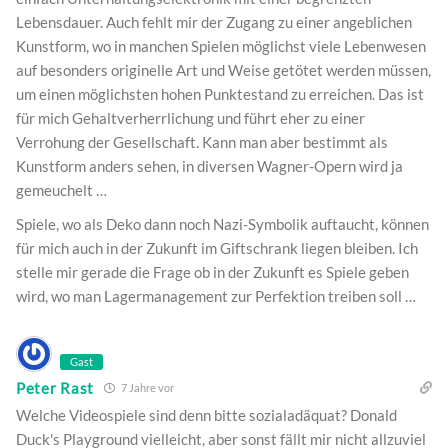
Lebensdauer. Auch fehlt mir der Zugang zu einer angeblichen
Kunstform, wo in manchen Spielen möglichst viele Lebenwesen
auf besonders originelle Art und Weise getötet werden müssen,
um einen möglichsten hohen Punktestand zu erreichen. Das ist
für mich Gehaltverherrlichung und führt eher zu einer
Verrohung der Gesellschaft. Kann man aber bestimmt als
Kunstform anders sehen, in diversen Wagner-Opern wird ja
gemeuchelt …
Spiele, wo als Deko dann noch Nazi-Symbolik auftaucht, können
für mich auch in der Zukunft im Giftschrank liegen bleiben. Ich
stelle mir gerade die Frage ob in der Zukunft es Spiele geben
wird, wo man Lagermanagement zur Perfektion treiben soll …
Gast
Peter Rast
7 Jahre vor
Welche Videospiele sind denn bitte sozialadäquat? Donald
Duck's Playground vielleicht, aber sonst fällt mir nicht allzuviel