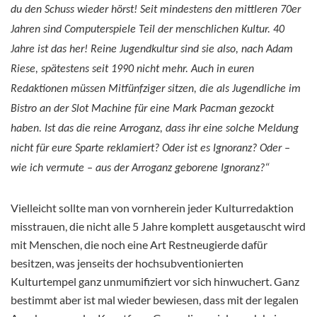
du den Schuss wieder hörst! Seit mindestens den mittleren 70er
Jahren sind Computerspiele Teil der menschlichen Kultur. 40
Jahre ist das her! Reine Jugendkultur sind sie also, nach Adam
Riese, spätestens seit 1990 nicht mehr. Auch in euren
Redaktionen müssen Mitfünfziger sitzen, die als Jugendliche im
Bistro an der Slot Machine für eine Mark Pacman gezockt
haben. Ist das die reine Arroganz, dass ihr eine solche Meldung
nicht für eure Sparte reklamiert? Oder ist es Ignoranz? Oder –
wie ich vermute – aus der Arroganz geborene Ignoranz?“
Vielleicht sollte man von vornherein jeder Kulturredaktion
misstrauen, die nicht alle 5 Jahre komplett ausgetauscht wird
mit Menschen, die noch eine Art Restneugierde dafür
besitzen, was jenseits der hochsubventionierten
Kulturtempel ganz unmumifiziert vor sich hinwuchert. Ganz
bestimmt aber ist mal wieder bewiesen, dass mit der legalen