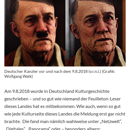
Deutscher Kanzler vor und nach dem 9.8.2018 (v.r.n.l.) (Grafik:
Wolfgang Walk)
Am 9.8.2018 wurde in Deutschland Kulturgeschichte
geschrieben – und so gut wie niemand der Feuilleton-Leser
dieses Landes hat es mitbekommen. Wie auch, wenn so gut
wie jede Kulturseite dieses Landes die Meldung erst gar nicht
brachte. Die fand man nämlich wahlweise unter „Netzwelt“,
„Digitales“, „Panorama“ oder – besonders albern: