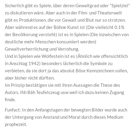
Sicherlich gibt es Spiele, über deren Gewaltgrad oder "Spielziel"
zu diskutieren wäre. Aber auch in der Film- und Theaterwelt
gibt es Produktionen, die vor Gewalt und Blut nur so strotzen.
Aber während es auf der Bühne Kunst ist (Die vielleicht 0.1%
der Bevölkerung versteht) ist es in Spielen (Die inzwischen von
deutliche mehr Menschen konsumiert werden)
Gewaltverherrlichung und Verrohung.
Und in Spielen wie Wolfestein ist es (Ähnlich wie offensichtlich
in Anschlag 1942) besonders lächerlich die Symbole zu
verbieten, da sie dort ja das absolut Böse Kennzeichnen sollen,
aber bisher nicht dürften.
Im Prinzip bestätigen sie mit ihren Aussagen die These des
Autors. Ihh Bäh Teufelszeug usw weil ich dazu keinen Zugang
finde.
Funfact: In den Anfangstagen der bewegten Bilder wurde auch
der Untergang von Anstand und Moral durch dieses Medium
prophezeit.