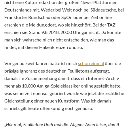
nicht eine Kulturredaktion der großen News-Plattformen
Deutschlands mit. Weder bei Welt noch bei Süddeutsche, bei
Frankfurter Rundschau oder SpOn oder bei Zeit online
erschien die Meldung dort, wo sie hingehört. Bei der TAZ
erschien sie, Stand 9.8.2018, 20:00 Uhr gar nicht. Da konnte
man sich wahrscheinlich nicht entscheiden, wie man das
findet, mit diesen Hakenkreuzen und so.
Vor genau zwei Jahren hatte ich mich
schon einmal
über die
bräsige Ignoranz des deutschen Feuilletons aufgeregt,
damals im Zusammenhang damit, dass ein Internet-Archiv
mehr als 10.000 Amiga-Spieleklassiker online gestellt hatte,
was seinerzeit ebenso ignoriert wurde wie jetzt die rechtliche
Gleichstellung einer neuen Kunstform. Was ich damals
schrieb, gilt heute offenkundig noch genauso:
„
Hör mal, Feuilleton: Dreh mal die Wagner-Arien leiser, damit