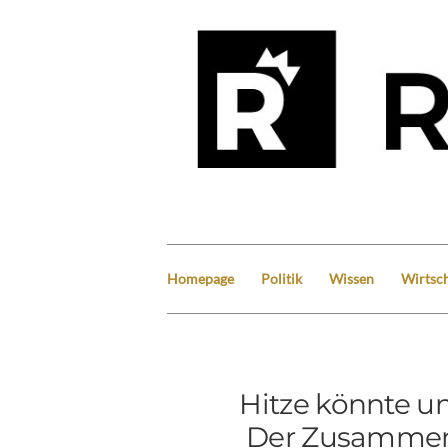
Homepage
Politik
Wissen
Wirtsch
Hitze könnte un
Der Zusammen