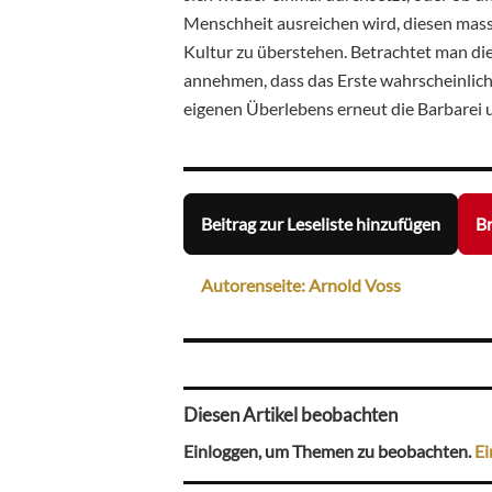
Menschheit ausreichen wird, diesen massi
Kultur zu überstehen. Betrachtet man d
annehmen, dass das Erste wahrscheinlich
eigenen Überlebens erneut die Barbarei u
Beitrag zur Leseliste hinzufügen
Br
Autorenseite: Arnold Voss
Diesen Artikel beobachten
Einloggen, um Themen zu beobachten.
Ei