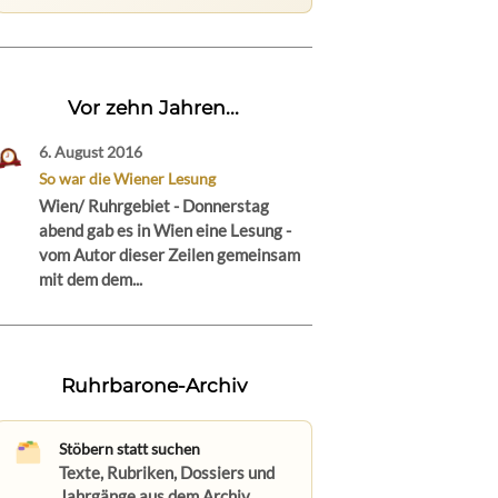
Vor zehn Jahren...
6. August 2016
So war die Wiener Lesung
Wien/ Ruhrgebiet - Donnerstag
abend gab es in Wien eine Lesung -
vom Autor dieser Zeilen gemeinsam
mit dem dem...
Ruhrbarone-Archiv
Stöbern statt suchen
Texte, Rubriken, Dossiers und
Jahrgänge aus dem Archiv.