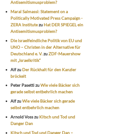
Antisemitismusproblem?
Maral Salmassi: Statement on a
Politically Motivated Press Campaign -
ZERA Institute
zu
Hat DER SPIEGEL ein
Antisemitismusproblem?
Die israelfeindliche Politik von EU und
UNO – Christen in der Alternative für
Deutschland e. V.
zu
ZDF-Mauershow
mit „Israelkritik“
Alf
zu
Der Rückhalt für den Kanzler
bröckelt
Peter Pasetti
zu
Wie viele Bäcker sich
gerade selbst entbehrlich machen
Alf
zu
Wie viele Bäcker sich gerade
selbst entbehrlich machen
Arnold Voss
zu
Kitsch und Tod und
Danger Dan
Kitsch und Tod und Danger Dan –