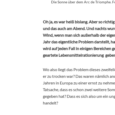
Die Sonne über dem Arc de Triomphe. Fot
Oh ja, es war heiß bislang. Aber so richti
und das auch am Abend. Und nachts wurde
Wind, wenn man sich außerhalb der eigen
Jahr das eigentliche Problem darstellt
wird auf jeden Fall in einigen Bereichen 
geartete Lebensmittelrationierung geben
Wo also liegt das Problem dieses zweife
er zu trocken war? Das waren nämlich and
Jahren in Europa zu einer ernst zu nehme
Tatsache, dass es schon zwei weitere So
gegeben hat? Dass es sich also um ein u
handelt?