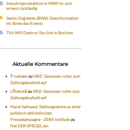
Industrieproduktion in NRW im Juni
erneut rückläufig
Sevim Dağdelen (BSW): Desinformation
im Sinne des Kremls
This Will Destroy You live in Bochum
Aktuelle Kommentare
ร้านต่อผม
zu
NRZ: Genossen rufen zum
Zeitungsboykott auf
แป๊ปสเตย์
zu
NRZ: Genossen rufen zum
Zeitungsboykott auf
Maral Salmassi: Stellungnahme zu einer
politisch-aktivistischen
Pressekampagne - ZERA Institute
zu
Hat DER SPIEGEL ein