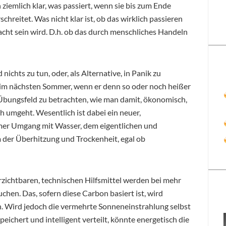
ziemlich klar, was passiert, wenn sie bis zum Ende
chreitet. Was nicht klar ist, ob das wirklich passieren
ht sein wird. D.h. ob das durch menschliches Handeln
nichts zu tun, oder, als Alternative, in Panik zu
t im nächsten Sommer, wenn er denn so oder noch heißer
ls Übungsfeld zu betrachten, wie man damit, ökonomisch,
h umgeht. Wesentlich ist dabei ein neuer,
samer Umgang mit Wasser, dem eigentlichen und
 der Überhitzung und Trockenheit, egal ob
ichtbaren, technischen Hilfsmittel werden bei mehr
hen. Das, sofern diese Carbon basiert ist, wird
n. Wird jedoch die vermehrte Sonneneinstrahlung selbst
peichert und intelligent verteilt, könnte energetisch die