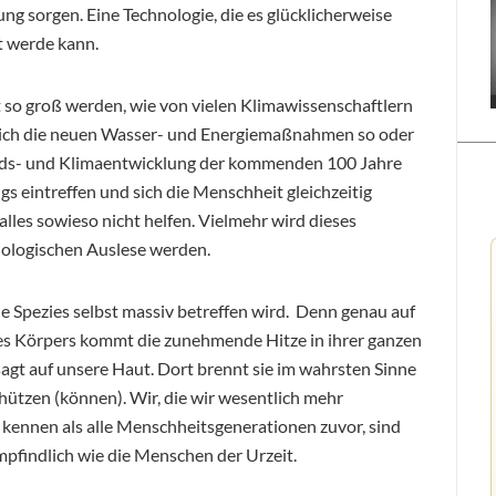
ung sorgen. Eine Technologie, die es glücklicherweise
t werde kann.
 so groß werden, wie von vielen Klimawissenschaftlern
 sich die neuen Wasser- und Energiemaßnahmen so oder
ands- und Klimaentwicklung der kommenden 100 Jahre
gs eintreffen und sich die Menschheit gleichzeitig
alles sowieso nicht helfen. Vielmehr wird dieses
iologischen Auslese werden.
he Spezies selbst massiv betreffen wird. Denn genau auf
es Körpers kommt die zunehmende Hitze in ihrer ganzen
sagt auf unsere Haut. Dort brennt sie im wahrsten Sinne
chützen (können). Wir, die wir wesentlich mehr
e kennen als alle Menschheitsgenerationen zuvor, sind
mpfindlich wie die Menschen der Urzeit.