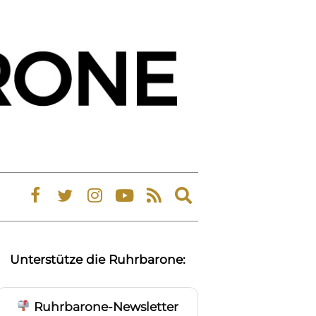
Expand
search
form
Unterstütze die Ruhrbarone:
Ruhrbarone-Newsletter