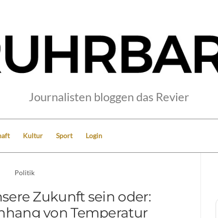
Journalisten bloggen das Revier
aft
Kultur
Sport
Login
Politik
sere Zukunft sein oder:
hang von Temperatur