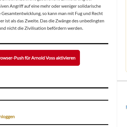
ven Angriff auf eine mehr oder weniger solidarische
ie Gesamtentwicklung, so kann man mit Fug und Recht
er ist als das Zweite. Das die Zwänge des unbedingten
nd nicht die Zivilisation befördern werden.
owser-Push für Arnold Voss aktivieren
nloggen