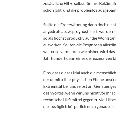
zusätzliche Hitze selbst für ihre Bekämpf
schon gibt, und die problemlos ausgebau
Sollte die Erderwärmung dann doch nicht
angedroht, bzw. prognostiziert, würden
so als höchst produktiv auf die Wohlst
auswirken. Sollten die Prognosen allerdin
weiter so vermehren wie bisher, wird das 
Jahrhundert dann eines der exzessiven b
Eins, dass dieses Mal auch die menschlic
der unmittelbar physischen Ebene unser
Extremität bei uns selbst an. Genauer ge
des Wortes, wenn wir uns nicht vor ihr s
technische Hilfsmittel gegen zu viel Hitz
diesbezüglich körperlich noch genauso e