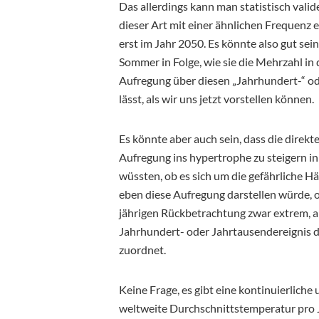
Das allerdings kann man statistisch vali
dieser Art mit einer ähnlichen Frequenz 
erst im Jahr 2050. Es könnte also gut sein
Sommer in Folge, wie sie die Mehrzahl in
Aufregung über diesen „Jahrhundert-“ od
lässt, als wir uns jetzt vorstellen können.
Es könnte aber auch sein, dass die dire
Aufregung ins hypertrophe zu steigern in
wüssten, ob es sich um die gefährliche Hä
eben diese Aufregung darstellen würde, od
jährigen Rückbetrachtung zwar extrem, a
Jahrhundert- oder Jahrtausendereignis d
zuordnet.
Keine Frage, es gibt eine kontinuierlic
weltweite Durchschnittstemperatur pro J