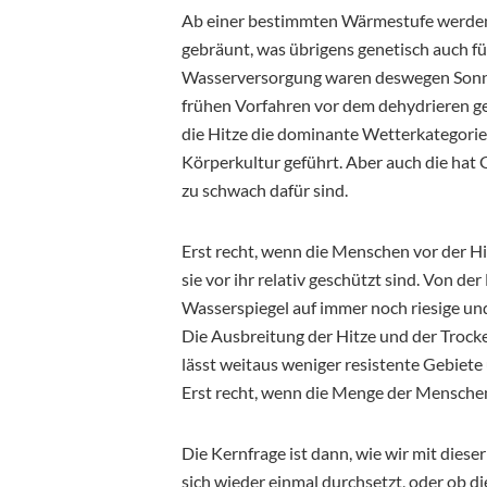
Ab einer bestimmten Wärmestufe werden w
gebräunt, was übrigens genetisch auch f
Wasserversorgung waren deswegen Sonnen
frühen Vorfahren vor dem dehydrieren ge
die Hitze die dominante Wetterkategorie 
Körperkultur geführt. Aber auch die hat
zu schwach dafür sind.
Erst recht, wenn die Menschen vor der H
sie vor ihr relativ geschützt sind. Von d
Wasserspiegel auf immer noch riesige u
Die Ausbreitung der Hitze und der Trock
lässt weitaus weniger resistente Gebiete 
Erst recht, wenn die Menge der Mensche
Die Kernfrage ist dann, wie wir mit die
sich wieder einmal durchsetzt, oder ob di