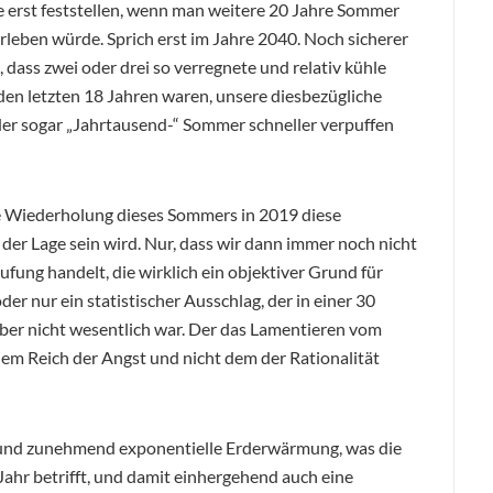
de erst feststellen, wenn man weitere 20 Jahre Sommer
erleben würde. Sprich erst im Jahre 2040. Noch sicherer
, dass zwei oder drei so verregnete und relativ kühle
 den letzten 18 Jahren waren, unsere diesbezügliche
er sogar „Jahrtausend-“ Sommer schneller verpuffen
kte Wiederholung dieses Sommers in 2019 diese
 der Lage sein wird. Nur, dass wir dann immer noch nicht
ufung handelt, die wirklich ein objektiver Grund für
er nur ein statistischer Ausschlag, der in einer 30
ber nicht wesentlich war. Der das Lamentieren vom
em Reich der Angst und nicht dem der Rationalität
he und zunehmend exponentielle Erderwärmung, was die
ahr betrifft, und damit einhergehend auch eine