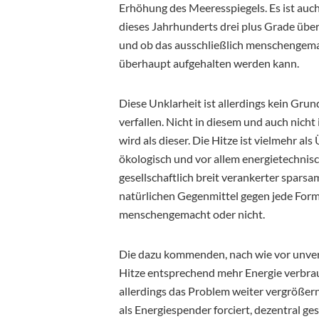
Erhöhung des Meeresspiegels. Es ist auch 
dieses Jahrhunderts drei plus Grade übers
und ob das ausschließlich menschengemac
überhaupt aufgehalten werden kann.
Diese Unklarheit ist allerdings kein Grund 
verfallen. Nicht in diesem und auch nich
wird als dieser. Die Hitze ist vielmehr a
ökologisch und vor allem energietechnisc
gesellschaftlich breit verankerter spar
natürlichen Gegenmittel gegen jede Form
menschengemacht oder nicht.
Die dazu kommenden, nach wie vor unverz
Hitze entsprechend mehr Energie verbrauc
allerdings das Problem weiter vergrößer
als Energiespender forciert, dezentral ges