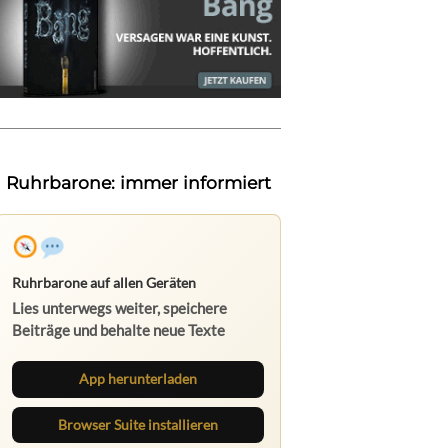
Ruhrbarone: immer informiert
Ruhrbarone auf allen Geräten
Lies unterwegs weiter, speichere
Beiträge und behalte neue Texte
direkt im Browser im Blick.
App herunterladen
Browser Suite installieren